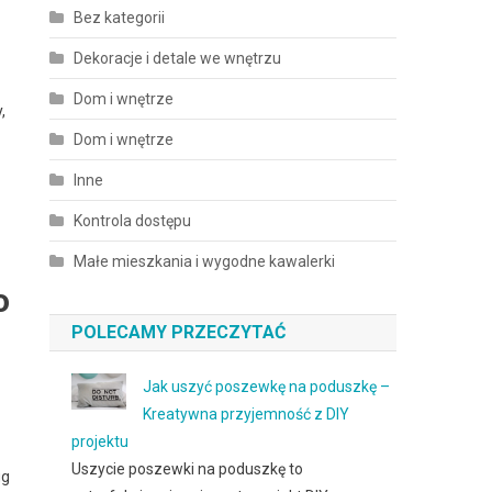
Bez kategorii
Dekoracje i detale we wnętrzu
Dom i wnętrze
,
Dom i wnętrze
Inne
Kontrola dostępu
Małe mieszkania i wygodne kawalerki
o
POLECAMY PRZECZYTAĆ
Jak uszyć poszewkę na poduszkę –
Kreatywna przyjemność z DIY
projektu
Uszycie poszewki na poduszkę to
ug