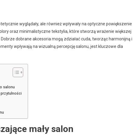
estetycznie wyglądały, ale również wpływały na optyczne powiększenie
kolory oraz minimalistyczne tekstylia, które stworzą wrażenie większej
. Dobrze dobrane akcesoria mogą zdziałać cuda, tworząc harmonijną i
ementy wpływają na wizualną percepcję salonu, jest kluczowe dla
o salonu
 przytulności
onu
zające mały salon