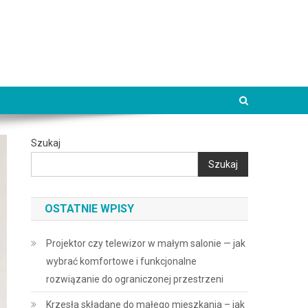
Szukaj
Szukaj
OSTATNIE WPISY
Projektor czy telewizor w małym salonie — jak
wybrać komfortowe i funkcjonalne
rozwiązanie do ograniczonej przestrzeni
Krzesła składane do małego mieszkania – jak