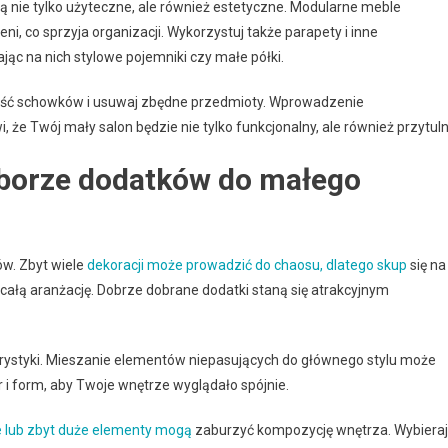
ą nie tylko użyteczne, ale również estetyczne. Modularne meble
, co sprzyja organizacji. Wykorzystuj także parapety i inne
c na nich stylowe pojemniki czy małe półki.
tość schowków i usuwaj zbędne przedmioty. Wprowadzenie
że Twój mały salon będzie nie tylko funkcjonalny, ale również przytuln
yborze dodatków do małego
w. Zbyt wiele
dekoracji może prowadzić do chaosu, dlatego skup
się na
 całą aranżację. Dobrze dobrane dodatki staną się atrakcyjnym
orystyki. Mieszanie elementów niepasujących do głównego stylu może
r i form, aby Twoje wnętrze wyglądało spójnie.
 lub zbyt duże elementy mogą
zaburzyć kompozycję wnętrza. Wybieraj