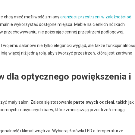
óre chcą mieć możliwość zmiany
aranżacji przestrzeni w zależności od
symalnie wykorzystać dostępne miejsca. Meble na cienkich nóżkach
w przechowywaniu, nie pożerając cennej przestrzeni podłogowej.
ojemu salonowi nie tylko elegancki wygląd, ale także funkcjonalność
łnią więcej niż jedną rolę, aby stworzyć przestrzeń, która jest zarówno
ów dla optycznego powiększenia i
zyć mały salon. Zaleca się stosowanie
pastelowych odcieni
, takich jak
aj ciemnych i nasyconych barw, które zmniejszają przestrzeń i mogą
cjonalność i klimat wnętrza. Wybieraj żarówki LED o temperaturze