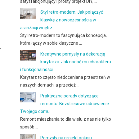
satysfakcjonujący i prosty projekt DIY, …
Styl retro-modern: Jak połączyć
klasykę z nowoczesnością w
aranżacji wnętrz
Styl retro-modern to fascynująca koncepcja,
która łączy w sobie klasyczne …
,
Kreatywne pomysły na dekorację
korytarza: Jak nadać mu charakteru
i funkcjonalności
Korytarz to często niedoceniana przestrzeń w
naszych domach, a przecież …
Praktyczne porady dotyczące
remontu: Bezstresowe odnowienie
Twojego domu
Remont mieszkania to dla wielu z nas nie tylko
sposób …
Pomysły na projekt pokoju