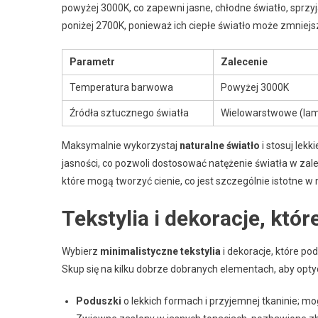
powyżej 3000K, co zapewni jasne, chłodne światło, sprzy
poniżej 2700K, ponieważ ich ciepłe światło może zmniejs
Parametr
Zalecenie
Temperatura barwowa
Powyżej 3000K
Źródła sztucznego światła
Wielowarstwowe (lam
Maksymalnie wykorzystaj
naturalne światło
i stosuj lekk
jasności, co pozwoli dostosować natężenie światła w zale
które mogą tworzyć cienie, co jest szczególnie istotne 
Tekstylia i dekoracje, któ
Wybierz
minimalistyczne tekstylia
i dekoracje, które po
Skup się na kilku dobrze dobranych elementach, aby opty
Poduszki
o lekkich formach i przyjemnej tkaninie; mo