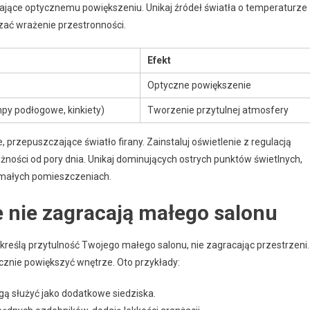
jające optycznemu powiększeniu. Unikaj źródeł światła o temperaturze
zać wrażenie przestronności.
Efekt
Optyczne powiększenie
py podłogowe, kinkiety)
Tworzenie przytulnej atmosfery
ie, przepuszczające światło firany. Zainstaluj oświetlenie z regulacją
żności od pory dnia. Unikaj dominujących ostrych punktów świetlnych,
w małych pomieszczeniach.
re nie zagracają małego salonu
dkreślą przytulność Twojego małego salonu, nie zagracając przestrzeni.
cznie powiększyć wnętrze. Oto przykłady:
gą służyć jako dodatkowe siedziska.