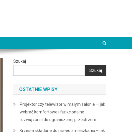
Szukaj
Szukaj
OSTATNIE WPISY
Projektor czy telewizor w małym salonie — jak
wybrać komfortowe i funkcjonalne
rozwiązanie do ograniczonej przestrzeni
Krzesła składane do małego mieszkania – jak