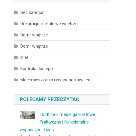
Bez kategorii
Dekoracje i detale we wnętrzu
Dom i wnętrze
Dom i wnętrze
Inne
Kontrola dostępu
Małe mieszkania i wygodne kawalerki
POLECAMY PRZECZYTAĆ
10office – meble gabinetowe:
Praktyczne i funkcjonalne
wyposażenie biura