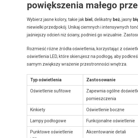
powiększenia małego prz
Wybierz jasne kolory, takie jak
biel
, delikatny
beż
, jasny
bł
niewielki przedpokój. Unikaj ciemnych i intensywnych tonó
jaśniejszy odcień niż ściany, podnieś go wizualnie. Zast
Rozmieść różne źródła oświetlenia, korzystając z oświet
oświetlenia LED, które skierujesz na podłogę, aby podkreśl
samym zwiększy wrażenie przestronności wnętrza.
Typ oświetlenia
Zastosowanie
Oświetlenie sufitowe
Zapewnia ogólne doświetl
pomieszczenia
Kinkiety
Oświetlenie boczne
Lampy podłogowe
Funkcjonalne oświetlenie
Punktowe oświetlenie
Akcentowanie detali