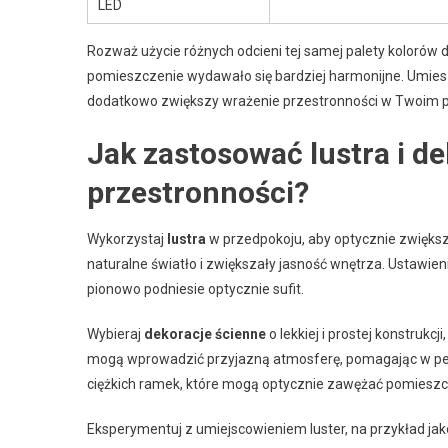
LED
Rozważ użycie różnych odcieni tej samej palety kolorów 
pomieszczenie wydawało się bardziej harmonijne. Umieszc
dodatkowo zwiększy wrażenie przestronności w Twoim p
Jak zastosować lustra i d
przestronności?
Wykorzystaj
lustra
w przedpokoju, aby optycznie zwiększ
naturalne światło i zwiększały jasność wnętrza. Ustawien
pionowo podniesie optycznie sufit.
Wybieraj
dekoracje ścienne
o lekkiej i prostej konstruk
mogą wprowadzić przyjazną atmosferę, pomagając w pełni
ciężkich ramek, które mogą optycznie zawężać pomieszc
Eksperymentuj z umiejscowieniem luster, na przykład jak