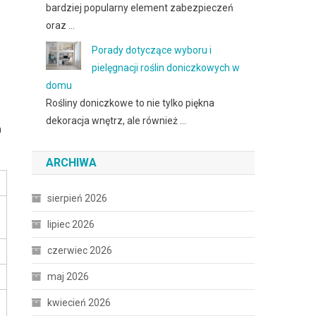
bardziej popularny element zabezpieczeń
oraz …
Porady dotyczące wyboru i
pielęgnacji roślin doniczkowych w
domu
Rośliny doniczkowe to nie tylko piękna
dekoracja wnętrz, ale również …
m
ARCHIWA
sierpień 2026
lipiec 2026
czerwiec 2026
maj 2026
kwiecień 2026