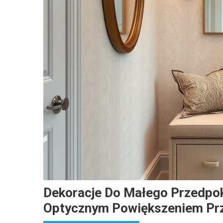
Dekoracje Do Małego Przedpok
Optycznym Powiększeniem Prz