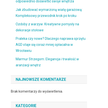
odpowiednio doświetlić swoje wnętrza
Jak zbudować wymarzoną wiatę garażową:
Kompleksowy przewodnik krok po kroku
Ozdoby z warzyw: Kreatywne pomysły na
dekoracje stołowe
Praleka czy nowe? Dlaczego naprawa sprzętu
AGD staje się coraz mniej opłacalna w
Wrocławiu
Marmur Strzegom: Elegancja i trwałość w
aranżacji wnętrz
NAJNOWSZE KOMENTARZE
Brak komentarzy do wyświetlenia.
KATEGORIE