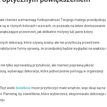
się, ale również wzmacniają funkcjonalność Twojego małego przedpokoju.
ne są w różnych kolorach i wzorach, co pozwala na łatwe dostosowanie
większające przestrzeń, jak delikatne motywy lub jasne kolory.
nych dekoracji, które ożywią ściany, ale nie przytłoczą przestrzeni.
malistyczne formy sprawią, że przedpokój będzie wyglądać na większy i
e nie tylko wprowadzą przytulność, ale również poprawią jakość
ścią, wybierając dekoracje, które jednocześnie pomogą w organizacji
Zbyt wiele
dodatków
może przytłoczyć małe wnętrze, więc skup się na
. Pamietaj, by oświetlenie, które wybierzesz, eksponowało dekoracje i
oju.