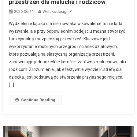
przestrzeń dla malucha i rodziców
2026-06-11
Wertikodesign.pl
Wydzielenie kącika dla niemowlaka w kawalerce to nie lada
wyzwanie, ale przy odpowiednim podejściu można stworzyć
funkcjonalną i bezpieczną przestrzeń. Kluczowe jest
wykorzystanie mobilnych przegród i ścianek działowych,
które pozwalają na elastyczną organizację przestrzeni,
zapewniając jednocześnie komfort zarówno maluchowi, jak i
rodzicom. Zrozumienie, jak efektywnie wydzielić strefę dla
dziecka, jest podstawą do stworzenia przyjaznego miejsca,
[…]
Continue Reading