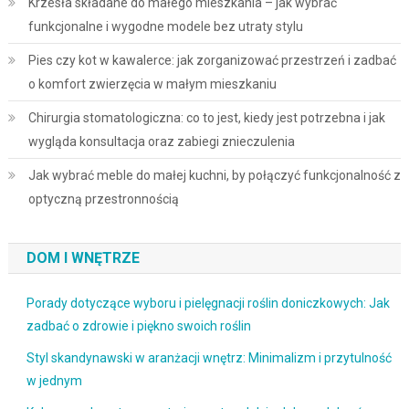
Krzesła składane do małego mieszkania – jak wybrać
funkcjonalne i wygodne modele bez utraty stylu
Pies czy kot w kawalerce: jak zorganizować przestrzeń i zadbać
o komfort zwierzęcia w małym mieszkaniu
Chirurgia stomatologiczna: co to jest, kiedy jest potrzebna i jak
wygląda konsultacja oraz zabiegi znieczulenia
Jak wybrać meble do małej kuchni, by połączyć funkcjonalność z
optyczną przestronnością
DOM I WNĘTRZE
Porady dotyczące wyboru i pielęgnacji roślin doniczkowych: Jak
zadbać o zdrowie i piękno swoich roślin
Styl skandynawski w aranżacji wnętrz: Minimalizm i przytulność
w jednym