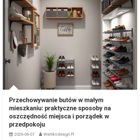
Przechowywanie butów w małym
mieszkaniu: praktyczne sposoby na
oszczędność miejsca i porządek w
przedpokoju
2026-06-07
Wertikodesign.pl