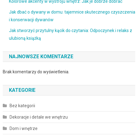
Kolorowe akcenty w wystroju wnętrz: Jak je dobrze dobrać
Jak dbać o dywany w domu: tajemnice skutecznego czyszczenia
i konserwacji dywanów
Jak stworzyć przytulny kącik do czytania: Odpoczynek i relaks z
ulubioną książką
NAJNOWSZE KOMENTARZE
Brak komentarzy do wyświetlenia.
KATEGORIE
Bez kategorii
Dekoracje i detale we wnętrzu
Dom i wnętrze