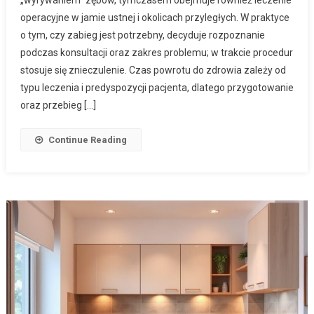
„wyrywaniem” zębów, tymczasem obejmuje również leczenie
operacyjne w jamie ustnej i okolicach przyległych. W praktyce
o tym, czy zabieg jest potrzebny, decyduje rozpoznanie
podczas konsultacji oraz zakres problemu; w trakcie procedur
stosuje się znieczulenie. Czas powrotu do zdrowia zależy od
typu leczenia i predyspozycji pacjenta, dlatego przygotowanie
oraz przebieg […]
Continue Reading