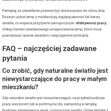
Pamiętaj, że oświetlenie powinno być dostosowane do rytmu dnia.
Rozważ użycie lamp z możliwością regulacji jasności lub barwy
światła, co wspiera pozytywne samopoczucie i
efektywność pracy
.
Unikaj również niewłaściwego umiejscowienia lamp, które może
powodować rażenie światłem i nieprzyjemne kontrasty.
FAQ – najczęściej zadawane
pytania
Co zrobić, gdy naturalne światło jest
niewystarczające do pracy w małym
mieszkaniu?
Gdy naturalne światło jest niewystarczające, na przykład podczas
pracy wieczorem lub w pochmurne dni, zainwestuj w lampkę
biurkową zapewniającą jasne, rozproszone światło. Ustaw lampkę z