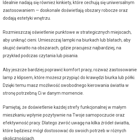
Idealnie nadają się również kinkiety, które cechują się uniwersalnym
zastosowaniem — doskonale doświetlają obszary robocze oraz
dodają estetyki wnętrzu.
Rozmieszczaj oświetlenie punktowe w strategicznych miejscach,
aby uniknąć cieni. Umieszczaj lampki na biurkach lub blatach, aby
skupić światło na obszarach, gdzie pracujesz najbardziej, na
przykład podczas czytania lub pisania.
Aby jeszcze bardziej poprawić komfort pracy, rozważ zastosowanie
lamp z klipsem, które możesz przypiąć do krawędzi biurka lub półki.
Dzięki temu masz możliwość swobodnego kierowania światła w
stronę potrzebną Ci w danym momencie.
Pamiętaj, że doświetlenie każdej strefy funkcjonalnej w małym
mieszkaniu wpłynie pozytywnie na Twoje samopoczucie oraz
efektywność pracy. Dlatego zwróć uwagę na kilka źródeł światła,
które będziesz mógł dostosować do swoich potrzeb w różnych
okolicznościach.