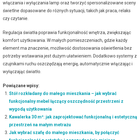
włączania i wyłączania lamp oraz tworzyć spersonalizowane sceny
świetlne dopasowane do różnych sytuacji, takich jak praca, relaks
czy czytanie.
Regulacja światła poprawia funkcjonalność wnętrza, zwiększając
komfort użytkowania. W małych pomieszczeniach, gdzie każdy
element ma znaczenie, możliwość dostosowania oświetlenia bez
potrzeby wstawania jest dużym ułatwieniem. Dodatkowo systemy z
czujnikami ruchu oszczędzają energię, automatycznie włączając i
wyłączając światło.
Powiązane wpisy:
Stół rozkładany do małego mieszkania – jak wybrać
funkcjonalny mebel łączący oszczędność przestrzeni z
wygodą użytkowania
Kawalerka 30 m²: jak zaprojektować funkcjonalną i estetyczną
przestrzeń na małym metrażu
Jak wybrać szafę do małego mieszkania, by połączyć