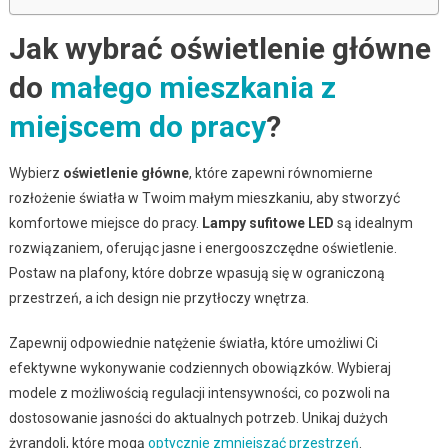
Jak wybrać oświetlenie główne
do
małego mieszkania z
miejscem do pracy
?
Wybierz
oświetlenie główne
, które zapewni równomierne
rozłożenie światła w Twoim małym mieszkaniu, aby stworzyć
komfortowe miejsce do pracy.
Lampy sufitowe LED
są idealnym
rozwiązaniem, oferując jasne i energooszczędne oświetlenie.
Postaw na plafony, które dobrze wpasują się w ograniczoną
przestrzeń, a ich design nie przytłoczy wnętrza.
Zapewnij odpowiednie natężenie światła, które umożliwi Ci
efektywne wykonywanie codziennych obowiązków. Wybieraj
modele z możliwością regulacji intensywności, co pozwoli na
dostosowanie jasności do aktualnych potrzeb. Unikaj dużych
żyrandoli, które mogą
optycznie zmniejszać przestrzeń
.