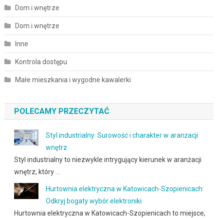
Dom i wnętrze
Dom i wnętrze
Inne
Kontrola dostępu
Małe mieszkania i wygodne kawalerki
POLECAMY PRZECZYTAĆ
Styl industrialny: Surowość i charakter w aranżacji
wnętrz
Styl industrialny to niezwykle intrygujący kierunek w aranżacji
wnętrz, który …
Hurtownia elektryczna w Katowicach-Szopienicach:
Odkryj bogaty wybór elektroniki
Hurtownia elektryczna w Katowicach-Szopienicach to miejsce,