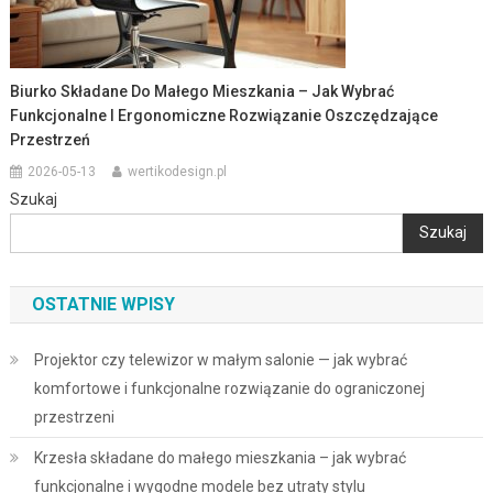
Biurko Składane Do Małego Mieszkania – Jak Wybrać
Funkcjonalne I Ergonomiczne Rozwiązanie Oszczędzające
Przestrzeń
2026-05-13
wertikodesign.pl
Szukaj
Szukaj
OSTATNIE WPISY
Projektor czy telewizor w małym salonie — jak wybrać
komfortowe i funkcjonalne rozwiązanie do ograniczonej
przestrzeni
Krzesła składane do małego mieszkania – jak wybrać
funkcjonalne i wygodne modele bez utraty stylu