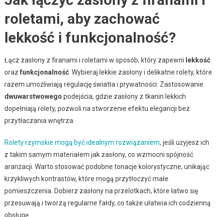
roletami, aby zachować
lekkość i funkcjonalność?
Łącz zasłony z firanami i roletami w sposób, który zapewni
lekkość
oraz
funkcjonalność
. Wybieraj lekkie zasłony i delikatne rolety, które
razem umożliwiają regulację światła i prywatności. Zastosowanie
dwuwarstwowego
podejścia, gdzie zasłony z tkanin lekkich
dopełniają rolety, pozwoli na stworzenie efektu elegancji bez
przytłaczania wnętrza.
Rolety rzymskie mogą być idealnym rozwiązaniem
, jeśli użyjesz ich
z takim samym materiałem jak zasłony, co wzmocni spójność
aranżacji. Warto stosować podobne tonacje kolorystyczne, unikając
krzykliwych kontrastów, które mogą przytłoczyć małe
pomieszczenia. Dobierz zasłony na przelotkach, które łatwo się
przesuwają i tworzą regularne fałdy, co także ułatwia ich codzienną
obsługę.