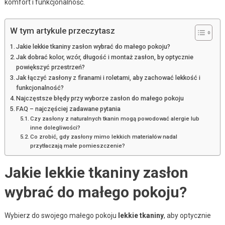
komfort i funkcjonalność.
W tym artykule przeczytasz
Jakie lekkie tkaniny zasłon wybrać do małego pokoju?
Jak dobrać kolor, wzór, długość i montaż zasłon, by optycznie
powiększyć przestrzeń?
Jak łączyć zasłony z firanami i roletami, aby zachować lekkość i
funkcjonalność?
Najczęstsze błędy przy wyborze zasłon do małego pokoju
FAQ – najczęściej zadawane pytania
Czy zasłony z naturalnych tkanin mogą powodować alergie lub
inne dolegliwości?
Co zrobić, gdy zasłony mimo lekkich materiałów nadal
przytłaczają małe pomieszczenie?
Jakie lekkie tkaniny zasłon
wybrać do małego pokoju?
Wybierz do swojego małego pokoju
lekkie tkaniny
, aby optycznie