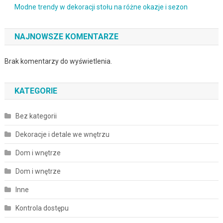
Modne trendy w dekoracji stołu na różne okazje i sezon
NAJNOWSZE KOMENTARZE
Brak komentarzy do wyświetlenia.
KATEGORIE
Bez kategorii
Dekoracje i detale we wnętrzu
Dom i wnętrze
Dom i wnętrze
Inne
Kontrola dostępu