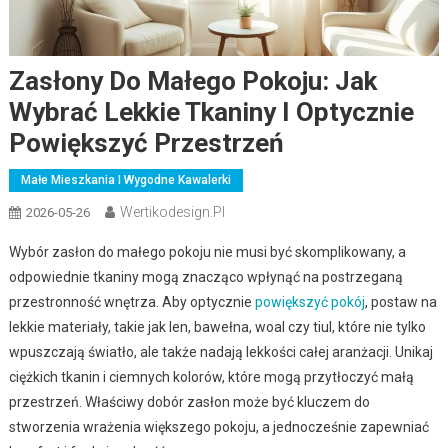
Zasłony Do Małego Pokoju: Jak
Wybrać Lekkie Tkaniny I Optycznie
Powiększyć Przestrzeń
Małe Mieszkania I Wygodne Kawalerki
Wertikodesign.pl
2026-05-26
Wybór zasłon do małego pokoju nie musi być skomplikowany, a
odpowiednie tkaniny mogą znacząco wpłynąć na postrzeganą
przestronność wnętrza. Aby optycznie
powiększyć pokój
, postaw na
lekkie materiały, takie jak len, bawełna, woal czy tiul, które nie tylko
wpuszczają światło, ale także nadają lekkości całej aranżacji. Unikaj
ciężkich tkanin i ciemnych kolorów, które mogą przytłoczyć małą
przestrzeń. Właściwy dobór zasłon może być kluczem do
stworzenia wrażenia większego pokoju, a jednocześnie zapewniać