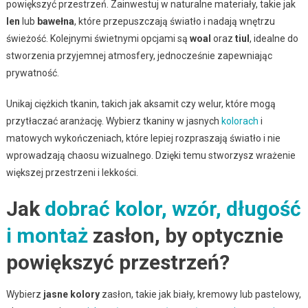
powiększyć przestrzeń. Zainwestuj w naturalne materiały, takie jak
len
lub
bawełna
, które przepuszczają światło i nadają wnętrzu
świeżość. Kolejnymi świetnymi opcjami są
woal
oraz
tiul
, idealne do
stworzenia przyjemnej atmosfery, jednocześnie zapewniając
prywatność.
Unikaj ciężkich tkanin, takich jak aksamit czy welur, które mogą
przytłaczać aranżację. Wybierz tkaniny w jasnych
kolorach
i
matowych wykończeniach, które lepiej rozpraszają światło i nie
wprowadzają chaosu wizualnego. Dzięki temu stworzysz wrażenie
większej przestrzeni i lekkości.
Jak
dobrać kolor, wzór, długość
i montaż
zasłon, by optycznie
powiększyć przestrzeń?
Wybierz
jasne kolory
zasłon, takie jak biały, kremowy lub pastelowy,