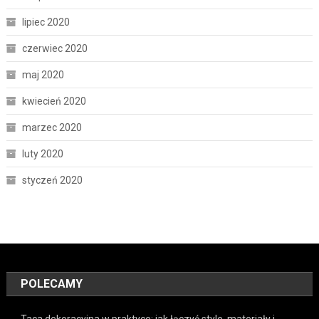
lipiec 2020
czerwiec 2020
maj 2020
kwiecień 2020
marzec 2020
luty 2020
styczeń 2020
POLECAMY
Taca dekoracyjna w praktyce: jak łączyć style, materiały i