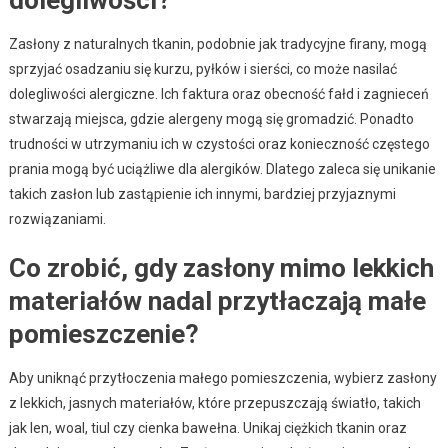
Zasłony z naturalnych tkanin, podobnie jak tradycyjne firany, mogą
sprzyjać osadzaniu się kurzu, pyłków i sierści, co może nasilać
dolegliwości alergiczne. Ich faktura oraz obecność fałd i zagnieceń
stwarzają miejsca, gdzie alergeny mogą się gromadzić. Ponadto
trudności w utrzymaniu ich w czystości oraz konieczność częstego
prania mogą być uciążliwe dla alergików. Dlatego zaleca się unikanie
takich zasłon lub zastąpienie ich innymi, bardziej przyjaznymi
rozwiązaniami.
Co zrobić, gdy zasłony mimo lekkich
materiałów nadal przytłaczają małe
pomieszczenie?
Aby uniknąć przytłoczenia małego pomieszczenia, wybierz zasłony
z lekkich, jasnych materiałów, które przepuszczają światło, takich
jak len, woal, tiul czy cienka bawełna. Unikaj ciężkich tkanin oraz