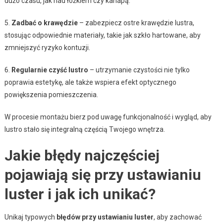
dużo czasu, jak nad łóżkiem czy kanapą.
5.
Zadbać o krawędzie
– zabezpiecz ostre krawędzie lustra,
stosując odpowiednie materiały, takie jak szkło hartowane, aby
zmniejszyć ryzyko kontuzji.
6.
Regularnie czyść lustro
– utrzymanie czystości nie tylko
poprawia estetykę, ale także wspiera efekt optycznego
powiększenia pomieszczenia.
W procesie montażu bierz pod uwagę funkcjonalność i wygląd, aby
lustro stało się integralną częścią Twojego wnętrza.
Jakie błędy najczęściej
pojawiają się przy ustawianiu
luster i jak ich unikać?
Unikaj typowych
błędów przy ustawianiu luster
, aby zachować