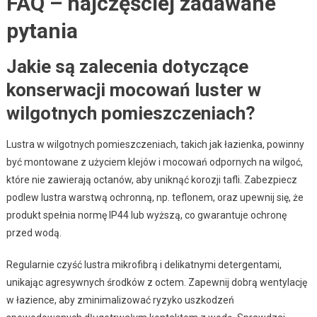
FAQ – najczęściej zadawane
pytania
Jakie są zalecenia dotyczące
konserwacji mocowań luster w
wilgotnych pomieszczeniach?
Lustra w wilgotnych pomieszczeniach, takich jak łazienka, powinny
być montowane z użyciem klejów i mocowań odpornych na wilgoć,
które nie zawierają octanów, aby uniknąć korozji tafli. Zabezpiecz
podlew lustra warstwą ochronną, np. teflonem, oraz upewnij się, że
produkt spełnia normę IP44 lub wyższą, co gwarantuje ochronę
przed wodą.
Regularnie czyść lustra mikrofibrą i delikatnymi detergentami,
unikając agresywnych środków z octem. Zapewnij dobrą wentylację
w łazience, aby zminimalizować ryzyko uszkodzeń