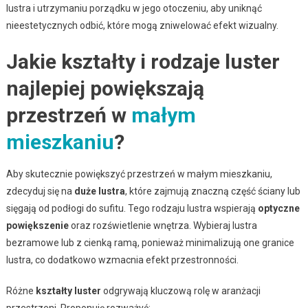
lustra i utrzymaniu porządku w jego otoczeniu, aby uniknąć
nieestetycznych odbić, które mogą zniwelować efekt wizualny.
Jakie kształty i rodzaje luster
najlepiej powiększają
przestrzeń w
małym
mieszkaniu
?
Aby skutecznie powiększyć przestrzeń w małym mieszkaniu,
zdecyduj się na
duże lustra
, które zajmują znaczną część ściany lub
sięgają od podłogi do sufitu. Tego rodzaju lustra wspierają
optyczne
powiększenie
oraz rozświetlenie wnętrza. Wybieraj lustra
bezramowe lub z cienką ramą, ponieważ minimalizują one granice
lustra, co dodatkowo wzmacnia efekt przestronności.
Różne
kształty luster
odgrywają kluczową rolę w aranżacji
przestrzeni. Proponuję rozważyć: