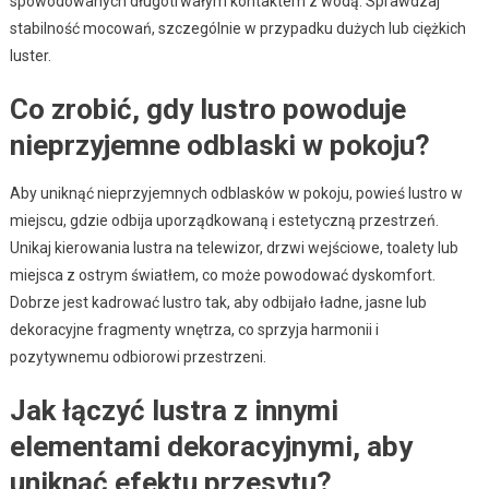
spowodowanych długotrwałym kontaktem z wodą. Sprawdzaj
stabilność mocowań, szczególnie w przypadku dużych lub ciężkich
luster.
Co zrobić, gdy lustro powoduje
nieprzyjemne odblaski w pokoju?
Aby uniknąć nieprzyjemnych odblasków w pokoju, powieś lustro w
miejscu, gdzie odbija uporządkowaną i estetyczną przestrzeń.
Unikaj kierowania lustra na telewizor, drzwi wejściowe, toalety lub
miejsca z ostrym światłem, co może powodować dyskomfort.
Dobrze jest kadrować lustro tak, aby odbijało ładne, jasne lub
dekoracyjne fragmenty wnętrza, co sprzyja harmonii i
pozytywnemu odbiorowi przestrzeni.
Jak łączyć lustra z innymi
elementami dekoracyjnymi, aby
uniknąć efektu przesytu?