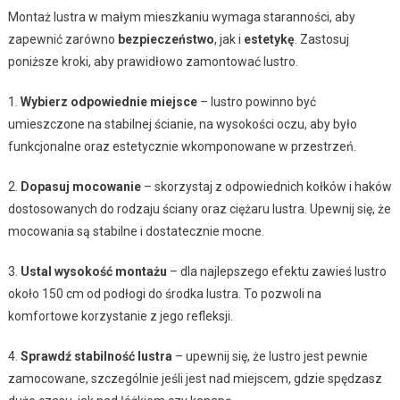
Montaż lustra w małym mieszkaniu wymaga staranności, aby
zapewnić zarówno
bezpieczeństwo
, jak i
estetykę
. Zastosuj
poniższe kroki, aby prawidłowo zamontować lustro.
1.
Wybierz odpowiednie miejsce
– lustro powinno być
umieszczone na stabilnej ścianie, na wysokości oczu, aby było
funkcjonalne oraz estetycznie wkomponowane w przestrzeń.
2.
Dopasuj mocowanie
– skorzystaj z odpowiednich kołków i haków
dostosowanych do rodzaju ściany oraz ciężaru lustra. Upewnij się, że
mocowania są stabilne i dostatecznie mocne.
3.
Ustal wysokość montażu
– dla najlepszego efektu zawieś lustro
około 150 cm od podłogi do środka lustra. To pozwoli na
komfortowe korzystanie z jego refleksji.
4.
Sprawdź stabilność lustra
– upewnij się, że lustro jest pewnie
zamocowane, szczególnie jeśli jest nad miejscem, gdzie spędzasz