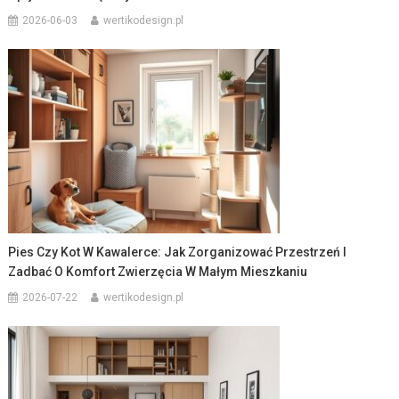
2026-06-03
wertikodesign.pl
Pies Czy Kot W Kawalerce: Jak Zorganizować Przestrzeń I
Zadbać O Komfort Zwierzęcia W Małym Mieszkaniu
2026-07-22
wertikodesign.pl