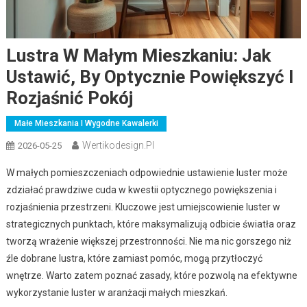
Lustra W Małym Mieszkaniu: Jak
Ustawić, By Optycznie Powiększyć I
Rozjaśnić Pokój
Małe Mieszkania I Wygodne Kawalerki
Wertikodesign.pl
2026-05-25
W małych pomieszczeniach odpowiednie ustawienie luster może
zdziałać prawdziwe cuda w kwestii optycznego powiększenia i
rozjaśnienia przestrzeni. Kluczowe jest umiejscowienie luster w
strategicznych punktach, które maksymalizują odbicie światła oraz
tworzą wrażenie większej przestronności. Nie ma nic gorszego niż
źle dobrane lustra, które zamiast pomóc, mogą przytłoczyć
wnętrze. Warto zatem poznać zasady, które pozwolą na efektywne
wykorzystanie luster w aranżacji małych mieszkań.