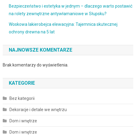
Bezpieczeństwo i estetyka w jednym – dlaczego warto postawić
na rolety zewnętrzne antywłamaniowe w Słupsku?
Woskowa lakierobejca elewacyjna: Tajemnica skutecznej
ochrony drewna na 5 lat
NAJNOWSZE KOMENTARZE
Brak komentarzy do wyświetlenia.
KATEGORIE
Bez kategorii
Dekoracje i detale we wnętrzu
Dom i wnętrze
Dom i wnętrze