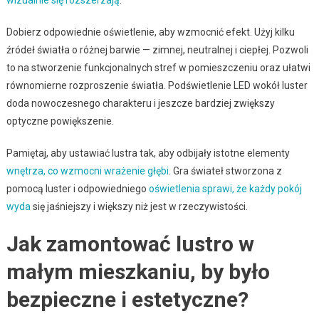
Dobierz odpowiednie oświetlenie, aby wzmocnić efekt. Użyj kilku
źródeł światła o różnej barwie — zimnej, neutralnej i ciepłej. Pozwoli
to na stworzenie funkcjonalnych stref w pomieszczeniu oraz ułatwi
równomierne rozproszenie światła. Podświetlenie LED wokół luster
doda nowoczesnego charakteru i jeszcze bardziej zwiększy
optyczne powiększenie.
Pamiętaj, aby ustawiać lustra tak, aby odbijały istotne elementy
wnętrza, co wzmocni wrażenie głębi
. Gra świateł stworzona z
pomocą luster i odpowiedniego
oświetlenia sprawi, że każdy pokój
wyda
się jaśniejszy i większy niż jest w rzeczywistości.
Jak zamontować lustro w
małym mieszkaniu, by było
bezpieczne i estetyczne?