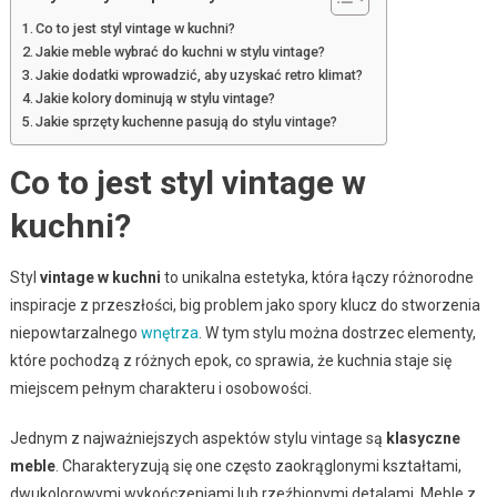
Co to jest styl vintage w kuchni?
Jakie meble wybrać do kuchni w stylu vintage?
Jakie dodatki wprowadzić, aby uzyskać retro klimat?
Jakie kolory dominują w stylu vintage?
Jakie sprzęty kuchenne pasują do stylu vintage?
Co to jest styl vintage w
kuchni?
Styl
vintage w kuchni
to unikalna estetyka, która łączy różnorodne
inspiracje z przeszłości, big problem jako spory klucz do stworzenia
niepowtarzalnego
wnętrza
. W tym stylu można dostrzec elementy,
które pochodzą z różnych epok, co sprawia, że kuchnia staje się
miejscem pełnym charakteru i osobowości.
Jednym z najważniejszych aspektów stylu vintage są
klasyczne
meble
. Charakteryzują się one często zaokrąglonymi kształtami,
dwukolorowymi wykończeniami lub rzeźbionymi detalami. Meble z