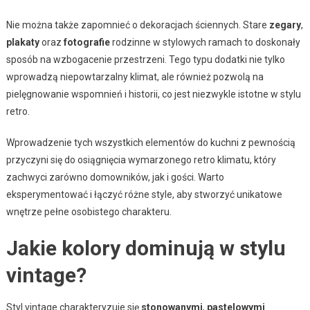
Nie można także zapomnieć o dekoracjach ściennych. Stare
zegary
,
plakaty
oraz
fotografie
rodzinne w stylowych ramach to doskonały
sposób na wzbogacenie przestrzeni. Tego typu dodatki nie tylko
wprowadzą niepowtarzalny klimat, ale również pozwolą na
pielęgnowanie wspomnień i historii, co jest niezwykle istotne w stylu
retro.
Wprowadzenie tych wszystkich elementów do kuchni z pewnością
przyczyni się do osiągnięcia wymarzonego retro klimatu, który
zachwyci zarówno domowników, jak i gości. Warto
eksperymentować i łączyć różne style, aby stworzyć unikatowe
wnętrze pełne osobistego charakteru.
Jakie kolory dominują w stylu
vintage?
Styl vintage charakteryzuje się
stonowanymi
,
pastelowymi