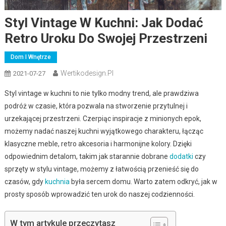
Styl Vintage W Kuchni: Jak Dodać
Retro Uroku Do Swojej Przestrzeni
Dom I Wnętrze
Wertikodesign.pl
2021-07-27
Styl vintage w kuchni to nie tylko modny trend, ale prawdziwa
podróż w czasie, która pozwala na stworzenie przytulnej i
urzekającej przestrzeni. Czerpiąc inspiracje z minionych epok,
możemy nadać naszej kuchni wyjątkowego charakteru, łącząc
klasyczne meble, retro akcesoria i harmonijne kolory. Dzięki
odpowiednim detalom, takim jak starannie dobrane
dodatki
czy
sprzęty w stylu vintage, możemy z łatwością przenieść się do
czasów, gdy
kuchnia
była sercem domu. Warto zatem odkryć, jak w
prosty sposób wprowadzić ten urok do naszej codzienności.
W tym artykule przeczytasz