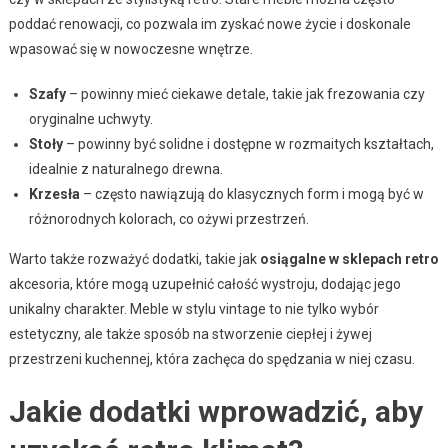
poddać renowacji, co pozwala im zyskać nowe życie i doskonale
wpasować się w nowoczesne wnętrze.
Szafy
– powinny mieć ciekawe detale, takie jak frezowania czy
oryginalne uchwyty.
Stoły
– powinny być solidne i dostępne w rozmaitych kształtach,
idealnie z naturalnego drewna.
Krzesła
– często nawiązują do klasycznych form i mogą być w
różnorodnych kolorach, co ożywi przestrzeń.
Warto także rozważyć dodatki, takie jak
osiągalne w sklepach retro
akcesoria, które mogą uzupełnić całość wystroju, dodając jego
unikalny charakter. Meble w stylu vintage to nie tylko wybór
estetyczny, ale także sposób na stworzenie ciepłej i żywej
przestrzeni kuchennej, która zachęca do spędzania w niej czasu.
Jakie dodatki wprowadzić, aby