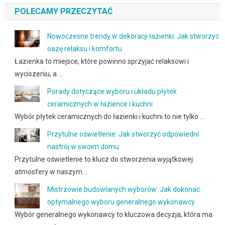
POLECAMY PRZECZYTAĆ
Nowoczesne trendy w dekoracji łazienki: Jak stworzyć
oazę relaksu i komfortu
Łazienka to miejsce, które powinno sprzyjać relaksowi i
wyciszeniu, a …
Porady dotyczące wyboru i układu płytek
ceramicznych w łazience i kuchni
Wybór płytek ceramicznych do łazienki i kuchni to nie tylko …
Przytulne oświetlenie: Jak stworzyć odpowiedni
nastrój w swoim domu
Przytulne oświetlenie to klucz do stworzenia wyjątkowej
atmosfery w naszym …
Mistrzowie budowlanych wyborów: Jak dokonać
optymalnego wyboru generalnego wykonawcy
Wybór generalnego wykonawcy to kluczowa decyzja, która ma