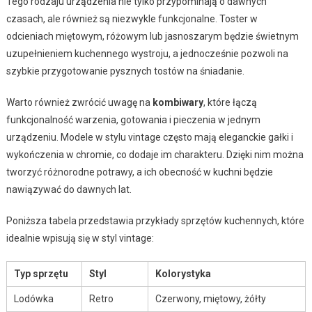
Tego rodzaju urządzenia nie tylko przypominają o dawnych
czasach, ale również są niezwykle funkcjonalne. Toster w
odcieniach miętowym, różowym lub jasnoszarym będzie świetnym
uzupełnieniem kuchennego wystroju, a jednocześnie pozwoli na
szybkie przygotowanie pysznych tostów na śniadanie.
Warto również zwrócić uwagę na
kombiwary
, które łączą
funkcjonalność warzenia, gotowania i pieczenia w jednym
urządzeniu. Modele w stylu vintage często mają eleganckie gałki i
wykończenia w chromie, co dodaje im charakteru. Dzięki nim można
tworzyć różnorodne potrawy, a ich obecność w kuchni będzie
nawiązywać do dawnych lat.
Poniższa tabela przedstawia przykłady sprzętów kuchennych, które
idealnie wpisują się w styl vintage:
Typ sprzętu
Styl
Kolorystyka
Lodówka
Retro
Czerwony, miętowy, żółty