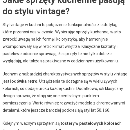
do stylu vintage?
Styl vintage w kuchni to połączenie funkcjonalności z estetyką,
które przenosi nas w czasie. Wybierając sprzęty kuchenne, warto
zwrócić uwagę na ich formę i kolorystykę, aby harmonijnie
wkomponowały się w retro klimat wnętrza. Klasyczne kształty i
pastelowe odcienie sprawiają, że sprzęty te nie tylko dobrze
wyglądają, ale także są praktyczne w codziennym użytkowaniu.
Jednym z najbardziej charakterystycznych sprzętów w stylu vintage
jest
lodówka retro
. Urządzenia te dostępne są w wielu żywych
kolorach, co dodaje uroku każdej kuchni. Dodatkowo, ich klasyczny
design sprawia, że stają się one centralnym punktem
pomieszczenia. Warto również rozważyć modele z chromowanymi
detalami, które jeszcze bardziej podkreślają styl lat 50. i 60.
Kolejnym ważnym sprzętem są
tostery w pastelowych kolorach
.