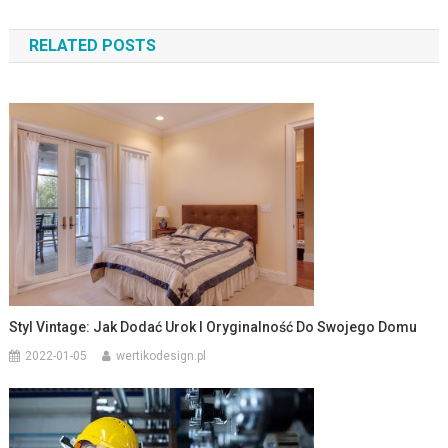
wpisu
RELATED POSTS
Styl Vintage: Jak Dodać Urok I Oryginalność Do Swojego Domu
2022-01-05
wertikodesign.pl