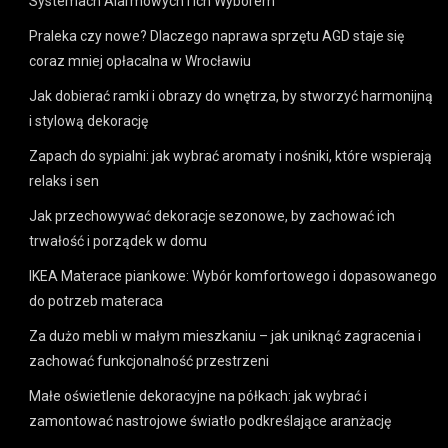
Systemach Alarmowych i Ich Wyborem
Praleka czy nowe? Dlaczego naprawa sprzętu AGD staje się
coraz mniej opłacalna w Wrocławiu
Jak dobierać ramki i obrazy do wnętrza, by stworzyć harmonijną
i stylową dekorację
Zapach do sypialni: jak wybrać aromaty i nośniki, które wspierają
relaks i sen
Jak przechowywać dekoracje sezonowe, by zachować ich
trwałość i porządek w domu
IKEA Materace piankowe: Wybór komfortowego i dopasowanego
do potrzeb materaca
Za dużo mebli w małym mieszkaniu – jak uniknąć zagracenia i
zachować funkcjonalność przestrzeni
Małe oświetlenie dekoracyjne na półkach: jak wybrać i
zamontować nastrojowe światło podkreślające aranżację