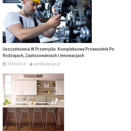
Uszczelnienia W Przemyśle: Kompleksowy Przewodnik Po
Rodzajach, Zastosowaniach I Innowacjach
2023-04-14
wertikodesign.pl