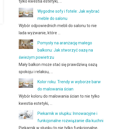
tylko kwestia estetyki, …
Wygodne sofy i fotele: Jak wybrać
meble do salonu
Wybór odpowiednich mebli do salonu to nie
lada wyzwanie, które …
Pomysły na aranżację małego
balkonu: Jak stworzyć oazę na
świeżym powietrzu
Mały balkon może stać się prawdziwą oazą
spokoju i relaksu, …
Kolor roku: Trendy w wyborze barw
do malowania ścian
Wybór koloru do malowania ścian to nie tylko
kwestia estetyki, …
Piekarnik w słupku: Innowacyjne i
funkcjonalne rozwiązanie dla kuchni
Piekarnik w słupku to nie tylko funkcjonalne,