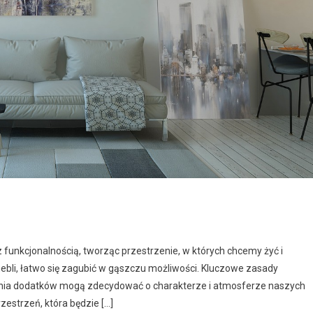
z funkcjonalnością, tworząc przestrzenie, w których chcemy żyć i
mebli, łatwo się zagubić w gąszczu możliwości. Kluczowe zasady
nia dodatków mogą zdecydować o charakterze i atmosferze naszych
rzestrzeń, która będzie […]