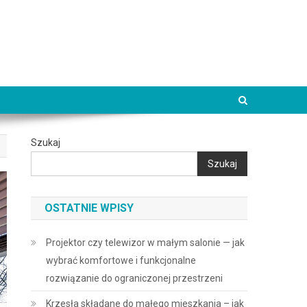
Szukaj
Szukaj
OSTATNIE WPISY
Projektor czy telewizor w małym salonie — jak
wybrać komfortowe i funkcjonalne
rozwiązanie do ograniczonej przestrzeni
Krzesła składane do małego mieszkania – jak