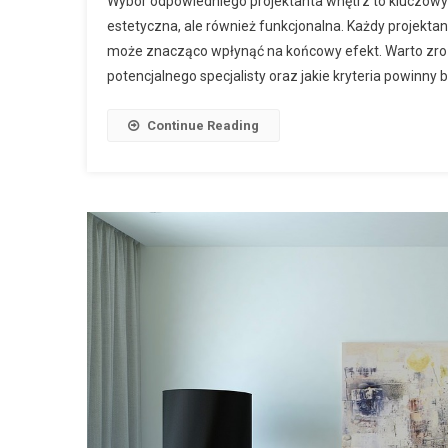
Wybór odpowiedniego projektanta wnętrz to kluczowy k
estetyczna, ale również funkcjonalna. Każdy projektan
może znacząco wpłynąć na końcowy efekt. Warto zrozum
potencjalnego specjalisty oraz jakie kryteria powinny
Continue Reading