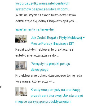
wyboru i użytkowania inteligentnych
systemów bezpieczeństwa w domu
W dzisiejszych czasach bezpieczeństwo
domu staje się jedną z najważniejszych …
apartamenty na teneryfie
Jak Zrobić Regał z Płyty Meblowej –
Proste Porady i Inspiracje DIY
Regał z płyty meblowej to praktyczne i
estetyczne rozwiązanie do …
Pomysły na projekt pokoju
dziecięcego
Projektowanie pokoju dziecięcego to nie lada
wyzwanie, które łączy w …
n
Kreatywne pomysły na aranżację
przestrzeni biurowej: Jak stworzyć
miejsce sprzyjające produktywności i