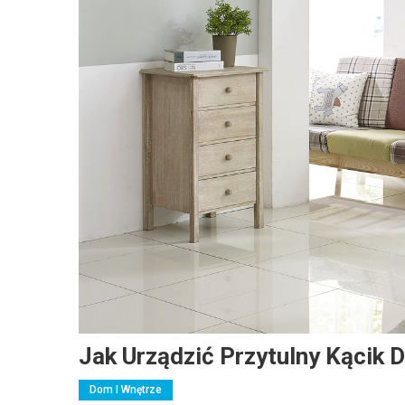
Jak Urządzić Przytulny Kącik 
Dom I Wnętrze