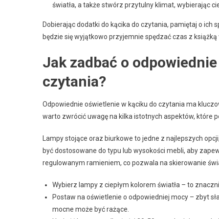
światła, a także stwórz przytulny klimat, wybierając ci
Dobierając dodatki do kącika do czytania, pamiętaj o ich
będzie się wyjątkowo przyjemnie spędzać czas z książką 
Jak zadbać o odpowiednie 
czytania?
Odpowiednie oświetlenie w kąciku do czytania ma kluczow
warto zwrócić uwagę na kilka istotnych aspektów, które
Lampy stojące oraz biurkowe to jedne z najlepszych opcji,
być dostosowane do typu lub wysokości mebli, aby zapewn
regulowanym ramieniem, co pozwala na skierowanie świat
Wybierz lampy z ciepłym kolorem światła – to znacz
Postaw na oświetlenie o odpowiedniej mocy – zbyt s
mocne może być rażące.