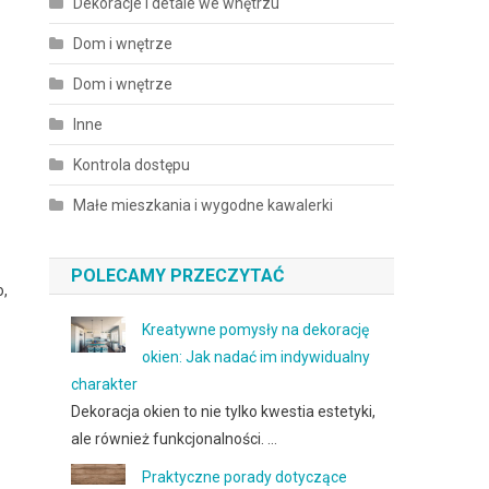
Dekoracje i detale we wnętrzu
Dom i wnętrze
Dom i wnętrze
Inne
Kontrola dostępu
Małe mieszkania i wygodne kawalerki
POLECAMY PRZECZYTAĆ
o,
Kreatywne pomysły na dekorację
okien: Jak nadać im indywidualny
charakter
Dekoracja okien to nie tylko kwestia estetyki,
ale również funkcjonalności. …
Praktyczne porady dotyczące