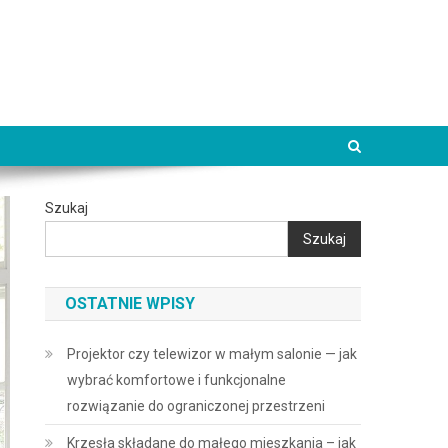
Szukaj
Szukaj
OSTATNIE WPISY
Projektor czy telewizor w małym salonie — jak
wybrać komfortowe i funkcjonalne
rozwiązanie do ograniczonej przestrzeni
Krzesła składane do małego mieszkania – jak