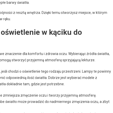
epłe barwy światła.
 spójności z resztą wnętrza. Dzięki temu stworzysz miejsce, w którym
w ręku.
oświetlenie w kąciku do
e znaczenie dla komfortu i zdrowia oczu. Wybierając źródła światła,
 pomogą stworzyć przyjemną atmosferę sprzyjającą lekturze.
 jeśli chodzi o oświetlenie tego rodzaju przestrzeni. Lampy te powinny
ić odpowiednią ilość światła. Dobrze jest wybierać modele z
ła dokładnie tam, gdzie jest potrzebne.
nie zmniejsza zmęczenie oczu i tworzy przyjemną atmosferę.
łabe światło może prowadzić do nadmiernego zmęczenia oczu, a zbyt