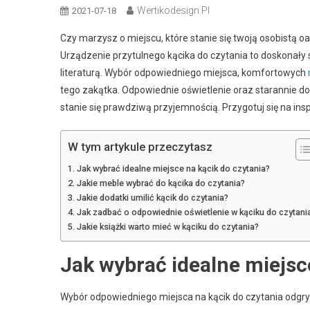
Wertikodesign.pl
2021-07-18
Czy marzysz o miejscu, które stanie się twoją osobistą o
Urządzenie przytulnego kącika do czytania to doskonały 
literaturą. Wybór odpowiedniego miejsca, komfortowych
tego zakątka. Odpowiednie oświetlenie oraz starannie do
stanie się prawdziwą przyjemnością. Przygotuj się na insp
W tym artykule przeczytasz
Jak wybrać idealne miejsce na kącik do czytania?
Jakie meble wybrać do kącika do czytania?
Jakie dodatki umilić kącik do czytania?
Jak zadbać o odpowiednie oświetlenie w kąciku do czytani
Jakie książki warto mieć w kąciku do czytania?
Jak wybrać idealne miejsc
Wybór odpowiedniego miejsca na kącik do czytania odgryw