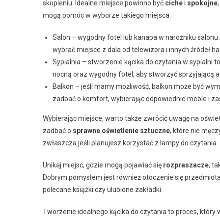
skupieniu. Idealne miejsce powinno być
ciche
i
spokojne
mogą pomóc w wyborze takiego miejsca:
Salon – wygodny fotel lub kanapa w narożniku salonu 
wybrać miejsce z dala od telewizora i innych źródeł ha
Sypialnia – stworzenie kącika do czytania w sypialni
nocną oraz wygodny fotel, aby stworzyć sprzyjającą 
Balkon – jeśli mamy możliwość, balkon może być wymar
zadbać o komfort, wybierając odpowiednie meble i za
Wybierając miejsce, warto także zwrócić uwagę na oświetl
zadbać o
sprawne oświetlenie sztuczne
, które nie męcz
zwłaszcza jeśli planujesz korzystać z lampy do czytania.
Unikaj miejsc, gdzie mogą pojawiać się
rozpraszacze
, t
Dobrym pomysłem jest również otoczenie się przedmiotami
polecane książki czy ulubione zakładki.
Tworzenie idealnego kącika do czytania to proces, któ