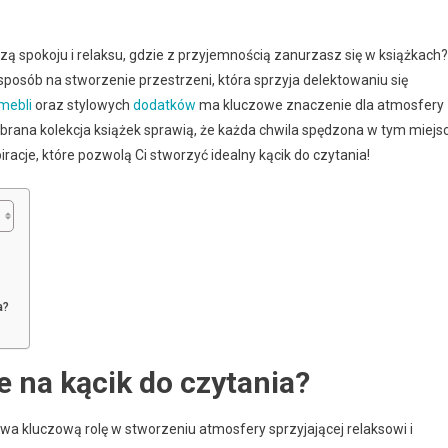
azą spokoju i relaksu, gdzie z przyjemnością zanurzasz się w książkach?
sposób na stworzenie przestrzeni, która sprzyja delektowaniu się
mebli
oraz stylowych
dodatków
ma kluczowe znaczenie dla atmosfery
brana kolekcja książek sprawią, że każda chwila spędzona w tym miejs
iracje, które pozwolą Ci stworzyć idealny kącik do czytania!
a?
e na kącik do czytania?
a kluczową rolę w stworzeniu atmosfery sprzyjającej relaksowi i