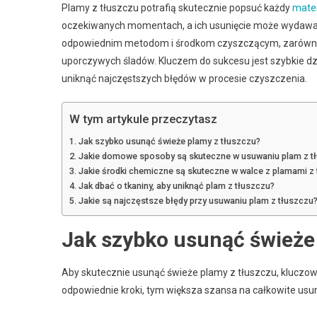
Plamy z tłuszczu potrafią skutecznie popsuć każdy
mater
oczekiwanych momentach, a ich usunięcie może wydawać 
odpowiednim metodom i środkom czyszczącym, zarówno 
uporczywych śladów. Kluczem do sukcesu jest szybkie dz
uniknąć najczęstszych błędów w procesie czyszczenia.
W tym artykule przeczytasz
Jak szybko usunąć świeże plamy z tłuszczu?
Jakie domowe sposoby są skuteczne w usuwaniu plam z t
Jakie środki chemiczne są skuteczne w walce z plamami z
Jak dbać o tkaniny, aby uniknąć plam z tłuszczu?
Jakie są najczęstsze błędy przy usuwaniu plam z tłuszczu
Jak szybko usunąć świeże
Aby skutecznie usunąć świeże plamy z tłuszczu, kluczowe
odpowiednie kroki, tym większa szansa na całkowite usun