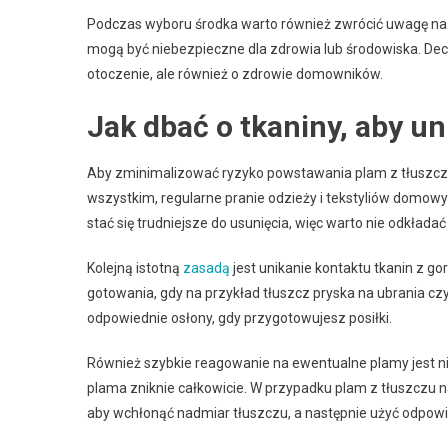
Podczas wyboru środka warto również zwrócić uwagę na sk
mogą być niebezpieczne dla zdrowia lub środowiska. Decy
otoczenie, ale również o zdrowie domowników.
Jak dbać o tkaniny, aby u
Aby zminimalizować ryzyko powstawania plam z tłuszczu 
wszystkim, regularne pranie odzieży i tekstyliów domowy
stać się trudniejsze do usunięcia, więc warto nie odkładać
Kolejną istotną
zasadą
jest unikanie kontaktu tkanin z g
gotowania, gdy na przykład tłuszcz pryska na ubrania czy
odpowiednie osłony, gdy przygotowujesz posiłki.
Również szybkie reagowanie na ewentualne plamy jest ni
plama zniknie całkowicie. W przypadku plam z tłuszczu 
aby wchłonąć nadmiar tłuszczu, a następnie użyć odpow