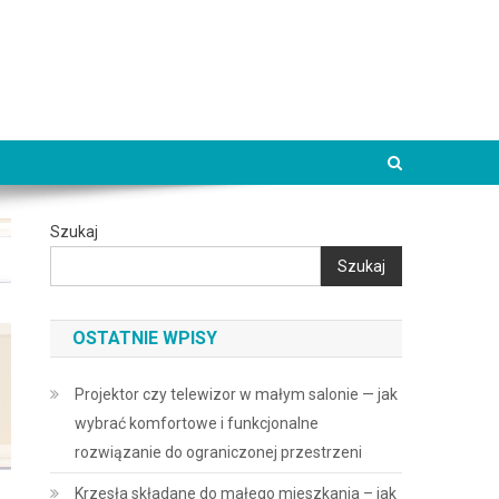
Szukaj
Szukaj
OSTATNIE WPISY
Projektor czy telewizor w małym salonie — jak
wybrać komfortowe i funkcjonalne
rozwiązanie do ograniczonej przestrzeni
Krzesła składane do małego mieszkania – jak