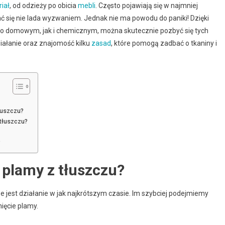
iał
, od odzieży po obicia
mebli
. Często pojawiają się w najmniej
się nie lada wyzwaniem. Jednak nie ma powodu do paniki! Dzięki
domowym, jak i chemicznym, można skutecznie pozbyć się tych
iałanie oraz znajomość kilku
zasad
, które pomogą zadbać o tkaniny i
łuszczu?
 tłuszczu?
?
 plamy z tłuszczu?
 jest działanie w jak najkrótszym czasie. Im szybciej podejmiemy
ięcie plamy.