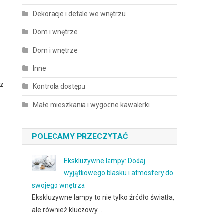
Dekoracje i detale we wnętrzu
Dom i wnętrze
Dom i wnętrze
Inne
cz
Kontrola dostępu
Małe mieszkania i wygodne kawalerki
POLECAMY PRZECZYTAĆ
Ekskluzywne lampy: Dodaj
wyjątkowego blasku i atmosfery do
swojego wnętrza
Ekskluzywne lampy to nie tylko źródło światła,
ale również kluczowy …