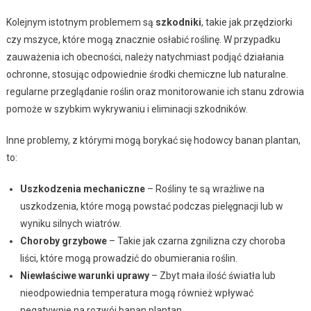
Kolejnym istotnym problemem są
szkodniki
, takie jak przędziorki
czy mszyce, które mogą znacznie osłabić roślinę. W przypadku
zauważenia ich obecności, należy natychmiast podjąć działania
ochronne, stosując odpowiednie środki chemiczne lub naturalne.
regularne przeglądanie roślin oraz monitorowanie ich stanu zdrowia
pomoże w szybkim wykrywaniu i eliminacji szkodników.
Inne problemy, z którymi mogą borykać się hodowcy banan plantan,
to:
Uszkodzenia mechaniczne
– Rośliny te są wrażliwe na
uszkodzenia, które mogą powstać podczas pielęgnacji lub w
wyniku silnych wiatrów.
Choroby grzybowe
– Takie jak czarna zgnilizna czy choroba
liści, które mogą prowadzić do obumierania roślin.
Niewłaściwe warunki uprawy
– Zbyt mała ilość światła lub
nieodpowiednia temperatura mogą również wpływać
negatywnie na rozwój banan plantan.