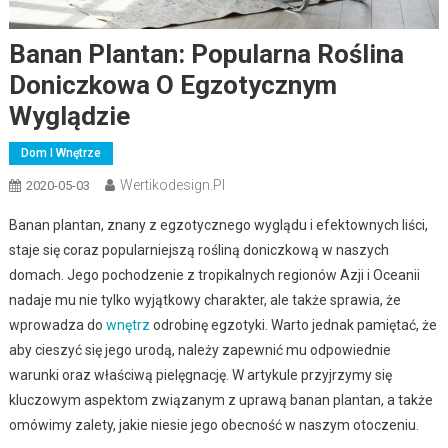
Banan Plantan: Popularna Roślina
Doniczkowa O Egzotycznym
Wyglądzie
Dom I Wnętrze
Wertikodesign.pl
2020-05-03
Banan plantan, znany z egzotycznego wyglądu i efektownych liści,
staje się coraz popularniejszą rośliną doniczkową w naszych
domach. Jego pochodzenie z tropikalnych regionów Azji i Oceanii
nadaje mu nie tylko wyjątkowy charakter, ale także sprawia, że
wprowadza do
wnętrz
odrobinę egzotyki. Warto jednak pamiętać, że
aby cieszyć się jego urodą, należy zapewnić mu odpowiednie
warunki oraz właściwą pielęgnację. W artykule przyjrzymy się
kluczowym aspektom związanym z uprawą banan plantan, a także
omówimy zalety, jakie niesie jego obecność w naszym otoczeniu.