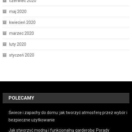
czerwiec 2020
maj 2020
kwiecień 2020
marzec 2020
luty 2020
styczeń 2020
POLECAMY
Świece i zapachy do domu: jak tworzyć atmosferę przez wybór i
bezpieczne użytkowanie
Jak stworzyć modną i funkcjonalną garderobę: Porady