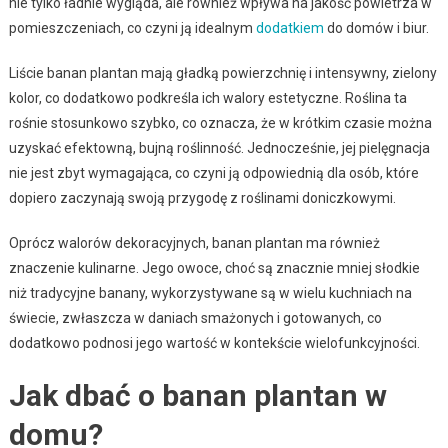
nie tylko ładnie wygląda, ale również wpływa na jakość powietrza w
pomieszczeniach, co czyni ją idealnym
dodatkiem
do domów i biur.
Liście banan plantan mają gładką powierzchnię i intensywny, zielony
kolor, co dodatkowo podkreśla ich walory estetyczne. Roślina ta
rośnie stosunkowo szybko, co oznacza, że w krótkim czasie można
uzyskać efektowną, bujną roślinność. Jednocześnie, jej pielęgnacja
nie jest zbyt wymagająca, co czyni ją odpowiednią dla osób, które
dopiero zaczynają swoją przygodę z roślinami doniczkowymi.
Oprócz walorów dekoracyjnych, banan plantan ma również
znaczenie kulinarne. Jego owoce, choć są znacznie mniej słodkie
niż tradycyjne banany, wykorzystywane są w wielu kuchniach na
świecie, zwłaszcza w daniach smażonych i gotowanych, co
dodatkowo podnosi jego wartość w kontekście wielofunkcyjności.
Jak dbać o banan plantan w
domu?