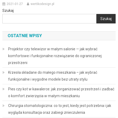
2021-01-27
wertikodesign.pl
Szukaj
Szukaj
OSTATNIE WPISY
Projektor czy telewizor w małym salonie — jak wybrać
komfortowe i funkcjonalne rozwiązanie do ograniczonej
przestrzeni
Krzesła składane do małego mieszkania – jak wybrać
funkcjonalne i wygodne modele bez utraty stylu
Pies czy kot w kawalerce: jak zorganizować przestrzeń i zadbać
o komfort zwierzęcia w małym mieszkaniu
Chirurgia stomatologiczna: co to jest, kiedy jest potrzebna i jak
wygląda konsultacja oraz zabiegi znieczulenia