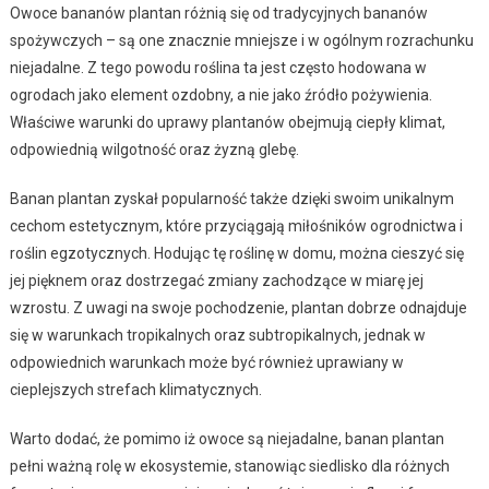
Owoce bananów plantan różnią się od tradycyjnych bananów
spożywczych – są one znacznie mniejsze i w ogólnym rozrachunku
niejadalne. Z tego powodu roślina ta jest często hodowana w
ogrodach jako element ozdobny, a nie jako źródło pożywienia.
Właściwe warunki do uprawy plantanów obejmują ciepły klimat,
odpowiednią wilgotność oraz żyzną glebę.
Banan plantan zyskał popularność także dzięki swoim unikalnym
cechom estetycznym, które przyciągają miłośników ogrodnictwa i
roślin egzotycznych. Hodując tę roślinę w domu, można cieszyć się
jej pięknem oraz dostrzegać zmiany zachodzące w miarę jej
wzrostu. Z uwagi na swoje pochodzenie, plantan dobrze odnajduje
się w warunkach tropikalnych oraz subtropikalnych, jednak w
odpowiednich warunkach może być również uprawiany w
cieplejszych strefach klimatycznych.
Warto dodać, że pomimo iż owoce są niejadalne, banan plantan
pełni ważną rolę w ekosystemie, stanowiąc siedlisko dla różnych