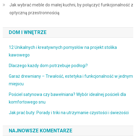
Jak wybrać meble do małej kuchni, by połączyć funkcjonalność z
optyczną przestronnością
DOM I WNĘTRZE
12 Unikalnych i kreatywnych pomysłów na projekt stolika
kawowego
Dlaczego każdy dom potrzebuje podłogi?
Garaż drewniany – Trwałość, estetyka i funkcjonalność w jednym
miejscu
Pościel satynowa czy bawełniana? Wybór idealnej pościeli dla
komfortowego snu
Jak prać buty: Porady i triki na utrzymanie czystości i świeżości
NAJNOWSZE KOMENTARZE