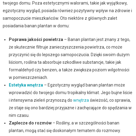
twojego domu. Poza estetycznymi walorami, takie jak wyjątkowy,
egzotyczny wygląd, posiada również pozytywny wpływ na zdrowie i
samopoczucie mieszkańców. Oto niektóre z głównych zalet
posiadania banan plantan w domu:
Poprawa jakości powietrza
– Banan plantan jest znany z tego,
że skutecznie filtruje zanieczyszczenia powietrza, co może
przyczynić się do lepszego samopoczucia. Dzięki swoim dużym
liściom, roślina ta absorbuje szkodliwe substancje, takie jak
formaldehyd czy benzen, a także zwiększa poziom wilgotności
w pomieszczeniach.
Estetyka wnętrza
– Egzotyczny wygląd banan plantan może
wprowadzić do twojego domu tropikalny klimat. Jego bujne liście
i intensywna zieleń przynoszą do
wnętrza
świeżość, co sprawia,
że staje się ono bardziej przyjazne i zachęcające do spędzania w
nim czasu.
Zaplecze do rozmów
– Rośliny, a w szczególności banan
plantan, mogą stać się doskonałym tematem do rozmowy.