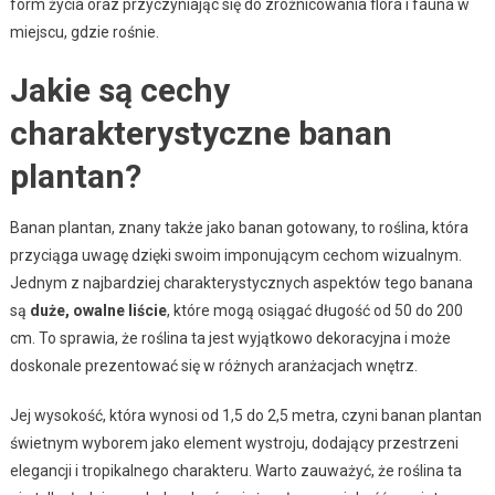
form życia oraz przyczyniając się do zróżnicowania flora i fauna w
miejscu, gdzie rośnie.
Jakie są cechy
charakterystyczne banan
plantan?
Banan plantan, znany także jako banan gotowany, to roślina, która
przyciąga uwagę dzięki swoim imponującym cechom wizualnym.
Jednym z najbardziej charakterystycznych aspektów tego banana
są
duże, owalne liście
, które mogą osiągać długość od 50 do 200
cm. To sprawia, że roślina ta jest wyjątkowo dekoracyjna i może
doskonale prezentować się w różnych aranżacjach wnętrz.
Jej wysokość, która wynosi od 1,5 do 2,5 metra, czyni banan plantan
świetnym wyborem jako element wystroju, dodający przestrzeni
elegancji i tropikalnego charakteru. Warto zauważyć, że roślina ta