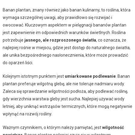
Banan plantan, znany również jako banan kulinarny, to roślina, która
wymaga szczególnej uwagi, aby prawidłowo się rozwijać i
owocować. Kluczowym aspektem w pielęgnacji bananów plantan
jest zapewnienie im odpowiednich warunków świetlnych. Roślina
potrzebuje
jasnego, ale rozproszonego światła
, co oznacza, że
najlepiej rośnie w miejscu, gdzie jest dostęp do naturalnego światła,
ale unika bezpośredniego nasłonecznienia, które może prowadzić
do oparzeń liści.
Kolejnym istotnym punktem jest
umiarkowane podlewanie
. Banan
plantan preferuje wilgotną glebę, ale nie toleruje nadmiaru wody.
Zaleca się sprawdzanie wilgotności podłoża, aby podlewać roślinę,
gdy wierzchnia warstwa gleby jest sucha. Najlepiej używać wody
letniej, aby uniknąć wstrząsów termicznych, które mogą negatywnie
wpłynąć na rozwój rośliny.
Ważnym czynnikiem, o którym należy pamiętać, jest
wilgotność