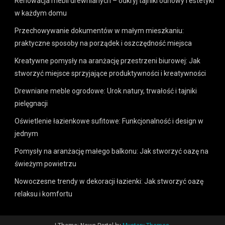
Renowacja mebli drewnianych – odkryj tajniki odnowy i estetyki
w każdym domu
Przechowywanie dokumentów w małym mieszkaniu:
praktyczne sposoby na porządek i oszczędność miejsca
Kreatywne pomysły na aranżację przestrzeni biurowej: Jak
stworzyć miejsce sprzyjające produktywności i kreatywności
Drewniane meble ogrodowe: Urok natury, trwałość i tajniki
pielęgnacji
Oświetlenie łazienkowe sufitowe: Funkcjonalność i design w
jednym
Pomysły na aranżację małego balkonu: Jak stworzyć oazę na
świeżym powietrzu
Nowoczesne trendy w dekoracji łazienki: Jak stworzyć oazę
relaksu i komfortu