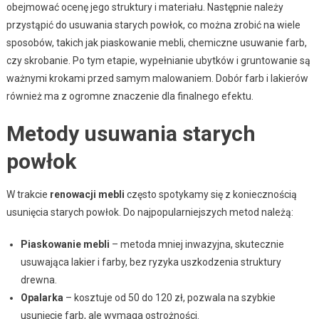
obejmować ocenę jego struktury i materiału. Następnie należy
przystąpić do usuwania starych powłok, co można zrobić na wiele
sposobów, takich jak piaskowanie mebli, chemiczne usuwanie farb,
czy skrobanie. Po tym etapie, wypełnianie ubytków i gruntowanie są
ważnymi krokami przed samym malowaniem. Dobór farb i lakierów
również ma z ogromne znaczenie dla finalnego efektu.
Metody usuwania starych
powłok
W trakcie
renowacji mebli
często spotykamy się z koniecznością
usunięcia starych powłok. Do najpopularniejszych metod należą:
Piaskowanie mebli
– metoda mniej inwazyjna, skutecznie
usuwająca lakier i farby, bez ryzyka uszkodzenia struktury
drewna.
Opalarka
– kosztuje od 50 do 120 zł, pozwala na szybkie
usunięcie farb, ale wymaga ostrożności.