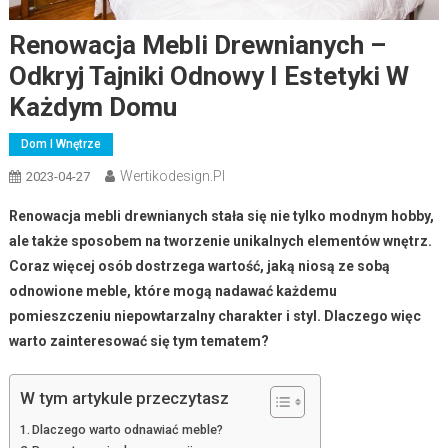
Renowacja Mebli Drewnianych –
Odkryj Tajniki Odnowy I Estetyki W
Każdym Domu
Dom I Wnętrze
Wertikodesign.pl
2023-04-27
Renowacja mebli drewnianych stała się nie tylko modnym hobby,
ale także sposobem na tworzenie unikalnych elementów wnętrz.
Coraz więcej osób dostrzega wartość, jaką niosą ze sobą
odnowione meble, które mogą nadawać każdemu
pomieszczeniu niepowtarzalny charakter i styl. Dlaczego więc
warto zainteresować się tym tematem?
W tym artykule przeczytasz
Dlaczego warto odnawiać meble?