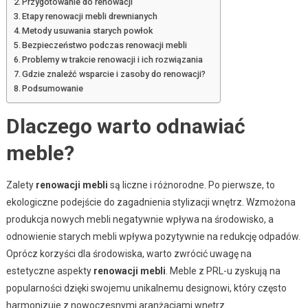
Przygotowanie do renowacji
Etapy renowacji mebli drewnianych
Metody usuwania starych powłok
Bezpieczeństwo podczas renowacji mebli
Problemy w trakcie renowacji i ich rozwiązania
Gdzie znaleźć wsparcie i zasoby do renowacji?
Podsumowanie
Dlaczego warto odnawiać
meble?
Zalety
renowacji mebli
są liczne i różnorodne. Po pierwsze, to
ekologiczne podejście do zagadnienia stylizacji wnętrz. Wzmożona
produkcja nowych mebli negatywnie wpływa na środowisko, a
odnowienie starych mebli wpływa pozytywnie na redukcję odpadów.
Oprócz korzyści dla środowiska, warto zwrócić uwagę na
estetyczne aspekty
renowacji mebli
. Meble z PRL-u zyskują na
popularności dzięki swojemu unikalnemu designowi, który często
harmonizuje z nowoczesnymi aranżacjami wnętrz.