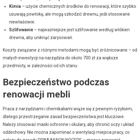
Kimia
– użycie chemicznych środków do renowacji, które szybko
usuwają powłokę, ale mogą szkodzić drewnu, jeśli stosowane
niewłaściwie.
Szlifowanie
– najważniejsze jest szlifowanie według włókien
drewna, aby uniknąć zarysowań.
Koszty związane z różnymi metodami mogą być zróżnicowane – od
małych inwestycji na narzędzia do około 700 zł za większe
przedmioty, w zależności od ich stanu.
Bezpieczeństwo podczas
renowacji mebli
Praca z narzędziami i chemikaliami wiąże się z pewnym ryzykiem,
dlatego przestrzeganie zasad bezpieczeństwa jest kluczowe.
Należy stosować maski ochronne i okulary, aby chronić oczy i układ
oddechowy. Nie można zapominać o wentylacji miejsca pracy, co
należy do zasady PRIMUM NON NOCERE – mogąc zapewnić