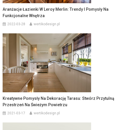
Aranżacje Łazienki W Leroy Merlin: Trendy I Pomysły Na
Funkcjonalne Wnętrza
2022-03-28
wertikodesign.pl
Kreatywne Pomysły Na Dekorację Tarasu: Stwórz Przytulną
Przestrzeń Na Świeżym Powietrzu
2021-03-17
wertikodesign.pl