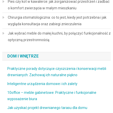
Pies czy kot w kawalerce: jak zorganizować przestrzeń i zadbać
o komfort zwierzęcia w małym mieszkaniu
Chirurgia stomatologiczna: co to jest, kiedy jest potrzebna i jak
wygląda konsultacja oraz zabiegi znieczulenia
Jak wybrać meble do małej kuchni, by połączyć funkcjonalność z
optyczną przestronnością
DOM I WNĘTRZE
Praktyczne porady dotyczące czyszczenia i konserwacji mebli
drewnianych: Zachowaj ich naturalne piękno
Inteligentne urządzenia domowe i ich zalety
10office – meble gabinetowe: Praktyczne i funkcjonalne
wyposażenie biura
Jak uzyskać projekt drewnianego tarasu dla domu