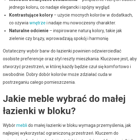
jednego koloru, co nadaje elegancki i spójny wygląd.
Kontrastujące kolory
– użycie mocnych kolorów w dodatkach,
co ożywia
wnętrze
i nadaje mu nowoczesny charakter.
Naturalne odcienie
– inspirowane naturą kolory, takie jak
zielenie czy brązy, wprowadzają spokój i harmonię.
Ostateczny wybór barw do łazienki powinien odzwierciedlać
osobiste preferencje oraz styl reszty mieszkania. Kluczowe jest, aby
stworzyć przestrzeń, w której każdy będzie czuł się komfortowo i
swobodnie. Dobry dobór kolorów może zdziałać cuda w
postrzeganiu całego pomieszczenia.
Jakie meble wybrać do małej
łazienki w bloku?
Wybór
mebli
do małej łazienki w bloku wymaga przemyślenia, jak
najlepiej wykorzystać ograniczoną przestrzeń. Kluczem do