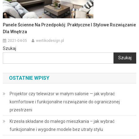
Panele Ścienne Na Przedpokój: Praktyczne I Stylowe Rozwiązanie
Dla Wnętrza
2021-04-05
wertikodesign.pl
Szukaj
Szukaj
OSTATNIE WPISY
Projektor czy telewizor w małym salonie — jak wybrać
komfortowe i funkcjonalne rozwiązanie do ograniczonej
przestrzeni
Krzesła składane do małego mieszkania – jak wybrać
funkcjonalne i wygodne modele bez utraty stylu