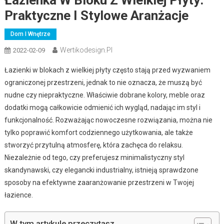
Praktyczne I Stylowe Aranżacje
Dom I Wnętrze
Wertikodesign.pl
2022-02-09
Łazienki w blokach z wielkiej płyty często stają przed wyzwaniem
ograniczonej przestrzeni, jednak to nie oznacza, że muszą być
nudne czy niepraktyczne. Właściwie dobrane kolory, meble oraz
dodatki mogą całkowicie odmienić ich wygląd, nadając im styl i
funkcjonalność. Rozważając nowoczesne rozwiązania, można nie
tylko poprawić komfort codziennego użytkowania, ale także
stworzyć przytulną atmosferę, która zachęca do relaksu.
Niezależnie od tego, czy preferujesz minimalistyczny styl
skandynawski, czy elegancki industrialny, istnieją sprawdzone
sposoby na efektywne zaaranżowanie przestrzeni w Twojej
łazience.
W tym artykule przeczytasz