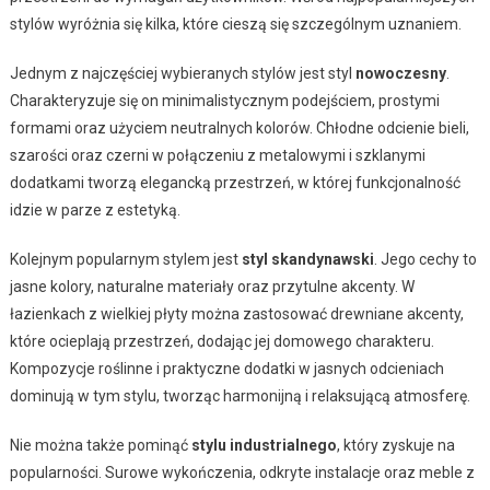
stylów wyróżnia się kilka, które cieszą się szczególnym uznaniem.
Jednym z najczęściej wybieranych stylów jest styl
nowoczesny
.
Charakteryzuje się on minimalistycznym podejściem, prostymi
formami oraz użyciem neutralnych kolorów. Chłodne odcienie bieli,
szarości oraz czerni w połączeniu z metalowymi i szklanymi
dodatkami tworzą elegancką przestrzeń, w której funkcjonalność
idzie w parze z estetyką.
Kolejnym popularnym stylem jest
styl skandynawski
. Jego cechy to
jasne kolory, naturalne materiały oraz przytulne akcenty. W
łazienkach z wielkiej płyty można zastosować drewniane akcenty,
które ocieplają przestrzeń, dodając jej domowego charakteru.
Kompozycje roślinne i praktyczne dodatki w jasnych odcieniach
dominują w tym stylu, tworząc harmonijną i relaksującą atmosferę.
Nie można także pominąć
stylu industrialnego
, który zyskuje na
popularności. Surowe wykończenia, odkryte instalacje oraz meble z