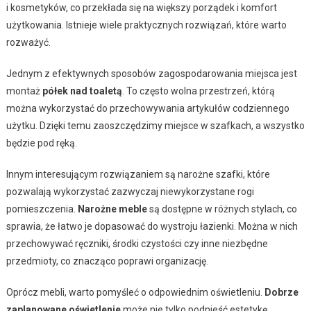
i kosmetyków, co przekłada się na większy porządek i komfort
użytkowania. Istnieje wiele praktycznych rozwiązań, które warto
rozważyć.
Jednym z efektywnych sposobów zagospodarowania miejsca jest
montaż
półek nad toaletą
. To często wolna przestrzeń, którą
można wykorzystać do przechowywania artykułów codziennego
użytku. Dzięki temu zaoszczędzimy miejsce w szafkach, a wszystko
będzie pod ręką.
Innym interesującym rozwiązaniem są narożne szafki, które
pozwalają wykorzystać zazwyczaj niewykorzystane rogi
pomieszczenia.
Narożne meble
są dostępne w różnych stylach, co
sprawia, że łatwo je dopasować do wystroju łazienki. Można w nich
przechowywać ręczniki, środki czystości czy inne niezbędne
przedmioty, co znacząco poprawi organizację.
Oprócz mebli, warto pomyśleć o odpowiednim oświetleniu.
Dobrze
zaplanowane oświetlenie
może nie tylko podnieść estetykę