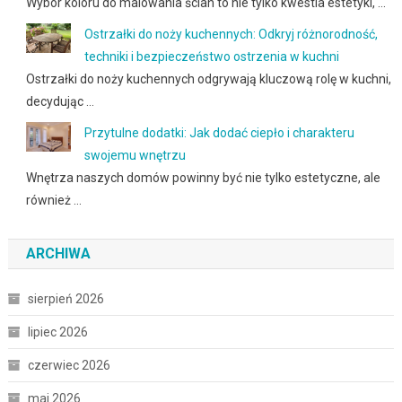
Wybór koloru do malowania ścian to nie tylko kwestia estetyki, …
Ostrzałki do noży kuchennych: Odkryj różnorodność,
techniki i bezpieczeństwo ostrzenia w kuchni
Ostrzałki do noży kuchennych odgrywają kluczową rolę w kuchni,
decydując …
Przytulne dodatki: Jak dodać ciepło i charakteru
swojemu wnętrzu
Wnętrza naszych domów powinny być nie tylko estetyczne, ale
również …
ARCHIWA
sierpień 2026
lipiec 2026
czerwiec 2026
maj 2026