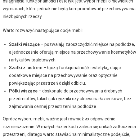
osiągnięcia funkcjonalności i estetyki jest wybór mebli o niewielkich
wymiarach, które jednak nie będą kompromitować przechowywania
niezbędnych rzeczy.
Warto rozważyć następujące opcje mebli:
Szafki wiszące
– pozwalają zaoszczędzić miejsce na podłodze,
a jednocześnie oferują miejsce na przechowywanie kosmetyków
i artykułów toaletowych.
Szafki z lustrem
– łączą funkcjonalność i estetykę, dając
dodatkowe miejsce na przechowywanie oraz optycznie
powiększając przestrzeń dzięki odbiciu.
Półki wiszące
– doskonałe do przechowywania drobnych
przedmiotów, takich jak ręczniki czy akcesoria łazienkowe, bez
zajmowania cennej przestrzeni na podłodze.
Oprócz wyboru mebli, ważne jest również их odpowiednie
rozmieszczenie. W małych łazienkach zaleca się unikać zatłoczenia
przestrzeni, dlatego warto stawiać na minimalistyczne podejście,