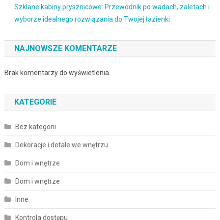
Szklane kabiny prysznicowe: Przewodnik po wadach, zaletach i
wyborze idealnego rozwiązania do Twojej łazienki
NAJNOWSZE KOMENTARZE
Brak komentarzy do wyświetlenia.
KATEGORIE
Bez kategorii
Dekoracje i detale we wnętrzu
Dom i wnętrze
Dom i wnętrze
Inne
Kontrola dostępu