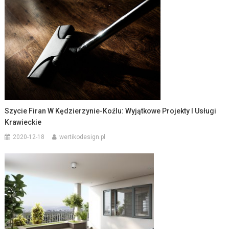
Szycie Firan W Kędzierzynie-Koźlu: Wyjątkowe Projekty I Usługi
Krawieckie
2020-12-18
wertikodesign.pl