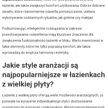
łazienki, ale także zwiększyć komfort użytkowania. Dobrze dobrane
światło, które równomiernie oświetla pomieszczenie, ułatwia
wykonywanie codziennych rytuałów, jak golenie czy makijaż.
Podsumowując, inteligentne rozwiązania w zakresie
przechowywania i oświetlenia mają kluczowe znaczenie dla
zwiększenia funkcjonalności łazienki w bloku. Warto inwestować w
takie elementy, które nie tylko poprawią komfort, ale także
wprowadzą do wnętrza harmonię i estetykę.
Jakie style aranżacji są
najpopularniejsze w łazienkach
z wielkiej płyty?
Łazienki z wielkiej płyty oferują wiele możliwości aranżacyjnych, co
pozwala na wyrażenie indywidualnego stylu i dostosowanie
przestrzeni do wymagań użytkowników. Wśród najpopularniejszych