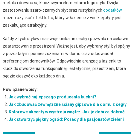
metalu i drewna są kluczowymi elementami tego stylu. Dzięki
zastosowaniu szaro-czarnych płyt oraz rustykalnych
dodatków
,
można uzyskać efekt loftu, który w łazience z wielkiej płyty jest
zaskakująco atrakcyjny.
Każdy z tych stylów ma swoje unikalne cechy i pozwala na ciekawe
zaaranżowanie przestrzeni. Ważne jest, aby wybrany styl był spójny
z pozostałymi pomieszczeniami w domu oraz odpowiadał
preferencjom domowników. Odpowiednia aranżacja łazienki to
klucz do stworzenia funkcjonalnej i estetycznej przestrzeni, która
będzie cieszyć oko każdego dnia.
Powiązane wpisy:
Jak wybrać najlepszego producenta kuchni?
Jak zbudować zewnętrzne ściany gipsowe dla domu z cegły
Kolorowe akcenty w wystroju wnętrz: Jak je dobrze dobrać
Jak stworzyć piękny ogród: Porady dla pasjonatów zieleni