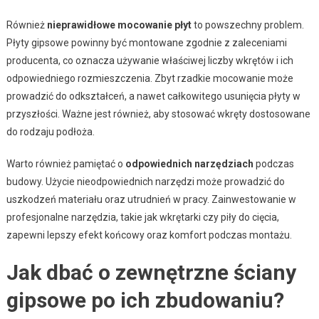
Również
nieprawidłowe mocowanie płyt
to powszechny problem.
Płyty gipsowe powinny być montowane zgodnie z zaleceniami
producenta, co oznacza używanie właściwej liczby wkrętów i ich
odpowiedniego rozmieszczenia. Zbyt rzadkie mocowanie może
prowadzić do odkształceń, a nawet całkowitego usunięcia płyty w
przyszłości. Ważne jest również, aby stosować wkręty dostosowane
do rodzaju podłoża.
Warto również pamiętać o
odpowiednich narzędziach
podczas
budowy. Użycie nieodpowiednich narzędzi może prowadzić do
uszkodzeń materiału oraz utrudnień w pracy. Zainwestowanie w
profesjonalne narzędzia, takie jak wkrętarki czy piły do cięcia,
zapewni lepszy efekt końcowy oraz komfort podczas montażu.
Jak dbać o zewnętrzne ściany
gipsowe po ich zbudowaniu?