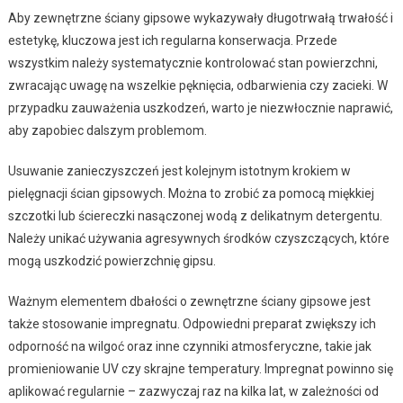
Aby zewnętrzne ściany gipsowe wykazywały długotrwałą trwałość i
estetykę, kluczowa jest ich regularna konserwacja. Przede
wszystkim należy systematycznie kontrolować stan powierzchni,
zwracając uwagę na wszelkie pęknięcia, odbarwienia czy zacieki. W
przypadku zauważenia uszkodzeń, warto je niezwłocznie naprawić,
aby zapobiec dalszym problemom.
Usuwanie zanieczyszczeń jest kolejnym istotnym krokiem w
pielęgnacji ścian gipsowych. Można to zrobić za pomocą miękkiej
szczotki lub ściereczki nasączonej wodą z delikatnym detergentu.
Należy unikać używania agresywnych środków czyszczących, które
mogą uszkodzić powierzchnię gipsu.
Ważnym elementem dbałości o zewnętrzne ściany gipsowe jest
także stosowanie impregnatu. Odpowiedni preparat zwiększy ich
odporność na wilgoć oraz inne czynniki atmosferyczne, takie jak
promieniowanie UV czy skrajne temperatury. Impregnat powinno się
aplikować regularnie – zazwyczaj raz na kilka lat, w zależności od