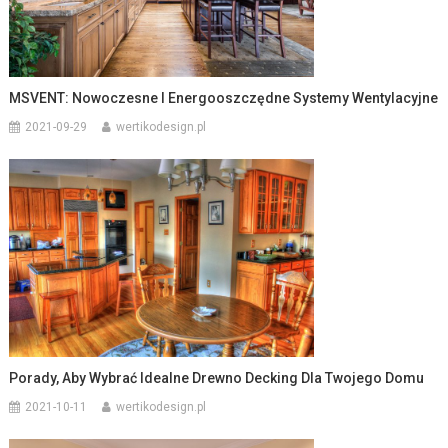
MSVENT: Nowoczesne I Energooszczędne Systemy Wentylacyjne
2021-09-29
wertikodesign.pl
Porady, Aby Wybrać Idealne Drewno Decking Dla Twojego Domu
2021-10-11
wertikodesign.pl