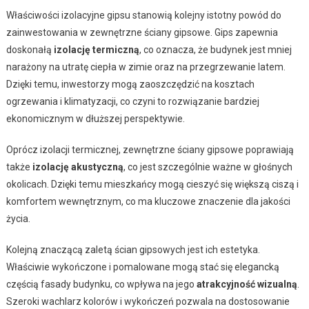
Właściwości izolacyjne gipsu stanowią kolejny istotny powód do
zainwestowania w zewnętrzne ściany gipsowe. Gips zapewnia
doskonałą
izolację termiczną
, co oznacza, że budynek jest mniej
narażony na utratę ciepła w zimie oraz na przegrzewanie latem.
Dzięki temu, inwestorzy mogą zaoszczędzić na kosztach
ogrzewania i klimatyzacji, co czyni to rozwiązanie bardziej
ekonomicznym w dłuższej perspektywie.
Oprócz izolacji termicznej, zewnętrzne ściany gipsowe poprawiają
także
izolację akustyczną
, co jest szczególnie ważne w głośnych
okolicach. Dzięki temu mieszkańcy mogą cieszyć się większą ciszą i
komfortem wewnętrznym, co ma kluczowe znaczenie dla jakości
życia.
Kolejną znaczącą zaletą ścian gipsowych jest ich estetyka.
Właściwie wykończone i pomalowane mogą stać się elegancką
częścią fasady budynku, co wpływa na jego
atrakcyjność wizualną
.
Szeroki wachlarz kolorów i wykończeń pozwala na dostosowanie