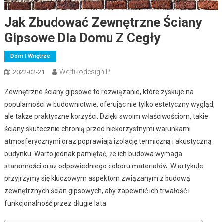
Jak Zbudować Zewnętrzne Ściany
Gipsowe Dla Domu Z Cegły
Dom I Wnętrze
Wertikodesign.pl
2022-02-21
Zewnętrzne ściany gipsowe to rozwiązanie, które zyskuje na
popularności w budownictwie, oferując nie tylko estetyczny wygląd,
ale także praktyczne korzyści. Dzięki swoim właściwościom, takie
ściany skutecznie chronią przed niekorzystnymi warunkami
atmosferycznymi oraz poprawiają izolację termiczną i akustyczną
budynku. Warto jednak pamiętać, że ich budowa wymaga
staranności oraz odpowiedniego doboru materiałów. W artykule
przyjrzymy się kluczowym aspektom związanym z budową
zewnętrznych ścian gipsowych, aby zapewnić ich trwałość i
funkcjonalność przez długie lata.