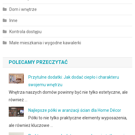
Dom i wnętrze
Inne
Kontrola dostępu
Małe mieszkania i wygodne kawalerki
POLECAMY PRZECZYTAĆ
Przytulne dodatki: Jak dodać ciepło i charakteru
swojemu wnętrzu
Wnętrza naszych domów powinny być nie tylko estetyczne, ale
również …
Najlepsze półki w aranżacji ścian dla Home Décor
Półki to nie tylko praktyczne elementy wyposażenia,
ale również kluczowe …