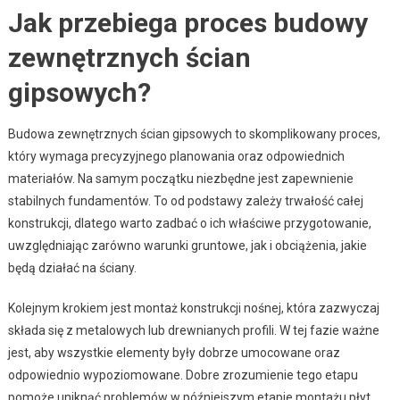
Jak przebiega proces budowy
zewnętrznych ścian
gipsowych?
Budowa zewnętrznych ścian gipsowych to skomplikowany proces,
który wymaga precyzyjnego planowania oraz odpowiednich
materiałów. Na samym początku niezbędne jest zapewnienie
stabilnych fundamentów. To od podstawy zależy trwałość całej
konstrukcji, dlatego warto zadbać o ich właściwe przygotowanie,
uwzględniając zarówno warunki gruntowe, jak i obciążenia, jakie
będą działać na ściany.
Kolejnym krokiem jest montaż konstrukcji nośnej, która zazwyczaj
składa się z metalowych lub drewnianych profili. W tej fazie ważne
jest, aby wszystkie elementy były dobrze umocowane oraz
odpowiednio wypoziomowane. Dobre zrozumienie tego etapu
pomoże uniknąć problemów w późniejszym etapie montażu płyt