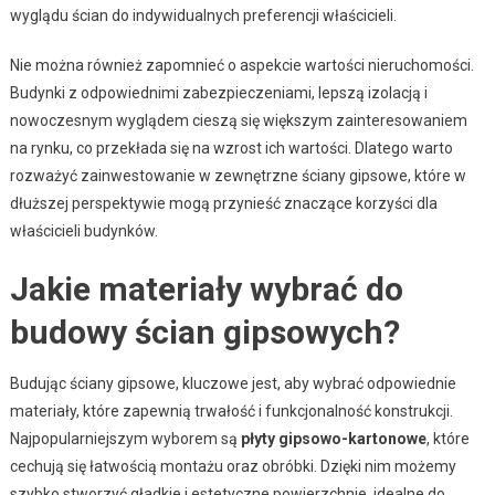
wyglądu ścian do indywidualnych preferencji właścicieli.
Nie można również zapomnieć o aspekcie wartości nieruchomości.
Budynki z odpowiednimi zabezpieczeniami, lepszą izolacją i
nowoczesnym wyglądem cieszą się większym zainteresowaniem
na rynku, co przekłada się na wzrost ich wartości. Dlatego warto
rozważyć zainwestowanie w zewnętrzne ściany gipsowe, które w
dłuższej perspektywie mogą przynieść znaczące korzyści dla
właścicieli budynków.
Jakie materiały wybrać do
budowy ścian gipsowych?
Budując ściany gipsowe, kluczowe jest, aby wybrać odpowiednie
materiały, które zapewnią trwałość i funkcjonalność konstrukcji.
Najpopularniejszym wyborem są
płyty gipsowo-kartonowe
, które
cechują się łatwością montażu oraz obróbki. Dzięki nim możemy
szybko stworzyć gładkie i estetyczne powierzchnie, idealne do