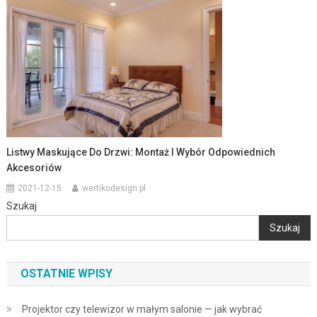
Listwy Maskujące Do Drzwi: Montaż I Wybór Odpowiednich
Akcesoriów
2021-12-15
wertikodesign.pl
Szukaj
Szukaj
OSTATNIE WPISY
Projektor czy telewizor w małym salonie — jak wybrać