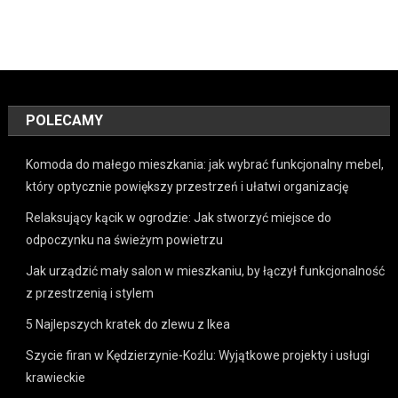
POLECAMY
Komoda do małego mieszkania: jak wybrać funkcjonalny mebel,
który optycznie powiększy przestrzeń i ułatwi organizację
Relaksujący kącik w ogrodzie: Jak stworzyć miejsce do
odpoczynku na świeżym powietrzu
Jak urządzić mały salon w mieszkaniu, by łączył funkcjonalność
z przestrzenią i stylem
5 Najlepszych kratek do zlewu z Ikea
Szycie firan w Kędzierzynie-Koźlu: Wyjątkowe projekty i usługi
krawieckie