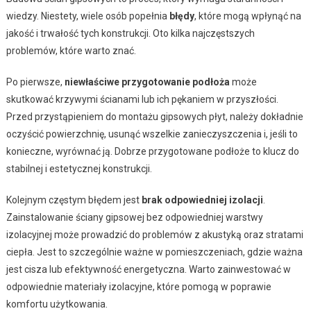
wiedzy. Niestety, wiele osób popełnia
błędy
, które mogą wpłynąć na
jakość i trwałość tych konstrukcji. Oto kilka najczęstszych
problemów, które warto znać.
Po pierwsze,
niewłaściwe przygotowanie podłoża
może
skutkować krzywymi ścianami lub ich pękaniem w przyszłości.
Przed przystąpieniem do montażu gipsowych płyt, należy dokładnie
oczyścić powierzchnię, usunąć wszelkie zanieczyszczenia i, jeśli to
konieczne, wyrównać ją. Dobrze przygotowane podłoże to klucz do
stabilnej i estetycznej konstrukcji.
Kolejnym częstym błędem jest
brak odpowiedniej izolacji
.
Zainstalowanie ściany gipsowej bez odpowiedniej warstwy
izolacyjnej może prowadzić do problemów z akustyką oraz stratami
ciepła. Jest to szczególnie ważne w pomieszczeniach, gdzie ważna
jest cisza lub efektywność energetyczna. Warto zainwestować w
odpowiednie materiały izolacyjne, które pomogą w poprawie
komfortu użytkowania.