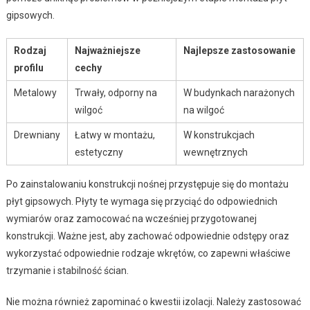
gipsowych.
Rodzaj
Najważniejsze
Najlepsze zastosowanie
profilu
cechy
Metalowy
Trwały, odporny na
W budynkach narażonych
wilgoć
na wilgoć
Drewniany
Łatwy w montażu,
W konstrukcjach
estetyczny
wewnętrznych
Po zainstalowaniu konstrukcji nośnej przystępuje się do montażu
płyt gipsowych. Płyty te wymaga się przyciąć do odpowiednich
wymiarów oraz zamocować na wcześniej przygotowanej
konstrukcji. Ważne jest, aby zachować odpowiednie odstępy oraz
wykorzystać odpowiednie rodzaje wkrętów, co zapewni właściwe
trzymanie i stabilność ścian.
Nie można również zapominać o kwestii izolacji. Należy zastosować