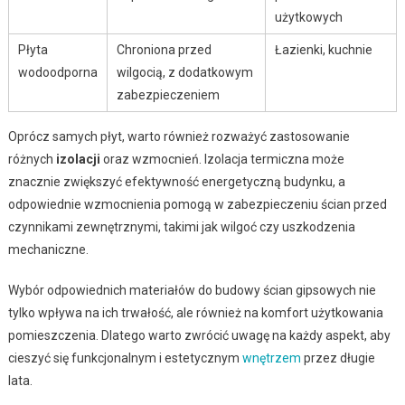
użytkowych
Płyta
Chroniona przed
Łazienki, kuchnie
wodoodporna
wilgocią, z dodatkowym
zabezpieczeniem
Oprócz samych płyt, warto również rozważyć zastosowanie
różnych
izolacji
oraz wzmocnień. Izolacja termiczna może
znacznie zwiększyć efektywność energetyczną budynku, a
odpowiednie wzmocnienia pomogą w zabezpieczeniu ścian przed
czynnikami zewnętrznymi, takimi jak wilgoć czy uszkodzenia
mechaniczne.
Wybór odpowiednich materiałów do budowy ścian gipsowych nie
tylko wpływa na ich trwałość, ale również na komfort użytkowania
pomieszczenia. Dlatego warto zwrócić uwagę na każdy aspekt, aby
cieszyć się funkcjonalnym i estetycznym
wnętrzem
przez długie
lata.