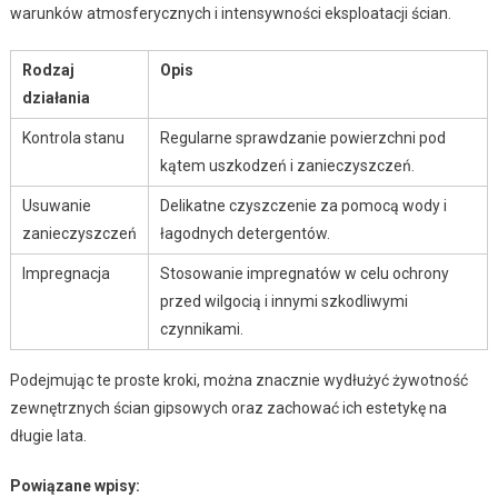
warunków atmosferycznych i intensywności eksploatacji ścian.
Rodzaj
Opis
działania
Kontrola stanu
Regularne sprawdzanie powierzchni pod
kątem uszkodzeń i zanieczyszczeń.
Usuwanie
Delikatne czyszczenie za pomocą wody i
zanieczyszczeń
łagodnych detergentów.
Impregnacja
Stosowanie impregnatów w celu ochrony
przed wilgocią i innymi szkodliwymi
czynnikami.
Podejmując te proste kroki, można znacznie wydłużyć żywotność
zewnętrznych ścian gipsowych oraz zachować ich estetykę na
długie lata.
Powiązane wpisy: