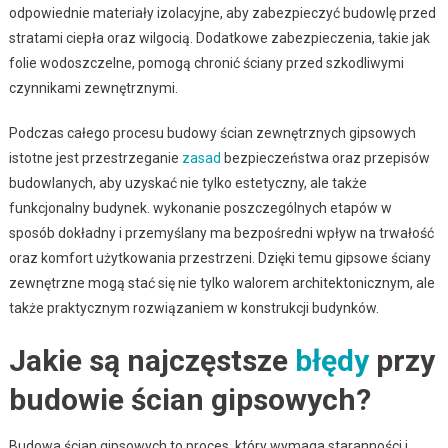
odpowiednie materiały izolacyjne, aby zabezpieczyć budowlę przed
stratami ciepła oraz wilgocią. Dodatkowe zabezpieczenia, takie jak
folie wodoszczelne, pomogą chronić ściany przed szkodliwymi
czynnikami zewnętrznymi.
Podczas całego procesu budowy ścian zewnętrznych gipsowych
istotne jest przestrzeganie
zasad
bezpieczeństwa oraz przepisów
budowlanych, aby uzyskać nie tylko estetyczny, ale także
funkcjonalny budynek. wykonanie poszczególnych etapów w
sposób dokładny i przemyślany ma bezpośredni wpływ na trwałość
oraz komfort użytkowania przestrzeni. Dzięki temu gipsowe ściany
zewnętrzne mogą stać się nie tylko walorem architektonicznym, ale
także praktycznym rozwiązaniem w konstrukcji budynków.
Jakie są najczęstsze
błędy
przy
budowie ścian gipsowych?
Budowa ścian gipsowych to proces, który wymaga staranności i