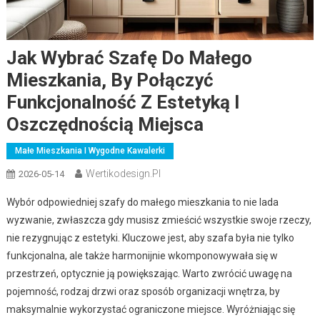
Jak Wybrać Szafę Do Małego
Mieszkania, By Połączyć
Funkcjonalność Z Estetyką I
Oszczędnością Miejsca
Małe Mieszkania I Wygodne Kawalerki
Wertikodesign.pl
2026-05-14
Wybór odpowiedniej szafy do małego mieszkania to nie lada
wyzwanie, zwłaszcza gdy musisz zmieścić wszystkie swoje rzeczy,
nie rezygnując z estetyki. Kluczowe jest, aby szafa była nie tylko
funkcjonalna, ale także harmonijnie wkomponowywała się w
przestrzeń, optycznie ją powiększając. Warto zwrócić uwagę na
pojemność, rodzaj drzwi oraz sposób organizacji wnętrza, by
maksymalnie wykorzystać ograniczone miejsce. Wyróżniając się