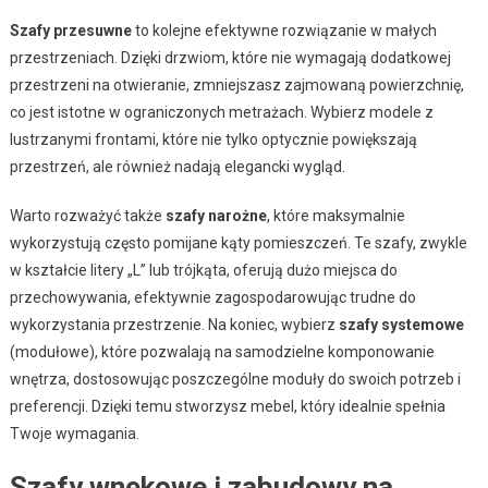
Szafy przesuwne
to kolejne efektywne rozwiązanie w małych
przestrzeniach. Dzięki drzwiom, które nie wymagają dodatkowej
przestrzeni na otwieranie, zmniejszasz zajmowaną powierzchnię,
co jest istotne w ograniczonych metrażach. Wybierz modele z
lustrzanymi frontami, które nie tylko optycznie powiększają
przestrzeń, ale również nadają elegancki wygląd.
Warto rozważyć także
szafy narożne
, które maksymalnie
wykorzystują często pomijane kąty pomieszczeń. Te szafy, zwykle
w kształcie litery „L” lub trójkąta, oferują dużo miejsca do
przechowywania, efektywnie zagospodarowując trudne do
wykorzystania przestrzenie. Na koniec, wybierz
szafy systemowe
(modułowe), które pozwalają na samodzielne komponowanie
wnętrza, dostosowując poszczególne moduły do swoich potrzeb i
preferencji. Dzięki temu stworzysz mebel, który idealnie spełnia
Twoje wymagania.
Szafy wnękowe i zabudowy na