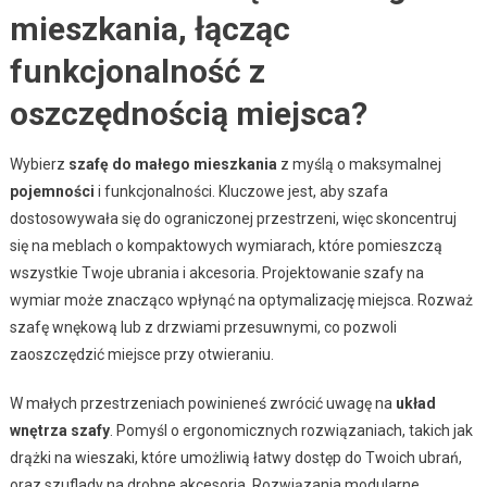
mieszkania, łącząc
funkcjonalność z
oszczędnością miejsca?
Wybierz
szafę do małego mieszkania
z myślą o maksymalnej
pojemności
i funkcjonalności. Kluczowe jest, aby szafa
dostosowywała się do ograniczonej przestrzeni, więc skoncentruj
się na meblach o kompaktowych wymiarach, które pomieszczą
wszystkie Twoje ubrania i akcesoria. Projektowanie szafy na
wymiar może znacząco wpłynąć na optymalizację miejsca. Rozważ
szafę wnękową lub z drzwiami przesuwnymi, co pozwoli
zaoszczędzić miejsce przy otwieraniu.
W małych przestrzeniach powinieneś zwrócić uwagę na
układ
wnętrza szafy
. Pomyśl o ergonomicznych rozwiązaniach, takich jak
drążki na wieszaki, które umożliwią łatwy dostęp do Twoich ubrań,
oraz szuflady na drobne akcesoria. Rozwiązania modularne