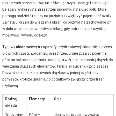
mniejszych przedmiotów, umożliwiając szybki dostęp i eliminując
bałagan. Wykorzystaj przestrzeń pionowo, instalując półki, które
pomogą podzielić rzeczy na poziomy i zwiększyć pojemność szafy.
Zainstaluj drążki do wieszania ubrań, co pozwoli na zachowanie ich
w dobrym stanie oraz ułatwi selekcję, gdy potrzebujesz szybkiej
możliwości wyboru odzieży.
Typowy
układ wewnętrzny
szafy trzydrzwiowej składa się z trzech
głównych części. Zorganizuj przestrzeń, umieszczając pojemne
półki po bokach na ubrania i dodatki, a w środku zamontuj drążek do
wieszania dłuższych elementów, takich jak sukienki czy płaszcze.
Rozważ umieszczenie dwóch drążków w jednej części, aby
pomieścić krótsze ubrania, co dodatkowo zwiększy przestrzeń
użytkową.
Rodzaj
Elementy
Opis
układu
Tradycyjny
Półki +
Idealny do przechowywania