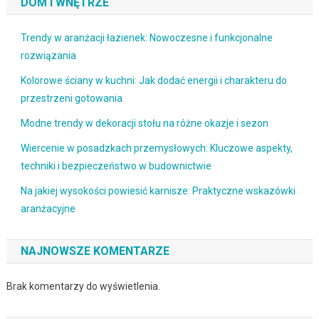
DOM I WNĘTRZE
Trendy w aranżacji łazienek: Nowoczesne i funkcjonalne
rozwiązania
Kolorowe ściany w kuchni: Jak dodać energii i charakteru do
przestrzeni gotowania
Modne trendy w dekoracji stołu na różne okazje i sezon
Wiercenie w posadzkach przemysłowych: Kluczowe aspekty,
techniki i bezpieczeństwo w budownictwie
Na jakiej wysokości powiesić karnisze: Praktyczne wskazówki
aranżacyjne
NAJNOWSZE KOMENTARZE
Brak komentarzy do wyświetlenia.