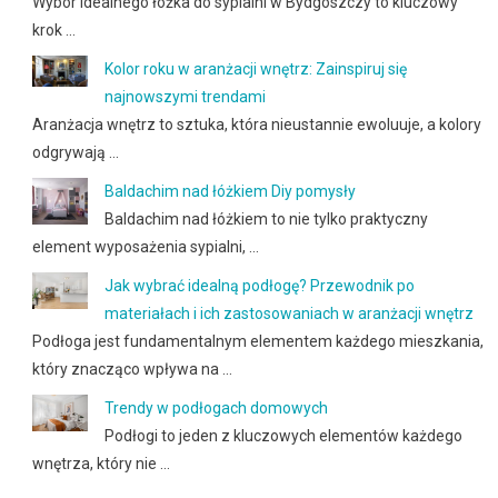
Wybór idealnego łóżka do sypialni w Bydgoszczy to kluczowy
krok …
Kolor roku w aranżacji wnętrz: Zainspiruj się
najnowszymi trendami
Aranżacja wnętrz to sztuka, która nieustannie ewoluuje, a kolory
odgrywają …
Baldachim nad łóżkiem Diy pomysły
Baldachim nad łóżkiem to nie tylko praktyczny
element wyposażenia sypialni, …
Jak wybrać idealną podłogę? Przewodnik po
materiałach i ich zastosowaniach w aranżacji wnętrz
Podłoga jest fundamentalnym elementem każdego mieszkania,
który znacząco wpływa na …
Trendy w podłogach domowych
Podłogi to jeden z kluczowych elementów każdego
wnętrza, który nie …