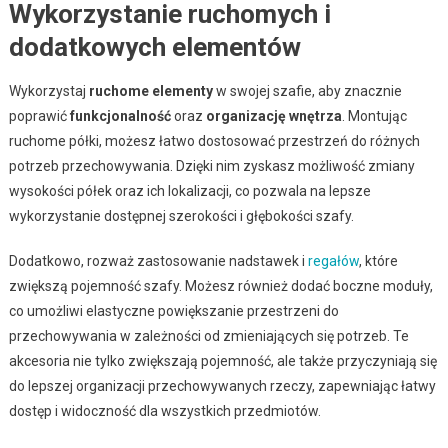
Wykorzystanie ruchomych i
dodatkowych elementów
Wykorzystaj
ruchome elementy
w swojej szafie, aby znacznie
poprawić
funkcjonalność
oraz
organizację wnętrza
. Montując
ruchome półki, możesz łatwo dostosować przestrzeń do różnych
potrzeb przechowywania. Dzięki nim zyskasz możliwość zmiany
wysokości półek oraz ich lokalizacji, co pozwala na lepsze
wykorzystanie dostępnej szerokości i głębokości szafy.
Dodatkowo, rozważ zastosowanie nadstawek i
regałów
, które
zwiększą pojemność szafy. Możesz również dodać boczne moduły,
co umożliwi elastyczne powiększanie przestrzeni do
przechowywania w zależności od zmieniających się potrzeb. Te
akcesoria nie tylko zwiększają pojemność, ale także przyczyniają się
do lepszej organizacji przechowywanych rzeczy, zapewniając łatwy
dostęp i widoczność dla wszystkich przedmiotów.