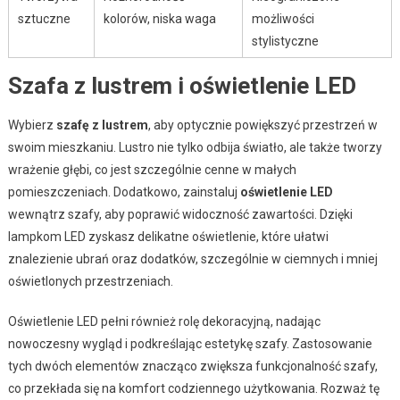
sztuczne
kolorów, niska waga
możliwości
stylistyczne
Szafa z lustrem i oświetlenie LED
Wybierz
szafę z lustrem
, aby optycznie powiększyć przestrzeń w
swoim mieszkaniu. Lustro nie tylko odbija światło, ale także tworzy
wrażenie głębi, co jest szczególnie cenne w małych
pomieszczeniach. Dodatkowo, zainstaluj
oświetlenie LED
wewnątrz szafy, aby poprawić widoczność zawartości. Dzięki
lampkom LED zyskasz delikatne oświetlenie, które ułatwi
znalezienie ubrań oraz dodatków, szczególnie w ciemnych i mniej
oświetlonych przestrzeniach.
Oświetlenie LED pełni również rolę dekoracyjną, nadając
nowoczesny wygląd i podkreślając estetykę szafy. Zastosowanie
tych dwóch elementów znacząco zwiększa funkcjonalność szafy,
co przekłada się na komfort codziennego użytkowania. Rozważ tę