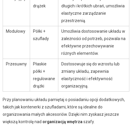
drążek
długich i krótkich ubrań, umożliwia
elastyczne zarządzanie
przestrzenią.
Modułowy
Półki +
Umożliwia dostosowanie układu w
szuflady
zależności od potrzeb, pozwala na
efektywne przechowywanie
różnych elementów.
Przesuwny
Płaskie
Dostosowuje się do wzrostu lub
półki +
zmiany układu, zapewnia
regulowane
elastyczność i efektywność
drążki
organizacyjną.
Przy planowaniu układu pamiętaj o posiadaniu opcji dodatkowych,
takich jak kontenerki z szufladami, które są idealne do
organizowania małych akcesoriów. Dzięki nim zyskasz jeszcze
większą kontrolę nad
organizacją wnętrza
szafy.