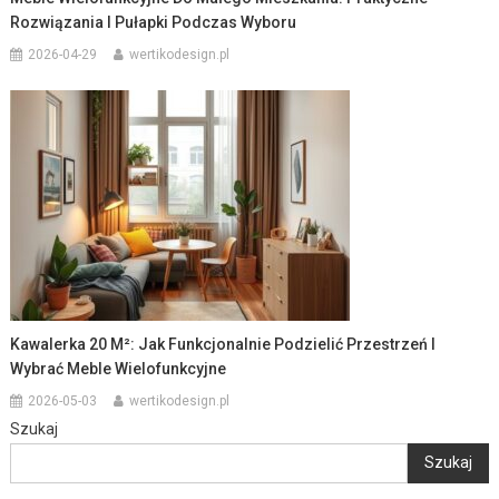
Rozwiązania I Pułapki Podczas Wyboru
2026-04-29
wertikodesign.pl
Kawalerka 20 M²: Jak Funkcjonalnie Podzielić Przestrzeń I
Wybrać Meble Wielofunkcyjne
2026-05-03
wertikodesign.pl
Szukaj
Szukaj