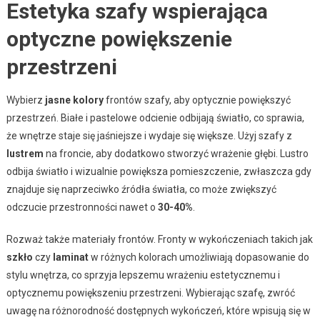
Estetyka szafy wspierająca
optyczne powiększenie
przestrzeni
Wybierz
jasne kolory
frontów szafy, aby optycznie powiększyć
przestrzeń. Białe i pastelowe odcienie odbijają światło, co sprawia,
że wnętrze staje się jaśniejsze i wydaje się większe. Użyj szafy z
lustrem
na froncie, aby dodatkowo stworzyć wrażenie głębi. Lustro
odbija światło i wizualnie powiększa pomieszczenie, zwłaszcza gdy
znajduje się naprzeciwko źródła światła, co może zwiększyć
odczucie przestronności nawet o
30-40%
.
Rozważ także materiały frontów. Fronty w wykończeniach takich jak
szkło
czy
laminat
w różnych kolorach umożliwiają dopasowanie do
stylu wnętrza, co sprzyja lepszemu wrażeniu estetycznemu i
optycznemu powiększeniu przestrzeni. Wybierając szafę, zwróć
uwagę na różnorodność dostępnych wykończeń, które wpisują się w