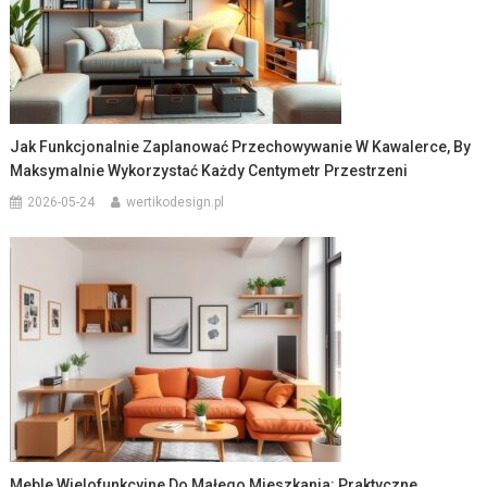
Jak Funkcjonalnie Zaplanować Przechowywanie W Kawalerce, By
Maksymalnie Wykorzystać Każdy Centymetr Przestrzeni
2026-05-24
wertikodesign.pl
Meble Wielofunkcyjne Do Małego Mieszkania: Praktyczne