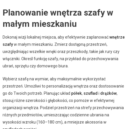
Planowanie wnętrza szafy w
małym mieszkaniu
Dokonaj wizji lokalnej miejsca, aby efektywnie zaplanować
wnętrze
szafy
w małym mieszkaniu. Zmierz dostępną przestrzeń,
uwzględniając wszelkie wnęki oraz przeszkody, takie jak rury czy
włączniki. Określ funkcję szafy, na przykład do przechowywania
ubrań, sprzętu czy domowego biura.
Wybierz szafę na wymiar, aby maksymalnie wykorzystać
przestrzeń. Umożliwi to personalizację wnętrza oraz dostosowanie
go do Twoich potrzeb. Planując układ
półek
,
szuflad
i
drążków
,
stosuj różne szerokości i głębokości, co pomoże w efektywnej
organizacji wnętrza. Podziel przestrzeń na strefy przechowywania
różnych przedmiotów, umieszczając codzienne ubrania na
wysokości wzroku (160–180 cm), a mniejsze akcesoria w