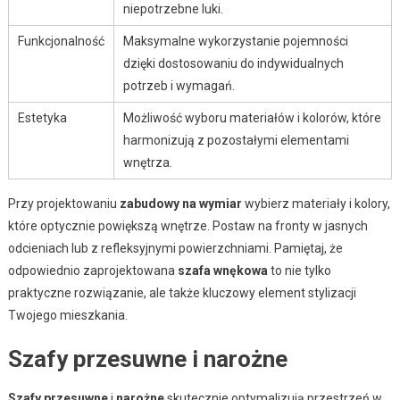
niepotrzebne luki.
Funkcjonalność
Maksymalne wykorzystanie pojemności
dzięki dostosowaniu do indywidualnych
potrzeb i wymagań.
Estetyka
Możliwość wyboru materiałów i kolorów, które
harmonizują z pozostałymi elementami
wnętrza.
Przy projektowaniu
zabudowy na wymiar
wybierz materiały i kolory,
które optycznie powiększą wnętrze. Postaw na fronty w jasnych
odcieniach lub z refleksyjnymi powierzchniami. Pamiętaj, że
odpowiednio zaprojektowana
szafa wnękowa
to nie tylko
praktyczne rozwiązanie, ale także kluczowy element stylizacji
Twojego mieszkania.
Szafy przesuwne i narożne
Szafy przesuwne
i
narożne
skutecznie optymalizują przestrzeń w