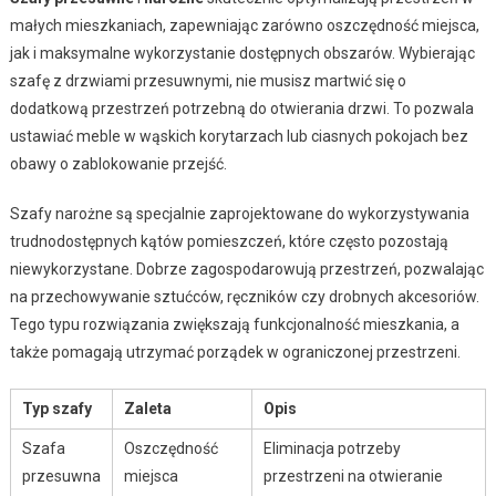
małych mieszkaniach, zapewniając zarówno oszczędność miejsca,
jak i maksymalne wykorzystanie dostępnych obszarów. Wybierając
szafę z drzwiami przesuwnymi, nie musisz martwić się o
dodatkową przestrzeń potrzebną do otwierania drzwi. To pozwala
ustawiać meble w wąskich korytarzach lub ciasnych pokojach bez
obawy o zablokowanie przejść.
Szafy narożne są specjalnie zaprojektowane do wykorzystywania
trudnodostępnych kątów pomieszczeń, które często pozostają
niewykorzystane. Dobrze zagospodarowują przestrzeń, pozwalając
na przechowywanie sztućców, ręczników czy drobnych akcesoriów.
Tego typu rozwiązania zwiększają funkcjonalność mieszkania, a
także pomagają utrzymać porządek w ograniczonej przestrzeni.
Typ szafy
Zaleta
Opis
Szafa
Oszczędność
Eliminacja potrzeby
przesuwna
miejsca
przestrzeni na otwieranie