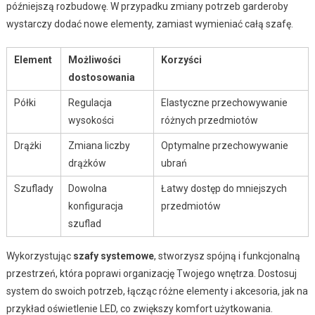
późniejszą rozbudowę. W przypadku zmiany potrzeb garderoby
wystarczy dodać nowe elementy, zamiast wymieniać całą szafę.
Element
Możliwości
Korzyści
dostosowania
Półki
Regulacja
Elastyczne przechowywanie
wysokości
różnych przedmiotów
Drążki
Zmiana liczby
Optymalne przechowywanie
drążków
ubrań
Szuflady
Dowolna
Łatwy dostęp do mniejszych
konfiguracja
przedmiotów
szuflad
Wykorzystując
szafy systemowe
, stworzysz spójną i funkcjonalną
przestrzeń, która poprawi organizację Twojego wnętrza. Dostosuj
system do swoich potrzeb, łącząc różne elementy i akcesoria, jak na
przykład oświetlenie LED, co zwiększy komfort użytkowania.