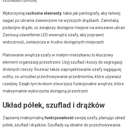
szufladach poniżej.
Wykorzystaj
ruchome elementy
, takie jak pantografy, aby łatwiej
sięgać po ubrania zawieszone na wyższych drążkach. Zainstaluj
podwójne drążki, co zwiększy dostępne miejsce na wieszanie ubrań.
Zastosuj oświetlenie LED wewnątrz szafy, aby poprawić
widoczność, zwłaszcza w trudno dostępnych miejscach.
Planowanie wnętrza szafy w małym mieszkaniu to kluczowy
element organizacji przestrzeni. Użyj szuflad i koszy do segregacji
drobnych rzeczy. Rozważ także zaprojektowanie szafy sięgającej
sufitu, co umożliwi przechowywanie przedmiotów, które używasz
rzadziej. Dzięki tym krokom stworzysz funkcjonalne wnętrze, które
maksymalnie wykorzysta dostępną przestrzeń.
Układ półek, szuflad i drążków
Zapewnij maksymalną
funkcjonalność
swojej szafy, planując układ
półek, szuflad i drążków. Szuflady są idealne do przechowywania