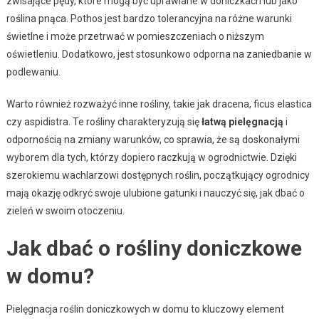
zwisające pędy, które mogą być uprawiane w doniczkach lub jako
roślina pnąca. Pothos jest bardzo tolerancyjna na różne warunki
świetlne i może przetrwać w pomieszczeniach o niższym
oświetleniu. Dodatkowo, jest stosunkowo odporna na zaniedbanie w
podlewaniu.
Warto również rozważyć inne rośliny, takie jak dracena, ficus elastica
czy aspidistra. Te rośliny charakteryzują się
łatwą pielęgnacją
i
odpornością na zmiany warunków, co sprawia, że są doskonałymi
wyborem dla tych, którzy dopiero raczkują w ogrodnictwie. Dzięki
szerokiemu wachlarzowi dostępnych roślin, początkujący ogrodnicy
mają okazję odkryć swoje ulubione gatunki i nauczyć się, jak dbać o
zieleń w swoim otoczeniu.
Jak dbać o rośliny doniczkowe
w domu?
Pielęgnacja roślin doniczkowych w domu to kluczowy element