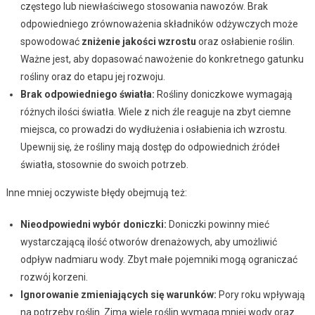
częstego lub niewłaściwego stosowania nawozów. Brak
odpowiedniego zrównoważenia składników odżywczych może
spowodować
zniżenie jakości wzrostu
oraz osłabienie roślin.
Ważne jest, aby dopasować nawożenie do konkretnego gatunku
rośliny oraz do etapu jej rozwoju.
Brak odpowiedniego światła:
Rośliny doniczkowe wymagają
różnych ilości światła. Wiele z nich źle reaguje na zbyt ciemne
miejsca, co prowadzi do wydłużenia i osłabienia ich wzrostu.
Upewnij się, że rośliny mają dostęp do odpowiednich źródeł
światła, stosownie do swoich potrzeb.
Inne mniej oczywiste błędy obejmują też:
Nieodpowiedni wybór doniczki:
Doniczki powinny mieć
wystarczającą ilość otworów drenażowych, aby umożliwić
odpływ nadmiaru wody. Zbyt małe pojemniki mogą ograniczać
rozwój korzeni.
Ignorowanie zmieniających się warunków:
Pory roku wpływają
na potrzeby roślin. Zimą wiele roślin wymaga mniej wody oraz