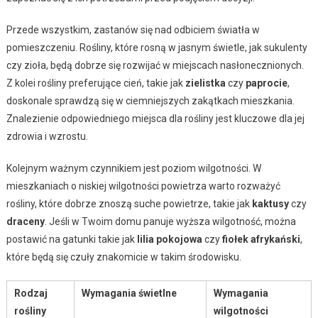
Przede wszystkim, zastanów się nad odbiciem światła w
pomieszczeniu. Rośliny, które rosną w jasnym świetle, jak sukulenty
czy zioła, będą dobrze się rozwijać w miejscach nasłonecznionych.
Z kolei rośliny preferujące cień, takie jak
zielistka
czy
paprocie
,
doskonale sprawdzą się w ciemniejszych zakątkach mieszkania.
Znalezienie odpowiedniego miejsca dla rośliny jest kluczowe dla jej
zdrowia i wzrostu.
Kolejnym ważnym czynnikiem jest poziom wilgotności. W
mieszkaniach o niskiej wilgotności powietrza warto rozważyć
rośliny, które dobrze znoszą suche powietrze, takie jak
kaktusy
czy
draceny
. Jeśli w Twoim domu panuje wyższa wilgotność, można
postawić na gatunki takie jak
lilia pokojowa
czy
fiołek afrykański
,
które będą się czuły znakomicie w takim środowisku.
Rodzaj
Wymagania świetlne
Wymagania
rośliny
wilgotności