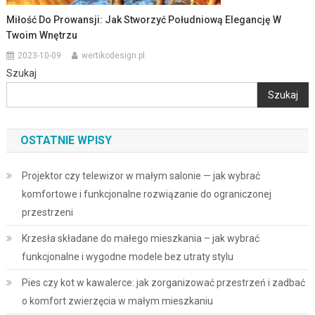
Miłość Do Prowansji: Jak Stworzyć Południową Elegancję W
Twoim Wnętrzu
2023-10-09
wertikodesign.pl
Szukaj
Szukaj
OSTATNIE WPISY
Projektor czy telewizor w małym salonie — jak wybrać
komfortowe i funkcjonalne rozwiązanie do ograniczonej
przestrzeni
Krzesła składane do małego mieszkania – jak wybrać
funkcjonalne i wygodne modele bez utraty stylu
Pies czy kot w kawalerce: jak zorganizować przestrzeń i zadbać
o komfort zwierzęcia w małym mieszkaniu