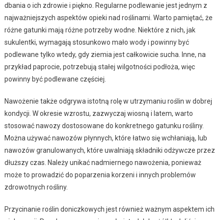
dbania o ich zdrowie i piękno. Regularne podlewanie jest jednym z
najważniejszych aspektów opieki nad roślinami. Warto pamiętać, że
różne gatunki mają różne potrzeby wodne. Niektóre z nich, jak
sukulentki, wymagają stosunkowo mało wody i powinny być
podlewane tylko wtedy, gdy ziemia jest całkowicie sucha. Inne, na
przykład paprocie, potrzebują stałej wilgotności podłoża, więc
powinny być podlewane częściej.
Nawożenie także odgrywa istotną rolę w utrzymaniu roślin w dobrej
kondycji. W okresie wzrostu, zazwyczaj wiosną i latem, warto
stosować nawozy dostosowane do konkretnego gatunku rośliny.
Można używać nawozów płynnych, które łatwo się wchłaniają, lub
nawozów granulowanych, które uwalniają składniki odżywcze przez
dłuższy czas. Należy unikać nadmiernego nawożenia, ponieważ
może to prowadzić do poparzenia korzeni i innych problemów
zdrowotnych rośliny.
Przycinanie roślin doniczkowych jest również ważnym aspektem ich