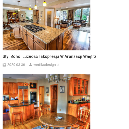
Styl Boho: Luźność I Ekspresja W Aranżacji Wnętrz
2020-03-30
wertikodesign.pl