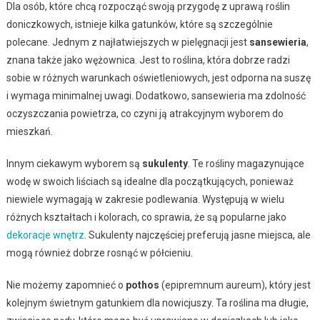
Dla osób, które chcą rozpocząć swoją przygodę z uprawą roślin
doniczkowych, istnieje kilka gatunków, które są szczególnie
polecane. Jednym z najłatwiejszych w pielęgnacji jest
sansewieria
,
znana także jako wężownica. Jest to roślina, która dobrze radzi
sobie w różnych warunkach oświetleniowych, jest odporna na suszę
i wymaga minimalnej uwagi. Dodatkowo, sansewieria ma zdolność
oczyszczania powietrza, co czyni ją atrakcyjnym wyborem do
mieszkań.
Innym ciekawym wyborem są
sukulenty
. Te rośliny magazynujące
wodę w swoich liściach są idealne dla początkujących, ponieważ
niewiele wymagają w zakresie podlewania. Występują w wielu
różnych kształtach i kolorach, co sprawia, że są popularne jako
dekoracje wnętrz
. Sukulenty najczęściej preferują jasne miejsca, ale
mogą również dobrze rosnąć w półcieniu.
Nie możemy zapomnieć o
pothos
(epipremnum aureum), który jest
kolejnym świetnym gatunkiem dla nowicjuszy. Ta roślina ma długie,