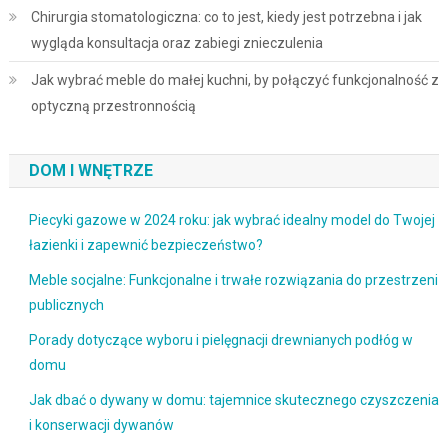
Chirurgia stomatologiczna: co to jest, kiedy jest potrzebna i jak
wygląda konsultacja oraz zabiegi znieczulenia
Jak wybrać meble do małej kuchni, by połączyć funkcjonalność z
optyczną przestronnością
DOM I WNĘTRZE
Piecyki gazowe w 2024 roku: jak wybrać idealny model do Twojej
łazienki i zapewnić bezpieczeństwo?
Meble socjalne: Funkcjonalne i trwałe rozwiązania do przestrzeni
publicznych
Porady dotyczące wyboru i pielęgnacji drewnianych podłóg w
domu
Jak dbać o dywany w domu: tajemnice skutecznego czyszczenia
i konserwacji dywanów