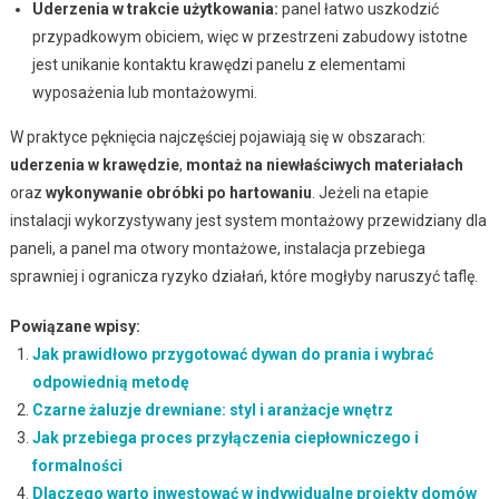
Uderzenia w trakcie użytkowania:
panel łatwo uszkodzić
przypadkowym obiciem, więc w przestrzeni zabudowy istotne
jest unikanie kontaktu krawędzi panelu z elementami
wyposażenia lub montażowymi.
W praktyce pęknięcia najczęściej pojawiają się w obszarach:
uderzenia w krawędzie
,
montaż na niewłaściwych materiałach
oraz
wykonywanie obróbki po hartowaniu
. Jeżeli na etapie
instalacji wykorzystywany jest system montażowy przewidziany dla
paneli, a panel ma otwory montażowe, instalacja przebiega
sprawniej i ogranicza ryzyko działań, które mogłyby naruszyć taflę.
Powiązane wpisy:
Jak prawidłowo przygotować dywan do prania i wybrać
odpowiednią metodę
Czarne żaluzje drewniane: styl i aranżacje wnętrz
Jak przebiega proces przyłączenia ciepłowniczego i
formalności
Dlaczego warto inwestować w indywidualne projekty domów