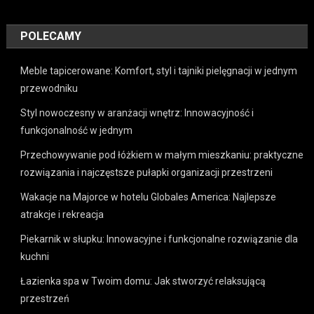
POLECAMY
Meble tapicerowane: Komfort, styl i tajniki pielęgnacji w jednym
przewodniku
Styl nowoczesny w aranżacji wnętrz: Innowacyjność i
funkcjonalność w jednym
Przechowywanie pod łóżkiem w małym mieszkaniu: praktyczne
rozwiązania i najczęstsze pułapki organizacji przestrzeni
Wakacje na Majorce w hotelu Globales America: Najlepsze
atrakcje i rekreacja
Piekarnik w słupku: Innowacyjne i funkcjonalne rozwiązanie dla
kuchni
Łazienka spa w Twoim domu: Jak stworzyć relaksującą
przestrzeń