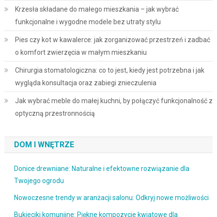
Krzesła składane do małego mieszkania – jak wybrać
funkcjonalne i wygodne modele bez utraty stylu
Pies czy kot w kawalerce: jak zorganizować przestrzeń i zadbać
o komfort zwierzęcia w małym mieszkaniu
Chirurgia stomatologiczna: co to jest, kiedy jest potrzebna i jak
wygląda konsultacja oraz zabiegi znieczulenia
Jak wybrać meble do małej kuchni, by połączyć funkcjonalność z
optyczną przestronnością
DOM I WNĘTRZE
Donice drewniane: Naturalne i efektowne rozwiązanie dla
Twojego ogrodu
Nowoczesne trendy w aranżacji salonu: Odkryj nowe możliwości
Bukieciki komunijne: Piękne kompozycje kwiatowe dla