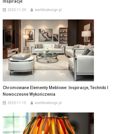
Inspiracje
2025-11-29
wertikodesign.pl
Chromowane Elementy Meblowe: Inspiracje, Techniki I
Nowoczesne Wykończenia
2025-11-15
wertikodesign.pl