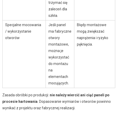
trzymać się
zaleceń dla
szkła.
Specjalne mocowania
Jeśli panel
Błędy montażowe
/ wykorzystanie
ma fabryczne
mogą zwiększać
otworów
otwory
naprężenia i ryzyko
montażowe,
pęknięcia.
można je
wykorzystać
do montażu
na
elementach
mocujących.
Zasada obróbki po produkcji:
nie należy wiercić ani ciąć paneli po
procesie hartowania
. Dopasowanie wymiarów i otworów powinno
wynikać z projektu oraz fabrycznej realizacji.