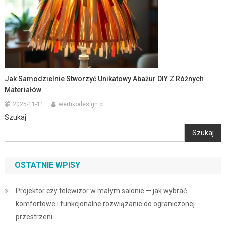
Jak Samodzielnie Stworzyć Unikatowy Abażur DIY Z Różnych
Materiałów
2025-11-11
wertikodesign.pl
Szukaj
Szukaj
OSTATNIE WPISY
Projektor czy telewizor w małym salonie — jak wybrać
komfortowe i funkcjonalne rozwiązanie do ograniczonej
przestrzeni