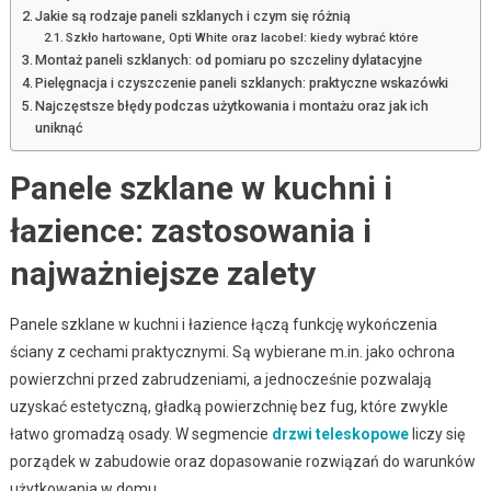
Jakie są rodzaje paneli szklanych i czym się różnią
Szkło hartowane, Opti White oraz lacobel: kiedy wybrać które
Montaż paneli szklanych: od pomiaru po szczeliny dylatacyjne
Pielęgnacja i czyszczenie paneli szklanych: praktyczne wskazówki
Najczęstsze błędy podczas użytkowania i montażu oraz jak ich
uniknąć
Panele szklane w kuchni i
łazience: zastosowania i
najważniejsze zalety
Panele szklane w kuchni i łazience łączą funkcję wykończenia
ściany z cechami praktycznymi. Są wybierane m.in. jako ochrona
powierzchni przed zabrudzeniami, a jednocześnie pozwalają
uzyskać estetyczną, gładką powierzchnię bez fug, które zwykle
łatwo gromadzą osady. W segmencie
drzwi teleskopowe
liczy się
porządek w zabudowie oraz dopasowanie rozwiązań do warunków
użytkowania w domu.