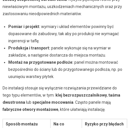
niewłaściwym montażu, uszkodzeniach mechanicznych oraz przy
zastosowaniu nieodpowiednich materiałów.
Pomiar i projekt:
wymiary i układ elementów powinny być
dopasowane do zabudowy, tak aby po produkcji nie wymagać
ingerencji w taflę.
Produkcja i transport:
panele wykonuje się na wymiar w
zakładzie, a następnie dostarcza do miejsca montażu.
Montaż na przygotowane podłoże:
panel można montować
bezpośrednio do ściany lub do przygotowanego podłoża, np. po
usunięciu warstwy płytek.
Do instalacji stosuje się wyłącznie rozwiązania przewidziane do
tego typu elementów, w tym:
klej bezrozpuszczalnikowy
,
taśma
dwustronna
lub
specjalne mocowania
. Często panele mają
fabryczne otwory montażowe
, które ułatwiają instalację.
Sposób montażu
Na co
Ryzyko przy błędach