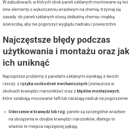
W zabudowach, w których obok paneli szklanych montowane są też
inne elementy o wykończeniu wrażliwym na chemię, trzymaj się
zasady: do paneli szklanych stosuj delikatną chemię i miękką
ściereczkę, aby nie pogorszyć wyglądu nadruku i powierzchni.
Najczęstsze błędy podczas
użytkowania i montażu oraz jak
ich uniknąć
Najczęstsze problemy z panelami szklanymi wynikają z dwóch
rzeczy: z
ryzyka uszkodzeń mechanicznych
(zwłaszcza w
okolicach krawędzi i narożników) oraz z
błędów montażowych
,
które osłabiają mocowanie tafli lub narażają nadruk na pogorszenie.
Uderzenie w krawędź lub róg:
panele są szczególnie wrażliwe
na obciążenia w obrębie krawędzi i narożników, dlatego to
właśnie te miejsca najczęściej pękają.