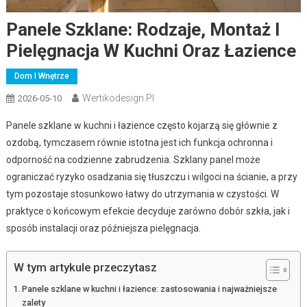
Panele Szklane: Rodzaje, Montaż I
Pielęgnacja W Kuchni Oraz Łazience
Dom I Wnętrze
Wertikodesign.pl
2026-05-10
Panele szklane w kuchni i łazience często kojarzą się głównie z
ozdobą, tymczasem równie istotna jest ich funkcja ochronna i
odporność na codzienne zabrudzenia. Szklany panel może
ograniczać ryzyko osadzania się tłuszczu i wilgoci na ścianie, a przy
tym pozostaje stosunkowo łatwy do utrzymania w czystości. W
praktyce o końcowym efekcie decyduje zarówno dobór szkła, jak i
sposób instalacji oraz późniejsza pielęgnacja.
W tym artykule przeczytasz
Panele szklane w kuchni i łazience: zastosowania i najważniejsze
zalety