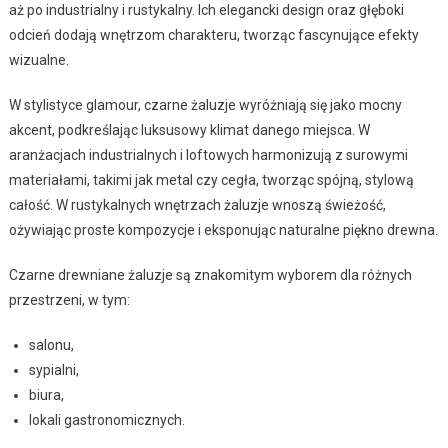
aż po industrialny i rustykalny. Ich elegancki design oraz głęboki
odcień dodają wnętrzom charakteru, tworząc fascynujące efekty
wizualne.
W stylistyce glamour, czarne żaluzje wyróżniają się jako mocny
akcent, podkreślając luksusowy klimat danego miejsca. W
aranżacjach industrialnych i loftowych harmonizują z surowymi
materiałami, takimi jak metal czy cegła, tworząc spójną, stylową
całość. W rustykalnych wnętrzach żaluzje wnoszą świeżość,
ożywiając proste kompozycje i eksponując naturalne piękno drewna.
Czarne drewniane żaluzje są znakomitym wyborem dla różnych
przestrzeni, w tym:
salonu,
sypialni,
biura,
lokali gastronomicznych.