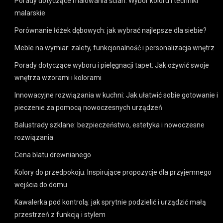
Porady dotyczące malowania ścian: Wybór koloru i techniki
malarskie
Porównanie łóżek dębowych: jak wybrać najlepsze dla siebie?
Meble na wymiar: zalety, funkcjonalność i personalizacja wnętrz
Porady dotyczące wyboru i pielęgnacji tapet: Jak ożywić swoje
wnętrza wzorami i kolorami
Innowacyjne rozwiązania w kuchni: Jak ułatwić sobie gotowanie i
pieczenie za pomocą nowoczesnych urządzeń
Balustrady szklane: bezpieczeństwo, estetyka i nowoczesne
rozwiązania
Cena blatu drewnianego
Kolory do przedpokoju: Inspirujące propozycje dla przyjemnego
wejścia do domu
Kawalerka pod kontrolą: jak sprytnie podzielić i urządzić małą
przestrzeń z funkcją i stylem