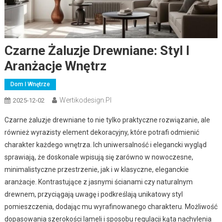
Czarne Żaluzje Drewniane: Styl I
Aranżacje Wnętrz
Dom I Wnętrze
Wertikodesign.pl
2025-12-02
Czarne żaluzje drewniane to nie tylko praktyczne rozwiązanie, ale
również wyrazisty element dekoracyjny, które potrafi odmienić
charakter każdego wnętrza. Ich uniwersalność i elegancki wygląd
sprawiają, że doskonale wpisują się zarówno w nowoczesne,
minimalistyczne przestrzenie, jak i w klasyczne, eleganckie
aranżacje. Kontrastujące z jasnymi ścianami czy naturalnym
drewnem, przyciągają uwagę i podkreślają unikatowy styl
pomieszczenia, dodając mu wyrafinowanego charakteru. Możliwość
dopasowania szerokości lameli i sposobu regulacji kąta nachylenia