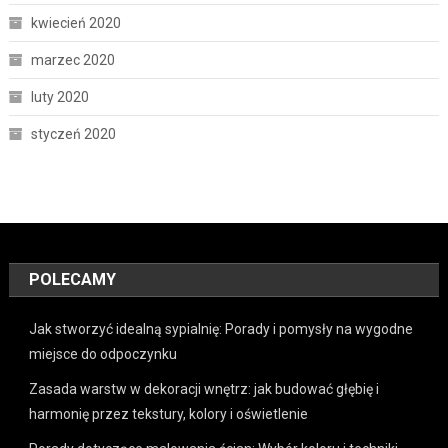
kwiecień 2020
marzec 2020
luty 2020
styczeń 2020
POLECAMY
Jak stworzyć idealną sypialnię: Porady i pomysły na wygodne
miejsce do odpoczynku
Zasada warstw w dekoracji wnętrz: jak budować głębię i
harmonię przez tekstury, kolory i oświetlenie