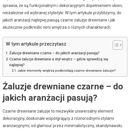
sprawia, że są funkcjonalnym i dekoracyjnym dopełnieniem okien,
niezależnie od wybranej stylistyki. W tym artykule przybliżymy, do
jakich aranżacji najlepiej pasują czarne żaluzje drewniane i jak
skutecznie podkreślić nimi wnętrza o różnych charakterach.
W tym artykule przeczytasz
Żaluzje drewniane czarne – do jakich aranżacji pasują?
Czarne żaluzje drewniane a styl wnętrz – gdzie sprawdzą się
najlepiej?
Jakie elementy wnętrza podkreślają czarne drewniane żaluzje?
Żaluzje drewniane czarne – do
jakich aranżacji pasują?
Czarne drewniane żaluzje to niezwykle uniwersalny element
dekoracyjny, doskonale współgrający z różnorodnymi stylami
aranżacyjnymi, od glamour przez minimalistyczny, skandynawski,