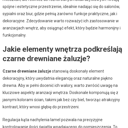
spójne i estetyczne przestrzenie, idealnie nadając się do salonów,
sypialni oraz biur, gdzie pełnią zarówno funkcje praktyczne, jak i
dekoracyjne. Zdecydowanie warto rozważyć ich zastosowanie w
aranżacjach wnętrz, aby osiągnąć efekt, który będzie harmonijny i
funkcjonalny.
Jakie elementy wnętrza podkreślają
czarne drewniane żaluzje?
Czarne drewniane żaluzje
stanowią doskonały element
dekoracyjny, który uwydatnia elegancję oraz naturalne piękno
drewna. Aby w pełni docenić ich walory, warto zwrócić uwagę na
kluczowe aspekty aranżacji wnętrza. Doskonale komponują się z
jasnymi kolorami ścian, takimi jak beż czy biel, tworząc atrakcyjny
kontrast, który wnosi głębię do przestrzeni.
Regulacja kąta nachylenia lamel pozwala na precyzyjne
kontrolowanie ilości światła wpadającego do pomieszczenia. To