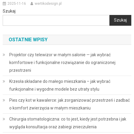
2025-11-16
wertikodesign.pl
Szukaj
Szukaj
OSTATNIE WPISY
Projektor czy telewizor w małym salonie — jak wybrać
komfortowe i funkcjonalne rozwiązanie do ograniczonej
przestrzeni
Krzesła składane do małego mieszkania – jak wybrać
funkcjonalne i wygodne modele bez utraty stylu
Pies czy kot w kawalerce: jak zorganizować przestrzeń i zadbać
o komfort zwierzęcia w małym mieszkaniu
Chirurgia stomatologiczna: co to jest, kiedy jest potrzebna i jak
wygląda konsultacja oraz zabiegi znieczulenia