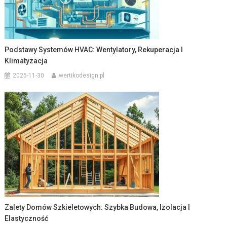
Podstawy Systemów HVAC: Wentylatory, Rekuperacja I
Klimatyzacja
2025-11-30
wertikodesign.pl
Zalety Domów Szkieletowych: Szybka Budowa, Izolacja I
Elastyczność