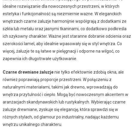
idealne rozwiązanie dla nowoczesnych przestrzeni, w których
estetyka i funkcjonalność są niezmiernie ważne. W eleganckich
wnętrzach czarne żaluzje harmonijnie współgrają z dodatkami ze
szkła lub metalu oraz jasnymi tkaninami, co dodatkowo podkreśla
ich szykowny charakter. Ważne jest staranne dobranie odcienia oraz
szerokości lamel, aby idealnie wpasowały się w styl wnętrza. Co
więcej, żaluzje te są łatwe w pielęgnacji i odporne na wilgoć, co
zapewnia ich długotrwałe użytkowanie.
Czarne drewniane żaluzje
nie tylko efektownie zdobią okna, ale
również poprawiają proporcje przestrzeni. W połączeniu z
naturalnymi materiałami, takimi jak drewno, wprowadzają do
wnętrza przytulność i ciepło. Mogą być nowoczesnym akcentem w
aranżacjach skandynawskich lub rustykalnych. Wybierając czarne
żaluzje drewniane, zyskuje się elegancję, która sprawdzi się w
różnych stylach, od glamour po industrialny, nadając każdemu
wnętrzu unikalnego charakteru.