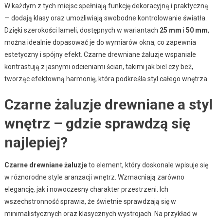
W każdym z tych miejsc spełniają funkcję dekoracyjną i praktyczną
— dodają klasy oraz umożliwiają swobodne kontrolowanie światła.
Dzięki szerokości lameli, dostępnych w wariantach
25 mm
i
50 mm
,
można idealnie dopasować je do wymiarów okna, co zapewnia
estetyczny i spójny efekt. Czarne drewniane żaluzje wspaniale
kontrastują z jasnymi odcieniami ścian, takimi jak biel czy beż,
tworząc efektowną harmonię, która podkreśla styl całego wnętrza.
Czarne żaluzje drewniane a styl
wnętrz – gdzie sprawdzą się
najlepiej?
Czarne drewniane żaluzje
to element, który doskonale wpisuje się
w różnorodne style aranżacji wnętrz. Wzmacniają zarówno
elegancję, jak i nowoczesny charakter przestrzeni. Ich
wszechstronność sprawia, że świetnie sprawdzają się w
minimalistycznych oraz klasycznych wystrojach. Na przykład w