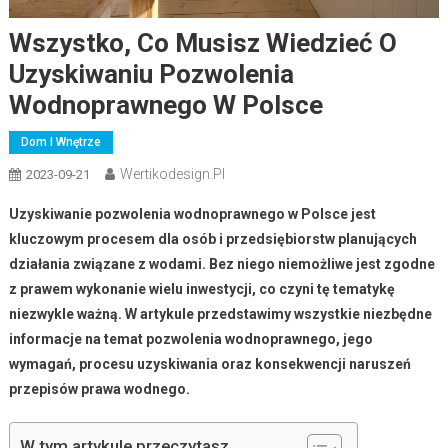
Wszystko, Co Musisz Wiedzieć O
Uzyskiwaniu Pozwolenia
Wodnoprawnego W Polsce
Dom I Wnętrze
Wertikodesign.pl
2023-09-21
Uzyskiwanie pozwolenia wodnoprawnego w Polsce jest
kluczowym procesem dla osób i przedsiębiorstw planujących
działania związane z wodami. Bez niego niemożliwe jest zgodne
z prawem wykonanie wielu inwestycji, co czyni tę tematykę
niezwykle ważną. W artykule przedstawimy wszystkie niezbędne
informacje na temat pozwolenia wodnoprawnego, jego
wymagań, procesu uzyskiwania oraz konsekwencji naruszeń
przepisów prawa wodnego.
W tym artykule przeczytasz