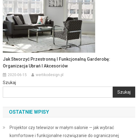
Jak Stworzyć Przestronną I Funkcjonalną Garderobę:
Organizacja Ubrań I Akcesoriów
2020-06-15
wertikodesign.pl
Szukaj
Szukaj
OSTATNIE WPISY
Projektor czy telewizor w małym salonie — jak wybrać
komfortowe i funkcjonalne rozwiązanie do ograniczonej