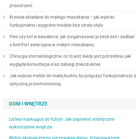
przestrzeni
Krzesła składane do małego mieszkania – jak wybrać
funkcjonalne i wygodne modele bez utraty stylu
Pies czy kot w kawalerce: jak zorganizować przestrzeń i zadbać
o komfort zwierzęcia w małym mieszkaniu
Chirurgia stomatologiczna: co to jest, kiedy jest potrzebna i jak
wygląda konsultacja oraz zabiegi znieczulenia
Jak wybrać meble do małej kuchni, by połączyć funkcjonalność z
optyczną przestronnością
DOM I WNĘTRZE
Listwy maskujące do futryn: Jak zapewnić estetyczne
wykończenie wnętrza
Wybór ekologicznego ogrzewania domu: zrównoważone