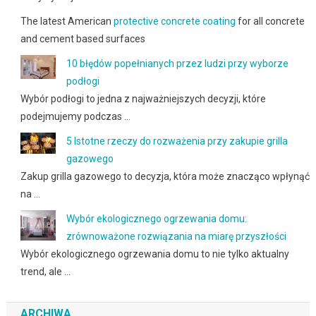
The latest American
protective concrete coating
for all concrete
and cement based surfaces
10 błędów popełnianych przez ludzi przy wyborze
podłogi
Wybór podłogi to jedna z najważniejszych decyzji, które
podejmujemy podczas …
5 Istotne rzeczy do rozważenia przy zakupie grilla
gazowego
Zakup grilla gazowego to decyzja, która może znacząco wpłynąć
na …
Wybór ekologicznego ogrzewania domu:
zrównoważone rozwiązania na miarę przyszłości
Wybór ekologicznego ogrzewania domu to nie tylko aktualny
trend, ale …
ARCHIWA