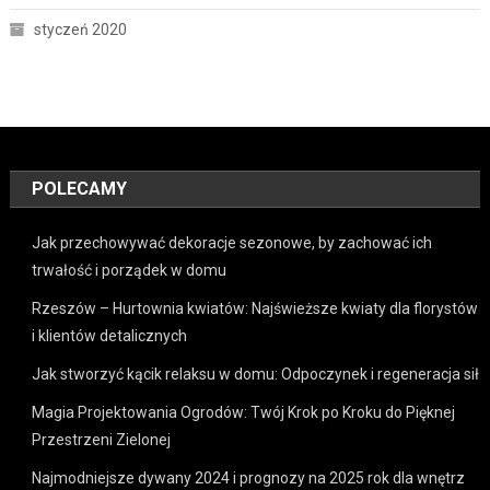
styczeń 2020
POLECAMY
Jak przechowywać dekoracje sezonowe, by zachować ich
trwałość i porządek w domu
Rzeszów – Hurtownia kwiatów: Najświeższe kwiaty dla florystów
i klientów detalicznych
Jak stworzyć kącik relaksu w domu: Odpoczynek i regeneracja sił
Magia Projektowania Ogrodów: Twój Krok po Kroku do Pięknej
Przestrzeni Zielonej
Najmodniejsze dywany 2024 i prognozy na 2025 rok dla wnętrz