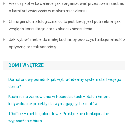
Pies czy kot w kawalerce: jak zorganizować przestrzeń i zadbać
o komfort zwierzęcia w małym mieszkaniu
Chirurgia stomatologiczna: co to jest, kiedy jest potrzebna i jak
wygląda konsultacja oraz zabiegi znieczulenia
Jak wybrać meble do małej kuchni, by połączyć funkcjonalność z
optyczną przestronnością
DOM I WNĘTRZE
Domofonowy poradnik: jak wybrać idealny system dla Twojego
domu?
Kuchnie na zamówienie w Pobiedziskach – Salon Empire:
Indywidualne projekty dla wymagających klientów
10office – meble gabinetowe: Praktyczne i funkcjonalne
wyposażenie biura