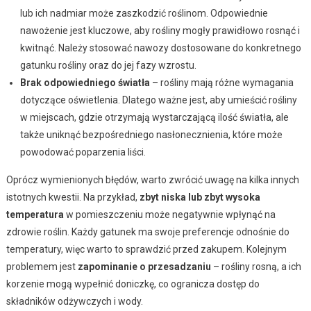
lub ich nadmiar może zaszkodzić roślinom. Odpowiednie
nawożenie jest kluczowe, aby rośliny mogły prawidłowo rosnąć i
kwitnąć. Należy stosować nawozy dostosowane do konkretnego
gatunku rośliny oraz do jej fazy wzrostu.
Brak odpowiedniego światła
– rośliny mają różne wymagania
dotyczące oświetlenia. Dlatego ważne jest, aby umieścić rośliny
w miejscach, gdzie otrzymają wystarczającą ilość światła, ale
także uniknąć bezpośredniego nasłonecznienia, które może
powodować poparzenia liści.
Oprócz wymienionych błędów, warto zwrócić uwagę na kilka innych
istotnych kwestii. Na przykład,
zbyt niska lub zbyt wysoka
temperatura
w pomieszczeniu może negatywnie wpłynąć na
zdrowie roślin. Każdy gatunek ma swoje preferencje odnośnie do
temperatury, więc warto to sprawdzić przed zakupem. Kolejnym
problemem jest
zapominanie o przesadzaniu
– rośliny rosną, a ich
korzenie mogą wypełnić doniczkę, co ogranicza dostęp do
składników odżywczych i wody.