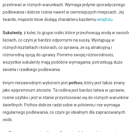
przetrwać w różnych warunkach. Wymaga jedynie sporadycznego
podlewania i dobrze rośnie nawet w ciemniejszych miejscach. Jej
twarde, mięsiste liście dodają charakteru każdemu
wnętrzu
.
Sukulenty
, z kolei, to grupa roślin, które przechowują wodę w swoich
liściach, co czyni je bardzo odpornymi na suszę. Występują w
różnych kształtach i kolorach, co sprawia, że są atrakcyjną i
różnorodną opcją do uprawy. Pomimo swojej różnorodności,
wszystkie sukulenty mają podobne wymagania: potrzebują dużo
światła i rzadkiego podlewania.
Innym niezawodnym wyborem jest
pothos
, który jest także znany
jako epipremnum złociste. Ta roślina jest bardzo łatwa w uprawie,
rośnie szybko i jest w stanie przystosować się do różnych warunków
świetlnych. Pothos dobrze radzi sobie w półcieniu i nie wymaga
regularnego podlewania, co czyni go idealnym dla zapracowanych
osób.