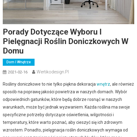
Porady Dotyczące Wyboru I
Pielęgnacji Roślin Doniczkowych W
Domu
Dom I Wnętrze
Wertikodesign.pl
2021-02-16
Rośliny doniczkowe to nie tylko piękna dekoracja
wnętrz
, ale również
sposób na poprawę jakości powietrza w naszych domach. Wybór
odpowiednich gatunków, które będą dobrze rosnąć w naszych
warunkach, może być jednak wyzwaniem. Każda roślina ma swoje
specyficzne potrzeby dotyczące oświetlenia, wilgotności i
temperatury, które warto poznać, aby cieszyć się ich zdrowym
wzrostem. Ponadto, pielęgnacja roślin doniczkowych wymaga od