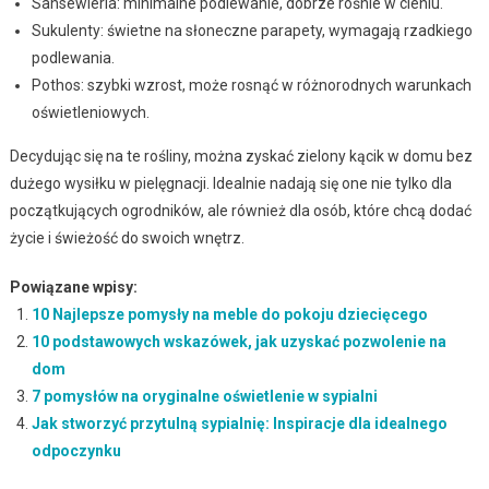
Sansewieria: minimalne podlewanie, dobrze rośnie w cieniu.
Sukulenty: świetne na słoneczne parapety, wymagają rzadkiego
podlewania.
Pothos: szybki wzrost, może rosnąć w różnorodnych warunkach
oświetleniowych.
Decydując się na te rośliny, można zyskać zielony kącik w domu bez
dużego wysiłku w pielęgnacji. Idealnie nadają się one nie tylko dla
początkujących ogrodników, ale również dla osób, które chcą dodać
życie i świeżość do swoich wnętrz.
Powiązane wpisy:
10 Najlepsze pomysły na meble do pokoju dziecięcego
10 podstawowych wskazówek, jak uzyskać pozwolenie na
dom
7 pomysłów na oryginalne oświetlenie w sypialni
Jak stworzyć przytulną sypialnię: Inspiracje dla idealnego
odpoczynku