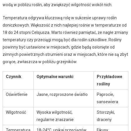
wodą w pobliżu roślin, aby zwiększyć wilgotność wokół nich.
Temperatura odgrywa kluczową rolę w sukcesie uprawy roślin
doniczkowych. Większość z nich najlepiej rośnie w temperaturze od
18 do 24 stopni Celsjusza. Warto również pamiętać, że nagłe zmiany
temperatury czy przeciągi mogą być dla roślin szkodliwe. Rośliny
powinny być ustawione w miejscach, gdzie będą osłonięte od
zimnych powietrznych strumieni oraz w miejscach, które nie są zbyt
gorące, zwłaszcza w pobliżu grzejników.
Czynnik
Optymalne warunki
Przykładowe
rośliny
Oświetlenie
Jasne, rozproszone światło
Paprocie,
sansewiera
Wilgotność
Wysoka wilgotność,
Storczyki,
regularne zraszanie
draceny
Temperatura
18-24°C, unikaj przeciągów
Fikusy,