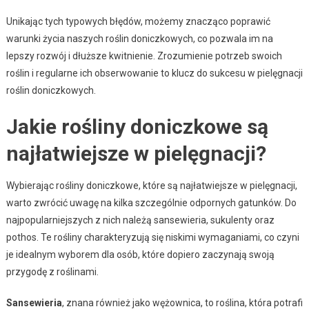
Unikając tych typowych błędów, możemy znacząco poprawić
warunki życia naszych roślin doniczkowych, co pozwala im na
lepszy rozwój i dłuższe kwitnienie. Zrozumienie potrzeb swoich
roślin i regularne ich obserwowanie to klucz do sukcesu w pielęgnacji
roślin doniczkowych.
Jakie rośliny doniczkowe są
najłatwiejsze w pielęgnacji?
Wybierając rośliny doniczkowe, które są najłatwiejsze w pielęgnacji,
warto zwrócić uwagę na kilka szczególnie odpornych gatunków. Do
najpopularniejszych z nich należą sansewieria, sukulenty oraz
pothos. Te rośliny charakteryzują się niskimi wymaganiami, co czyni
je idealnym wyborem dla osób, które dopiero zaczynają swoją
przygodę z roślinami.
Sansewieria
, znana również jako wężownica, to roślina, która potrafi