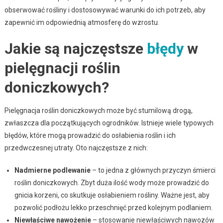
obserwować rośliny i dostosowywać warunki do ich potrzeb, aby
zapewnić im odpowiednią atmosferę do wzrostu.
Jakie są najczęstsze
błędy
w
pielęgnacji roślin
doniczkowych?
Pielęgnacja roślin doniczkowych może być stumilową drogą,
zwłaszcza dla początkujących ogrodników. Istnieje wiele typowych
błędów, które mogą prowadzić do osłabienia roślin i ich
przedwczesnej utraty. Oto najczęstsze z nich:
Nadmierne podlewanie
– to jedna z głównych przyczyn śmierci
roślin doniczkowych. Zbyt duża ilość wody może prowadzić do
gnicia korzeni, co skutkuje osłabieniem rośliny. Ważne jest, aby
pozwolić podłożu lekko przeschnięć przed kolejnym podlaniem.
Niewłaściwe nawożenie
– stosowanie niewłaściwych nawozów