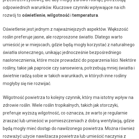
odpowiednich warunków. Kluczowe czynniki wpływające na ich
rozwój to
oświetlenie
,
wilgotność
i
temperatura
.
Oświetlenie jest jednym z najważniejszych aspektów. Większość
roślin preferuje jasne, ale rozproszone światło. Dlatego warto
umieścić je w miejscach, gdzie będą mogły korzystać z naturalnego
światła słonecznego, unikając jednocześnie bezpośredniego
nasłonecznienia, które może prowadzić do poparzenia liści. Niektóre
rośliny, takie jak paprocie czy sansewiera, potrzebują mniej światła i
świetnie radzą sobie w takich warunkach, w których inne rośliny
mogłyby się nie rozwijać.
Wilgotność powietrza to kolejny czynnik, który ma istotny wpływ na
zdrowie roślin. Wiele roślin tropikalnych, takich jak storczyki,
preferuje wyższą wilgotność, co oznacza, że warto je regularnie
zraszać lub umieścić w pomieszczeniach z dobrą wentylacją, gdzie
będą mogły mieć dostęp do nawilżonego powietrza. Można również
rozważyć użycie nawilżacza powietrza lub umieścić naczynia z