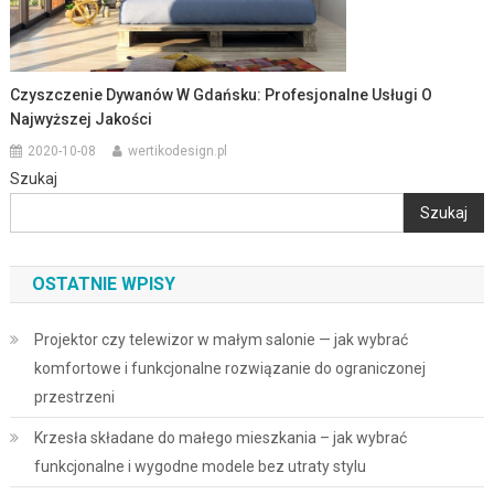
Czyszczenie Dywanów W Gdańsku: Profesjonalne Usługi O
Najwyższej Jakości
2020-10-08
wertikodesign.pl
Szukaj
Szukaj
OSTATNIE WPISY
Projektor czy telewizor w małym salonie — jak wybrać
komfortowe i funkcjonalne rozwiązanie do ograniczonej
przestrzeni
Krzesła składane do małego mieszkania – jak wybrać
funkcjonalne i wygodne modele bez utraty stylu