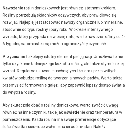
Nawożenie
roślin doniczkowych jest również istotnym krokiem.
Rośliny potrzebują składników odżywczych, aby prawidłowo się
rozwijać. Najlepiej jest stosować nawozy organiczne lub mineralne,
stosownie do typu rośliny i pory roku. W okresie intensywnego
wzrostu, który przypada na wiosnę i lato, warto nawozić rośliny co 4-
6 tygodni, natomiast zimą można ograniczyć tę czynność.
Przycinanie
to kolejny istotny element pielęgnacji. Umożliwia to nie
tylko uzyskanie ładniejszego kształtu rośliny, ale także stymuluje jej
wzrost. Regularne usuwanie uschniętych liści oraz przekwitłych
kwiatów pobudza roślinę do tworzenia nowych pędów. Warto także
przemyśleć formowanie gałęzi, aby zapewnić lepszy dostęp światła
do wnętrza rośliny.
Aby skutecznie dbać o rośliny doniczkowe, warto zwrócić uwagę
również na inne czynniki, takie jak
oświetlenie
oraz temperatura w
pomieszczeniu. Każda roślina ma swoje preferencje dotyczące
ilości światła i ciepła, co wpłynie na jej ogólny stan. Należy