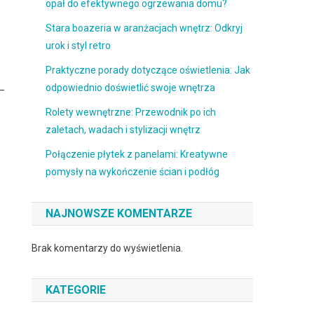
opał do efektywnego ogrzewania domu?
Stara boazeria w aranżacjach wnętrz: Odkryj
urok i styl retro
Praktyczne porady dotyczące oświetlenia: Jak
odpowiednio doświetlić swoje wnętrza
 –
Rolety wewnętrzne: Przewodnik po ich
zaletach, wadach i stylizacji wnętrz
Połączenie płytek z panelami: Kreatywne
pomysły na wykończenie ścian i podłóg
NAJNOWSZE KOMENTARZE
Brak komentarzy do wyświetlenia.
KATEGORIE