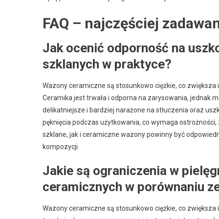
FAQ – najczęściej zadawan
Jak ocenić odporność na uszk
szklanych w praktyce?
Wazony ceramiczne są stosunkowo ciężkie, co zwiększa ic
Ceramika jest trwała i odporna na zarysowania, jednak m
delikatniejsze i bardziej narażone na stłuczenia oraz 
pęknięcia podczas użytkowania, co wymaga ostrożności,
szklane, jak i ceramiczne wazony powinny być odpowied
kompozycji.
Jakie są ograniczenia w pielę
ceramicznych w porównaniu ze
Wazony ceramiczne są stosunkowo ciężkie, co zwiększa ic