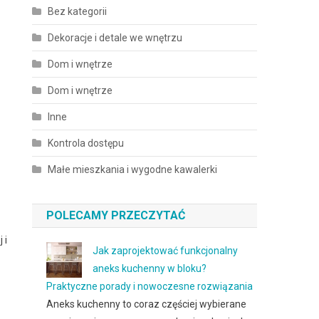
Bez kategorii
Dekoracje i detale we wnętrzu
Dom i wnętrze
Dom i wnętrze
Inne
Kontrola dostępu
Małe mieszkania i wygodne kawalerki
POLECAMY PRZECZYTAĆ
 i
Jak zaprojektować funkcjonalny
aneks kuchenny w bloku?
Praktyczne porady i nowoczesne rozwiązania
Aneks kuchenny to coraz częściej wybierane