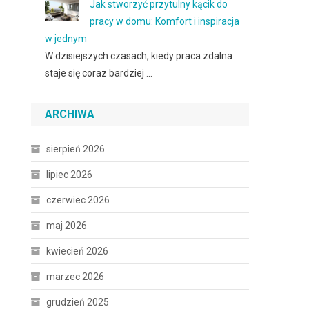
Jak stworzyć przytulny kącik do
pracy w domu: Komfort i inspiracja
w jednym
W dzisiejszych czasach, kiedy praca zdalna
staje się coraz bardziej …
ARCHIWA
sierpień 2026
lipiec 2026
czerwiec 2026
maj 2026
kwiecień 2026
marzec 2026
grudzień 2025