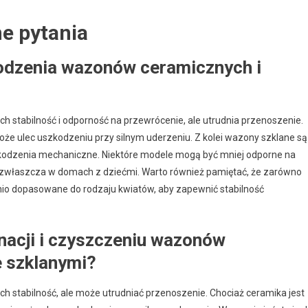
e pytania
odzenia wazonów ceramicznych i
h stabilność i odporność na przewrócenie, ale utrudnia przenoszenie.
oże ulec uszkodzeniu przy silnym uderzeniu. Z kolei wazony szklane są
uszkodzenia mechaniczne. Niektóre modele mogą być mniej odporne na
 zwłaszcza w domach z dziećmi. Warto również pamiętać, że zarówno
nio dopasowane do rodzaju kwiatów, aby zapewnić stabilność
gnacji i czyszczeniu wazonów
 szklanymi?
h stabilność, ale może utrudniać przenoszenie. Chociaż ceramika jest