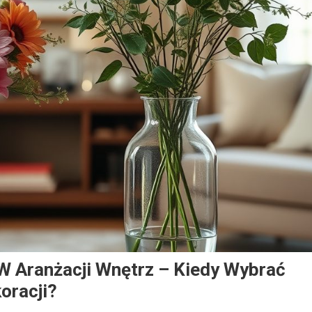
W Aranżacji Wnętrz – Kiedy Wybrać
oracji?