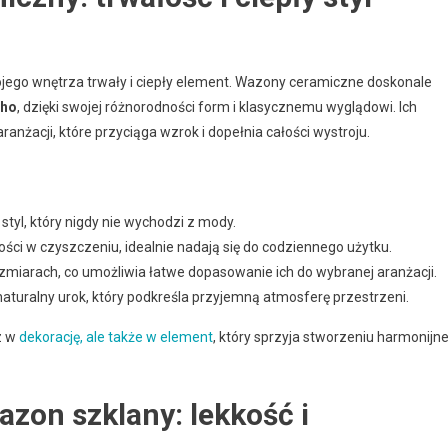
ojego wnętrza trwały i ciepły element. Wazony ceramiczne doskonale
ho
, dzięki swojej różnorodności form i klasycznemu wyglądowi. Ich
anżacji, które przyciąga wzrok i dopełnia całości wystroju.
yl, który nigdy nie wychodzi z mody.
wości w czyszczeniu, idealnie nadają się do codziennego użytku.
rozmiarach, co umożliwia łatwe dopasowanie ich do wybranej aranżacji.
aturalny urok, który podkreśla przyjemną atmosferę przestrzeni.
z w
dekorację, ale także w element
, który sprzyja stworzeniu harmonijnej
azon szklany: lekkość i