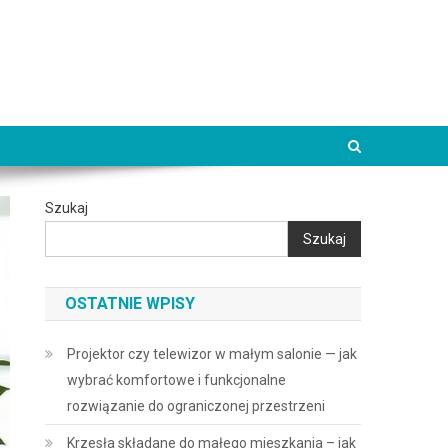
Szukaj
Szukaj
OSTATNIE WPISY
Projektor czy telewizor w małym salonie — jak
wybrać komfortowe i funkcjonalne
rozwiązanie do ograniczonej przestrzeni
Krzesła składane do małego mieszkania – jak