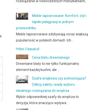
rozwiązanie w nowoczesnych mieszkaniach,
…
Meble tapicerowane: Komfort, styl i
tajniki pielęgnacji w jednym
przewodniku
Meble tapicerowane zdobywają coraz większą
ie
popularność w polskich domach. Ich …
https://aquai.pl
Cena blatu drewnianego
Drewniane blaty to nie tylko funkcjonalny
element każdej kuchni, ale …
Szafa wnękowa czy wolnostojąca?
Odkryj zalety i wady wyboru
idealnego rozwiązania do wnętrza
Wybór odpowiedniej szafy do wnętrza to
decyzja, która znacząco wpływa …