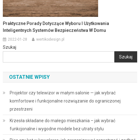
Praktyczne Porady Dotyczące Wyboru I Użytkowania
Inteligentnych Systemów Bezpieczeństwa W Domu
2022-01-28
wertikodesign.pl
Szukaj
Szukaj
OSTATNIE WPISY
Projektor czy telewizor w małym salonie — jak wybrać
komfortowe i funkcjonalne rozwiązanie do ograniczonej
przestrzeni
Krzesła składane do małego mieszkania – jak wybrać
funkcjonalne i wygodne modele bez utraty stylu