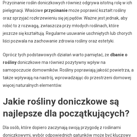
Przycinanie roślin doniczkowych również odgrywa istotną rolę w ich
pielęgnacji. Właściwe
przycinanie
może poprawić kształt rośliny
oraz sprzyjać rozkrzewieniu się jej pędów. Ważne jest jednak, aby
robić to z rozwagą, zwłaszcza przy młodych roślinach, które
jeszcze się kształtują. Regularne usuwanie uschniętych lub chorych
liści pozwala na zachowanie zdrowia rośliny oraz estetyki.
Oprócz tych podstawowych działań warto pamiętać, że
dbanie o
rośliny
doniczkowe ma również pozytywny wpływ na
samopoczucie domowników. Rośliny poprawiają jakość powietrza, a
także wpływają na nastrój, wprowadzając do przestrzeni domowej
więcej naturalnych elementów.
Jakie rośliny doniczkowe są
najlepsze dla początkujących?
Dla osób, które dopiero zaczynają swoją przygodę z roślinami
doniczkowymi, wybór odpowiednich gatunków może być kluczowy