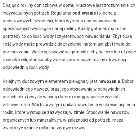
Dbając o rośliny doniczkowe w domu, kluczowe jest zrozumienie ich
indywidualnych potrzeb. Regularne
podlewanie
to jedna z
podstawowych czynności, która wymaga dostosowania do
specyficznych wymagań danej rośliny. Każdy gatunek ma różne
potrzeby co do ilości wody i częstotliwości nawadniania. Zbyt duża
ilość wody może prowadzić do przelania, natomiast zbyt mała do
przesuszenia. Warto sprawdzić wilgotność gleby palcem lub używać
miernika wilgotności, aby zyskać pewność, że rośliny otrzymują
odpowiednią ilość wody.
Kolejnym kluczowym elementem pielęgnacji jest
nawożenie
. Dobór
odpowiedniego nawozu oraz jego stosowanie w odpowiednich
porach roku (zwykle wiosną i latem) mogą wspierać wzrost i
zdrowie roślin. Warto przy tym unikać nawożenia w okresie uśpienia
roślin, które występuje zazwyczaj w zimie. Stosowanie nawozów
organicznych lub mineralnych, w zależności od potrzeb, może
zwiększyć szanse roślin na zdrowy rozwój.