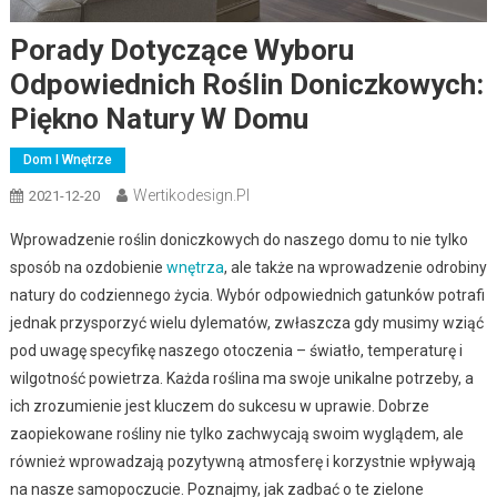
Porady Dotyczące Wyboru
Odpowiednich Roślin Doniczkowych:
Piękno Natury W Domu
Dom I Wnętrze
Wertikodesign.pl
2021-12-20
Wprowadzenie roślin doniczkowych do naszego domu to nie tylko
sposób na ozdobienie
wnętrza
, ale także na wprowadzenie odrobiny
natury do codziennego życia. Wybór odpowiednich gatunków potrafi
jednak przysporzyć wielu dylematów, zwłaszcza gdy musimy wziąć
pod uwagę specyfikę naszego otoczenia – światło, temperaturę i
wilgotność powietrza. Każda roślina ma swoje unikalne potrzeby, a
ich zrozumienie jest kluczem do sukcesu w uprawie. Dobrze
zaopiekowane rośliny nie tylko zachwycają swoim wyglądem, ale
również wprowadzają pozytywną atmosferę i korzystnie wpływają
na nasze samopoczucie. Poznajmy, jak zadbać o te zielone