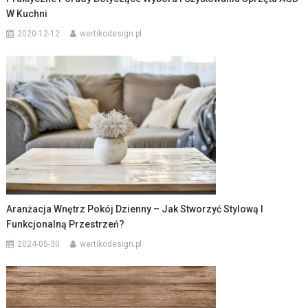
W Kuchni
2020-12-12
wertikodesign.pl
Aranżacja Wnętrz Pokój Dzienny – Jak Stworzyć Stylową I
Funkcjonalną Przestrzeń?
2024-05-30
wertikodesign.pl