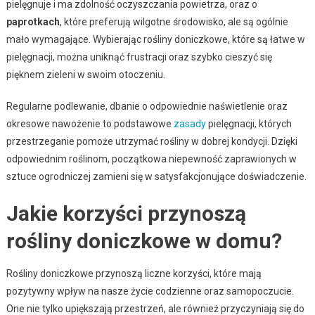
pielęgnuje i ma zdolność oczyszczania powietrza, oraz o
paprotkach
, które preferują wilgotne środowisko, ale są ogólnie
mało wymagające. Wybierając rośliny doniczkowe, które są łatwe w
pielęgnacji, można uniknąć frustracji oraz szybko cieszyć się
pięknem zieleni w swoim otoczeniu.
Regularne podlewanie, dbanie o odpowiednie naświetlenie oraz
okresowe nawożenie to podstawowe
zasady
pielęgnacji, których
przestrzeganie pomoże utrzymać rośliny w dobrej kondycji. Dzięki
odpowiednim roślinom, początkowa niepewność zaprawionych w
sztuce ogrodniczej zamieni się w satysfakcjonujące doświadczenie.
Jakie korzyści przynoszą
rośliny doniczkowe w domu?
Rośliny doniczkowe przynoszą liczne korzyści, które mają
pozytywny wpływ na nasze życie codzienne oraz samopoczucie.
One nie tylko upiększają przestrzeń, ale również przyczyniają się do