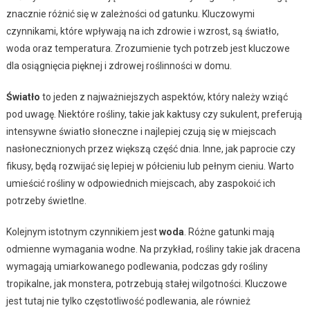
znacznie różnić się w zależności od gatunku. Kluczowymi
czynnikami, które wpływają na ich zdrowie i wzrost, są światło,
woda oraz temperatura. Zrozumienie tych potrzeb jest kluczowe
dla osiągnięcia pięknej i zdrowej roślinności w domu.
Światło
to jeden z najważniejszych aspektów, który należy wziąć
pod uwagę. Niektóre rośliny, takie jak kaktusy czy sukulent, preferują
intensywne światło słoneczne i najlepiej czują się w miejscach
nasłonecznionych przez większą część dnia. Inne, jak paprocie czy
fikusy, będą rozwijać się lepiej w półcieniu lub pełnym cieniu. Warto
umieścić rośliny w odpowiednich miejscach, aby zaspokoić ich
potrzeby świetlne.
Kolejnym istotnym czynnikiem jest
woda
. Różne gatunki mają
odmienne wymagania wodne. Na przykład, rośliny takie jak dracena
wymagają umiarkowanego podlewania, podczas gdy rośliny
tropikalne, jak monstera, potrzebują stałej wilgotności. Kluczowe
jest tutaj nie tylko częstotliwość podlewania, ale również