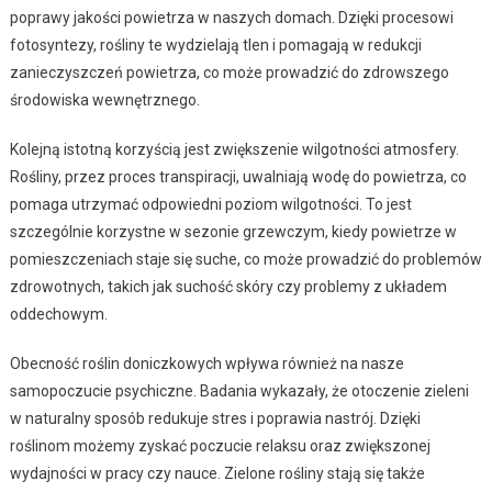
poprawy jakości powietrza w naszych domach. Dzięki procesowi
fotosyntezy, rośliny te wydzielają tlen i pomagają w redukcji
zanieczyszczeń powietrza, co może prowadzić do zdrowszego
środowiska wewnętrznego.
Kolejną istotną korzyścią jest zwiększenie wilgotności atmosfery.
Rośliny, przez proces transpiracji, uwalniają wodę do powietrza, co
pomaga utrzymać odpowiedni poziom wilgotności. To jest
szczególnie korzystne w sezonie grzewczym, kiedy powietrze w
pomieszczeniach staje się suche, co może prowadzić do problemów
zdrowotnych, takich jak suchość skóry czy problemy z układem
oddechowym.
Obecność roślin doniczkowych wpływa również na nasze
samopoczucie psychiczne. Badania wykazały, że otoczenie zieleni
w naturalny sposób redukuje stres i poprawia nastrój. Dzięki
roślinom możemy zyskać poczucie relaksu oraz zwiększonej
wydajności w pracy czy nauce. Zielone rośliny stają się także