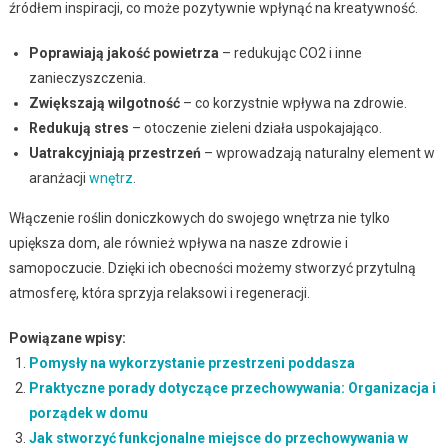
źródłem inspiracji, co może pozytywnie wpłynąć na kreatywność.
Poprawiają jakość powietrza
– redukując CO2 i inne
zanieczyszczenia.
Zwiększają wilgotność
– co korzystnie wpływa na zdrowie.
Redukują stres
– otoczenie zieleni działa uspokajająco.
Uatrakcyjniają przestrzeń
– wprowadzają naturalny element w
aranżacji
wnętrz
.
Włączenie roślin doniczkowych do swojego wnętrza nie tylko
upiększa dom, ale również wpływa na nasze zdrowie i
samopoczucie. Dzięki ich obecności możemy stworzyć przytulną
atmosferę, która sprzyja relaksowi i regeneracji.
Powiązane wpisy:
Pomysły na wykorzystanie przestrzeni poddasza
Praktyczne porady dotyczące przechowywania: Organizacja i
porządek w domu
Jak stworzyć funkcjonalne miejsce do przechowywania w