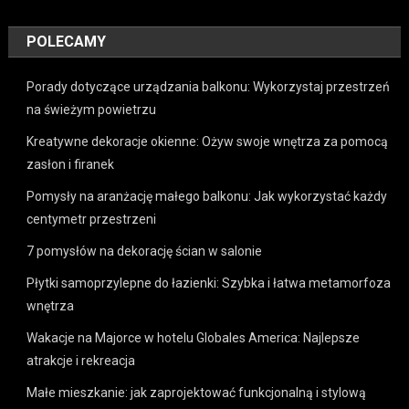
POLECAMY
Porady dotyczące urządzania balkonu: Wykorzystaj przestrzeń
na świeżym powietrzu
Kreatywne dekoracje okienne: Ożyw swoje wnętrza za pomocą
zasłon i firanek
Pomysły na aranżację małego balkonu: Jak wykorzystać każdy
centymetr przestrzeni
7 pomysłów na dekorację ścian w salonie
Płytki samoprzylepne do łazienki: Szybka i łatwa metamorfoza
wnętrza
Wakacje na Majorce w hotelu Globales America: Najlepsze
atrakcje i rekreacja
Małe mieszkanie: jak zaprojektować funkcjonalną i stylową