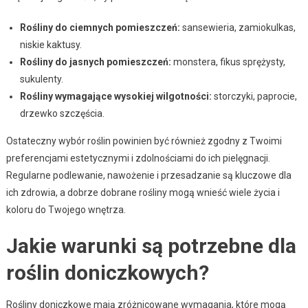
Rośliny do ciemnych pomieszczeń:
sansewieria, zamiokulkas,
niskie kaktusy.
Rośliny do jasnych pomieszczeń:
monstera, fikus sprężysty,
sukulenty.
Rośliny wymagające wysokiej wilgotności:
storczyki, paprocie,
drzewko szczęścia.
Ostateczny wybór roślin powinien być również zgodny z Twoimi
preferencjami estetycznymi i zdolnościami do ich pielęgnacji.
Regularne podlewanie, nawożenie i przesadzanie są kluczowe dla
ich zdrowia, a dobrze dobrane rośliny mogą wnieść wiele życia i
koloru do Twojego wnętrza.
Jakie warunki są potrzebne dla
roślin doniczkowych?
Rośliny doniczkowe mają zróżnicowane wymagania, które mogą