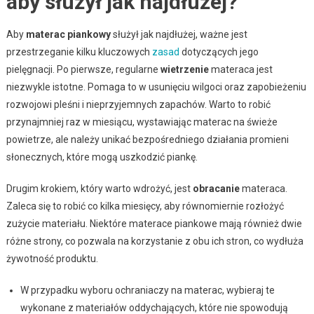
aby służył jak najdłużej?
Aby
materac piankowy
służył jak najdłużej, ważne jest
przestrzeganie kilku kluczowych
zasad
dotyczących jego
pielęgnacji. Po pierwsze, regularne
wietrzenie
materaca jest
niezwykle istotne. Pomaga to w usunięciu wilgoci oraz zapobieżeniu
rozwojowi pleśni i nieprzyjemnych zapachów. Warto to robić
przynajmniej raz w miesiącu, wystawiając materac na świeże
powietrze, ale należy unikać bezpośredniego działania promieni
słonecznych, które mogą uszkodzić piankę.
Drugim krokiem, który warto wdrożyć, jest
obracanie
materaca.
Zaleca się to robić co kilka miesięcy, aby równomiernie rozłożyć
zużycie materiału. Niektóre materace piankowe mają również dwie
różne strony, co pozwala na korzystanie z obu ich stron, co wydłuża
żywotność produktu.
W przypadku wyboru ochraniaczy na materac, wybieraj te
wykonane z materiałów oddychających, które nie spowodują