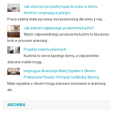
Jak stworzyć przytulny kącik do pracy w domu:
Komfort i inspiracja w jednym
Praca zdalna stała się nową rzeczywistością dla wielu z nas, …
Jak wybrać najlepszego producenta kuchni?
Wybór odpowiedniego producenta kuchni to kluczowy
krok w procesie aranżacji …
Projekty mebli kuchennych
Kuchnia to serce każdego domu, a odpowiednio
dobrane meble mogą …
Inspirujące Aranżacje Małej Sypialni z Oknem:
Praktyczne Porady i Pomysły na Modny Wystrój
Małe sypialnie z oknem mogą stanowić wyzwanie w aranżacji,
ale …
ARCHIWA