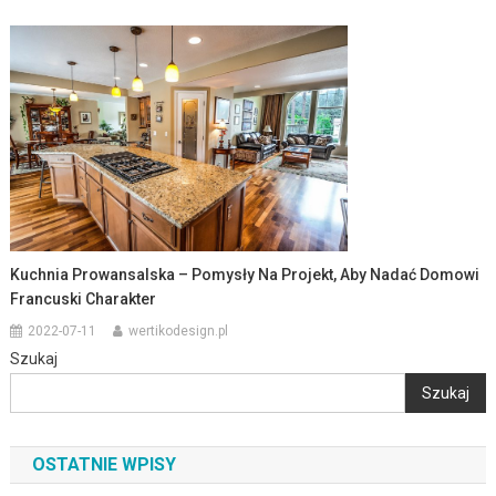
Kuchnia Prowansalska – Pomysły Na Projekt, Aby Nadać Domowi
Francuski Charakter
2022-07-11
wertikodesign.pl
Szukaj
Szukaj
OSTATNIE WPISY