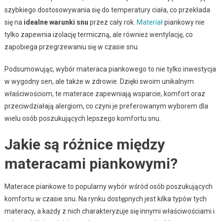
szybkiego dostosowywania się do temperatury ciała, co przekłada
się na
idealne warunki snu
przez cały rok.
Materiał
piankowy nie
tylko zapewnia izolację termiczną, ale również wentylację, co
zapobiega przegrzewaniu się w czasie snu.
Podsumowując, wybór materaca piankowego to nie tylko inwestycja
w wygodny sen, ale także w zdrowie. Dzięki swoim unikalnym
właściwościom, te materace zapewniają wsparcie, komfort oraz
przeciwdziałają alergiom, co czyni je preferowanym wyborem dla
wielu osób poszukujących lepszego komfortu snu.
Jakie są różnice między
materacami piankowymi?
Materace piankowe to popularny wybór wśród osób poszukujących
komfortu w czasie snu. Na rynku dostępnych jest kilka typów tych
materacy, a każdy z nich charakteryzuje się innymi właściwościami i