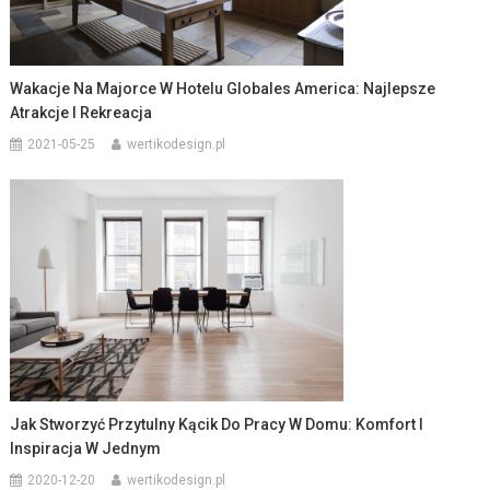
Wakacje Na Majorce W Hotelu Globales America: Najlepsze
Atrakcje I Rekreacja
2021-05-25
wertikodesign.pl
Jak Stworzyć Przytulny Kącik Do Pracy W Domu: Komfort I
Inspiracja W Jednym
2020-12-20
wertikodesign.pl