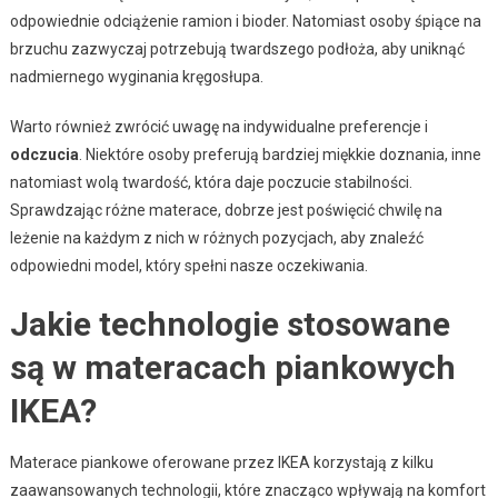
odpowiednie odciążenie ramion i bioder. Natomiast osoby śpiące na
brzuchu zazwyczaj potrzebują twardszego podłoża, aby uniknąć
nadmiernego wyginania kręgosłupa.
Warto również zwrócić uwagę na indywidualne preferencje i
odczucia
. Niektóre osoby preferują bardziej miękkie doznania, inne
natomiast wolą twardość, która daje poczucie stabilności.
Sprawdzając różne materace, dobrze jest poświęcić chwilę na
leżenie na każdym z nich w różnych pozycjach, aby znaleźć
odpowiedni model, który spełni nasze oczekiwania.
Jakie technologie stosowane
są w materacach piankowych
IKEA?
Materace piankowe oferowane przez IKEA korzystają z kilku
zaawansowanych technologii, które znacząco wpływają na komfort