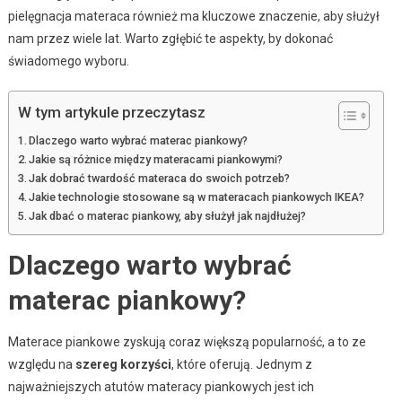
pielęgnacja materaca również ma kluczowe znaczenie, aby służył
nam przez wiele lat. Warto zgłębić te aspekty, by dokonać
świadomego wyboru.
W tym artykule przeczytasz
Dlaczego warto wybrać materac piankowy?
Jakie są różnice między materacami piankowymi?
Jak dobrać twardość materaca do swoich potrzeb?
Jakie technologie stosowane są w materacach piankowych IKEA?
Jak dbać o materac piankowy, aby służył jak najdłużej?
Dlaczego warto wybrać
materac piankowy?
Materace piankowe zyskują coraz większą popularność, a to ze
względu na
szereg korzyści
, które oferują. Jednym z
najważniejszych atutów materacy piankowych jest ich