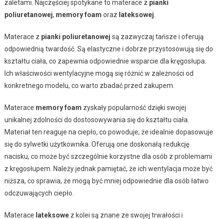
zaletami. Najczęściej spotykane to materace z
pianki
poliuretanowej
,
memory foam
oraz
lateksowej
.
Materace z
pianki poliuretanowej
są zazwyczaj tańsze i oferują
odpowiednią twardość. Są elastyczne i dobrze przystosowują się do
kształtu ciała, co zapewnia odpowiednie wsparcie dla kręgosłupa.
Ich właściwości wentylacyjne mogą się różnić w zależności od
konkretnego modelu, co warto zbadać przed zakupem.
Materace
memory foam
zyskały popularność dzięki swojej
unikalnej zdolności do dostosowywania się do kształtu ciała.
Materiał ten reaguje na ciepło, co powoduje, że idealnie dopasowuje
się do sylwetki użytkownika. Oferują one doskonałą redukcję
nacisku, co może być szczególnie korzystne dla osób z problemami
z kręgosłupem. Należy jednak pamiętać, że ich wentylacja może być
niższa, co sprawia, że mogą być mniej odpowiednie dla osób łatwo
odczuwających ciepło.
Materace
lateksowe
z kolei są znane ze swojej trwałości i