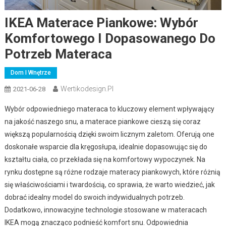
IKEA Materace Piankowe: Wybór
Komfortowego I Dopasowanego Do
Potrzeb Materaca
Dom I Wnętrze
Wertikodesign.pl
2021-06-28
Wybór odpowiedniego materaca to kluczowy element wpływający
na jakość naszego snu, a materace piankowe cieszą się coraz
większą popularnością dzięki swoim licznym zaletom. Oferują one
doskonałe wsparcie dla kręgosłupa, idealnie dopasowując się do
kształtu ciała, co przekłada się na komfortowy wypoczynek. Na
rynku dostępne są różne rodzaje materacy piankowych, które różnią
się właściwościami i twardością, co sprawia, że warto wiedzieć, jak
dobrać idealny model do swoich indywidualnych potrzeb.
Dodatkowo, innowacyjne technologie stosowane w materacach
IKEA mogą znacząco podnieść komfort snu. Odpowiednia