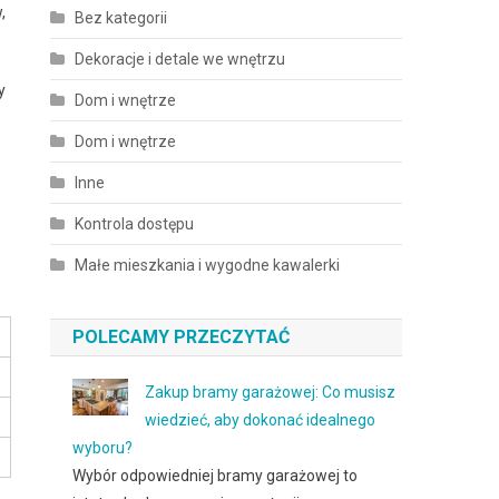
,
Bez kategorii
Dekoracje i detale we wnętrzu
y
Dom i wnętrze
Dom i wnętrze
e
Inne
Kontrola dostępu
Małe mieszkania i wygodne kawalerki
POLECAMY PRZECZYTAĆ
Zakup bramy garażowej: Co musisz
wiedzieć, aby dokonać idealnego
wyboru?
Wybór odpowiedniej bramy garażowej to