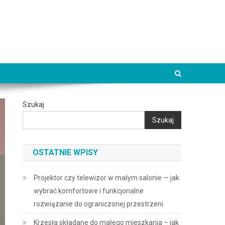
Szukaj
Szukaj
OSTATNIE WPISY
Projektor czy telewizor w małym salonie — jak
wybrać komfortowe i funkcjonalne
rozwiązanie do ograniczonej przestrzeni
Krzesła składane do małego mieszkania – jak