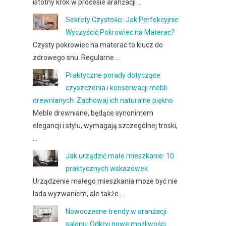
istotny krok w procesie aranżacji …
Sekrety Czystości: Jak Perfekcyjnie
Wyczyścić Pokrowiec na Materac?
Czysty pokrowiec na materac to klucz do
zdrowego snu. Regularne …
Praktyczne porady dotyczące
czyszczenia i konserwacji mebli
drewnianych: Zachowaj ich naturalne piękno
Meble drewniane, będące synonimem
elegancji i stylu, wymagają szczególnej troski,
…
Jak urządzić małe mieszkanie: 10
praktycznych wskazówek
Urządzenie małego mieszkania może być nie
lada wyzwaniem, ale także …
Nowoczesne trendy w aranżacji
salonu: Odkryj nowe możliwości