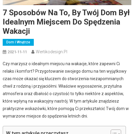
7 Sposobów Na To, By Twój Dom Był
Idealnym Miejscem Do Spędzenia
Wakacji
Dom I Wnętrze
Wertikodesign.pl
2021-11-11
Czy marzysz o idealnym miejscu na wakacje, które zapewni Ci
relaks i komfort? Przygotowanie swojego domu na ten wyjątkowy
czas może okazać się kluczem do stworzenia niezapomnianych
chwil z rodziną i przyjaciółmi. Właściwe wyposażenie, przytulna
atmosfera oraz dbałość o czystość to tylko niektóre z aspektów,
które wpłyną na wakacyjny nastrój. W tym artykule znajdziesz
praktyczne wskazówki, które pomogą Ci przekształcić Twój dom w
wymarzone miejsce do spędzenia letnich dni.
W tym artykule przeczytasz