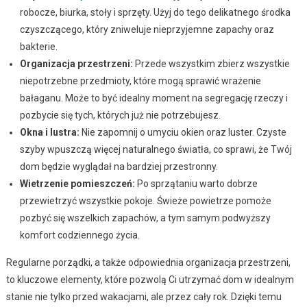
robocze, biurka, stoły i sprzęty. Użyj do tego delikatnego środka
czyszczącego, który zniweluje nieprzyjemne zapachy oraz
bakterie.
Organizacja przestrzeni:
Przede wszystkim zbierz wszystkie
niepotrzebne przedmioty, które mogą sprawić wrażenie
bałaganu. Może to być idealny moment na segregację rzeczy i
pozbycie się tych, których już nie potrzebujesz.
Okna i lustra:
Nie zapomnij o umyciu okien oraz luster. Czyste
szyby wpuszczą więcej naturalnego światła, co sprawi, że Twój
dom będzie wyglądał na bardziej przestronny.
Wietrzenie pomieszczeń:
Po sprzątaniu warto dobrze
przewietrzyć wszystkie pokoje. Świeże powietrze pomoże
pozbyć się wszelkich zapachów, a tym samym podwyższy
komfort codziennego życia.
Regularne porządki, a także odpowiednia organizacja przestrzeni,
to kluczowe elementy, które pozwolą Ci utrzymać dom w idealnym
stanie nie tylko przed wakacjami, ale przez cały rok. Dzięki temu