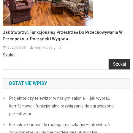
Jak Stworzyć Funkcjonalną Przestrzeń Do Przechowywania W
Przedpokoju: Porządek I Wygoda
2020-06-09
wertikodesign.pl
Szukaj
Szukaj
OSTATNIE WPISY
Projektor czy telewizor w małym salonie — jak wybrać
komfortowe i funkcjonalne rozwiązanie do ograniczonej
przestrzeni
Krzesła składane do małego mieszkania – jak wybrać
funkcjonalne i wygodne modele bez utraty stylu