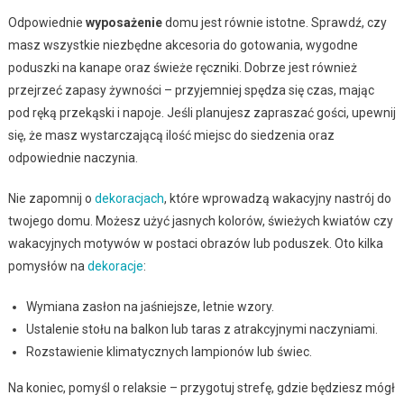
Odpowiednie
wyposażenie
domu jest równie istotne. Sprawdź, czy
masz wszystkie niezbędne akcesoria do gotowania, wygodne
poduszki na kanape oraz świeże ręczniki. Dobrze jest również
przejrzeć zapasy żywności – przyjemniej spędza się czas, mając
pod ręką przekąski i napoje. Jeśli planujesz zapraszać gości, upewnij
się, że masz wystarczającą ilość miejsc do siedzenia oraz
odpowiednie naczynia.
Nie zapomnij o
dekoracjach
, które wprowadzą wakacyjny nastrój do
twojego domu. Możesz użyć jasnych kolorów, świeżych kwiatów czy
wakacyjnych motywów w postaci obrazów lub poduszek. Oto kilka
pomysłów na
dekoracje
:
Wymiana zasłon na jaśniejsze, letnie wzory.
Ustalenie stołu na balkon lub taras z atrakcyjnymi naczyniami.
Rozstawienie klimatycznych lampionów lub świec.
Na koniec, pomyśl o relaksie – przygotuj strefę, gdzie będziesz mógł