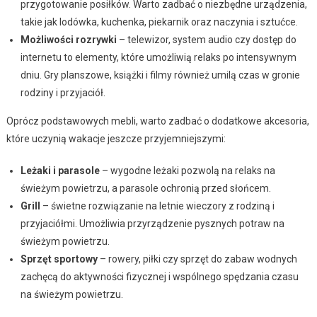
przygotowanie posiłków. Warto zadbać o niezbędne urządzenia,
takie jak lodówka, kuchenka, piekarnik oraz naczynia i sztućce.
Możliwości rozrywki
– telewizor, system audio czy dostęp do
internetu to elementy, które umożliwią relaks po intensywnym
dniu. Gry planszowe, książki i filmy również umilą czas w gronie
rodziny i przyjaciół.
Oprócz podstawowych mebli, warto zadbać o dodatkowe akcesoria,
które uczynią wakacje jeszcze przyjemniejszymi:
Leżaki i parasole
– wygodne leżaki pozwolą na relaks na
świeżym powietrzu, a parasole ochronią przed słońcem.
Grill
– świetne rozwiązanie na letnie wieczory z rodziną i
przyjaciółmi. Umożliwia przyrządzenie pysznych potraw na
świeżym powietrzu.
Sprzęt sportowy
– rowery, piłki czy sprzęt do zabaw wodnych
zachęcą do aktywności fizycznej i wspólnego spędzania czasu
na świeżym powietrzu.