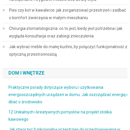
Pies czy kot w kawalerce: jak zorganizować przestrzeń i zadbać
o komfort zwierzęcia w małym mieszkaniu
Chirurgia stomatologiczna: co to jest, kiedy jest potrzebna i jak
wygląda konsultacja oraz zabiegi znieczulenia
Jak wybrać meble do małej kuchni, by połączyć funkcjonalność z
optyczną przestronnością
DOM I WNĘTRZE
Praktyczne porady dotyczące wyboru i użytkowania
energooszczędnych urządzeń w domu: Jak oszczędzać energię i
dbać o środowisko
12 Unikalnych i kreatywnych pomysłów na projekt stolika
kawowego
Jak stworzyć funkcjonalną przestrzeń do przechowywania w