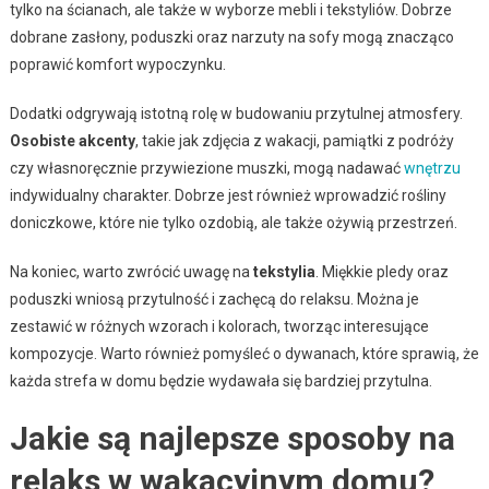
tylko na ścianach, ale także w wyborze mebli i tekstyliów. Dobrze
dobrane zasłony, poduszki oraz narzuty na sofy mogą znacząco
poprawić komfort wypoczynku.
Dodatki odgrywają istotną rolę w budowaniu przytulnej atmosfery.
Osobiste akcenty
, takie jak zdjęcia z wakacji, pamiątki z podróży
czy własnoręcznie przywiezione muszki, mogą nadawać
wnętrzu
indywidualny charakter. Dobrze jest również wprowadzić rośliny
doniczkowe, które nie tylko ozdobią, ale także ożywią przestrzeń.
Na koniec, warto zwrócić uwagę na
tekstylia
. Miękkie pledy oraz
poduszki wniosą przytulność i zachęcą do relaksu. Można je
zestawić w różnych wzorach i kolorach, tworząc interesujące
kompozycje. Warto również pomyśleć o dywanach, które sprawią, że
każda strefa w domu będzie wydawała się bardziej przytulna.
Jakie są najlepsze sposoby na
relaks w wakacyjnym domu?