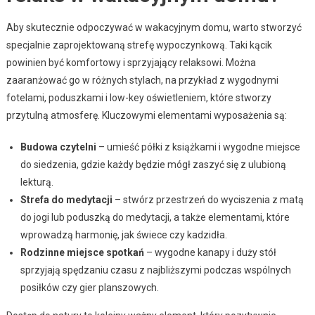
Aby skutecznie odpoczywać w wakacyjnym domu, warto stworzyć
specjalnie zaprojektowaną strefę wypoczynkową. Taki kącik
powinien być komfortowy i sprzyjający relaksowi. Można
zaaranżować go w różnych stylach, na przykład z wygodnymi
fotelami, poduszkami i low-key oświetleniem, które stworzy
przytulną atmosferę. Kluczowymi elementami wyposażenia są:
Budowa czytelni
– umieść półki z książkami i wygodne miejsce
do siedzenia, gdzie każdy będzie mógł zaszyć się z ulubioną
lekturą.
Strefa do medytacji
– stwórz przestrzeń do wyciszenia z matą
do jogi lub poduszką do medytacji, a także elementami, które
wprowadzą harmonię, jak świece czy kadzidła.
Rodzinne miejsce spotkań
– wygodne kanapy i duży stół
sprzyjają spędzaniu czasu z najbliższymi podczas wspólnych
posiłków czy gier planszowych.