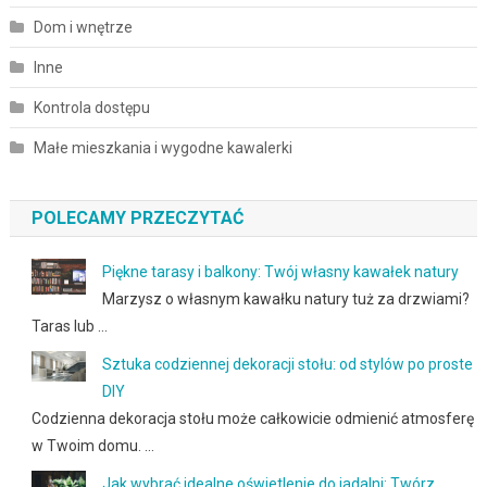
Dom i wnętrze
Inne
Kontrola dostępu
Małe mieszkania i wygodne kawalerki
POLECAMY PRZECZYTAĆ
Piękne tarasy i balkony: Twój własny kawałek natury
Marzysz o własnym kawałku natury tuż za drzwiami?
Taras lub …
Sztuka codziennej dekoracji stołu: od stylów po proste
DIY
Codzienna dekoracja stołu może całkowicie odmienić atmosferę
w Twoim domu. …
Jak wybrać idealne oświetlenie do jadalni: Twórz