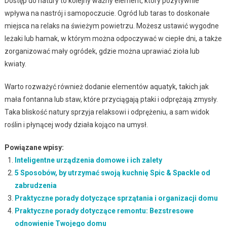
Dostęp do natury to kolejny ważny element, który pozytywnie
wpływa na nastrój i samopoczucie. Ogród lub taras to doskonałe
miejsca na relaks na świeżym powietrzu. Możesz ustawić wygodne
leżaki lub hamak, w którym można odpoczywać w ciepłe dni, a także
zorganizować mały ogródek, gdzie można uprawiać zioła lub
kwiaty.
Warto rozważyć również dodanie elementów aquatyk, takich jak
mała fontanna lub staw, które przyciągają ptaki i odprężają zmysły.
Taka bliskość natury sprzyja relaksowi i odprężeniu, a sam widok
roślin i płynącej wody działa kojąco na umysł.
Powiązane wpisy:
Inteligentne urządzenia domowe i ich zalety
5 Sposobów, by utrzymać swoją kuchnię Spic & Spackle od
zabrudzenia
Praktyczne porady dotyczące sprzątania i organizacji domu
Praktyczne porady dotyczące remontu: Bezstresowe
odnowienie Twojego domu