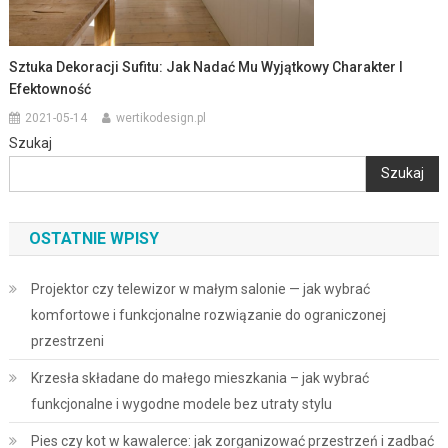
Sztuka Dekoracji Sufitu: Jak Nadać Mu Wyjątkowy Charakter I
Efektowność
2021-05-14
wertikodesign.pl
Szukaj
Szukaj
OSTATNIE WPISY
Projektor czy telewizor w małym salonie — jak wybrać
komfortowe i funkcjonalne rozwiązanie do ograniczonej
przestrzeni
Krzesła składane do małego mieszkania – jak wybrać
funkcjonalne i wygodne modele bez utraty stylu
Pies czy kot w kawalerce: jak zorganizować przestrzeń i zadbać