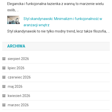
Elegancka i funkcjonalna łazienka z wanną to marzenie wielu
osób, …
Styl skandynawski: Minimalizm i funkcjonalność w
aranżacji wnętrz
Styl skandynawski to nie tylko modny trend, lecz także filozofia, …
ARCHIWA
sierpień 2026
lipiec 2026
czerwiec 2026
maj 2026
kwiecień 2026
marzec 2026