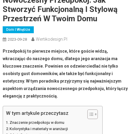
Stworzyć Funkcjonalną I Stylową
Przestrzeń W Twoim Domu
Dom I Wnętrze
Wertikodesign.pl
2023-09-28
Przedpokój to pierwsze miejsce, które goście widzą,
wkraczając do naszego domu, dlatego jego aranżacja ma
kluczowe znaczenie. Powinien on odzwierciedlać nie tylko
osobisty gust domowników, ale także być funkcjonalny i
estetyczny. W tym poradniku przyjrzymy się najważniejszym
aspektom urządzania nowoczesnego przedpokoju, który łączy
elegancję z praktycznością.
W tym artykule przeczytasz
Znaczenie przedpokoju w domu
Kolorystyka i materiały w aranżacji