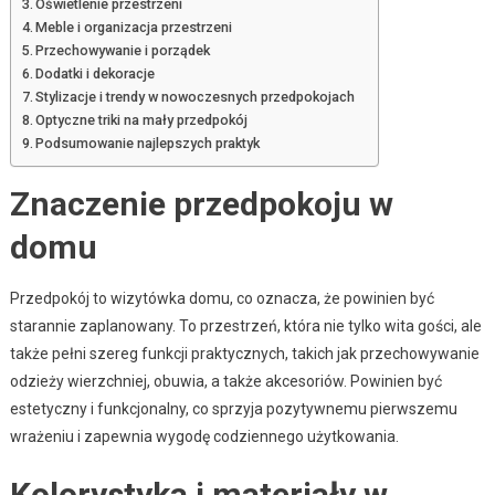
Oświetlenie przestrzeni
Meble i organizacja przestrzeni
Przechowywanie i porządek
Dodatki i dekoracje
Stylizacje i trendy w nowoczesnych przedpokojach
Optyczne triki na mały przedpokój
Podsumowanie najlepszych praktyk
Znaczenie przedpokoju w
domu
Przedpokój to wizytówka domu, co oznacza, że powinien być
starannie zaplanowany. To przestrzeń, która nie tylko wita gości, ale
także pełni szereg funkcji praktycznych, takich jak przechowywanie
odzieży wierzchniej, obuwia, a także akcesoriów. Powinien być
estetyczny i funkcjonalny, co sprzyja pozytywnemu pierwszemu
wrażeniu i zapewnia wygodę codziennego użytkowania.
Kolorystyka i materiały w