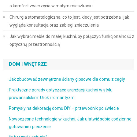
o komfort zwierzęcia w małym mieszkaniu
Chirurgia stomatologiczna: co to jest, kiedy jest potrzebna i jak
wygląda konsultacja oraz zabiegi znieczulenia
Jak wybrać meble do małej kuchni, by połączyć funkcjonalność z
optyczną przestronnością
DOM I WNĘTRZE
Jak zbudować zewnętrzne ściany gipsowe dla domu z cegły
Praktyczne porady dotyczące aranżacji kuchni w stylu
prowansalskim: Urok i romantyzm
Pomysły na dekorację domu DIY – przewodnik po świecie
Nowoczesne technologie w kuchni: Jak ułatwić sobie codzienne
gotowanie i pieczenie