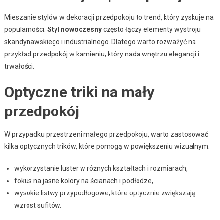
Mieszanie stylów w dekoracji przedpokoju to trend, który zyskuje na
popularności.
Styl nowoczesny
często łączy elementy wystroju
skandynawskiego i industrialnego. Dlatego warto rozważyć na
przykład przedpokój w kamieniu, który nada wnętrzu elegancji i
trwałości.
Optyczne triki na mały
przedpokój
W przypadku przestrzeni małego przedpokoju, warto zastosować
kilka optycznych trików, które pomogą w powiększeniu wizualnym:
wykorzystanie luster w różnych kształtach i rozmiarach,
fokus na jasne kolory na ścianach i podłodze,
wysokie listwy przypodłogowe, które optycznie zwiększają
wzrost sufitów.