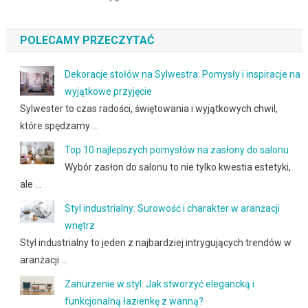
POLECAMY PRZECZYTAĆ
Dekoracje stołów na Sylwestra: Pomysły i inspiracje na
wyjątkowe przyjęcie
Sylwester to czas radości, świętowania i wyjątkowych chwil,
które spędzamy …
Top 10 najlepszych pomysłów na zasłony do salonu
Wybór zasłon do salonu to nie tylko kwestia estetyki,
ale …
Styl industrialny: Surowość i charakter w aranżacji
wnętrz
Styl industrialny to jeden z najbardziej intrygujących trendów w
aranżacji …
Zanurzenie w styl: Jak stworzyć elegancką i
funkcjonalną łazienkę z wanną?