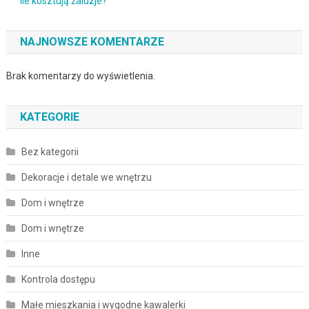
Ile kosztują żaluzje?
NAJNOWSZE KOMENTARZE
Brak komentarzy do wyświetlenia.
KATEGORIE
Bez kategorii
Dekoracje i detale we wnętrzu
Dom i wnętrze
Dom i wnętrze
Inne
Kontrola dostępu
Małe mieszkania i wygodne kawalerki