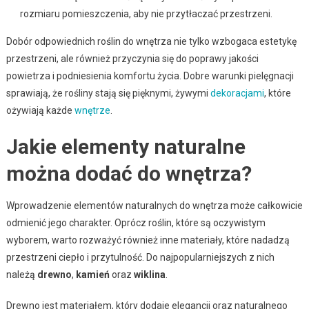
rozmiaru pomieszczenia, aby nie przytłaczać przestrzeni.
Dobór odpowiednich roślin do wnętrza nie tylko wzbogaca estetykę
przestrzeni, ale również przyczynia się do poprawy jakości
powietrza i podniesienia komfortu życia. Dobre warunki pielęgnacji
sprawiają, że rośliny stają się pięknymi, żywymi
dekoracjami
, które
ożywiają każde
wnętrze
.
Jakie elementy naturalne
można dodać do wnętrza?
Wprowadzenie elementów naturalnych do wnętrza może całkowicie
odmienić jego charakter. Oprócz roślin, które są oczywistym
wyborem, warto rozważyć również inne materiały, które nadadzą
przestrzeni ciepło i przytulność. Do najpopularniejszych z nich
należą
drewno
,
kamień
oraz
wiklina
.
Drewno jest materiałem, który dodaje elegancji oraz naturalnego