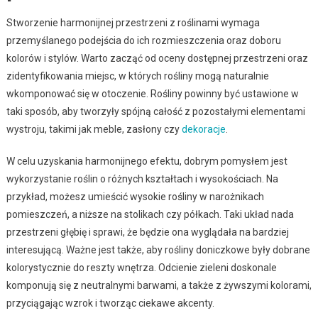
Stworzenie harmonijnej przestrzeni z roślinami wymaga
przemyślanego podejścia do ich rozmieszczenia oraz doboru
kolorów i stylów. Warto zacząć od oceny dostępnej przestrzeni oraz
zidentyfikowania miejsc, w których rośliny mogą naturalnie
wkomponować się w otoczenie. Rośliny powinny być ustawione w
taki sposób, aby tworzyły spójną całość z pozostałymi elementami
wystroju, takimi jak meble, zasłony czy
dekoracje
.
W celu uzyskania harmonijnego efektu, dobrym pomysłem jest
wykorzystanie roślin o różnych kształtach i wysokościach. Na
przykład, możesz umieścić wysokie rośliny w narożnikach
pomieszczeń, a niższe na stolikach czy półkach. Taki układ nada
przestrzeni głębię i sprawi, że będzie ona wyglądała na bardziej
interesującą. Ważne jest także, aby rośliny doniczkowe były dobrane
kolorystycznie do reszty wnętrza. Odcienie zieleni doskonale
komponują się z neutralnymi barwami, a także z żywszymi kolorami,
przyciągając wzrok i tworząc ciekawe akcenty.