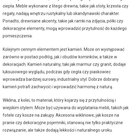
ciepła. Meble wykonane z litego drewna, takie jak stoły, krzesła czy
regały, nadają wnętrzu rustykalny lub skandynawski charakter.
Ponadto, drewniane akcenty, takie jak ramki na zdjęcia, półki czy
dekoracyjne elementy, mogą wprowadzić przytulność do każdego
pomieszczenia.
Kolejnym cennym elementem jest kamień. Może on występować
zarówno w postaci podłóg, jak i obudów kominków, a także w
dekoracjach. Kamień naturalny, taki jak marmur czy granit, dodaje
luksusowego wyglądu, podczas gdy cegła czy piaskowiec
wprowadza bardziej surowy, industrialny styl. Dobrze dobrany
kamień potrafi zachwycić i wprowadzić harmonię z naturą.
Wiklina, z kolei, to materiał, który kojarzy się z przytulnością i
wiejskim stylem. Może być używana do wyplatania mebli, takich jak
fotele czy kosze na zakupy. Akcesoria wiklinowe, jak kosze na
pranie czy dekoracyjne pojemniki, stanowią nie tylko praktyczne
rozwiązanie, ale także dodają lekkości i naturalnego uroku.