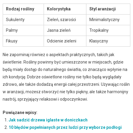
Rodzaj rośliny
Kolorystyka
Styl aranżacji
Sukulenty
Zieleń, szarości
Minimalistyczny
Palmy
Jasna zieleń
Tropikalny
Fikusy
Odcienie zieleni
Klasyczny
Nie zapominaj również o aspektach praktycznych, takich jak
świetlenie. Rośliny powinny być umieszczone w miejscach, gdzie
będą miały dostęp do naturalnego światła, co znacząco wpłynie na
ich kondycję. Dobrze oświetlone rośliny nie tylko będą wyglądały
zdrowo, ale także dodadzą energii całej przestrzeni. Używając roślin
w aranżacji, możesz stworzyć nie tylko piękny, ale także harmonijny
nastrój, sprzyjający relaksowi i odpoczynkowi.
Powiązane wpisy:
Jak sadzić drzewa iglaste w doniczkach
10 błędów popełnianych przez ludzi przy wyborze podłogi