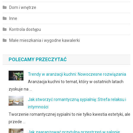
Dom i wnętrze
Inne
Kontrola dostępu
Małe mieszkania i wygodne kawalerki
POLECAMY PRZECZYTAĆ
Trendy w aranżacji kuchni: Nowoczesne rozwiązania
Aranżacja kuchni to temat, który w ostatnich latach
zyskuje na …
Jak stworzyć romantyczną sypialnię: Strefa relaksu i
intymności
Tworzenie romantycznej sypialni to nie tylko kwestia estetyki, ale
przede …
Jak zaaranżować przytulną przestrzeń w salonie