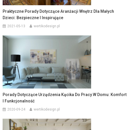
Praktyczne Porady Dotyczące Aranżacji Wnętrz Dla Małych
Dzieci: Bezpieczne I Inspirujące
2021-05-13
wertikodesign.pl
Porady Dotyczące Urządzenia Kącika Do Pracy W Domu: Komfort
I Funkcjonalność
2020-09-24
wertikodesign.pl