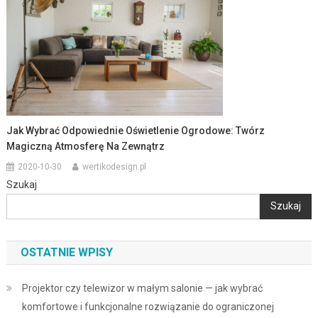
Jak Wybrać Odpowiednie Oświetlenie Ogrodowe: Twórz
Magiczną Atmosferę Na Zewnątrz
2020-10-30
wertikodesign.pl
Szukaj
Szukaj
OSTATNIE WPISY
Projektor czy telewizor w małym salonie — jak wybrać
komfortowe i funkcjonalne rozwiązanie do ograniczonej