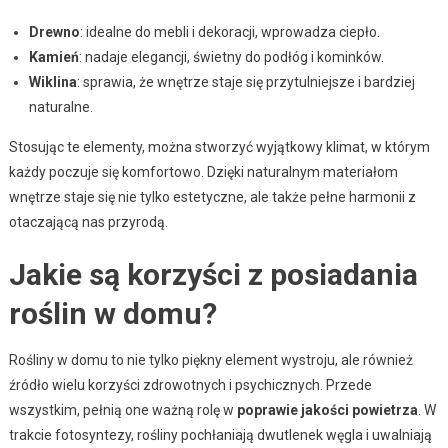
Drewno
: idealne do mebli i dekoracji, wprowadza ciepło.
Kamień
: nadaje elegancji, świetny do podłóg i kominków.
Wiklina
: sprawia, że wnętrze staje się przytulniejsze i bardziej
naturalne.
Stosując te elementy, można stworzyć wyjątkowy klimat, w którym
każdy poczuje się komfortowo. Dzięki naturalnym materiałom
wnętrze staje się nie tylko estetyczne, ale także pełne harmonii z
otaczającą nas przyrodą.
Jakie są korzyści z posiadania
roślin w domu?
Rośliny w domu to nie tylko piękny element wystroju, ale również
źródło wielu korzyści zdrowotnych i psychicznych. Przede
wszystkim, pełnią one ważną rolę w
poprawie jakości powietrza
. W
trakcie fotosyntezy, rośliny pochłaniają dwutlenek węgla i uwalniają