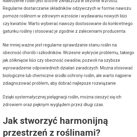
Nawożenie roślin jest istotne zwłaszcza w sezonie wzrostu.
Regularne dostarczanie składników odżywczych w formie nawozu
pomoże roślinom w zdrowym wzroście i wydawaniu nowych liści
czy kwiatów. Warto wybierać nawozy dostosowane do konkretnego
gatunku rośliny i stosować je zgodnie z zaleceniami producenta.
Nie mniej ważne jest regularne sprawdzanie stanu roślin na
obecność chorób i szkodników. Wczesne wykrycie problemu, takiego
jak żółknięcie liści czy obecność owadów, pozwoli na szybsze
wprowadzenie odpowiednich działań zaradczych. Można stosować
biologiczne lub chemiczne środki ochrony roślin, ale warto najpierw
zdiagnozować problem, aby dobrać najlepsze rozwiązanie.
Dzięki systematycznej pielęgnacji roślin, można cieszyć się ich
zdrowiem oraz pięknym wyglądem przez długi czas.
Jak stworzyć harmonijną
przestrzeń z roślinami?