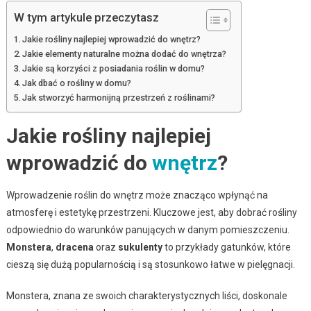
W tym artykule przeczytasz
Jakie rośliny najlepiej wprowadzić do wnętrz?
Jakie elementy naturalne można dodać do wnętrza?
Jakie są korzyści z posiadania roślin w domu?
Jak dbać o rośliny w domu?
Jak stworzyć harmonijną przestrzeń z roślinami?
Jakie rośliny najlepiej
wprowadzić do
wnętrz
?
Wprowadzenie roślin do wnętrz może znacząco wpłynąć na
atmosferę i estetykę przestrzeni. Kluczowe jest, aby dobrać rośliny
odpowiednio do warunków panujących w danym pomieszczeniu.
Monstera
,
dracena
oraz
sukulenty
to przykłady gatunków, które
cieszą się dużą popularnością i są stosunkowo łatwe w pielęgnacji.
Monstera, znana ze swoich charakterystycznych liści, doskonale