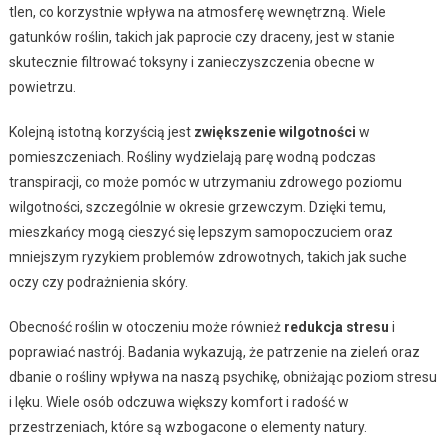
tlen, co korzystnie wpływa na atmosferę wewnętrzną. Wiele
gatunków roślin, takich jak paprocie czy draceny, jest w stanie
skutecznie filtrować toksyny i zanieczyszczenia obecne w
powietrzu.
Kolejną istotną korzyścią jest
zwiększenie wilgotności
w
pomieszczeniach. Rośliny wydzielają parę wodną podczas
transpiracji, co może pomóc w utrzymaniu zdrowego poziomu
wilgotności, szczególnie w okresie grzewczym. Dzięki temu,
mieszkańcy mogą cieszyć się lepszym samopoczuciem oraz
mniejszym ryzykiem problemów zdrowotnych, takich jak suche
oczy czy podrażnienia skóry.
Obecność roślin w otoczeniu może również
redukcja stresu
i
poprawiać nastrój. Badania wykazują, że patrzenie na zieleń oraz
dbanie o rośliny wpływa na naszą psychikę, obniżając poziom stresu
i lęku. Wiele osób odczuwa większy komfort i radość w
przestrzeniach, które są wzbogacone o elementy natury.