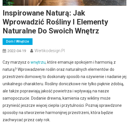
Inspirowane Naturą: Jak
Wprowadzić Rośliny I Elementy
Naturalne Do Swoich Wnętrz
Dom I Wnętrze
Wertikodesign.pl
2022-04-19
Czy marzysz o
wnętrzu
, które emanuje spokojem i harmonią z
naturą? Wprowadzenie roślin oraz naturalnych elementów do
przestrzeni domowej to doskonały sposób na ożywienie i nadanie jej
unikalnego charakteru. Rośliny doniczkowe nie tylko pięknie zdobią,
ale także poprawiają jakość powietrza i wpływają na nasze
samopoczucie. Dodanie drewna, kamienia czy wikliny może
przynieść jeszcze więcej ciepła i przytulności. Poznaj sprawdzone
sposoby na stworzenie harmonijnej przestrzeni, która będzie
zachwycać przez cały rok.