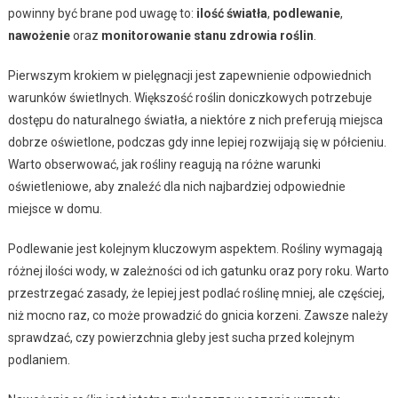
powinny być brane pod uwagę to:
ilość światła
,
podlewanie
,
nawożenie
oraz
monitorowanie stanu zdrowia roślin
.
Pierwszym krokiem w pielęgnacji jest zapewnienie odpowiednich
warunków świetlnych. Większość roślin doniczkowych potrzebuje
dostępu do naturalnego światła, a niektóre z nich preferują miejsca
dobrze oświetlone, podczas gdy inne lepiej rozwijają się w półcieniu.
Warto obserwować, jak rośliny reagują na różne warunki
oświetleniowe, aby znaleźć dla nich najbardziej odpowiednie
miejsce w domu.
Podlewanie jest kolejnym kluczowym aspektem. Rośliny wymagają
różnej ilości wody, w zależności od ich gatunku oraz pory roku. Warto
przestrzegać zasady, że lepiej jest podlać roślinę mniej, ale częściej,
niż mocno raz, co może prowadzić do gnicia korzeni. Zawsze należy
sprawdzać, czy powierzchnia gleby jest sucha przed kolejnym
podlaniem.