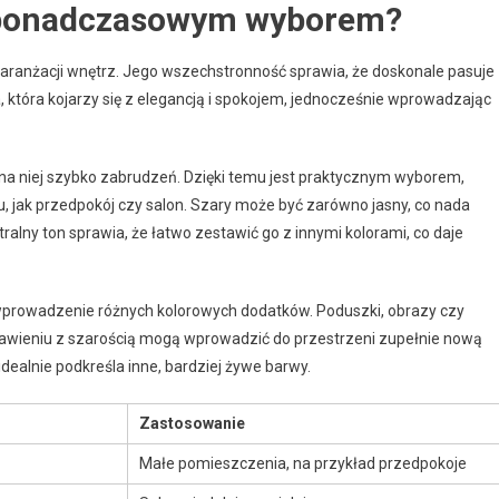
t ponadczasowym wyborem?
w aranżacji wnętrz. Jego wszechstronność sprawia, że doskonale pasuje
, która kojarzy się z elegancją i spokojem, jednocześnie wprowadzając
 na niej szybko zabrudzeń. Dzięki temu jest praktycznym wyborem,
 jak przedpokój czy salon. Szary może być zarówno jasny, co nada
utralny ton sprawia, że łatwo zestawić go z innymi kolorami, co daje
prowadzenie różnych kolorowych dodatków. Poduszki, obrazy czy
awieniu z szarością mogą wprowadzić do przestrzeni zupełnie nową
idealnie podkreśla inne, bardziej żywe barwy.
Zastosowanie
Małe pomieszczenia, na przykład przedpokoje