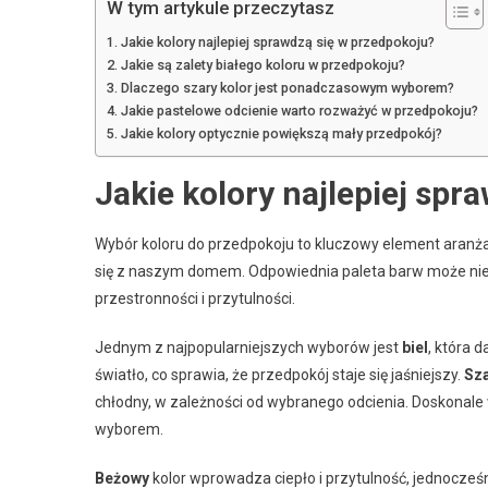
W tym artykule przeczytasz
Jakie kolory najlepiej sprawdzą się w przedpokoju?
Jakie są zalety białego koloru w przedpokoju?
Dlaczego szary kolor jest ponadczasowym wyborem?
Jakie pastelowe odcienie warto rozważyć w przedpokoju?
Jakie kolory optycznie powiększą mały przedpokój?
Jakie kolory najlepiej spr
Wybór koloru do przedpokoju to kluczowy element aranżac
się z naszym domem. Odpowiednia paleta barw może nie t
przestronności i przytulności.
Jednym z najpopularniejszych wyborów jest
biel
, która 
światło, co sprawia, że przedpokój staje się jaśniejszy.
Sz
chłodny, w zależności od wybranego odcienia. Doskonale
wyborem.
Beżowy
kolor wprowadza ciepło i przytulność, jednocześ