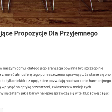
ujące Propozycje Dla Przyjemnego
i w naszym domu, dlatego jego aranżacja powinna być szczególnie
zmienić atmosferę tego pomieszczenia, sprawiając, że stanie się ono
e to tylko niektóre z opcji, które pozwalają na stworzenie harmonijnego 
gą wpłynąć na optykę przestrzeni, zwłaszcza w mniejszych
my się zatem, jakie barwy najlepiej sprawdzą się w tej kluczowej części