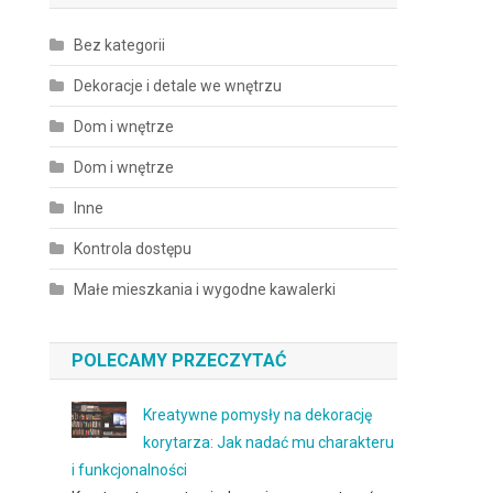
Bez kategorii
Dekoracje i detale we wnętrzu
Dom i wnętrze
Dom i wnętrze
Inne
ą
Kontrola dostępu
Małe mieszkania i wygodne kawalerki
POLECAMY PRZECZYTAĆ
Kreatywne pomysły na dekorację
korytarza: Jak nadać mu charakteru
i funkcjonalności