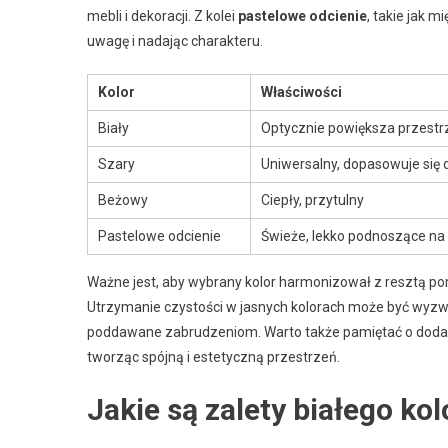
mebli i dekoracji. Z kolei
pastelowe odcienie
, takie jak m
uwagę i nadając charakteru.
Kolor
Właściwości
Biały
Optycznie powiększa przestrz
Szary
Uniwersalny, dopasowuje się 
Beżowy
Ciepły, przytulny
Pastelowe odcienie
Świeże, lekko podnoszące na
Ważne jest, aby wybrany kolor harmonizował z resztą p
Utrzymanie czystości w jasnych kolorach może być wyzwa
poddawane zabrudzeniom. Warto także pamiętać o doda
tworząc spójną i estetyczną przestrzeń.
Jakie są zalety białego ko