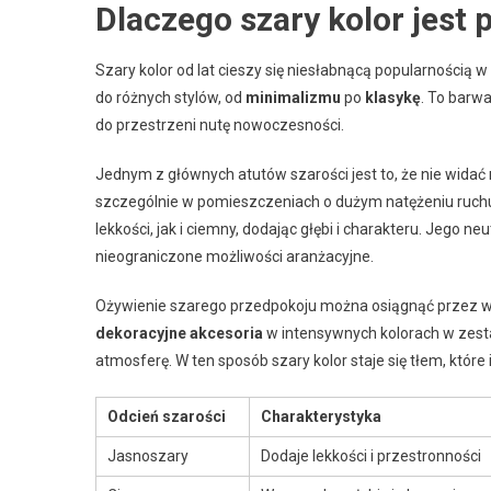
Dlaczego szary kolor jes
Szary kolor od lat cieszy się niesłabnącą popularnością 
do różnych stylów, od
minimalizmu
po
klasykę
. To barwa
do przestrzeni nutę nowoczesności.
Jednym z głównych atutów szarości jest to, że nie widać
szczególnie w pomieszczeniach o dużym natężeniu ruchu,
lekkości, jak i ciemny, dodając głębi i charakteru. Jego ne
nieograniczone możliwości aranżacyjne.
Ożywienie szarego przedpokoju można osiągnąć przez w
dekoracyjne akcesoria
w intensywnych kolorach w zest
atmosferę. W ten sposób szary kolor staje się tłem, które 
Odcień szarości
Charakterystyka
Jasnoszary
Dodaje lekkości i przestronności