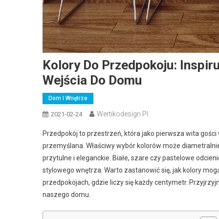
Kolory Do Przedpokoju: Inspir
Wejścia Do Domu
Dom I Wnętrze
Wertikodesign.pl
2021-02-24
Przedpokój to przestrzeń, która jako pierwsza wita gośc
przemyślana. Właściwy wybór kolorów może diametralnie 
przytulne i eleganckie. Białe, szare czy pastelowe odcieni
stylowego wnętrza. Warto zastanowić się, jak kolory mo
przedpokojach, gdzie liczy się każdy centymetr. Przyjrzyj
naszego domu.