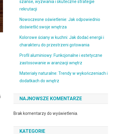
szanse, wyzwania i skuteczne strategie
rekrutacji
Nowoczesne oświetlenie: Jak odpowiednio
doświetlić swoje wnętrza
Kolorowe ściany w kuchni: Jak dodać energii i
charakteru do przestrzeni gotowania
Profil aluminiowy: Funkcjonalne i estetyczne
zastosowanie w aranżacji wnętrz
Materiały naturalne: Trendy w wykończeniach i
dodatkach do wnętrz
i
NAJNOWSZE KOMENTARZE
Brak komentarzy do wyświetlenia.
KATEGORIE