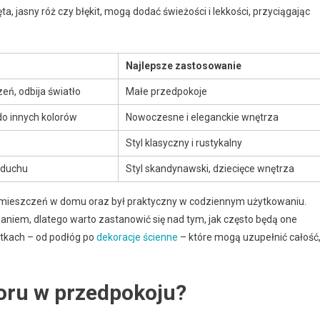
ięta, jasny róż czy błękit, mogą dodać świeżości i lekkości, przyciągając
Najlepsze zastosowanie
eń, odbija światło
Małe przedpokoje
do innych kolorów
Nowoczesne i eleganckie wnętrza
Styl klasyczny i rustykalny
 duchu
Styl skandynawski, dziecięce wnętrza
omieszczeń w domu oraz był praktyczny w codziennym użytkowaniu.
niem, dlatego warto zastanowić się nad tym, jak często będą one
tkach – od podłóg po
dekoracje ścienne
– które mogą uzupełnić całość
loru w przedpokoju?