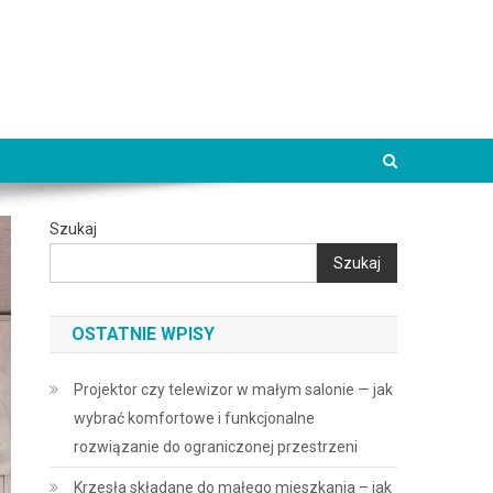
Szukaj
Szukaj
OSTATNIE WPISY
Projektor czy telewizor w małym salonie — jak
wybrać komfortowe i funkcjonalne
rozwiązanie do ograniczonej przestrzeni
Krzesła składane do małego mieszkania – jak