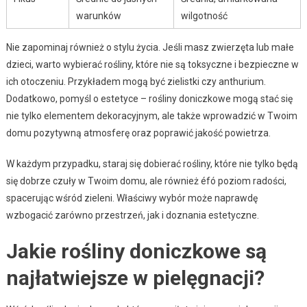
warunków
wilgotność
Nie zapominaj również o stylu życia. Jeśli masz zwierzęta lub małe
dzieci, warto wybierać rośliny, które nie są toksyczne i bezpieczne w
ich otoczeniu. Przykładem mogą być zielistki czy anthurium.
Dodatkowo, pomyśl o estetyce – rośliny doniczkowe mogą stać się
nie tylko elementem dekoracyjnym, ale także wprowadzić w Twoim
domu pozytywną atmosferę oraz poprawić jakość powietrza.
W każdym przypadku, staraj się dobierać rośliny, które nie tylko będą
się dobrze czuły w Twoim domu, ale również éfó poziom radości,
spacerując wśród zieleni. Właściwy wybór może naprawdę
wzbogacić zarówno przestrzeń, jak i doznania estetyczne.
Jakie rośliny doniczkowe są
najłatwiejsze w pielęgnacji?