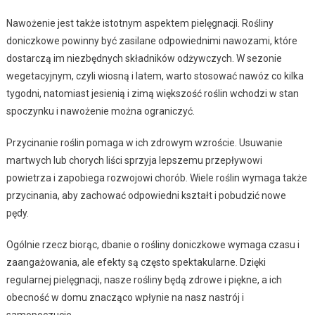
Nawożenie jest także istotnym aspektem pielęgnacji. Rośliny
doniczkowe powinny być zasilane odpowiednimi nawozami, które
dostarczą im niezbędnych składników odżywczych. W sezonie
wegetacyjnym, czyli wiosną i latem, warto stosować nawóz co kilka
tygodni, natomiast jesienią i zimą większość roślin wchodzi w stan
spoczynku i nawożenie można ograniczyć.
Przycinanie roślin pomaga w ich zdrowym wzroście. Usuwanie
martwych lub chorych liści sprzyja lepszemu przepływowi
powietrza i zapobiega rozwojowi chorób. Wiele roślin wymaga także
przycinania, aby zachować odpowiedni kształt i pobudzić nowe
pędy.
Ogólnie rzecz biorąc, dbanie o rośliny doniczkowe wymaga czasu i
zaangażowania, ale efekty są często spektakularne. Dzięki
regularnej pielęgnacji, nasze rośliny będą zdrowe i piękne, a ich
obecność w domu znacząco wpłynie na nasz nastrój i
samopoczucie.