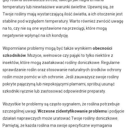
temperatury lub niewłaściwe warunki świetlne. Upewnij się, że
Twoje rośliny mają wystarczającą ilość światła, a ich otoczenie jest
stabilne pod względem temperatury. Warto również zwrócić uwagę
na to, czy nie są one wystawione na przeciągi, które mogą
negatywnie wpłynąć na ich kondycję.
Wspomniane problemy mogą być także wynikiem
obecności
szkodników
. Mszyce, wełnowce czy pająki to tylko niektóre z
insektów, które mogą zaatakować rośliny doniczkowe. Regularne
sprawdzanie roślin oraz stosowanie naturalnych środków ochrony
roślin może pomóc w ich ochronie. Jeśli zauważysz swoje rośliny
pokryte pajęczyną lub niepokojącymi plamami, spróbuj usunąć
szkodniki ręcznie lub zastosować odpowiednie preparaty.
Wszystkie te problemy są często sygnałem, że roślina potrzebuje
szczególnej uwagi.
Wczesne zidentyfikowanie problemu
i podjęcie
działań naprawczych może uratować Twoje rośliny doniczkowe.
Pamiętaj, że każda roślina ma swoje specyficzne wymagania