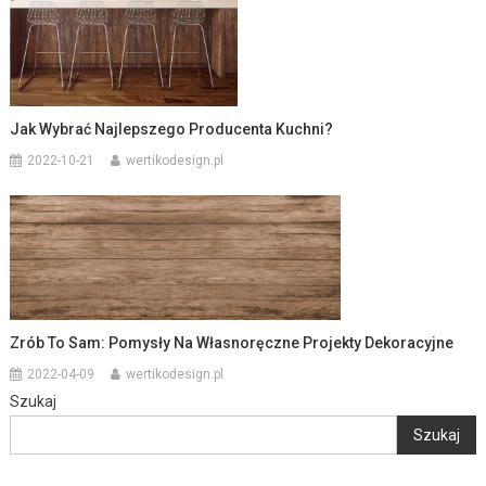
Jak Wybrać Najlepszego Producenta Kuchni?
2022-10-21
wertikodesign.pl
Zrób To Sam: Pomysły Na Własnoręczne Projekty Dekoracyjne
2022-04-09
wertikodesign.pl
Szukaj
Szukaj