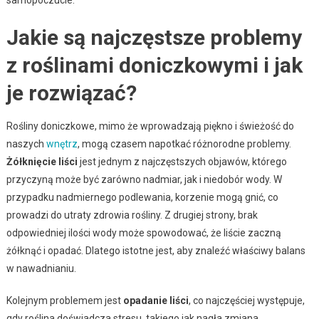
Jakie są najczęstsze problemy
z roślinami doniczkowymi i jak
je rozwiązać?
Rośliny doniczkowe, mimo że wprowadzają piękno i świeżość do
naszych
wnętrz
, mogą czasem napotkać różnorodne problemy.
Żółknięcie liści
jest jednym z najczęstszych objawów, którego
przyczyną może być zarówno nadmiar, jak i niedobór wody. W
przypadku nadmiernego podlewania, korzenie mogą gnić, co
prowadzi do utraty zdrowia rośliny. Z drugiej strony, brak
odpowiedniej ilości wody może spowodować, że liście zaczną
żółknąć i opadać. Dlatego istotne jest, aby znaleźć właściwy balans
w nawadnianiu.
Kolejnym problemem jest
opadanie liści
, co najczęściej występuje,
gdy roślina doświadcza stresu, takiego jak nagła zmiana