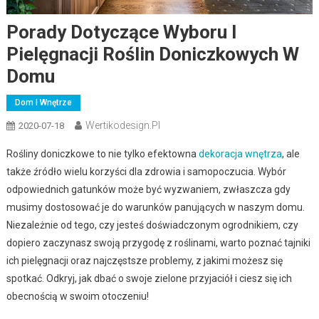
Porady Dotyczące Wyboru I
Pielęgnacji Roślin Doniczkowych W
Domu
Dom I Wnętrze
Wertikodesign.pl
2020-07-18
Rośliny doniczkowe to nie tylko efektowna
dekoracja wnętrza
, ale
także źródło wielu korzyści dla zdrowia i samopoczucia. Wybór
odpowiednich gatunków może być wyzwaniem, zwłaszcza gdy
musimy dostosować je do warunków panujących w naszym domu.
Niezależnie od tego, czy jesteś doświadczonym ogrodnikiem, czy
dopiero zaczynasz swoją przygodę z roślinami, warto poznać tajniki
ich pielęgnacji oraz najczęstsze problemy, z jakimi możesz się
spotkać. Odkryj, jak dbać o swoje zielone przyjaciół i ciesz się ich
obecnością w swoim otoczeniu!