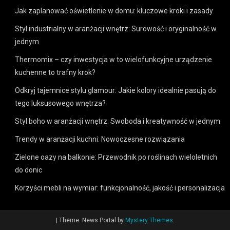
Jak zaplanować oświetlenie w domu: kluczowe kroki i zasady
Styl industrialny w aranżacji wnętrz: Surowość i oryginalność w
jednym
Thermomix – czy inwestycja w to wielofunkcyjne urządzenie
kuchenne to trafny krok?
Odkryj tajemnice stylu glamour: Jakie kolory idealnie pasują do
tego luksusowego wnętrza?
Styl boho w aranżacji wnętrz: Swoboda i kreatywność w jednym
Trendy w aranżacji kuchni: Nowoczesne rozwiązania
Zielone oazy na balkonie: Przewodnik po roślinach wieloletnich
do donic
Korzyści mebli na wymiar: funkcjonalność, jakość i personalizacja
|
Theme: News Portal by
Mystery Themes
.