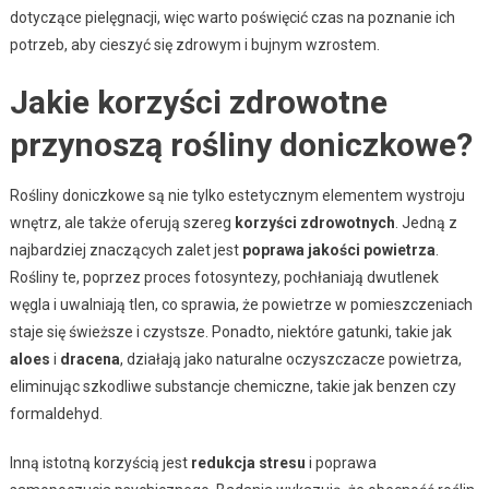
dotyczące pielęgnacji, więc warto poświęcić czas na poznanie ich
potrzeb, aby cieszyć się zdrowym i bujnym wzrostem.
Jakie korzyści zdrowotne
przynoszą rośliny doniczkowe?
Rośliny doniczkowe są nie tylko estetycznym elementem wystroju
wnętrz, ale także oferują szereg
korzyści zdrowotnych
. Jedną z
najbardziej znaczących zalet jest
poprawa jakości powietrza
.
Rośliny te, poprzez proces fotosyntezy, pochłaniają dwutlenek
węgla i uwalniają tlen, co sprawia, że powietrze w pomieszczeniach
staje się świeższe i czystsze. Ponadto, niektóre gatunki, takie jak
aloes
i
dracena
, działają jako naturalne oczyszczacze powietrza,
eliminując szkodliwe substancje chemiczne, takie jak benzen czy
formaldehyd.
Inną istotną korzyścią jest
redukcja stresu
i poprawa