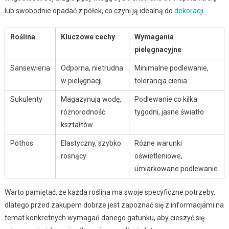
lub swobodnie opadać z półek, co czyni ją idealną do
dekoracji
.
Roślina
Kluczowe cechy
Wymagania
pielęgnacyjne
Sansewieria
Odporna, nietrudna
Minimalne podlewanie,
w pielęgnacji
tolerancja cienia
Sukulenty
Magazynują wodę,
Podlewanie co kilka
różnorodność
tygodni, jasne światło
kształtów
Pothos
Elastyczny, szybko
Różne warunki
rosnący
oświetleniowe,
umiarkowane podlewanie
Warto pamiętać, że każda roślina ma swoje specyficzne potrzeby,
dlatego przed zakupem dobrze jest zapoznać się z informacjami na
temat konkretnych wymagań danego gatunku, aby cieszyć się