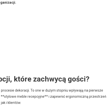
ganizacji.
cji, które zachwycą gości?
 procesie dekoracji. To one w dużym stopniu wpływają na pierwsze
 w **stylowe meble recepcyjne** i zapewnić ergonomiczną przestrzeń
ak i klientów.