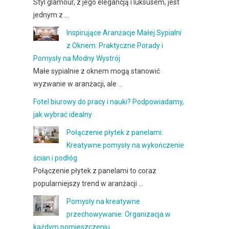
Styl glamour, z jego elegancją i luksusem, jest
jednym z …
Inspirujące Aranżacje Małej Sypialni
z Oknem: Praktyczne Porady i
Pomysły na Modny Wystrój
Małe sypialnie z oknem mogą stanowić
wyzwanie w aranżacji, ale …
Fotel biurowy do pracy i nauki? Podpowiadamy,
jak wybrać idealny
Połączenie płytek z panelami:
Kreatywne pomysły na wykończenie
ścian i podłóg
Połączenie płytek z panelami to coraz
popularniejszy trend w aranżacji …
Pomysły na kreatywne
przechowywanie: Organizacja w
każdym pomieszczeniu