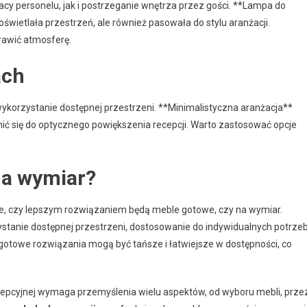
y personelu, jak i postrzeganie wnętrza przez gości. **Lampa do
oświetlała przestrzeń, ale również pasowała do stylu aranżacji.
rawić atmosferę.
ach
orzystanie dostępnej przestrzeni. **Minimalistyczna aranżacja**
ć się do optycznego powiększenia recepcji. Warto zastosować opcje
na wymiar?
nie, czy lepszym rozwiązaniem będą meble gotowe, czy na wymiar.
tanie dostępnej przestrzeni, dostosowanie do indywidualnych potrze
, gotowe rozwiązania mogą być tańsze i łatwiejsze w dostępności, co
epcyjnej wymaga przemyślenia wielu aspektów, od wyboru mebli, prze