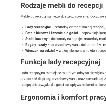
Rodzaje mebli do recepcji
Meble do recepcji są niezwykle zróżnicowane. Kluczowe 
Lady recepcyjne
– centralny element każdej recepcji, n
Fotele biurowe i krzesła dla gości
– zapewniają komf
Stolik kawowy
– doskonały na napoje i materiały mar
Regały i szafy
– do przechowywania dokumentów i ma
Wieszaki na odzież
– ważny element w każdej recepcj
Funkcja lady recepcyjnej
Lada recepcyjna to miejsce, w którym odbywa się większo
przestrzeń do pracy, przechowywania oraz komunikacji 
recepcjonistów, jak i dla gości, co wpływa na komfort korz
Ergonomia i komfort prac