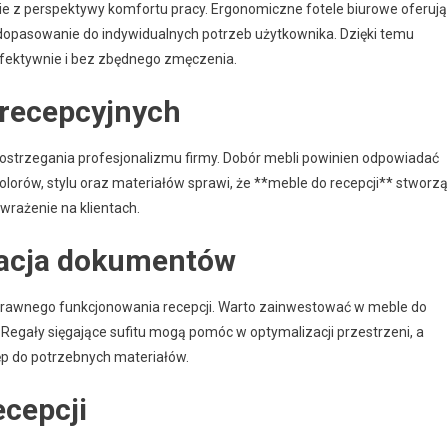
 z perspektywy komfortu pracy. Ergonomiczne fotele biurowe oferują
a dopasowanie do indywidualnych potrzeb użytkownika. Dzięki temu
fektywnie i bez zbędnego zmęczenia.
i recepcyjnych
strzegania profesjonalizmu firmy. Dobór mebli powinien odpowiadać
kolorów, stylu oraz materiałów sprawi, że **meble do recepcji** stworzą
rażenie na klientach.
zacja dokumentów
prawnego funkcjonowania recepcji. Warto zainwestować w meble do
egały sięgające sufitu mogą pomóc w optymalizacji przestrzeni, a
p do potrzebnych materiałów.
ecepcji