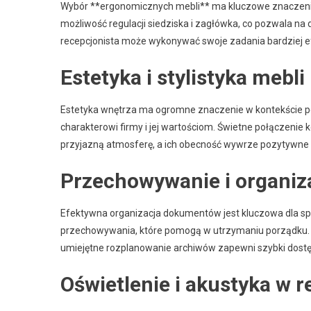
Wybór **ergonomicznych mebli** ma kluczowe znaczenie
możliwość regulacji siedziska i zagłówka, co pozwala n
recepcjonista może wykonywać swoje zadania bardziej e
Estetyka i stylistyka mebl
Estetyka wnętrza ma ogromne znaczenie w kontekście po
charakterowi firmy i jej wartościom. Świetne połączenie 
przyjazną atmosferę, a ich obecność wywrze pozytywne w
Przechowywanie i organi
Efektywna organizacja dokumentów jest kluczowa dla s
przechowywania, które pomogą w utrzymaniu porządku. R
umiejętne rozplanowanie archiwów zapewni szybki dostę
Oświetlenie i akustyka w r