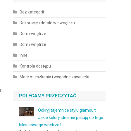
Bez kategorii
Dekoracje i detale we wnętrzu
Dom i wnętrze
Dom i wnętrze
Inne
Kontrola dostępu
Małe mieszkania i wygodne kawalerki
ą
POLECAMY PRZECZYTAĆ
Odkryj tajemnice stylu glamour:
Jakie kolory idealnie pasują do tego
luksusowego wnętrza?