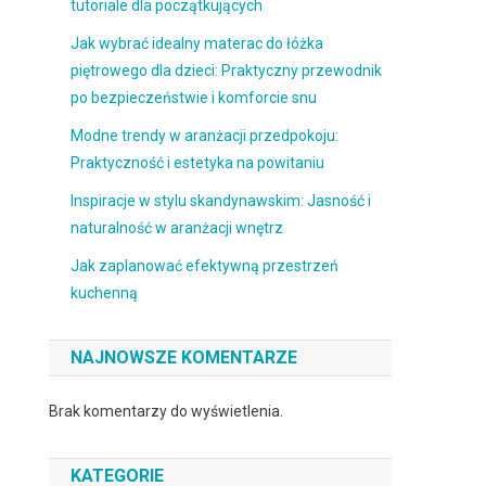
tutoriale dla początkujących
Jak wybrać idealny materac do łóżka
piętrowego dla dzieci: Praktyczny przewodnik
po bezpieczeństwie i komforcie snu
Modne trendy w aranżacji przedpokoju:
Praktyczność i estetyka na powitaniu
Inspiracje w stylu skandynawskim: Jasność i
naturalność w aranżacji wnętrz
Jak zaplanować efektywną przestrzeń
kuchenną
NAJNOWSZE KOMENTARZE
Brak komentarzy do wyświetlenia.
KATEGORIE