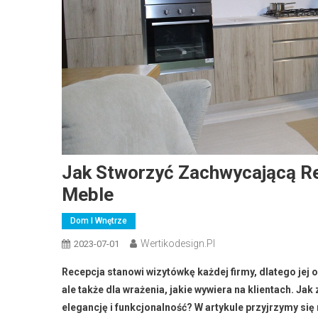
Jak Stworzyć Zachwycającą Re
Meble
Dom I Wnętrze
Wertikodesign.pl
2023-07-01
Recepcja stanowi wizytówkę każdej firmy, dlatego jej 
ale także dla wrażenia, jakie wywiera na klientach. Ja
elegancję i funkcjonalność? W artykule przyjrzymy si