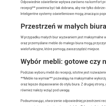
Odpowiednie oświetlenie wpływa zarówno na komfort prac
recepcji** powinna być tak dobrana, aby nie tylko dobrze 
Inteligentne systemy oświetleniowe mogą znacząco pop
Przestrzeń w małych biur
W przypadku małych biur wyzwaniem jest maksymalne wyk
oraz przemyślane meble do małego biura mogą przyczyni
wielofunkcyjne, które pomogą zaoszczędzić miejsce.
Wybór mebli: gotowe czy 
Podczas wyboru mebli do recepcji, istotne jest rozważe
**Meble na wymiar** pozwalają na maksymalne wykorzys
oraz lepsze dopasowanie do stylu biura. Z drugiej strony
również należy wziąć pod uwagę.
Podsumowując, stworzenie odpowiedniej przestrzeni rec