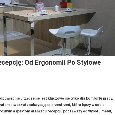
cepcję: Od Ergonomii Po Stylowe
odpowiednie urządzenie jest kluczowe nie tylko dla komfortu pracy,
k zatem stworzyć zachwycającą przestrzeń, która łączy w sobie
ę różnym aspektom aranżacji recepcji, począwszy od wyboru mebli,