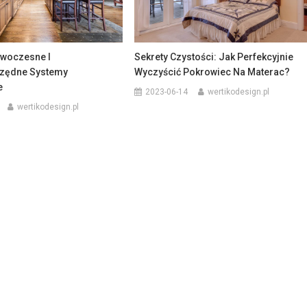
woczesne I
Sekrety Czystości: Jak Perfekcyjnie
zędne Systemy
Wyczyścić Pokrowiec Na Materac?
e
2023-06-14
wertikodesign.pl
wertikodesign.pl