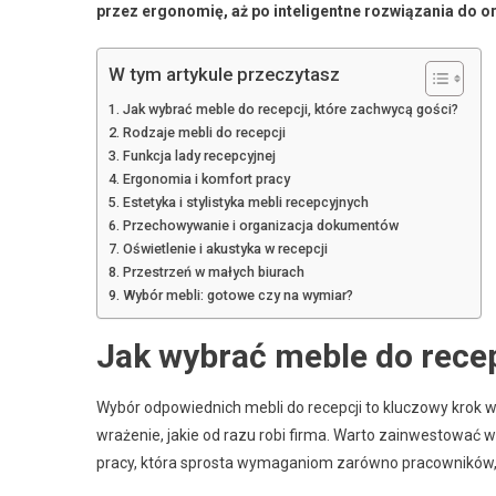
przez ergonomię, aż po inteligentne rozwiązania do or
W tym artykule przeczytasz
Jak wybrać meble do recepcji, które zachwycą gości?
Rodzaje mebli do recepcji
Funkcja lady recepcyjnej
Ergonomia i komfort pracy
Estetyka i stylistyka mebli recepcyjnych
Przechowywanie i organizacja dokumentów
Oświetlenie i akustyka w recepcji
Przestrzeń w małych biurach
Wybór mebli: gotowe czy na wymiar?
Jak wybrać meble do recep
Wybór odpowiednich mebli do recepcji to kluczowy krok w
wrażenie, jakie od razu robi firma. Warto zainwestować
pracy, która sprosta wymaganiom zarówno pracowników, j