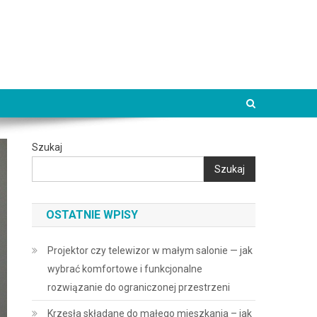
Szukaj
Szukaj
OSTATNIE WPISY
Projektor czy telewizor w małym salonie — jak
wybrać komfortowe i funkcjonalne
rozwiązanie do ograniczonej przestrzeni
Krzesła składane do małego mieszkania – jak