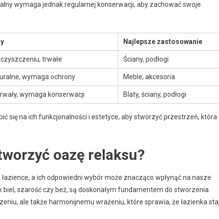
ralny wymaga jednak regularnej konserwacji, aby zachować swoje
hy
Najlepsze zastosowanie
 czyszczeniu, trwałe
Ściany, podłogi
turalne, wymaga ochrony
Meble, akcesoria
trwały, wymaga konserwacji
Blaty, ściany, podłogi
ć się na ich funkcjonalności i estetyce, aby stworzyć przestrzeń, która
stworzyć oazę relaksu?
w łazience, a ich odpowiedni wybór może znacząco wpłynąć na nasze
jak biel, szarość czy beż, są doskonałym fundamentem do stworzenia
iszeniu, ale także harmonijnemu wrażeniu, które sprawia, że łazienka sta