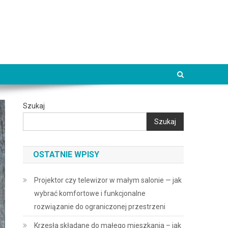
Szukaj
Szukaj
OSTATNIE WPISY
Projektor czy telewizor w małym salonie — jak
wybrać komfortowe i funkcjonalne
rozwiązanie do ograniczonej przestrzeni
Krzesła składane do małego mieszkania – jak