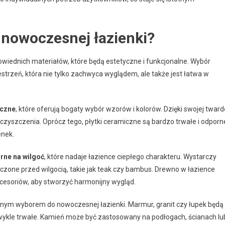
 nowoczesnej łazienki?
iednich materiałów, które będą estetyczne i funkcjonalne. Wybór
trzeń, która nie tylko zachwyca wyglądem, ale także jest łatwa w
iczne
, które oferują bogaty wybór wzorów i kolorów. Dzięki swojej tward
czyszczenia. Oprócz tego, płytki ceramiczne są bardzo trwałe i odporn
enek.
rne na wilgoć
, które nadaje łazience ciepłego charakteru. Wystarczy
czone przed wilgocią, takie jak teak czy bambus. Drewno w łazience
kcesoriów, aby stworzyć harmonijny wygląd.
alnym wyborem do nowoczesnej łazienki. Marmur, granit czy łupek będą
ezwykle trwałe. Kamień może być zastosowany na podłogach, ścianach lu