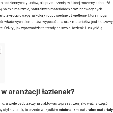
cem codziennych rytuałów, ale przestrzenią, w której możemy odnaleźć
się na minimalizmie, naturalnych materiałach oraz innowacyjnych
rto zwrócić uwagę na kolory i odpowiednie oświetlenie, które mogą
ór właściwych elementów wyposażenia oraz materiałów jest kluczowy
. Odkryj, jak wprowadzić te trendy do swojej łazienki i uczynić ją
 w aranżacji łazienek?
niu, a wiele osób zaczyna traktować tę przestrzeń jako ważną część
y styl łazienek, to przede wszystkim
minimalizm
,
naturalne materiały