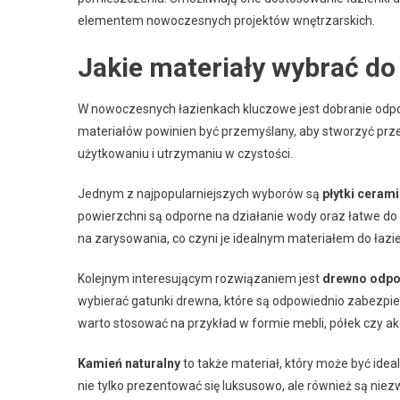
elementem nowoczesnych projektów wnętrzarskich.
Jakie materiały wybrać do
W nowoczesnych łazienkach kluczowe jest dobranie odpow
materiałów powinien być przemyślany, aby stworzyć przes
użytkowaniu i utrzymaniu w czystości.
Jednym z najpopularniejszych wyborów są
płytki ceram
powierzchni są odporne na działanie wody oraz łatwe do 
na zarysowania, co czyni je idealnym materiałem do łazi
Kolejnym interesującym rozwiązaniem jest
drewno odpo
wybierać gatunki drewna, które są odpowiednio zabezpie
warto stosować na przykład w formie mebli, półek czy a
Kamień naturalny
to także materiał, który może być ide
nie tylko prezentować się luksusowo, ale również są ni