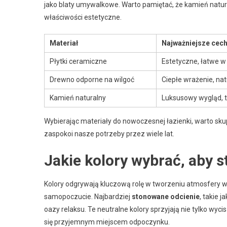
jako blaty umywalkowe. Warto pamiętać, że kamień natu
właściwości estetyczne.
Materiał
Najważniejsze cec
Płytki ceramiczne
Estetyczne, łatwe w
Drewno odporne na wilgoć
Ciepłe wrażenie, na
Kamień naturalny
Luksusowy wygląd, 
Wybierając materiały do nowoczesnej łazienki, warto skupi
zaspokoi nasze potrzeby przez wiele lat.
Jakie kolory wybrać, aby 
Kolory odgrywają kluczową rolę w tworzeniu atmosfery 
samopoczucie. Najbardziej
stonowane odcienie
, takie 
oazy relaksu. Te neutralne kolory sprzyjają nie tylko wyc
się przyjemnym miejscem odpoczynku.