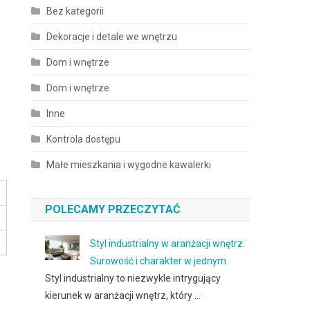
Bez kategorii
Dekoracje i detale we wnętrzu
Dom i wnętrze
Dom i wnętrze
Inne
Kontrola dostępu
Małe mieszkania i wygodne kawalerki
POLECAMY PRZECZYTAĆ
Styl industrialny w aranżacji wnętrz:
Surowość i charakter w jednym
Styl industrialny to niezwykle intrygujący
kierunek w aranżacji wnętrz, który …