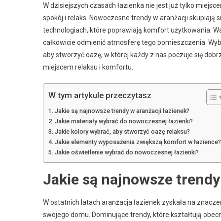
W dzisiejszych czasach łazienka nie jest już tylko miejs
spokój i relaks. Nowoczesne trendy w aranżacji skupiają 
technologiach, które poprawiają komfort użytkowania. Wa
całkowicie odmienić atmosferę tego pomieszczenia. Wyb
aby stworzyć oazę, w której każdy z nas poczuje się dobrze
miejscem relaksu i komfortu.
W tym artykule przeczytasz
Jakie są najnowsze trendy w aranżacji łazienek?
Jakie materiały wybrać do nowoczesnej łazienki?
Jakie kolory wybrać, aby stworzyć oazę relaksu?
Jakie elementy wyposażenia zwiększą komfort w łazience?
Jakie oświetlenie wybrać do nowoczesnej łazienki?
Jakie są najnowsze trendy
W ostatnich latach aranżacja łazienek zyskała na znacze
swojego domu. Dominujące trendy, które kształtują obecn