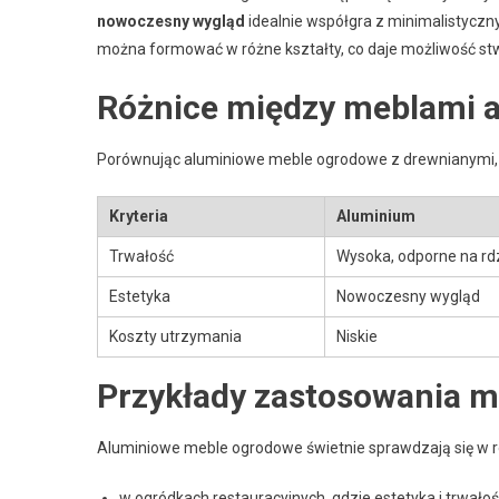
nowoczesny wygląd
idealnie współgra z minimalistyczn
można formować w różne kształty, co daje możliwość s
Różnice między meblami 
Porównując aluminiowe meble ogrodowe z drewnianymi, 
Kryteria
Aluminium
Trwałość
Wysoka, odporne na rd
Estetyka
Nowoczesny wygląd
Koszty utrzymania
Niskie
Przykłady zastosowania m
Aluminiowe meble ogrodowe świetnie sprawdzają się w ró
w ogródkach restauracyjnych, gdzie estetyka i trwało