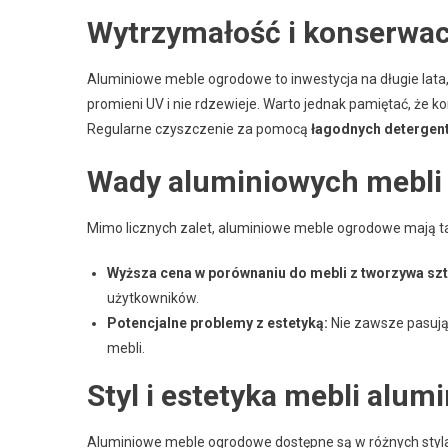
Wytrzymałość i konserwac
Aluminiowe meble ogrodowe to inwestycja na długie lata,
promieni UV i nie rdzewieje. Warto jednak pamiętać, że 
Regularne czyszczenie za pomocą
łagodnych detergen
Wady aluminiowych mebli
Mimo licznych zalet, aluminiowe meble ogrodowe mają t
Wyższa cena w porównaniu do mebli z tworzywa sz
użytkowników.
Potencjalne problemy z estetyką:
Nie zawsze pasują 
mebli.
Styl i estetyka mebli alum
Aluminiowe meble ogrodowe dostępne są w różnych stylach