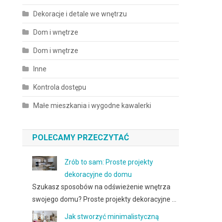
Dekoracje i detale we wnętrzu
Dom i wnętrze
Dom i wnętrze
Inne
Kontrola dostępu
Małe mieszkania i wygodne kawalerki
POLECAMY PRZECZYTAĆ
Zrób to sam: Proste projekty
dekoracyjne do domu
Szukasz sposobów na odświeżenie wnętrza
swojego domu? Proste projekty dekoracyjne …
Jak stworzyć minimalistyczną