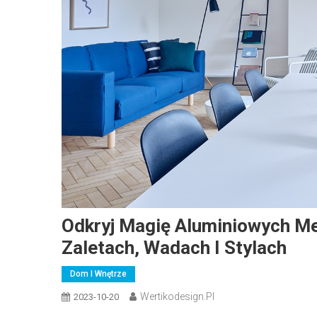
Odkryj Magię Aluminiowych M
Zaletach, Wadach I Stylach
Dom I Wnętrze
Wertikodesign.pl
2023-10-20