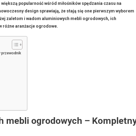
 większą popularność wśród miłośników spędzania czasu na
 nowoczesny design sprawiają, że stają się one pierwszym wyborem
liżej zaletom i wadom aluminiowych mebli ogrodowych, ich
ę w różne aranżacje ogrodowe.
y przewodnik
ch mebli ogrodowych – Kompletn