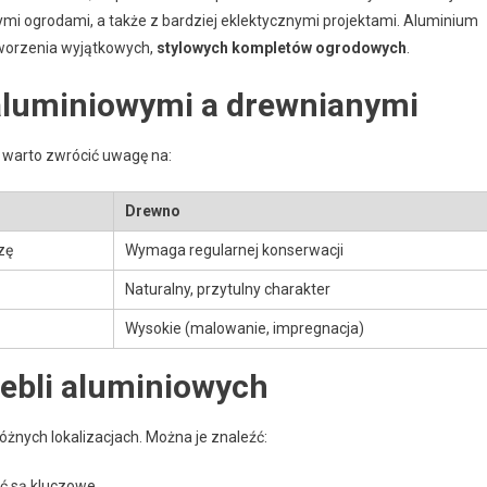
ymi ogrodami, a także z bardziej eklektycznymi projektami. Aluminium
tworzenia wyjątkowych,
stylowych kompletów ogrodowych
.
aluminiowymi a drewnianymi
warto zwrócić uwagę na:
Drewno
zę
Wymaga regularnej konserwacji
Naturalny, przytulny charakter
Wysokie (malowanie, impregnacja)
ebli aluminiowych
żnych lokalizacjach. Można je znaleźć:
ść są kluczowe,