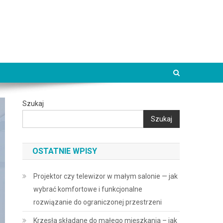
Szukaj
Szukaj
OSTATNIE WPISY
Projektor czy telewizor w małym salonie — jak
wybrać komfortowe i funkcjonalne
rozwiązanie do ograniczonej przestrzeni
Krzesła składane do małego mieszkania – jak