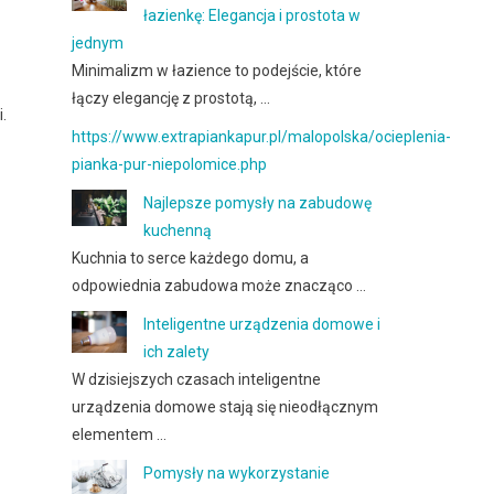
łazienkę: Elegancja i prostota w
jednym
Minimalizm w łazience to podejście, które
łączy elegancję z prostotą, …
.
https://www.extrapiankapur.pl/malopolska/ocieplenia-
pianka-pur-niepolomice.php
Najlepsze pomysły na zabudowę
kuchenną
Kuchnia to serce każdego domu, a
odpowiednia zabudowa może znacząco …
Inteligentne urządzenia domowe i
ich zalety
W dzisiejszych czasach inteligentne
urządzenia domowe stają się nieodłącznym
elementem …
Pomysły na wykorzystanie