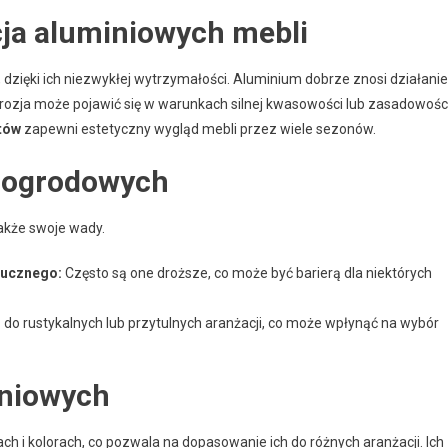
ja aluminiowych mebli
 dzięki ich niezwykłej wytrzymałości. Aluminium dobrze znosi działanie
korozja może pojawić się w warunkach silnej kwasowości lub zasadowości
tów
zapewni estetyczny wygląd mebli przez wiele sezonów.
 ogrodowych
akże swoje wady.
tucznego:
Często są one droższe, co może być barierą dla niektórych
do rustykalnych lub przytulnych aranżacji, co może wpłynąć na wybór
iniowych
 i kolorach, co pozwala na dopasowanie ich do różnych aranżacji. Ich