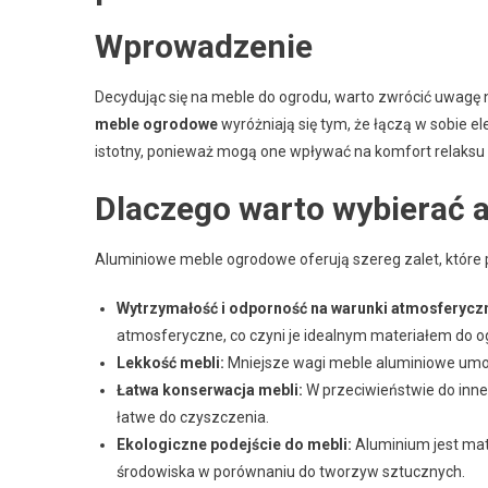
Wprowadzenie
Decydując się na meble do ogrodu, warto zwrócić uwagę 
meble ogrodowe
wyróżniają się tym, że łączą w sobie e
istotny, ponieważ mogą one wpływać na komfort relaksu 
Dlaczego warto wybierać
Aluminiowe meble ogrodowe oferują szereg zalet, które p
Wytrzymałość i odporność na warunki atmosferycz
atmosferyczne, co czyni je idealnym materiałem do 
Lekkość mebli:
Mniejsze wagi meble aluminiowe umożl
Łatwa konserwacja mebli:
W przeciwieństwie do inne
łatwe do czyszczenia.
Ekologiczne podejście do mebli:
Aluminium jest mate
środowiska w porównaniu do tworzyw sztucznych.