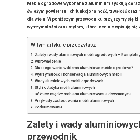
Meble ogrodowe wykonane z aluminium zyskują coraz
świeżym powietrzu. Ich funkcjonalność, trwałość oraz
dla wielu. W poniższym przewodniku przyjrzymy się b
wytrzymałości oraz stylom, które idealnie wpisują si
W tym artykule przeczytasz
Zalety i wady aluminiowych mebli ogrodowych – Kompletn
Wprowadzenie
Dlaczego warto wybierać aluminiowe meble ogrodowe?
Wytrzymałość i konserwacja aluminiowych mebli
Wady aluminiowych mebli ogrodowych
Styl i estetyka mebli aluminiowych
Różnice między meblami aluminiowymi a drewnianymi
Przykłady zastosowania mebli aluminiowych
Podsumowanie
Zalety i wady aluminiowy
przewodnik