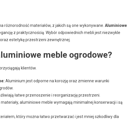
na różnorodność materiałów, z jakich są one wykonywane.
Aluminiowe
legancję z praktycznością. Wybór odpowiednich mebli jest niezwykle
oraz estetykę przestrzeni zewnętrznej.
 aluminiowe meble ogrodowe?
rzyciągają klientów.
ne:
Aluminium jest odporne na korozję oraz zmienne warunki
ogrodów.
iwiają łatwe przenoszenie i reorganizację przestrzeni.
 materiały, aluminiowe meble wymagają minimalnej konserwacji i są
riałem, który można łatwo przetwarzać i jest mniej szkodliwy dla