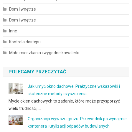
Dom i wnętrze
Dom i wnętrze
Inne
Kontrola dostępu
Małe mieszkania i wygodne kawalerki
POLECAMY PRZECZYTAĆ
Jak umyć okno dachowe: Praktyczne wskazówki i
skuteczne metody czyszczenia
Mycie okien dachowych to zadanie, które może przysporzyć
wielu trudności, …
Organizacja wywozu gruzu: Przewodnik po wynajmie
kontenera i utylizacji odpadów budowlanych