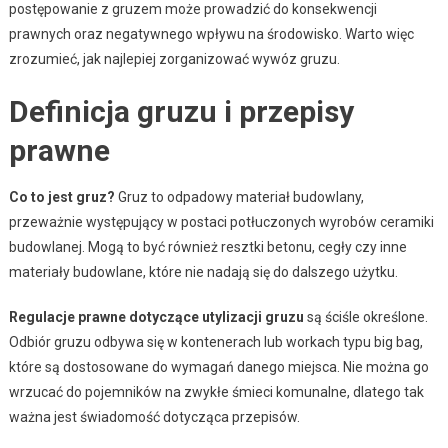
postępowanie z gruzem może prowadzić do konsekwencji
prawnych oraz negatywnego wpływu na środowisko. Warto więc
zrozumieć, jak najlepiej zorganizować wywóz gruzu.
Definicja gruzu i przepisy
prawne
Co to jest gruz?
Gruz to odpadowy materiał budowlany,
przeważnie występujący w postaci potłuczonych wyrobów ceramiki
budowlanej. Mogą to być również resztki betonu, cegły czy inne
materiały budowlane, które nie nadają się do dalszego użytku.
Regulacje prawne dotyczące utylizacji gruzu
są ściśle określone.
Odbiór gruzu odbywa się w kontenerach lub workach typu big bag,
które są dostosowane do wymagań danego miejsca. Nie można go
wrzucać do pojemników na zwykłe śmieci komunalne, dlatego tak
ważna jest świadomość dotycząca przepisów.