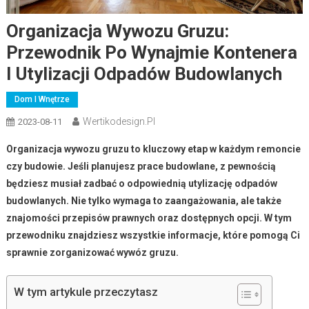
Organizacja Wywozu Gruzu:
Przewodnik Po Wynajmie Kontenera
I Utylizacji Odpadów Budowlanych
Dom I Wnętrze
Wertikodesign.pl
2023-08-11
Organizacja wywozu gruzu to kluczowy etap w każdym remoncie
czy budowie. Jeśli planujesz prace budowlane, z pewnością
będziesz musiał zadbać o odpowiednią utylizację odpadów
budowlanych. Nie tylko wymaga to zaangażowania, ale także
znajomości przepisów prawnych oraz dostępnych opcji. W tym
przewodniku znajdziesz wszystkie informacje, które pomogą Ci
sprawnie zorganizować wywóz gruzu.
W tym artykule przeczytasz