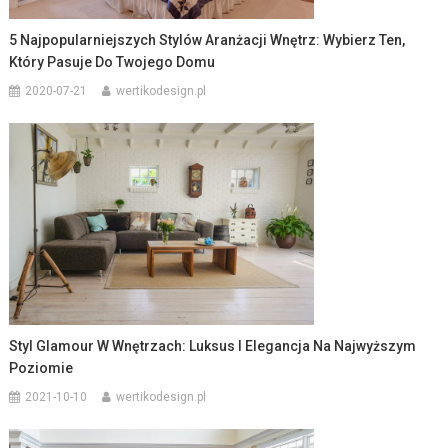
5 Najpopularniejszych Stylów Aranżacji Wnętrz: Wybierz Ten,
Który Pasuje Do Twojego Domu
2020-07-21
wertikodesign.pl
Styl Glamour W Wnętrzach: Luksus I Elegancja Na Najwyższym
Poziomie
2021-10-10
wertikodesign.pl