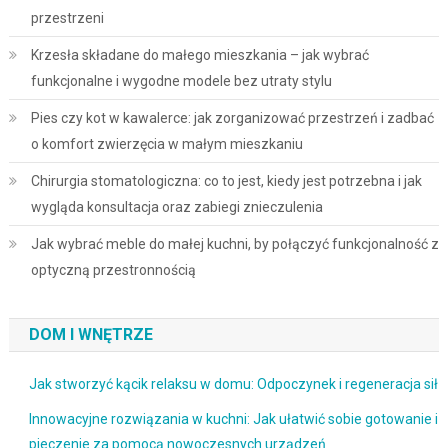
przestrzeni
Krzesła składane do małego mieszkania – jak wybrać
funkcjonalne i wygodne modele bez utraty stylu
Pies czy kot w kawalerce: jak zorganizować przestrzeń i zadbać
o komfort zwierzęcia w małym mieszkaniu
Chirurgia stomatologiczna: co to jest, kiedy jest potrzebna i jak
wygląda konsultacja oraz zabiegi znieczulenia
Jak wybrać meble do małej kuchni, by połączyć funkcjonalność z
optyczną przestronnością
DOM I WNĘTRZE
Jak stworzyć kącik relaksu w domu: Odpoczynek i regeneracja sił
Innowacyjne rozwiązania w kuchni: Jak ułatwić sobie gotowanie i
pieczenie za pomocą nowoczesnych urządzeń