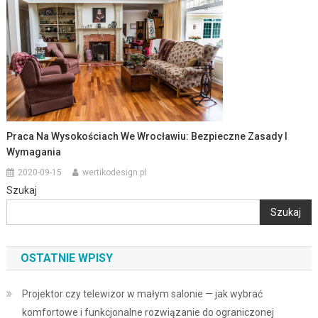
Praca Na Wysokościach We Wrocławiu: Bezpieczne Zasady I
Wymagania
2020-09-15
wertikodesign.pl
Szukaj
Szukaj
OSTATNIE WPISY
Projektor czy telewizor w małym salonie — jak wybrać
komfortowe i funkcjonalne rozwiązanie do ograniczonej