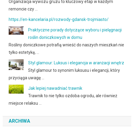
Organizacja wywozu gruzu to kluczowy etap w każdym
remoncie czy …
https://en-kancelaria.pl/rozwody-gdansk-trojmiasto/
Praktyczne porady dotyczące wyboru i pielęgnacji
roślin doniczkowych w domu
Rośliny doniczkowe potrafią wnieść do naszych mieszkań nie
tylko estetykę, …
Styl glamour: Luksus i elegancja w aranżacji wnętrz
Styl glamour to synonim luksusu i elegancji, który
przyciąga uwagę …
Jak lepiej nawadniać trawnik
Trawnik to nie tylko ozdoba ogrodu, ale również
miejsce relaksu …
ARCHIWA