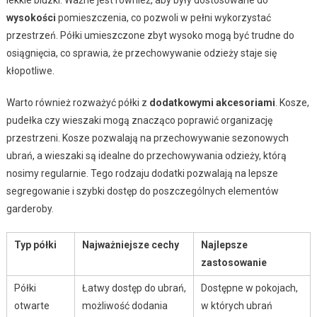
wysokości
pomieszczenia, co pozwoli w pełni wykorzystać
przestrzeń. Półki umieszczone zbyt wysoko mogą być trudne do
osiągnięcia, co sprawia, że przechowywanie odzieży staje się
kłopotliwe.
Warto również rozważyć półki z
dodatkowymi akcesoriami
. Kosze,
pudełka czy wieszaki mogą znacząco poprawić organizację
przestrzeni. Kosze pozwalają na przechowywanie sezonowych
ubrań, a wieszaki są idealne do przechowywania odzieży, którą
nosimy regularnie. Tego rodzaju dodatki pozwalają na lepsze
segregowanie i szybki dostęp do poszczególnych elementów
garderoby.
Typ półki
Najważniejsze cechy
Najlepsze
zastosowanie
Półki
Łatwy dostęp do ubrań,
Dostępne w pokojach,
otwarte
możliwość dodania
w których ubrań