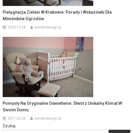
Pielęgnacja Zieleni W Krakowie: Porady I Wskazówki Dla
Miłośników Ogrodów
2020-10-28
wertikodesign.pl
Pomysły Na Oryginalne Oświetlenie: Stwórz Unikalny Klimat W
Swoim Domu
2021-03-25
wertikodesign.pl
Szukaj