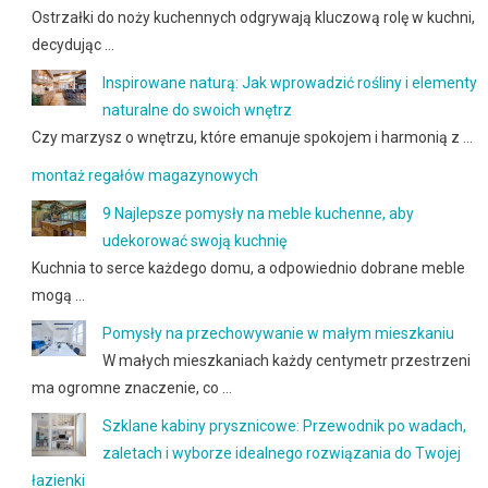
Ostrzałki do noży kuchennych odgrywają kluczową rolę w kuchni,
decydując …
Inspirowane naturą: Jak wprowadzić rośliny i elementy
naturalne do swoich wnętrz
Czy marzysz o wnętrzu, które emanuje spokojem i harmonią z …
montaż regałów magazynowych
9 Najlepsze pomysły na meble kuchenne, aby
udekorować swoją kuchnię
Kuchnia to serce każdego domu, a odpowiednio dobrane meble
mogą …
Pomysły na przechowywanie w małym mieszkaniu
W małych mieszkaniach każdy centymetr przestrzeni
ma ogromne znaczenie, co …
Szklane kabiny prysznicowe: Przewodnik po wadach,
zaletach i wyborze idealnego rozwiązania do Twojej
łazienki