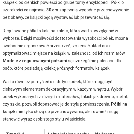
książek, od cienkich powieści po grube tomy encyklopedii. Półki o
szerokości co najmniej
30 cm
zapewnią wygodne przechowywanie
bez obawy, że książki będą wystawać lub przewracać się.
Regulowane półki to kolejna zaleta, którą warto uwzględnić w
wyborze. Dzięki możliwości dostosowania wysokości półek, można
swobodnie organizować przestrzeń, zmieniać układ oraz
optymalizować miejsce na książki w zależności od ich rozmiarów.
Modele z regulowanymi półkami
są szczególnie polecane dla
osób, które posiadają kolekcję różnych formatów książek.
Warto również pomyśleć o estetyce półek, które mogą być
ciekawym elementem dekoracyjnym w każdym wnętrzu. Wybór
półek wykonanych z różnych materiałów, takich jak drewno, metal,
czy szkło, pozwoli dopasować je do stylu pomieszczenia.
Półki na
książki
nie tylko służą do przechowywania, ale również mogą
stanowić wyraz osobistego stylu właściciela.