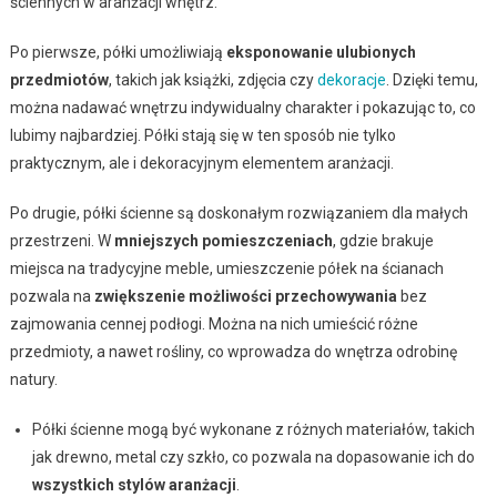
ściennych w aranżacji wnętrz.
Po pierwsze, półki umożliwiają
eksponowanie ulubionych
przedmiotów
, takich jak książki, zdjęcia czy
dekoracje
. Dzięki temu,
można nadawać wnętrzu indywidualny charakter i pokazując to, co
lubimy najbardziej. Półki stają się w ten sposób nie tylko
praktycznym, ale i dekoracyjnym elementem aranżacji.
Po drugie, półki ścienne są doskonałym rozwiązaniem dla małych
przestrzeni. W
mniejszych pomieszczeniach
, gdzie brakuje
miejsca na tradycyjne meble, umieszczenie półek na ścianach
pozwala na
zwiększenie możliwości przechowywania
bez
zajmowania cennej podłogi. Można na nich umieścić różne
przedmioty, a nawet rośliny, co wprowadza do wnętrza odrobinę
natury.
Półki ścienne mogą być wykonane z różnych materiałów, takich
jak drewno, metal czy szkło, co pozwala na dopasowanie ich do
wszystkich stylów aranżacji
.