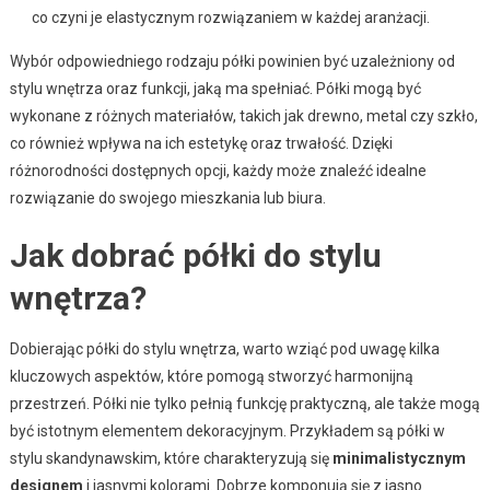
co czyni je elastycznym rozwiązaniem w każdej aranżacji.
Wybór odpowiedniego rodzaju półki powinien być uzależniony od
stylu wnętrza oraz funkcji, jaką ma spełniać. Półki mogą być
wykonane z różnych materiałów, takich jak drewno, metal czy szkło,
co również wpływa na ich estetykę oraz trwałość. Dzięki
różnorodności dostępnych opcji, każdy może znaleźć idealne
rozwiązanie do swojego mieszkania lub biura.
Jak dobrać półki do stylu
wnętrza?
Dobierając półki do stylu wnętrza, warto wziąć pod uwagę kilka
kluczowych aspektów, które pomogą stworzyć harmonijną
przestrzeń. Półki nie tylko pełnią funkcję praktyczną, ale także mogą
być istotnym elementem dekoracyjnym. Przykładem są półki w
stylu skandynawskim, które charakteryzują się
minimalistycznym
designem
i jasnymi kolorami. Dobrze komponują się z jasno