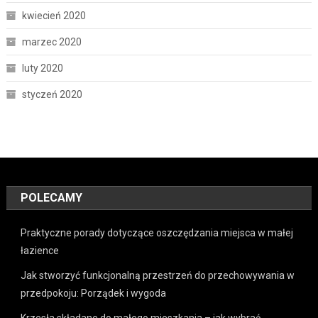
kwiecień 2020
marzec 2020
luty 2020
styczeń 2020
POLECAMY
Praktyczne porady dotyczące oszczędzania miejsca w małej
łazience
Jak stworzyć funkcjonalną przestrzeń do przechowywania w
przedpokoju: Porządek i wygoda
Krzesła składane do małego mieszkania – jak wybrać