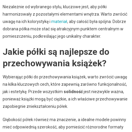
Niezależnie od wybranego stylu, kluczowe jest, aby półki
harmonizowały z pozostałymi elementami wnętrza. Warto zwrócić
uwagę na ich kolorystykę i
materiał
, aby całość była spójna. Dobrze
dobrana półka może stać się atrakcyjnym punktem centralnym w
pomieszczeniu, podkreślając jego unikalny charakter.
Jakie półki są najlepsze do
przechowywania książek?
Wybierając półki do przechowywania książek, warto zwrócić uwagę
na kilka kluczowych cech, które zapewnią zarówno funkcjonalność,
jak i estetykę. Przede wszystkim
solidność
jest niezwykle ważna,
ponieważ książki mogą być ciężkie, a ich właściwe przechowywanie
zapobiegnie zniekształceniu półek.
Głębokość półek również ma znaczenie, a idealne modele powinny
mieć odpowiednią szerokość, aby pomieścić różnorodne formaty