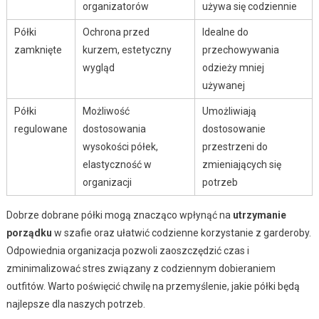
organizatorów
używa się codziennie
Półki
Ochrona przed
Idealne do
zamknięte
kurzem, estetyczny
przechowywania
wygląd
odzieży mniej
używanej
Półki
Możliwość
Umożliwiają
regulowane
dostosowania
dostosowanie
wysokości półek,
przestrzeni do
elastyczność w
zmieniających się
organizacji
potrzeb
Dobrze dobrane półki mogą znacząco wpłynąć na
utrzymanie
porządku
w szafie oraz ułatwić codzienne korzystanie z garderoby.
Odpowiednia organizacja pozwoli zaoszczędzić czas i
zminimalizować stres związany z codziennym dobieraniem
outfitów. Warto poświęcić chwilę na przemyślenie, jakie półki będą
najlepsze dla naszych potrzeb.