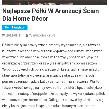
Najlepsze Półki W Aranżacji Ścian
Dla Home Décor
Dom I Wnętrze
Wertikodesign.pl
2022-03-21
Półki to nie tylko praktyczne elementy wyposażenia, ale również
kluczowe akcesoria w tworzeniu wyjątkowego klimatu w naszych
wnętrzach. Ich obecność może w znaczący sposób wpłynąć na
organizację przestrzeni oraz wyraz artystyczny pomieszczeń.
Wybór odpowiednich półek, w różnych kształtach i materiałach,
staje się istotnym krokiem w aranżacji, zwłaszcza w małych
pomieszczeniach, gdzie każdy centymetr ma znaczenie. Warto
także zwrócić uwagę na najnowsze trendy, które łączą estetykę z
funkcjonalnością, oferując świeże pomysły na wykorzystanie półek
w nowoczesnym home décor. Odkryj, jak sprawić, by półki stały się
nie tylko miejscem na książki, ale także istotnym elementem