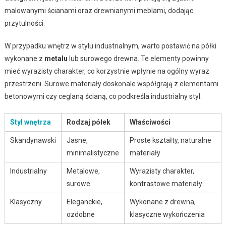
malowanymi ścianami oraz drewnianymi meblami, dodając
przytulności.
W przypadku wnętrz w stylu industrialnym, warto postawić na półki
wykonane z
metalu
lub surowego drewna. Te elementy powinny
mieć wyrazisty charakter, co korzystnie wpłynie na ogólny wyraz
przestrzeni. Surowe materiały doskonale współgrają z elementami
betonowymi czy ceglaną ścianą, co podkreśla industrialny styl.
Styl wnętrza
Rodzaj półek
Właściwości
Skandynawski
Jasne,
Proste kształty, naturalne
minimalistyczne
materiały
Industrialny
Metalowe,
Wyrazisty charakter,
surowe
kontrastowe materiały
Klasyczny
Eleganckie,
Wykonane z drewna,
ozdobne
klasyczne wykończenia