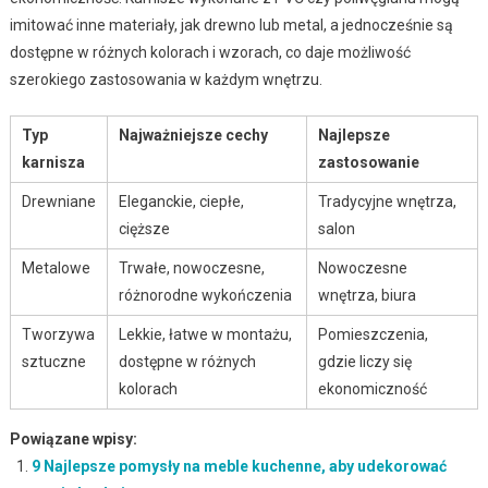
imitować inne materiały, jak drewno lub metal, a jednocześnie są
dostępne w różnych kolorach i wzorach, co daje możliwość
szerokiego zastosowania w każdym wnętrzu.
Typ
Najważniejsze cechy
Najlepsze
karnisza
zastosowanie
Drewniane
Eleganckie, ciepłe,
Tradycyjne wnętrza,
cięższe
salon
Metalowe
Trwałe, nowoczesne,
Nowoczesne
różnorodne wykończenia
wnętrza, biura
Tworzywa
Lekkie, łatwe w montażu,
Pomieszczenia,
sztuczne
dostępne w różnych
gdzie liczy się
kolorach
ekonomiczność
Powiązane wpisy:
9 Najlepsze pomysły na meble kuchenne, aby udekorować