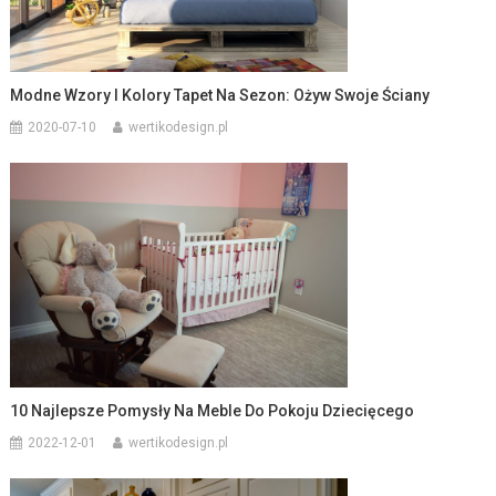
Modne Wzory I Kolory Tapet Na Sezon: Ożyw Swoje Ściany
2020-07-10
wertikodesign.pl
10 Najlepsze Pomysły Na Meble Do Pokoju Dziecięcego
2022-12-01
wertikodesign.pl