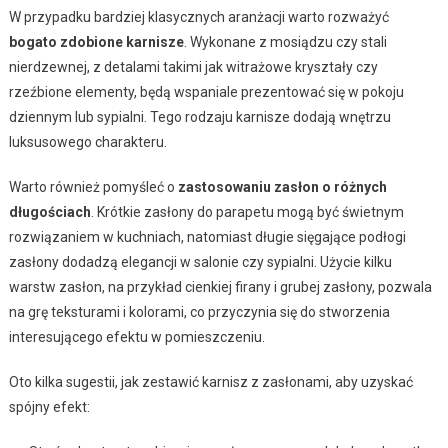
W przypadku bardziej klasycznych aranżacji warto rozważyć
bogato zdobione karnisze
. Wykonane z mosiądzu czy stali
nierdzewnej, z detalami takimi jak witrażowe kryształy czy
rzeźbione elementy, będą wspaniale prezentować się w pokoju
dziennym lub sypialni. Tego rodzaju karnisze dodają wnętrzu
luksusowego charakteru.
Warto również pomyśleć o
zastosowaniu zasłon o różnych
długościach
. Krótkie zasłony do parapetu mogą być świetnym
rozwiązaniem w kuchniach, natomiast długie sięgające podłogi
zasłony dodadzą elegancji w salonie czy sypialni. Użycie kilku
warstw zasłon, na przykład cienkiej firany i grubej zasłony, pozwala
na grę teksturami i kolorami, co przyczynia się do stworzenia
interesującego efektu w pomieszczeniu.
Oto kilka sugestii, jak zestawić karnisz z zasłonami, aby uzyskać
spójny efekt: