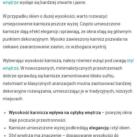
wnętrze
wydaje się bardziej otwarte i jasne.
W przypadku okien o dużej wysokości, warto rozważyć
umiejscowienie karnisza jeszcze wyżej. Często umieszczone
karnisze dają efekt elegancji i sprawiają, że okna stają się głównym
punktem dekoracyjnym. Wysoko zawieszony karnisz pozwala na
ciekawe zaaranżowanie zasłon, co wzbogaca wystrój.
Wybierając wysokość karnisza, należy również wziąć pod uwagę
styl
wnętrza
. W nowoczesnych, minimalistycznych przestrzeniach
dobrze sprawdzą się karnisze zamontowane blisko sufitu,
natomiast w klasycznych aranżacjach można zastosować bardziej
dekoracyjne rozwiązania, umieszczając je w tradycyjnych, niższych
miejscach.
Wysokość karnisza wpływa na optykę wnętrza
– powyżej okna
daje poczucie przestronności.
Karnisze umieszczone wyżej podkreślają
elegancję
i styl okien.
Styl wnętrza ma znaczenie – dopasowanie wysokości do