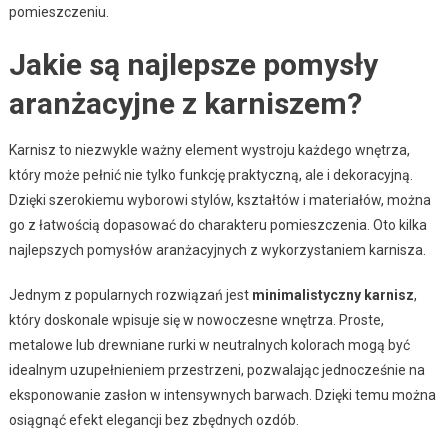
pomieszczeniu.
Jakie są najlepsze pomysły
aranżacyjne z karniszem?
Karnisz to niezwykle ważny element wystroju każdego wnętrza,
który może pełnić nie tylko funkcję praktyczną, ale i dekoracyjną.
Dzięki szerokiemu wyborowi stylów, kształtów i materiałów, można
go z łatwością dopasować do charakteru pomieszczenia. Oto kilka
najlepszych pomysłów aranżacyjnych z wykorzystaniem karnisza.
Jednym z popularnych rozwiązań jest
minimalistyczny karnisz
,
który doskonale wpisuje się w nowoczesne wnętrza. Proste,
metalowe lub drewniane rurki w neutralnych kolorach mogą być
idealnym uzupełnieniem przestrzeni, pozwalając jednocześnie na
eksponowanie zasłon w intensywnych barwach. Dzięki temu można
osiągnąć efekt elegancji bez zbędnych ozdób.