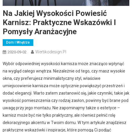
Na Jakiej Wysokości Powiesić
Karnisz: Praktyczne Wskazówki I
Pomysły Aranżacyjne
Dom I Wnętrze
Wertikodesign.pl
2020-09-02
Wybór odpowiedniej wysokości karnisza może znacząco wpłynąć
na wygląd całego wnętrza. Niezależnie od tego, czy masz wysokie
okna, czy preferujesz minimalistyczny styl, właściwe
umiejscowienie karnisza może optycznie powiększyć przestrzeń i
dodać elegancji. Warto zatem zastanowić się, jakie czynniki, takie jak
wysokość pomieszczenia czy rodzaj zasłon, powinny być brane pod
uwagę przy jego montażu. Nie zapominajmy także o estetyce –
karnisz może być nie tylko praktyczny, ale również pełnić rolę
dekoracyjnego akcentu w Twoim domu. W tym artykule znajdziesz
praktyczne wskazówki i inspiracje, które pomogą Ci podjąć