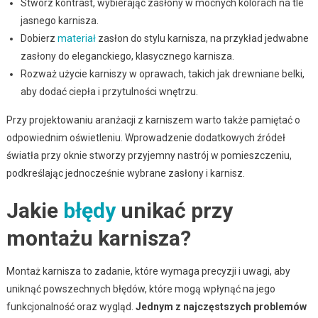
Stwórz kontrast, wybierając zasłony w mocnych kolorach na tle
jasnego karnisza.
Dobierz
materiał
zasłon do stylu karnisza, na przykład jedwabne
zasłony do eleganckiego, klasycznego karnisza.
Rozważ użycie karniszy w oprawach, takich jak drewniane belki,
aby dodać ciepła i przytulności wnętrzu.
Przy projektowaniu aranżacji z karniszem warto także pamiętać o
odpowiednim oświetleniu. Wprowadzenie dodatkowych źródeł
światła przy oknie stworzy przyjemny nastrój w pomieszczeniu,
podkreślając jednocześnie wybrane zasłony i karnisz.
Jakie
błędy
unikać przy
montażu karnisza?
Montaż karnisza to zadanie, które wymaga precyzji i uwagi, aby
uniknąć powszechnych błędów, które mogą wpłynąć na jego
funkcjonalność oraz wygląd.
Jednym z najczęstszych problemów