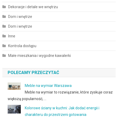
Dekoracje i detale we wnętrzu
Dom i wnętrze
Dom i wnętrze
Inne
Kontrola dostępu
Małe mieszkania i wygodne kawalerki
POLECAMY PRZECZYTAĆ
Meble na wymiar Warszawa
Meble na wymiar to rozwiązanie, które zyskuje coraz
większą popularność, …
Kolorowe ściany w kuchni: Jak dodać energii i
charakteru do przestrzeni gotowania