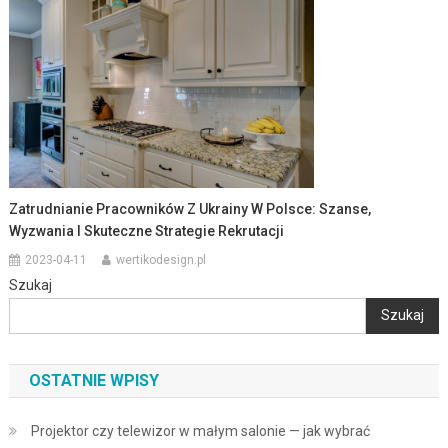
Zatrudnianie Pracowników Z Ukrainy W Polsce: Szanse,
Wyzwania I Skuteczne Strategie Rekrutacji
2023-04-11
wertikodesign.pl
Szukaj
Szukaj
OSTATNIE WPISY
Projektor czy telewizor w małym salonie — jak wybrać