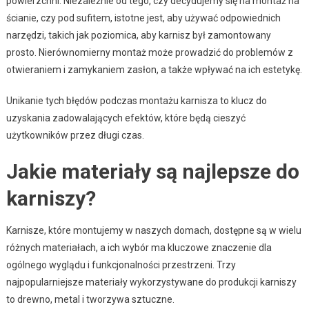
powierzchni. Niezależnie od tego, czy decydujemy się na montaż na
ścianie, czy pod sufitem, istotne jest, aby używać odpowiednich
narzędzi, takich jak poziomica, aby karnisz był zamontowany
prosto. Nierównomierny montaż może prowadzić do problemów z
otwieraniem i zamykaniem zasłon, a także wpływać na ich estetykę.
Unikanie tych błędów podczas montażu karnisza to klucz do
uzyskania zadowalających efektów, które będą cieszyć
użytkowników przez długi czas.
Jakie materiały są najlepsze do
karniszy?
Karnisze, które montujemy w naszych domach, dostępne są w wielu
różnych materiałach, a ich wybór ma kluczowe znaczenie dla
ogólnego wyglądu i funkcjonalności przestrzeni. Trzy
najpopularniejsze materiały wykorzystywane do produkcji karniszy
to drewno, metal i tworzywa sztuczne.