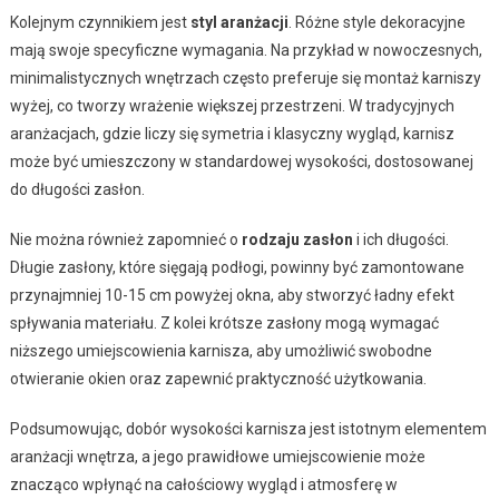
Kolejnym czynnikiem jest
styl aranżacji
. Różne style dekoracyjne
mają swoje specyficzne wymagania. Na przykład w nowoczesnych,
minimalistycznych wnętrzach często preferuje się montaż karniszy
wyżej, co tworzy wrażenie większej przestrzeni. W tradycyjnych
aranżacjach, gdzie liczy się symetria i klasyczny wygląd, karnisz
może być umieszczony w standardowej wysokości, dostosowanej
do długości zasłon.
Nie można również zapomnieć o
rodzaju zasłon
i ich długości.
Długie zasłony, które sięgają podłogi, powinny być zamontowane
przynajmniej 10-15 cm powyżej okna, aby stworzyć ładny efekt
spływania materiału. Z kolei krótsze zasłony mogą wymagać
niższego umiejscowienia karnisza, aby umożliwić swobodne
otwieranie okien oraz zapewnić praktyczność użytkowania.
Podsumowując, dobór wysokości karnisza jest istotnym elementem
aranżacji wnętrza, a jego prawidłowe umiejscowienie może
znacząco wpłynąć na całościowy wygląd i atmosferę w