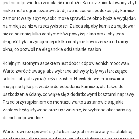
jest nieodpowiednia wysokość montażu. Karnisz zainstalowany zbyt
nisko może ograniczać swobodę ruchu zasłon, podczas gdy karnisz
zamontowany zbyt wysoko może sprawić, że okno będzie wyglądać
na mniejsze niż w rzeczywistości. Zaleca się, aby karnisz znajdował
się co najmniej kilka centymetrów powyżej okna oraz, aby jego
długość była przynajmniej o kilka centymetrów szersza od ramy
okna, co pozwoli na eleganckie odsłanianie zasłon.
Kolejnym istotnym aspektem jest dobór odpowiednich mocowań.
Warto zwrócić uwagę, aby wybrane uchwyty były wystarczająco
solidne, aby utrzymać ciężar zasłon.
Niewłaściwe mocowania
mogą nie tylko prowadzić do odpadania karnisza, ale także do
uszkodzenia ściany, co wiąże się z dodatkowymi kosztami naprawy.
Przed przystąpieniem do montażu warto zastanowić się, jakie
zasłony będą używane oraz upewnić się, że wybrane akcesoria są
do nich odpowiednie.
Warto również upewnić się, że karnisz jest montowany na stabilnej