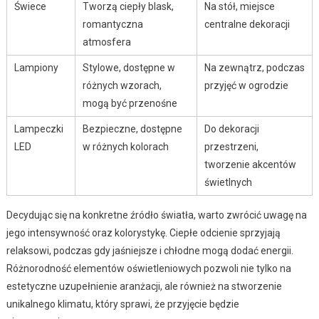
Świece
Tworzą ciepły blask,
Na stół, miejsce
romantyczna
centralne dekoracji
atmosfera
Lampiony
Stylowe, dostępne w
Na zewnątrz, podczas
różnych wzorach,
przyjęć w ogrodzie
mogą być przenośne
Lampeczki
Bezpieczne, dostępne
Do dekoracji
LED
w różnych kolorach
przestrzeni,
tworzenie akcentów
świetlnych
Decydując się na konkretne źródło światła, warto zwrócić uwagę na
jego intensywność oraz kolorystykę. Ciepłe odcienie sprzyjają
relaksowi, podczas gdy jaśniejsze i chłodne mogą dodać energii.
Różnorodność elementów oświetleniowych pozwoli nie tylko na
estetyczne uzupełnienie aranżacji, ale również na stworzenie
unikalnego klimatu, który sprawi, że przyjęcie będzie