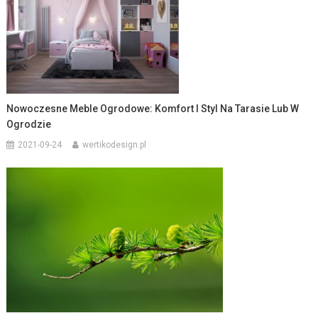
Nowoczesne Meble Ogrodowe: Komfort I Styl Na Tarasie Lub W
Ogrodzie
2021-09-24
wertikodesign.pl