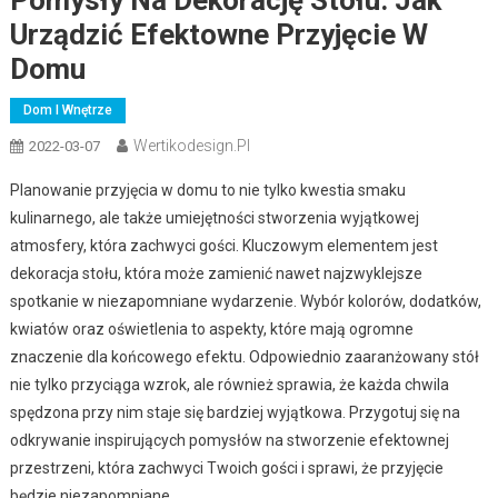
Urządzić Efektowne Przyjęcie W
Domu
Dom I Wnętrze
Wertikodesign.pl
2022-03-07
Planowanie przyjęcia w domu to nie tylko kwestia smaku
kulinarnego, ale także umiejętności stworzenia wyjątkowej
atmosfery, która zachwyci gości. Kluczowym elementem jest
dekoracja stołu, która może zamienić nawet najzwyklejsze
spotkanie w niezapomniane wydarzenie. Wybór kolorów, dodatków,
kwiatów oraz oświetlenia to aspekty, które mają ogromne
znaczenie dla końcowego efektu. Odpowiednio zaaranżowany stół
nie tylko przyciąga wzrok, ale również sprawia, że każda chwila
spędzona przy nim staje się bardziej wyjątkowa. Przygotuj się na
odkrywanie inspirujących pomysłów na stworzenie efektownej
przestrzeni, która zachwyci Twoich gości i sprawi, że przyjęcie
będzie niezapomniane.