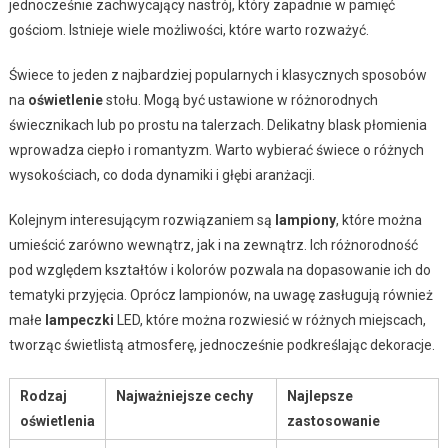
jednocześnie zachwycający nastrój, który zapadnie w pamięć
gościom. Istnieje wiele możliwości, które warto rozważyć.
Świece to jeden z najbardziej popularnych i klasycznych sposobów
na
oświetlenie
stołu. Mogą być ustawione w różnorodnych
świecznikach lub po prostu na talerzach. Delikatny blask płomienia
wprowadza ciepło i romantyzm. Warto wybierać świece o różnych
wysokościach, co doda dynamiki i głębi aranżacji.
Kolejnym interesującym rozwiązaniem są
lampiony
, które można
umieścić zarówno wewnątrz, jak i na zewnątrz. Ich różnorodność
pod względem kształtów i kolorów pozwala na dopasowanie ich do
tematyki przyjęcia. Oprócz lampionów, na uwagę zasługują również
małe
lampeczki
LED, które można rozwiesić w różnych miejscach,
tworząc świetlistą atmosferę, jednocześnie podkreślając dekoracje.
Rodzaj
Najważniejsze cechy
Najlepsze
oświetlenia
zastosowanie