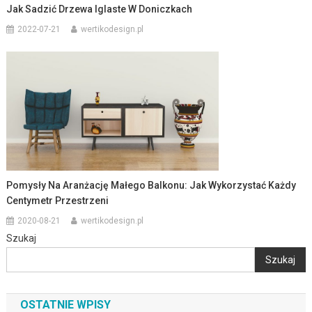
Jak Sadzić Drzewa Iglaste W Doniczkach
2022-07-21
wertikodesign.pl
Pomysły Na Aranżację Małego Balkonu: Jak Wykorzystać Każdy
Centymetr Przestrzeni
2020-08-21
wertikodesign.pl
Szukaj
Szukaj
OSTATNIE WPISY