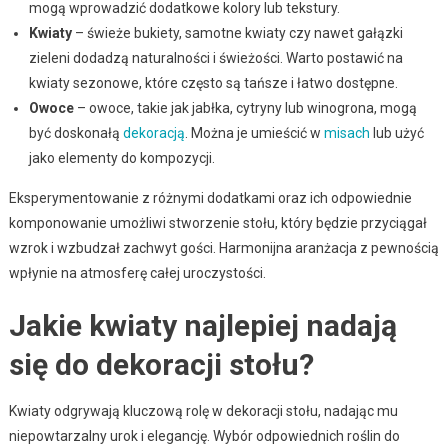
mogą wprowadzić dodatkowe kolory lub tekstury.
Kwiaty
– świeże bukiety, samotne kwiaty czy nawet gałązki
zieleni dodadzą naturalności i świeżości. Warto postawić na
kwiaty sezonowe, które często są tańsze i łatwo dostępne.
Owoce
– owoce, takie jak jabłka, cytryny lub winogrona, mogą
być doskonałą
dekoracją
. Można je umieścić w
misach
lub użyć
jako elementy do kompozycji.
Eksperymentowanie z różnymi dodatkami oraz ich odpowiednie
komponowanie umożliwi stworzenie stołu, który będzie przyciągał
wzrok i wzbudzał zachwyt gości. Harmonijna aranżacja z pewnością
wpłynie na atmosferę całej uroczystości.
Jakie kwiaty najlepiej nadają
się do dekoracji stołu?
Kwiaty odgrywają kluczową rolę w dekoracji stołu, nadając mu
niepowtarzalny urok i elegancję. Wybór odpowiednich roślin do