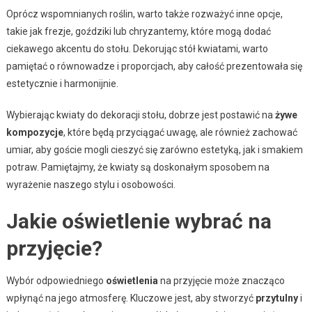
Oprócz wspomnianych roślin, warto także rozważyć inne opcje,
takie jak frezje, goździki lub chryzantemy, które mogą dodać
ciekawego akcentu do stołu. Dekorując stół kwiatami, warto
pamiętać o równowadze i proporcjach, aby całość prezentowała się
estetycznie i harmonijnie.
Wybierając kwiaty do dekoracji stołu, dobrze jest postawić na
żywe
kompozycje
, które będą przyciągać uwagę, ale również zachować
umiar, aby goście mogli cieszyć się zarówno estetyką, jak i smakiem
potraw. Pamiętajmy, że kwiaty są doskonałym sposobem na
wyrażenie naszego stylu i osobowości.
Jakie oświetlenie wybrać na
przyjęcie?
Wybór odpowiedniego
oświetlenia
na przyjęcie może znacząco
wpłynąć na jego atmosferę. Kluczowe jest, aby stworzyć
przytulny
i