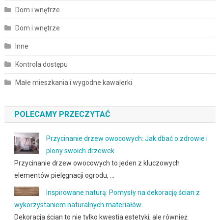
Dom i wnętrze
Dom i wnętrze
Inne
Kontrola dostępu
Małe mieszkania i wygodne kawalerki
POLECAMY PRZECZYTAĆ
Przycinanie drzew owocowych: Jak dbać o zdrowie i
plony swoich drzewek
Przycinanie drzew owocowych to jeden z kluczowych
elementów pielęgnacji ogrodu, …
Inspirowane naturą: Pomysły na dekorację ścian z
wykorzystaniem naturalnych materiałów
Dekoracja ścian to nie tylko kwestia estetyki, ale również