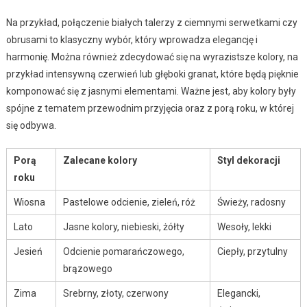
Na przykład, połączenie białych talerzy z ciemnymi serwetkami czy
obrusami to klasyczny wybór, który wprowadza elegancję i
harmonię. Można również zdecydować się na wyrazistsze kolory, na
przykład intensywną czerwień lub głęboki granat, które będą pięknie
komponować się z jasnymi elementami. Ważne jest, aby kolory były
spójne z tematem przewodnim przyjęcia oraz z porą roku, w której
się odbywa.
Porą
Zalecane kolory
Styl dekoracji
roku
Wiosna
Pastelowe odcienie, zieleń, róż
Świeży, radosny
Lato
Jasne kolory, niebieski, żółty
Wesoły, lekki
Jesień
Odcienie pomarańczowego,
Ciepły, przytulny
brązowego
Zima
Srebrny, złoty, czerwony
Elegancki,