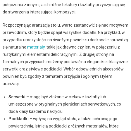
połączeniu z innymi, a ich różne tekstury i kształty przyczyniają się
do stworzenia interesującej kompozycji.
Rozpoczynając aranżację stołu, warto zastanowić się nad motywem
przewodnim, który będzie spajał wszystkie dodatki. Na przykład, w
przypadku uroczystości na świeżym powietrzu doskonale sprawdzą
się naturalne
materiały
, takie jak drewno czy len, w połączeniu z
rustykalnymi elementami dekoracyjnymi. Z drugiej strony, na
formalnych przyjęciach możemy postawić na eleganckie i klasyczne
serwetki oraz stylowe podkładki. Wybór odpowiednich akcesoriów
powinien być zgodny z tematem przyjęcia i ogólnym stylem
aranżacji.
Serwetki
– mogą być złożone w ciekawe kształty lub
umieszczone w oryginalnych pierścieniach serwetkowych, co
doda klasy każdemu nakryciu.
Podkładki
– wpłyną na wygląd stołu, a także ochronią jego
powierzchnię. Istnieją podkładki z różnych materiałów, które