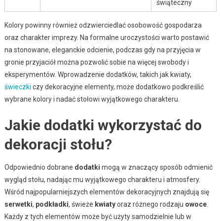
świąteczny
Kolory powinny również odzwierciedlać osobowość gospodarza
oraz charakter imprezy. Na formalne uroczystości warto postawić
na stonowane, eleganckie odcienie, podczas gdy na przyjęcia w
gronie przyjaciół można pozwolić sobie na więcej swobody i
eksperymentów. Wprowadzenie dodatków, takich jak kwiaty,
świeczki
czy dekoracyjne elementy, może dodatkowo podkreślić
wybrane kolory i nadać stołowi wyjątkowego charakteru.
Jakie dodatki wykorzystać do
dekoracji stołu?
Odpowiednio dobrane
dodatki
mogą w znaczący sposób odmienić
wygląd stołu, nadając mu wyjątkowego charakteru i atmosfery.
Wśród najpopularniejszych elementów dekoracyjnych znajdują się
serwetki
,
podkładki
, świeże
kwiaty
oraz różnego rodzaju
owoce
.
Każdy z tych elementów może być użyty samodzielnie lub w