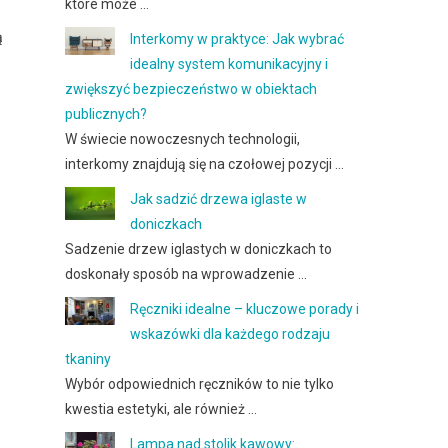
które może …
ą
Interkomy w praktyce: Jak wybrać
idealny system komunikacyjny i
zwiększyć bezpieczeństwo w obiektach
publicznych?
W świecie nowoczesnych technologii,
interkomy znajdują się na czołowej pozycji …
Jak sadzić drzewa iglaste w
doniczkach
Sadzenie drzew iglastych w doniczkach to
doskonały sposób na wprowadzenie …
Ręczniki idealne – kluczowe porady i
wskazówki dla każdego rodzaju
tkaniny
Wybór odpowiednich ręczników to nie tylko
kwestia estetyki, ale również …
Lampa nad stolik kawowy: