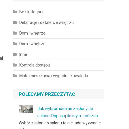
Bez kategorii
Dekoracje i detale we wnętrzu
Dom i wnętrze
Dom i wnętrze
Inne
aj
Kontrola dostępu
Małe mieszkania i wygodne kawalerki
POLECAMY PRZECZYTAĆ
Jak wybrać idealne zasłony do
salonu: Dopasuj do stylu i potrzeb
Wybór zasłon do salonu to nie lada wyzwanie,