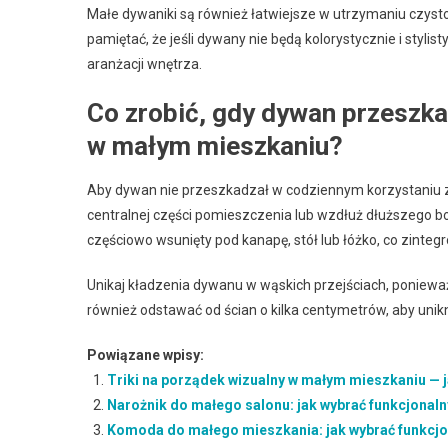
Małe dywaniki są również łatwiejsze w utrzymaniu czyst
pamiętać, że jeśli dywany nie będą kolorystycznie i sty
aranżacji wnętrza.
Co zrobić, gdy dywan przeszka
w małym mieszkaniu?
Aby dywan nie przeszkadzał w codziennym korzystaniu z
centralnej części pomieszczenia lub wzdłuż dłuższego bo
częściowo wsunięty pod kanapę, stół lub łóżko, co zinte
Unikaj kładzenia dywanu w wąskich przejściach, poniewa
również odstawać od ścian o kilka centymetrów, aby unik
Powiązane wpisy:
Triki na porządek wizualny w małym mieszkaniu — 
Narożnik do małego salonu: jak wybrać funkcjonaln
Komoda do małego mieszkania: jak wybrać funkcjona