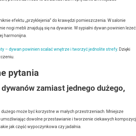
niknie efektu „przyklejenia” do krawędzi pomieszczenia. W salonie
ie nogi mebli znajdują się na dywanie. W sypialni dywan powinien leżeć
ej harmonijna.
ty – dywan powinien scalać
wnętrze i tworzyć jednolite strefy
. Dzięki
czeniu.
e pytania
h dywanów zamiast jednego dużego,
o dużego może być korzystne w małych przestrzeniach. Mniejsze
, umożliwiając dowolne przestawianie i tworzenie ciekawych kompozycji
takie jak część wypoczynkowa czy jadalnia.