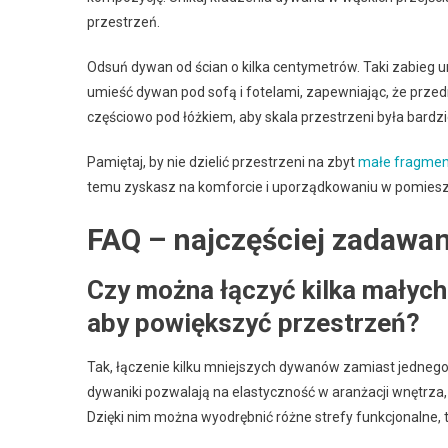
przestrzeń.
Odsuń dywan od ścian o kilka centymetrów. Taki zabieg u
umieść dywan pod sofą i fotelami, zapewniając, że przedn
częściowo pod łóżkiem, aby skala przestrzeni była bardzi
Pamiętaj, by nie dzielić przestrzeni na zbyt
małe fragmen
temu zyskasz na komforcie i uporządkowaniu w pomiesz
FAQ – najczęściej zadawan
Czy można łączyć kilka małyc
aby powiększyć przestrzeń?
Tak, łączenie kilku mniejszych dywanów zamiast jedneg
dywaniki pozwalają na elastyczność w aranżacji wnętrza
Dzięki nim można wyodrębnić różne strefy funkcjonalne, 