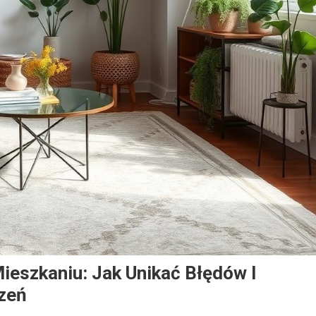
eszkaniu: Jak Unikać Błędów I
zeń