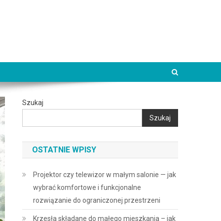
Szukaj
Szukaj
OSTATNIE WPISY
Projektor czy telewizor w małym salonie — jak
wybrać komfortowe i funkcjonalne
rozwiązanie do ograniczonej przestrzeni
Krzesła składane do małego mieszkania – jak