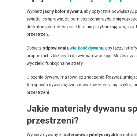
Wybierz
jasny kolor dywanu
, aby optycznie powiększyć p
światło, co sprawia, że pomieszczenie wydaje się większe 
delikatne geometryczne, które nie przytłaczają wnętrza.
przestrzeń.
Dobierz
odpowiednią
wielkość dywanu
, aby łączył str
proporcjach zbliżonych do wymiarów pokoju. Możesz zas
wydzielić funkcjonalne strefy.
Ułożenie dywanu ma również znaczenie. Rozważ umiejsco
ten sposób dywan będzie zdawał się integralną częścią a
przestrzeni.
Jakie materiały dywanu sp
przestrzeni?
Wybierz dywany z
materiałów syntetycznych
lub natura