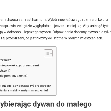
dłem chaosu zamiast harmonii. Wybór niewłaściwego rozmiaru, koloru
że sprawić, że będzie wyglądała na jeszcze mniejszą. Aby uniknąć tych
ogą w dokonaniu lepszego wyboru. Odpowiednio dobrany dywan nie tylk
szej przestrzeni, co jest niezwykle istotne w małych mieszkaniach.
szkania?
cznie powiększyć przestrzeń?
strzeni?
nie pomieszczenie?
o dużego, aby powiększyć przestrzeń?
taniu z mebli w małym mieszkaniu?
 wybierając dywan do małego