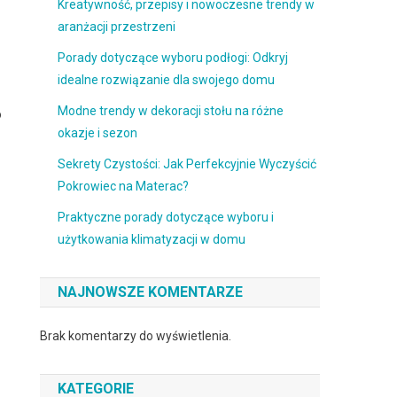
Kreatywność, przepisy i nowoczesne trendy w
aranżacji przestrzeni
Porady dotyczące wyboru podłogi: Odkryj
idealne rozwiązanie dla swojego domu
Modne trendy w dekoracji stołu na różne
o
okazje i sezon
Sekrety Czystości: Jak Perfekcyjnie Wyczyścić
Pokrowiec na Materac?
Praktyczne porady dotyczące wyboru i
użytkowania klimatyzacji w domu
NAJNOWSZE KOMENTARZE
Brak komentarzy do wyświetlenia.
KATEGORIE