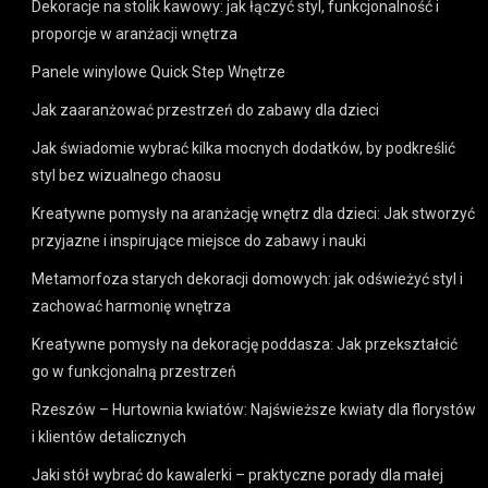
Dekoracje na stolik kawowy: jak łączyć styl, funkcjonalność i
proporcje w aranżacji wnętrza
Panele winylowe Quick Step Wnętrze
Jak zaaranżować przestrzeń do zabawy dla dzieci
Jak świadomie wybrać kilka mocnych dodatków, by podkreślić
styl bez wizualnego chaosu
Kreatywne pomysły na aranżację wnętrz dla dzieci: Jak stworzyć
przyjazne i inspirujące miejsce do zabawy i nauki
Metamorfoza starych dekoracji domowych: jak odświeżyć styl i
zachować harmonię wnętrza
Kreatywne pomysły na dekorację poddasza: Jak przekształcić
go w funkcjonalną przestrzeń
Rzeszów – Hurtownia kwiatów: Najświeższe kwiaty dla florystów
i klientów detalicznych
Jaki stół wybrać do kawalerki – praktyczne porady dla małej