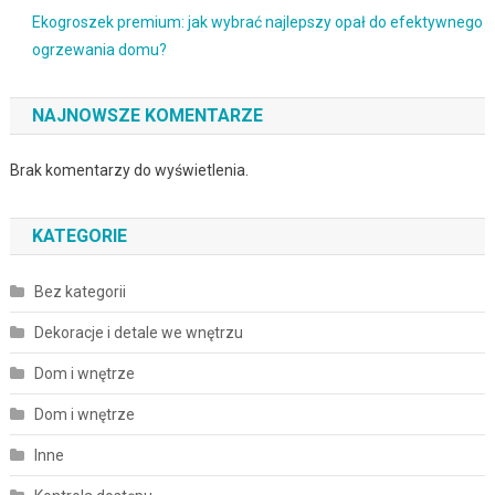
Ekogroszek premium: jak wybrać najlepszy opał do efektywnego
ogrzewania domu?
NAJNOWSZE KOMENTARZE
Brak komentarzy do wyświetlenia.
KATEGORIE
Bez kategorii
Dekoracje i detale we wnętrzu
Dom i wnętrze
Dom i wnętrze
Inne