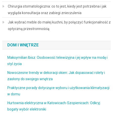
Chirurgia stomatologiczna: co to jest, kiedy jest potrzebna i jak
wygląda konsultacja oraz zabiegi znieczulenia
Jak wybrać meble do małej kuchni, by połączyć funkcjonalność z
optyczną przestronnością
DOM I WNĘTRZE
Maksymilian Ibisz: Osobowość telewizyjna i jej wpływ na modę i
styl życia
Nowoczesne trendy w dekoracji okien: Jak dopasować rolety i
zasłony do swojego wnętrza
Praktyczne porady dotyczące wyboru i użytkowania klimatyzacji
w domu
Hurtownia elektryczna w Katowicach-Szopienicach: Odkryj
bogaty wybór elektroniki