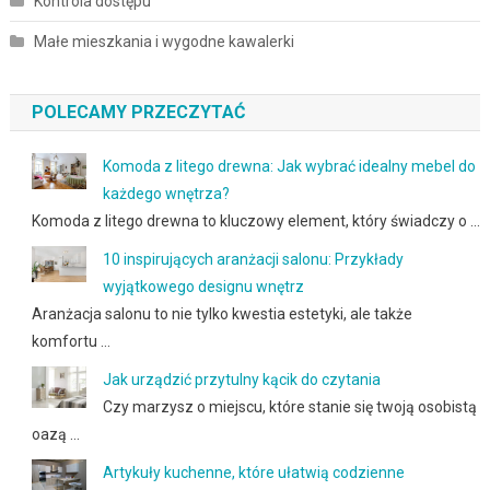
Kontrola dostępu
Małe mieszkania i wygodne kawalerki
POLECAMY PRZECZYTAĆ
Komoda z litego drewna: Jak wybrać idealny mebel do
każdego wnętrza?
Komoda z litego drewna to kluczowy element, który świadczy o …
10 inspirujących aranżacji salonu: Przykłady
wyjątkowego designu wnętrz
Aranżacja salonu to nie tylko kwestia estetyki, ale także
komfortu …
Jak urządzić przytulny kącik do czytania
Czy marzysz o miejscu, które stanie się twoją osobistą
oazą …
Artykuły kuchenne, które ułatwią codzienne