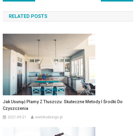
wpisu
RELATED POSTS
Jak Usunąć Plamy Z Tłuszczu: Skuteczne Metody I Środki Do
Czyszczenia
2021-09-21
wertikodesign.pl