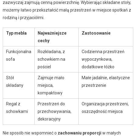
zazwyczaj zajmują cenną powierzchnię. Wybierając składane stoły,
możemy łatwo przekształcić małą przestrzeń w miejsce spotkań z
rodziną i przyjaciółmi.
Typ mebla
Najważniejsze
Zastosowanie
cechy
Funkcjonalna
Rozkładana, z
Codzienna przestrzeń
sofa
schowkiem na
wypoczynkowa,
pościel
dodatkowe łóżko
Stół
Zajmuje mało
Małe jadalnie, elastyczne
składany
miejsca,
przestrzenie
kompaktowy
Regal z
Przestrzeń do
Organizacja przestrzeni,
schowkami
przechowywania,
oszczędność miejsca
dekoracyjny
Nie sposób nie wspomnieć o
zachowaniu proporcji
w małych