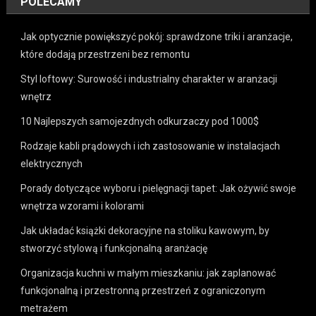
POLECAMY
Jak optycznie powiększyć pokój: sprawdzone triki i aranżacje,
które dodają przestrzeni bez remontu
Styl loftowy: Surowość i industrialny charakter w aranżacji
wnętrz
10 Najlepszych samojezdnych odkurzaczy pod 1000$
Rodzaje kabli prądowych i ich zastosowanie w instalacjach
elektrycznych
Porady dotyczące wyboru i pielęgnacji tapet: Jak ożywić swoje
wnętrza wzorami i kolorami
Jak układać książki dekoracyjne na stoliku kawowym, by
stworzyć stylową i funkcjonalną aranżację
Organizacja kuchni w małym mieszkaniu: jak zaplanować
funkcjonalną i przestronną przestrzeń z ograniczonym
metrażem