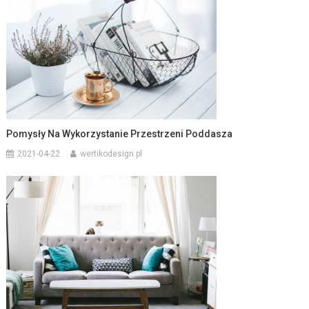
Pomysły Na Wykorzystanie Przestrzeni Poddasza
2021-04-22
wertikodesign.pl