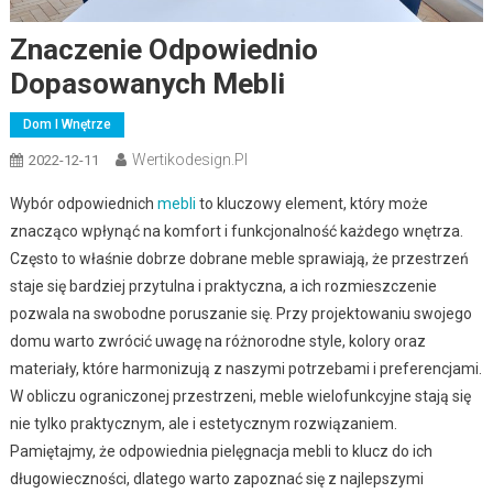
Znaczenie Odpowiednio
Dopasowanych Mebli
Dom I Wnętrze
Wertikodesign.pl
2022-12-11
Wybór odpowiednich
mebli
to kluczowy element, który może
znacząco wpłynąć na komfort i funkcjonalność każdego wnętrza.
Często to właśnie dobrze dobrane meble sprawiają, że przestrzeń
staje się bardziej przytulna i praktyczna, a ich rozmieszczenie
pozwala na swobodne poruszanie się. Przy projektowaniu swojego
domu warto zwrócić uwagę na różnorodne style, kolory oraz
materiały, które harmonizują z naszymi potrzebami i preferencjami.
W obliczu ograniczonej przestrzeni, meble wielofunkcyjne stają się
nie tylko praktycznym, ale i estetycznym rozwiązaniem.
Pamiętajmy, że odpowiednia pielęgnacja mebli to klucz do ich
długowieczności, dlatego warto zapoznać się z najlepszymi