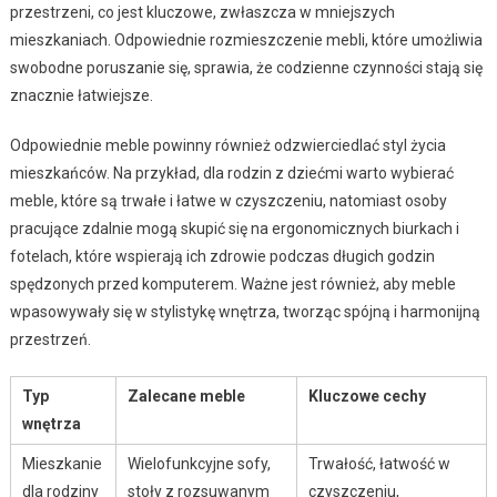
przestrzeni, co jest kluczowe, zwłaszcza w mniejszych
mieszkaniach. Odpowiednie rozmieszczenie mebli, które umożliwia
swobodne poruszanie się, sprawia, że codzienne czynności stają się
znacznie łatwiejsze.
Odpowiednie meble powinny również odzwierciedlać styl życia
mieszkańców. Na przykład, dla rodzin z dziećmi warto wybierać
meble, które są trwałe i łatwe w czyszczeniu, natomiast osoby
pracujące zdalnie mogą skupić się na ergonomicznych biurkach i
fotelach, które wspierają ich zdrowie podczas długich godzin
spędzonych przed komputerem. Ważne jest również, aby meble
wpasowywały się w stylistykę wnętrza, tworząc spójną i harmonijną
przestrzeń.
Typ
Zalecane meble
Kluczowe cechy
wnętrza
Mieszkanie
Wielofunkcyjne sofy,
Trwałość, łatwość w
dla rodziny
stoły z rozsuwanym
czyszczeniu,