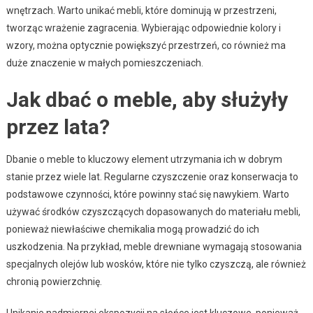
wnętrzach. Warto unikać mebli, które dominują w przestrzeni,
tworząc wrażenie zagracenia. Wybierając odpowiednie kolory i
wzory, można optycznie powiększyć przestrzeń, co również ma
duże znaczenie w małych pomieszczeniach.
Jak dbać o meble, aby służyły
przez lata?
Dbanie o meble to kluczowy element utrzymania ich w dobrym
stanie przez wiele lat. Regularne czyszczenie oraz konserwacja to
podstawowe czynności, które powinny stać się nawykiem. Warto
używać środków czyszczących dopasowanych do materiału mebli,
ponieważ niewłaściwe chemikalia mogą prowadzić do ich
uszkodzenia. Na przykład, meble drewniane wymagają stosowania
specjalnych olejów lub wosków, które nie tylko czyszczą, ale również
chronią powierzchnię.
Unikanie nadmiernej ekspozycji na słońce jest kluczowe, ponieważ