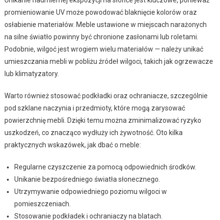
promieniowanie UV może powodować blaknięcie kolorów oraz
osłabienie materiałów. Meble ustawione w miejscach narażonych
na silne światło powinny być chronione zasłonami lub roletami.
Podobnie, wilgoć jest wrogiem wielu materiałów — należy unikać
umieszczania mebli w pobliżu źródeł wilgoci, takich jak ogrzewacze
lub klimatyzatory.
Warto również stosować podkładki oraz ochraniacze, szczególnie
pod szklane naczynia i przedmioty, które mogą zarysować
powierzchnię mebli. Dzięki temu można zminimalizować ryzyko
uszkodzeń, co znacząco wydłuży ich żywotność. Oto kilka
praktycznych wskazówek, jak dbać o meble:
Regularne czyszczenie za pomocą odpowiednich środków.
Unikanie bezpośredniego światła słonecznego.
Utrzymywanie odpowiedniego poziomu wilgoci w
pomieszczeniach.
Stosowanie podkładek i ochraniaczy na blatach.