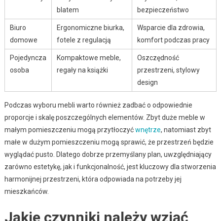
blatem
bezpieczeństwo
Biuro
Ergonomiczne biurka,
Wsparcie dla zdrowia,
domowe
fotele z regulacją
komfort podczas pracy
Pojedyncza
Kompaktowe meble,
Oszczędność
osoba
regały na książki
przestrzeni, stylowy
design
Podczas wyboru mebli warto również zadbać o odpowiednie
proporcje i skalę poszczególnych elementów. Zbyt duże meble w
małym pomieszczeniu mogą przytłoczyć
wnętrze
, natomiast zbyt
małe w dużym pomieszczeniu mogą sprawić, że przestrzeń będzie
wyglądać pusto. Dlatego dobrze przemyślany plan, uwzględniający
zarówno estetykę, jak i funkcjonalność, jest kluczowy dla stworzenia
harmonijnej przestrzeni, która odpowiada na potrzeby jej
mieszkańców.
Jakie czynniki należy wziąć