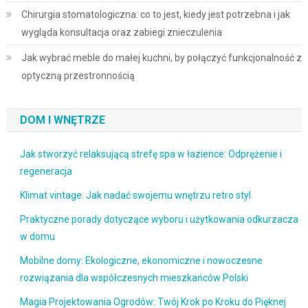
Chirurgia stomatologiczna: co to jest, kiedy jest potrzebna i jak
wygląda konsultacja oraz zabiegi znieczulenia
Jak wybrać meble do małej kuchni, by połączyć funkcjonalność z
optyczną przestronnością
DOM I WNĘTRZE
Jak stworzyć relaksującą strefę spa w łazience: Odprężenie i
regeneracja
Klimat vintage: Jak nadać swojemu wnętrzu retro styl
Praktyczne porady dotyczące wyboru i użytkowania odkurzacza
w domu
Mobilne domy: Ekologiczne, ekonomiczne i nowoczesne
rozwiązania dla współczesnych mieszkańców Polski
Magia Projektowania Ogrodów: Twój Krok po Kroku do Pięknej