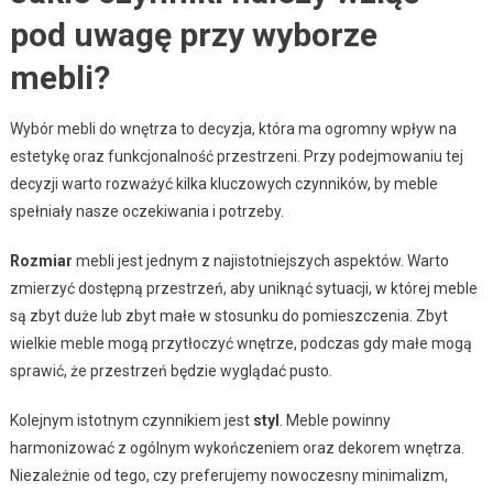
pod uwagę przy wyborze
mebli?
Wybór mebli do wnętrza to decyzja, która ma ogromny wpływ na
estetykę oraz funkcjonalność przestrzeni. Przy podejmowaniu tej
decyzji warto rozważyć kilka kluczowych czynników, by meble
spełniały nasze oczekiwania i potrzeby.
Rozmiar
mebli jest jednym z najistotniejszych aspektów. Warto
zmierzyć dostępną przestrzeń, aby uniknąć sytuacji, w której meble
są zbyt duże lub zbyt małe w stosunku do pomieszczenia. Zbyt
wielkie meble mogą przytłoczyć wnętrze, podczas gdy małe mogą
sprawić, że przestrzeń będzie wyglądać pusto.
Kolejnym istotnym czynnikiem jest
styl
. Meble powinny
harmonizować z ogólnym wykończeniem oraz dekorem wnętrza.
Niezależnie od tego, czy preferujemy nowoczesny minimalizm,