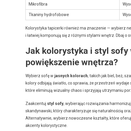
Mikrofibra
Wys
Tkaniny hydrofobowe
Wys
Kolorystyka tapicerki również ma znaczenie — wybierz neu
i łatwiej komponują się z różnymi stylami wnętrz. Dbaj o
Jak kolorystyka i styl sof
powiększenie wnętrza?
Wybierz sofę w
jasnych kolorach
, takich jak biel, beż,
kolory odbijają światło, co sprawia, że przestrzeń wydaje 
które eliminują wizualny chaos i sprzyjają utrzymaniu p
Zaakcentuj
styl sofy
, wybierając rozwiązania harmonizuj
skandynawski, który charakteryzuje się naturalnością ora
Alternatywnie, wybierz nowoczesne kształty, które oferuj
akcenty kolorystyczne.