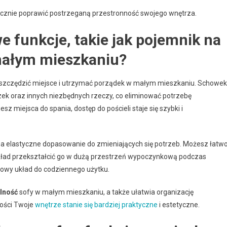
utecznie poprawić postrzeganą przestronność swojego wnętrza.
 funkcje, takie jak pojemnik na
małym mieszkaniu?
aoszczędzić miejsce i utrzymać porządek w małym mieszkaniu. Schowek
zek oraz innych niezbędnych rzeczy, co eliminować potrzebę
 miejsca do spania, dostęp do pościeli staje się szybki i
na elastyczne dopasowanie do zmieniających się potrzeb. Możesz łatw
ykład przekształcić go w dużą przestrzeń wypoczynkową podczas
towy układ do codziennego użytku.
lność
sofy w małym mieszkaniu, a także ułatwia organizację
wości Twoje
wnętrze stanie się bardziej praktyczne
i estetyczne.