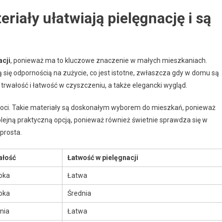
eriały ułatwiają pielęgnację i są
acji
, ponieważ ma to kluczowe znaczenie w małych mieszkaniach.
ją się odpornością na zużycie, co jest istotne, zwłaszcza gdy w domu są
e trwałość i łatwość w czyszczeniu, a także elegancki wygląd.
lgoci. Takie materiały są doskonałym wyborem do mieszkań, ponieważ
olejną praktyczną opcją, ponieważ również świetnie sprawdza się w
prosta.
ałość
Łatwość w pielęgnacji
oka
Łatwa
oka
Średnia
nia
Łatwa