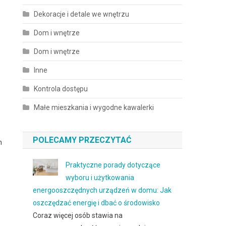
Dekoracje i detale we wnętrzu
Dom i wnętrze
Dom i wnętrze
Inne
Kontrola dostępu
Małe mieszkania i wygodne kawalerki
POLECAMY PRZECZYTAĆ
h
Praktyczne porady dotyczące
wyboru i użytkowania
energooszczędnych urządzeń w domu: Jak
oszczędzać energię i dbać o środowisko
Coraz więcej osób stawia na