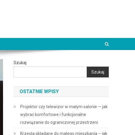
Szukaj
Szukaj
OSTATNIE WPISY
Projektor czy telewizor w małym salonie — jak
wybrać komfortowe i funkcjonalne
rozwiązanie do ograniczonej przestrzeni
Krzesła składane do małego mieszkania – jak