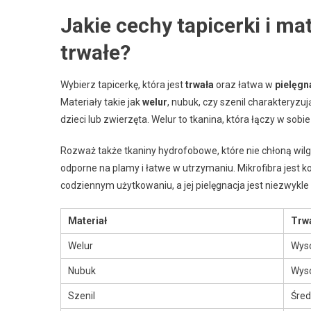
Jakie cechy tapicerki i mat
trwałe?
Wybierz tapicerkę, która jest
trwała
oraz łatwa w
pielęgn
Materiały takie jak
welur
, nubuk, czy szenil charakteryzu
dzieci lub zwierzęta. Welur to tkanina, która łączy w sobi
Rozważ także tkaniny hydrofobowe, które nie chłoną wi
odporne na plamy i łatwe w utrzymaniu. Mikrofibra jest k
codziennym użytkowaniu, a jej pielęgnacja jest niezwykle 
Materiał
Trw
Welur
Wys
Nubuk
Wys
Szenil
Śred