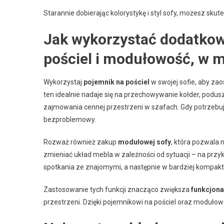
Starannie dobierając kolorystykę i styl sofy, możesz sk
Jak wykorzystać dodatkowe
pościel i modułowość, w 
Wykorzystaj
pojemnik na pościel
w swojej sofie, aby z
ten idealnie nadaje się na przechowywanie kołder, podus
zajmowania cennej przestrzeni w szafach. Gdy potrzebujesz
bezproblemowy.
Rozważ również zakup
modułowej sofy
, która pozwala 
zmieniać układ mebla w zależności od sytuacji – na prz
spotkania ze znajomymi, a następnie w bardziej kompak
Zastosowanie tych funkcji znacząco zwiększa
funkcjona
przestrzeni. Dzięki pojemnikowi na pościel oraz moduło