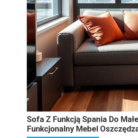
Sofa Z Funkcją Spania Do Mał
Funkcjonalny Mebel Oszczędza