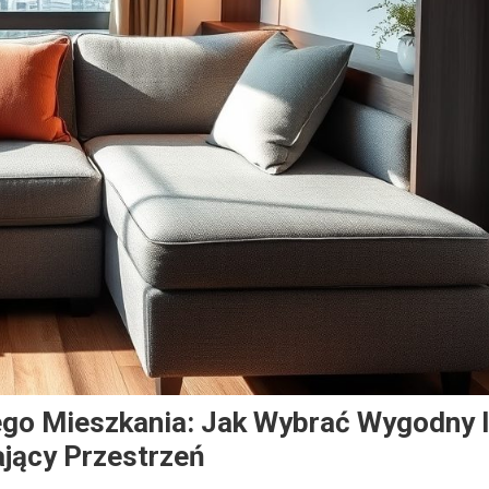
ego Mieszkania: Jak Wybrać Wygodny 
jący Przestrzeń