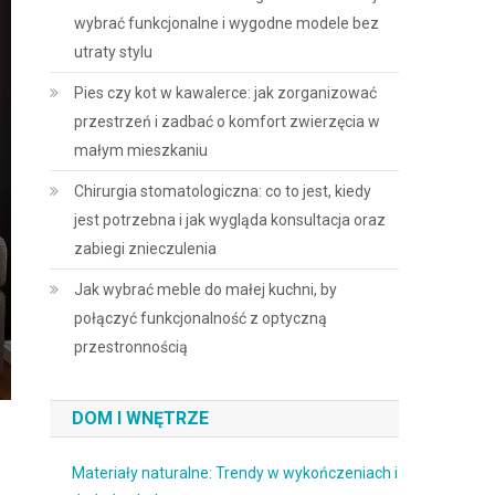
wybrać funkcjonalne i wygodne modele bez
utraty stylu
Pies czy kot w kawalerce: jak zorganizować
przestrzeń i zadbać o komfort zwierzęcia w
małym mieszkaniu
Chirurgia stomatologiczna: co to jest, kiedy
jest potrzebna i jak wygląda konsultacja oraz
zabiegi znieczulenia
Jak wybrać meble do małej kuchni, by
połączyć funkcjonalność z optyczną
przestronnością
DOM I WNĘTRZE
I
Materiały naturalne: Trendy w wykończeniach i