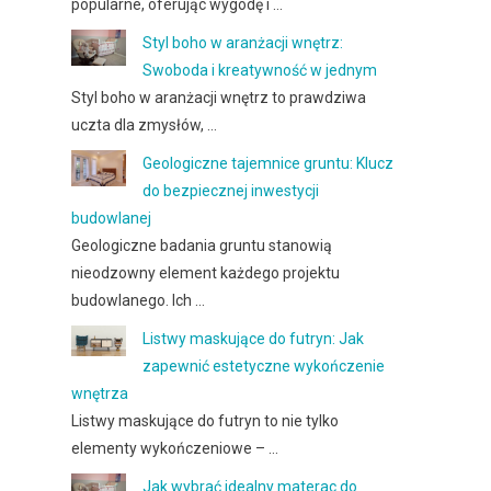
popularne, oferując wygodę i …
Styl boho w aranżacji wnętrz:
Swoboda i kreatywność w jednym
Styl boho w aranżacji wnętrz to prawdziwa
uczta dla zmysłów, …
Geologiczne tajemnice gruntu: Klucz
do bezpiecznej inwestycji
budowlanej
Geologiczne badania gruntu stanowią
nieodzowny element każdego projektu
budowlanego. Ich …
Listwy maskujące do futryn: Jak
zapewnić estetyczne wykończenie
wnętrza
Listwy maskujące do futryn to nie tylko
elementy wykończeniowe – …
Jak wybrać idealny materac do