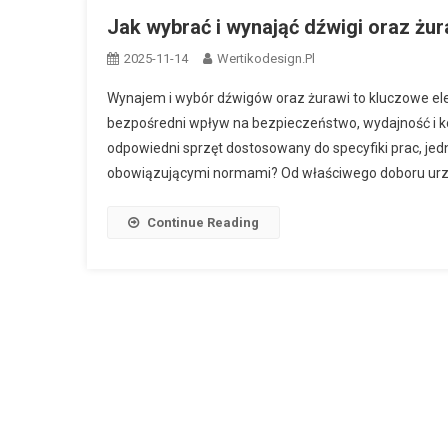
Jak wybrać i wynająć dźwigi oraz żu
2025-11-14
Wertikodesign.pl
Wynajem i wybór dźwigów oraz żurawi to kluczowe e
bezpośredni wpływ na bezpieczeństwo, wydajność i ko
odpowiedni sprzęt dostosowany do specyfiki prac, jed
obowiązującymi normami? Od właściwego doboru urzą
Continue Reading