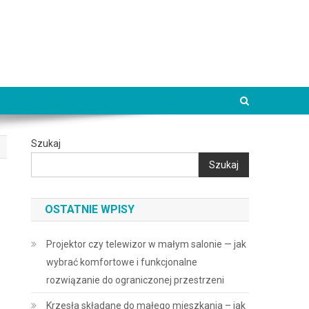
Szukaj
Szukaj
OSTATNIE WPISY
Projektor czy telewizor w małym salonie — jak
wybrać komfortowe i funkcjonalne
rozwiązanie do ograniczonej przestrzeni
Krzesła składane do małego mieszkania – jak