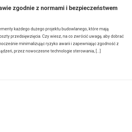
rawie zgodnie z normami i bezpieczeństwem
lementy każdego dużego projektu budowlanego, które mają
szty przedsięwzięcia. Czy wiesz, na co zwrócić uwagę, aby dobrać
nocześnie minimalizując ryzyko awarii i zapewniając zgodność z
dzeń, przez nowoczesne technologie sterowania, […]