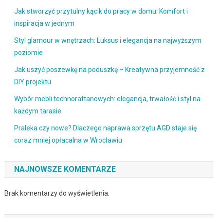
Jak stworzyć przytulny kącik do pracy w domu: Komfort i
inspiracja w jednym
Styl glamour w wnętrzach: Luksus i elegancja na najwyższym
poziomie
Jak uszyć poszewkę na poduszkę – Kreatywna przyjemność z
DIY projektu
Wybór mebli technorattanowych: elegancja, trwałość i styl na
każdym tarasie
Praleka czy nowe? Dlaczego naprawa sprzętu AGD staje się
coraz mniej opłacalna w Wrocławiu
NAJNOWSZE KOMENTARZE
Brak komentarzy do wyświetlenia.