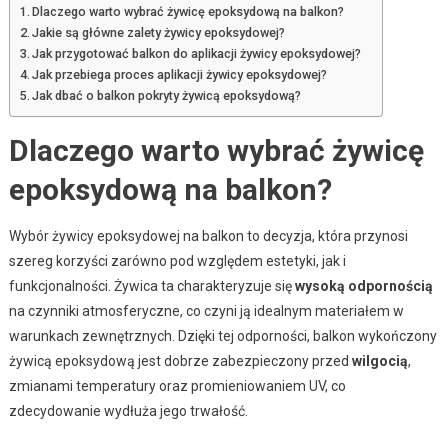
Dlaczego warto wybrać żywicę epoksydową na balkon?
Jakie są główne zalety żywicy epoksydowej?
Jak przygotować balkon do aplikacji żywicy epoksydowej?
Jak przebiega proces aplikacji żywicy epoksydowej?
Jak dbać o balkon pokryty żywicą epoksydową?
Dlaczego warto wybrać żywicę
epoksydową na balkon?
Wybór żywicy epoksydowej na balkon to decyzja, która przynosi
szereg korzyści zarówno pod względem estetyki, jak i
funkcjonalności. Żywica ta charakteryzuje się
wysoką odpornością
na czynniki atmosferyczne, co czyni ją idealnym materiałem w
warunkach zewnętrznych. Dzięki tej odporności, balkon wykończony
żywicą epoksydową jest dobrze zabezpieczony przed
wilgocią
,
zmianami temperatury oraz promieniowaniem UV, co
zdecydowanie wydłuża jego trwałość.