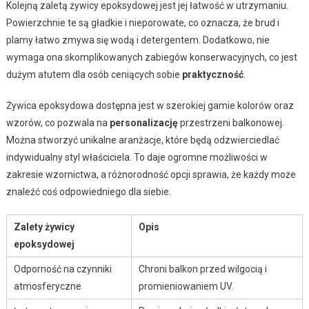
Kolejną zaletą żywicy epoksydowej jest jej łatwość w utrzymaniu.
Powierzchnie te są gładkie i nieporowate, co oznacza, że brud i
plamy łatwo zmywa się wodą i detergentem. Dodatkowo, nie
wymaga ona skomplikowanych zabiegów konserwacyjnych, co jest
dużym atutem dla osób ceniących sobie
praktyczność
.
Żywica epoksydowa dostępna jest w szerokiej gamie kolorów oraz
wzorów, co pozwala na
personalizację
przestrzeni balkonowej.
Można stworzyć unikalne aranżacje, które będą odzwierciedlać
indywidualny styl właściciela. To daje ogromne możliwości w
zakresie wzornictwa, a różnorodność opcji sprawia, że każdy może
znaleźć coś odpowiedniego dla siebie.
Zalety żywicy
Opis
epoksydowej
Odporność na czynniki
Chroni balkon przed wilgocią i
atmosferyczne
promieniowaniem UV.