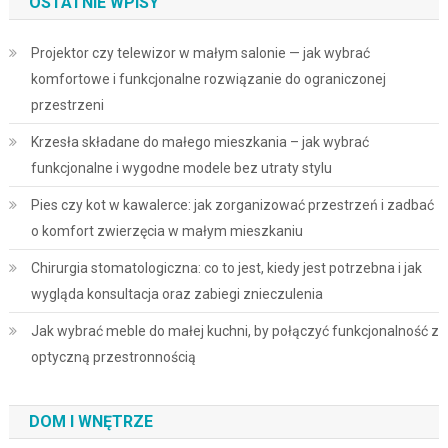
OSTATNIE WPISY
Projektor czy telewizor w małym salonie — jak wybrać
komfortowe i funkcjonalne rozwiązanie do ograniczonej
przestrzeni
Krzesła składane do małego mieszkania – jak wybrać
funkcjonalne i wygodne modele bez utraty stylu
Pies czy kot w kawalerce: jak zorganizować przestrzeń i zadbać
o komfort zwierzęcia w małym mieszkaniu
Chirurgia stomatologiczna: co to jest, kiedy jest potrzebna i jak
wygląda konsultacja oraz zabiegi znieczulenia
Jak wybrać meble do małej kuchni, by połączyć funkcjonalność z
optyczną przestronnością
DOM I WNĘTRZE