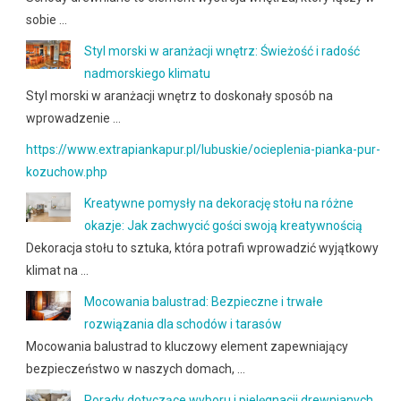
sobie …
Styl morski w aranżacji wnętrz: Świeżość i radość
nadmorskiego klimatu
Styl morski w aranżacji wnętrz to doskonały sposób na
wprowadzenie …
https://www.extrapiankapur.pl/lubuskie/ocieplenia-pianka-pur-
kozuchow.php
Kreatywne pomysły na dekorację stołu na różne
okazje: Jak zachwycić gości swoją kreatywnością
Dekoracja stołu to sztuka, która potrafi wprowadzić wyjątkowy
klimat na …
Mocowania balustrad: Bezpieczne i trwałe
rozwiązania dla schodów i tarasów
Mocowania balustrad to kluczowy element zapewniający
bezpieczeństwo w naszych domach, …
Porady dotyczące wyboru i pielęgnacji drewnianych