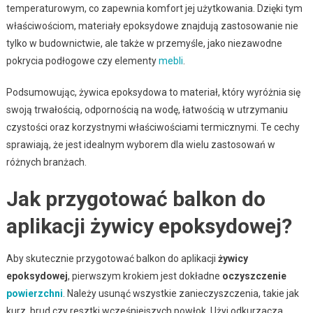
temperaturowym, co zapewnia komfort jej użytkowania. Dzięki tym
właściwościom, materiały epoksydowe znajdują zastosowanie nie
tylko w budownictwie, ale także w przemyśle, jako niezawodne
pokrycia podłogowe czy elementy
mebli
.
Podsumowując, żywica epoksydowa to materiał, który wyróżnia się
swoją trwałością, odpornością na wodę, łatwością w utrzymaniu
czystości oraz korzystnymi właściwościami termicznymi. Te cechy
sprawiają, że jest idealnym wyborem dla wielu zastosowań w
różnych branżach.
Jak przygotować balkon do
aplikacji żywicy epoksydowej?
Aby skutecznie przygotować balkon do aplikacji
żywicy
epoksydowej
, pierwszym krokiem jest dokładne
oczyszczenie
powierzchni
. Należy usunąć wszystkie zanieczyszczenia, takie jak
kurz, brud czy resztki wcześniejszych powłok. Użyj odkurzacza