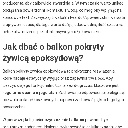
producenta, aby całkowicie stwardniała. W tym czasie warto unikać
obciążania powierzchni i kontaktu z wodą, co mogłoby wpłynąć na
końcowy efekt. Zazwyczaj trwałość i twardość powierzchni wzrasta
z upływem czasu, dlatego warto dać jej odpowiednią ilość czasu na
pełne utwardzenie przed intensywnym użytkowaniem.
Jak dbać o balkon pokryty
żywicą epoksydową?
Balkon pokryty żywicą epoksydową to praktyczne rozwiązanie,
które nadaje estetyczny wygląd oraz zapewnia trwałość. Aby
cieszyć się jego funkcjonalnością przez długi czas, kluczowe jest
regularne dbanie o jego stan
. Zachowanie odpowiedniej pielęgnacji
pozwala uniknąć kosztownych napraw i zachować piękno tego typu
powierzchni.
W pierwszej kolejności,
czyszczenie balkonu
powinno być
regularnym zadaniem. Najlepiej wykonywać je co kilka tygodni, aby