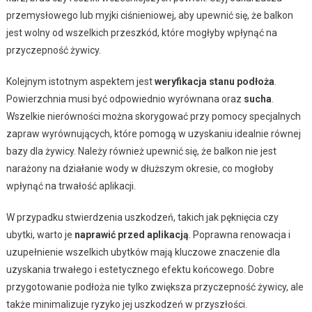
przemysłowego lub myjki ciśnieniowej, aby upewnić się, że balkon
jest wolny od wszelkich przeszkód, które mogłyby wpłynąć na
przyczepność żywicy.
Kolejnym istotnym aspektem jest
weryfikacja stanu podłoża
.
Powierzchnia musi być odpowiednio wyrównana oraz
sucha
.
Wszelkie nierówności można skorygować przy pomocy specjalnych
zapraw wyrównujących, które pomogą w uzyskaniu idealnie równej
bazy dla żywicy. Należy również upewnić się, że balkon nie jest
narażony na działanie wody w dłuższym okresie, co mogłoby
wpłynąć na trwałość aplikacji.
W przypadku stwierdzenia uszkodzeń, takich jak pęknięcia czy
ubytki, warto je
naprawić przed aplikacją
. Poprawna renowacja i
uzupełnienie wszelkich ubytków mają kluczowe znaczenie dla
uzyskania trwałego i estetycznego efektu końcowego. Dobre
przygotowanie podłoża nie tylko zwiększa przyczepność żywicy, ale
także minimalizuje ryzyko jej uszkodzeń w przyszłości.