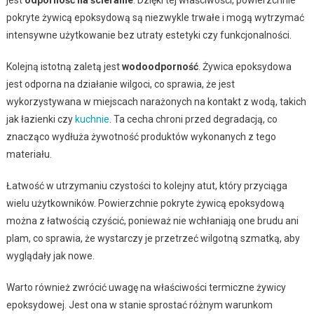
pokryte żywicą epoksydową są niezwykle trwałe i mogą wytrzymać
intensywne użytkowanie bez utraty estetyki czy funkcjonalności.
Kolejną istotną zaletą jest
wodoodporność
. Żywica epoksydowa
jest odporna na działanie wilgoci, co sprawia, że jest
wykorzystywana w miejscach narażonych na kontakt z wodą, takich
jak łazienki czy
kuchnie
. Ta cecha chroni przed degradacją, co
znacząco wydłuża żywotność produktów wykonanych z tego
materiału.
Łatwość w utrzymaniu czystości to kolejny atut, który przyciąga
wielu użytkowników. Powierzchnie pokryte żywicą epoksydową
można z łatwością czyścić, ponieważ nie wchłaniają one brudu ani
plam, co sprawia, że wystarczy je przetrzeć wilgotną szmatką, aby
wyglądały jak nowe.
Warto również zwrócić uwagę na właściwości termiczne żywicy
epoksydowej. Jest ona w stanie sprostać różnym warunkom