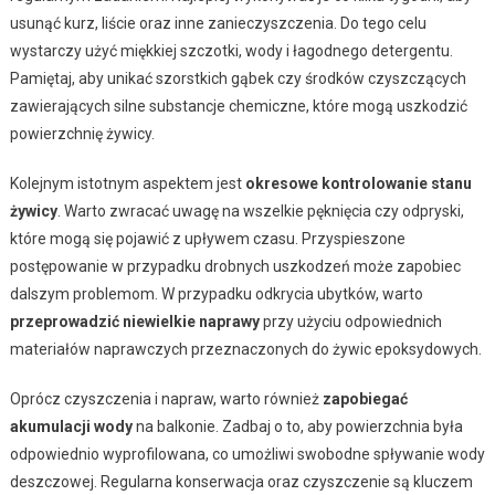
usunąć kurz, liście oraz inne zanieczyszczenia. Do tego celu
wystarczy użyć miękkiej szczotki, wody i łagodnego detergentu.
Pamiętaj, aby unikać szorstkich gąbek czy środków czyszczących
zawierających silne substancje chemiczne, które mogą uszkodzić
powierzchnię żywicy.
Kolejnym istotnym aspektem jest
okresowe kontrolowanie stanu
żywicy
. Warto zwracać uwagę na wszelkie pęknięcia czy odpryski,
które mogą się pojawić z upływem czasu. Przyspieszone
postępowanie w przypadku drobnych uszkodzeń może zapobiec
dalszym problemom. W przypadku odkrycia ubytków, warto
przeprowadzić niewielkie naprawy
przy użyciu odpowiednich
materiałów naprawczych przeznaczonych do żywic epoksydowych.
Oprócz czyszczenia i napraw, warto również
zapobiegać
akumulacji wody
na balkonie. Zadbaj o to, aby powierzchnia była
odpowiednio wyprofilowana, co umożliwi swobodne spływanie wody
deszczowej. Regularna konserwacja oraz czyszczenie są kluczem