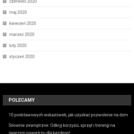
czerwiec 2020
maj 2020
kwiecień 2020
marzec 2020
luty 2020
styczeń 2020
POLECAMY
10 podstawowych wskazówek, jak uzyskać pozwolenie na dom
Siłownie zewnętrzne: Odkryj korzyści, sprzęt i treningi na
świeżym powietrzu dla każdego!