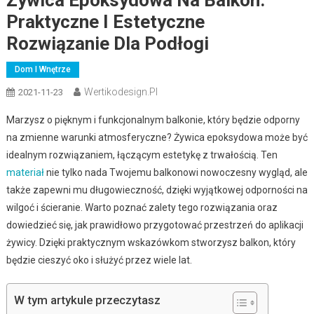
Praktyczne I Estetyczne
Rozwiązanie Dla Podłogi
Dom I Wnętrze
Wertikodesign.pl
2021-11-23
Marzysz o pięknym i funkcjonalnym balkonie, który będzie odporny
na zmienne warunki atmosferyczne? Żywica epoksydowa może być
idealnym rozwiązaniem, łączącym estetykę z trwałością. Ten
materiał
nie tylko nada Twojemu balkonowi nowoczesny wygląd, ale
także zapewni mu długowieczność, dzięki wyjątkowej odporności na
wilgoć i ścieranie. Warto poznać zalety tego rozwiązania oraz
dowiedzieć się, jak prawidłowo przygotować przestrzeń do aplikacji
żywicy. Dzięki praktycznym wskazówkom stworzysz balkon, który
będzie cieszyć oko i służyć przez wiele lat.
W tym artykule przeczytasz