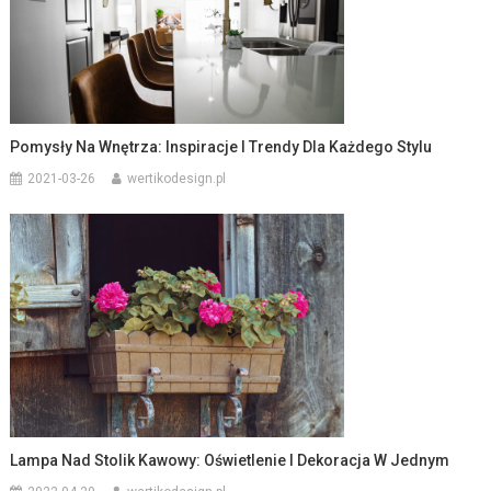
Pomysły Na Wnętrza: Inspiracje I Trendy Dla Każdego Stylu
2021-03-26
wertikodesign.pl
Lampa Nad Stolik Kawowy: Oświetlenie I Dekoracja W Jednym