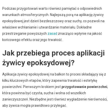
Podczas przygotowań warto również pamiętać o odpowiednich
warunkach atmosferycznych. Najlepszą porą na aplikację żywicy
epoksydowej jest dzień bezdeszczowy oraz suchy, co pozwoli na
właściwe wchłanianie i utwardzanie materiału. Dokładne
przestrzeganie powyższych
zasad
znacząco wpłynie na jakość
końcowego efektu oraz jego trwałość.
Jak przebiega proces aplikacji
żywicy epoksydowej?
Aplikacja żywicy epoksydowej na balkon to proces składający się z
kilku kluczowych etapów, który zapewnia trwałość i estetykę
powierzchni. Pierwszym krokiem jest
przygotowanie powierzchni
,
która powinna być czysta, sucha i wolna od wszelkich
zanieczyszczeń. Niezbędne jest również wygładzenie nierówności,
aby żywica mogła prawidłowo przylegać.