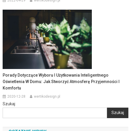
2022-04-29
wertikodesign.pl
Porady Dotyczące Wyboru I Użytkowania Inteligentnego
Oświetlenia W Domu: Jak Stworzyć Atmosferę Przyjemności I
Komfortu
2020-12-28
wertikodesign.pl
Szukaj
Szukaj