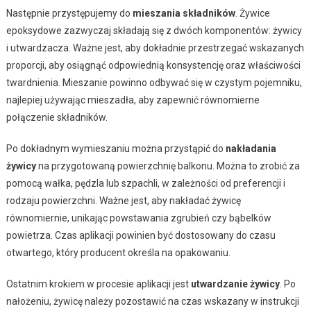
Następnie przystępujemy do
mieszania składników
. Żywice
epoksydowe zazwyczaj składają się z dwóch komponentów: żywicy
i utwardzacza. Ważne jest, aby dokładnie przestrzegać wskazanych
proporcji, aby osiągnąć odpowiednią konsystencję oraz właściwości
twardnienia. Mieszanie powinno odbywać się w czystym pojemniku,
najlepiej używając mieszadła, aby zapewnić równomierne
połączenie składników.
Po dokładnym wymieszaniu można przystąpić do
nakładania
żywicy
na przygotowaną powierzchnię balkonu. Można to zrobić za
pomocą wałka, pędzla lub szpachli, w zależności od preferencji i
rodzaju powierzchni. Ważne jest, aby nakładać żywicę
równomiernie, unikając powstawania zgrubień czy bąbelków
powietrza. Czas aplikacji powinien być dostosowany do czasu
otwartego, który producent określa na opakowaniu.
Ostatnim krokiem w procesie aplikacji jest
utwardzanie żywicy
. Po
nałożeniu, żywicę należy pozostawić na czas wskazany w instrukcji