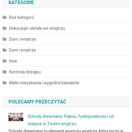
KATEGORIE
Bez kategorii
Dekoracje i detale we wnętrzu
Dom i wnętrze
Dom i wnętrze
Inne
Kontrola dostępu
Małe mieszkania i wygodne kawalerki
POLECAMY PRZECZYTAĆ
Schody drewniane: Piękno, funkcjonalność i ich
miejsce w Twoim wnętrzu
Schody drewniane to element wystroju wnętrza, który łączy w