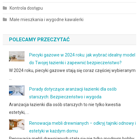
Kontrola dostępu
Małe mieszkania i wygodne kawalerki
POLECAMY PRZECZYTAĆ
Piecyki gazowe w 2024 roku: jak wybrać idealny model
do Twojej łazienki i zapewnić bezpieczeństwo?
W 2024 roku, piecyki gazowe stają się coraz częściej wybieranym
…
Porady dotyczące aranżacji łazienki dla osób
starszych: Bezpieczeństwo i wygoda
Aranżacja łazienki dla osób starszych to nie tylko kwestia
estetyki, …
Renowacja mebli drewnianych – odkryj tajniki odnowy i
estetyki w każdym domu
Renowacja mebli drewnianych stała się nie tylko modnym hobby,