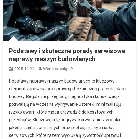
Podstawy i skuteczne porady serwisowe
naprawy maszyn budowlanych
2025-11-24
Wertikodesign.pl
Podstawy naprawy maszyn budowlanych to kluczowy
element zapewniający sprawną i bezpieczną pracę na placu
budowy. Regularne przeglądy, diagnostyka i konserwacja
pozwalają na wczesne wykrywanie usterek i minimalizują
ryzyko awarii, które mogą prowadzić do kosztownych
przestojów. Kluczową rolę odgrywa korzystanie z wysokiej
jakości części zamiennych oraz profesjonalnych usług
serwisowych, które razem wydłużają żywotność sprzętu i