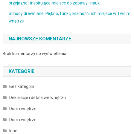
przyjazne i inspirujące miejsce do zabawy i nauki
Schody drewniane: Piękno, funkcjonalność i ich miejsce w Twoim
wnętrzu
NAJNOWSZE KOMENTARZE
Brak komentarzy do wyświetlenia.
KATEGORIE
Bez kategorii
Dekoracje i detale we wnętrzu
Dom i wnętrze
Dom i wnętrze
Inne