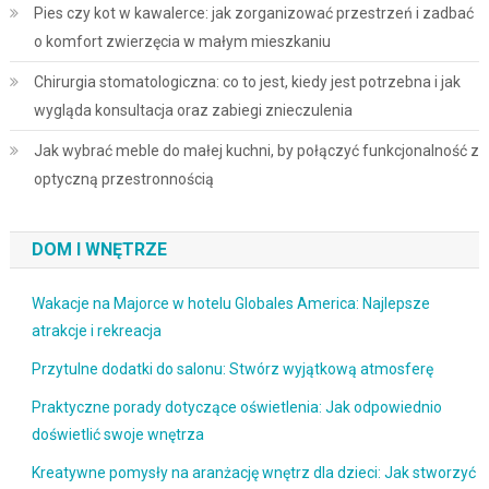
Pies czy kot w kawalerce: jak zorganizować przestrzeń i zadbać
o komfort zwierzęcia w małym mieszkaniu
Chirurgia stomatologiczna: co to jest, kiedy jest potrzebna i jak
wygląda konsultacja oraz zabiegi znieczulenia
Jak wybrać meble do małej kuchni, by połączyć funkcjonalność z
optyczną przestronnością
DOM I WNĘTRZE
Wakacje na Majorce w hotelu Globales America: Najlepsze
atrakcje i rekreacja
Przytulne dodatki do salonu: Stwórz wyjątkową atmosferę
Praktyczne porady dotyczące oświetlenia: Jak odpowiednio
doświetlić swoje wnętrza
Kreatywne pomysły na aranżację wnętrz dla dzieci: Jak stworzyć