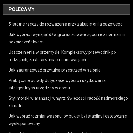
POLECAMY
5 Istotne rzeczy do rozważenia przy zakupie grilla gazowego
Jak wybrać i wynająć dźwigi oraz żurawie zgodnie z normami i
bezpieczeństwem
Uszczelnienia w przemyśle: Kompleksowy przewodnik po
rodzajach, zastosowaniach i innowacjach
Jak zaaranżować przytulną przestrzeń w salonie
Praktyczne porady dotyczące wyboru i użytkowania
inteligentnych urządzeń w domu
Styl morski w aranżacji wnętrz: Świeżość i radość nadmorskiego
klimatu
Jak wybrać rozmiar wazonu, by bukiet był stabilny i estetycznie
wyeksponowany