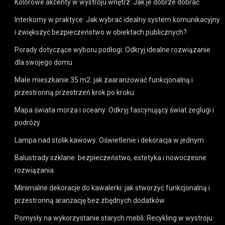
Kolorowe akcenty w wystroju wnętrz: Jak je dobrze dobrać
Interkomy w praktyce: Jak wybrać idealny system komunikacyjny
i zwiększyć bezpieczeństwo w obiektach publicznych?
Porady dotyczące wyboru podłogi: Odkryj idealne rozwiązanie
dla swojego domu
Małe mieszkanie 35 m2: jak zaaranżować funkcjonalną i
przestronną przestrzeń krok po kroku
Mapa świata morza i oceany: Odkryj fascynujący świat żeglugi i
podróży
Lampa nad stolik kawowy: Oświetlenie i dekoracja w jednym
Balustrady szklane: bezpieczeństwo, estetyka i nowoczesne
rozwiązania
Minimalne dekoracje do kawalerki: jak stworzyć funkcjonalną i
przestronną aranżację bez zbędnych dodatków
Pomysły na wykorzystanie starych mebli: Recykling w wystroju