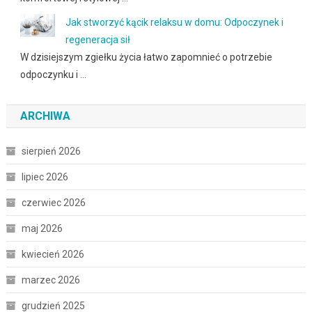
Jak stworzyć kącik relaksu w domu: Odpoczynek i
regeneracja sił
W dzisiejszym zgiełku życia łatwo zapomnieć o potrzebie
odpoczynku i …
ARCHIWA
sierpień 2026
lipiec 2026
czerwiec 2026
maj 2026
kwiecień 2026
marzec 2026
grudzień 2025