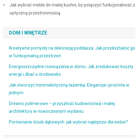
Jak wybrać meble do małej kuchni, by połączyć funkcjonalność z
optyczną przestronnością
DOM I WNĘTRZE
Kreatywne pomysły na dekorację poddasza: Jak przekształcić go
w funkcjonalną przestrzeń
Energooszczędne rozwiązania w domu: Jak zredukować koszty
energii i dbać o środowisko
Jak stworzyć minimalistyczną łazienkę: Elegancja i prostota w
jednym
Drewno polimerowe – przyszłość budownictwa i małej
architektury w nowoczesnym wydaniu
Porównanie łóżek dębowych: jak wybrać najlepsze dla siebie?