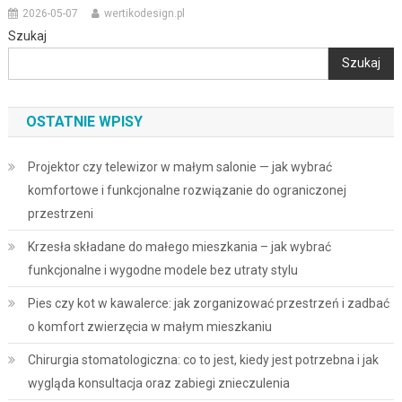
2026-05-07
wertikodesign.pl
Szukaj
Szukaj
OSTATNIE WPISY
Projektor czy telewizor w małym salonie — jak wybrać
komfortowe i funkcjonalne rozwiązanie do ograniczonej
przestrzeni
Krzesła składane do małego mieszkania – jak wybrać
funkcjonalne i wygodne modele bez utraty stylu
Pies czy kot w kawalerce: jak zorganizować przestrzeń i zadbać
o komfort zwierzęcia w małym mieszkaniu
Chirurgia stomatologiczna: co to jest, kiedy jest potrzebna i jak
wygląda konsultacja oraz zabiegi znieczulenia