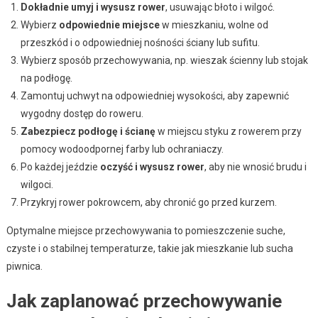
Dokładnie umyj i wysusz rower
, usuwając błoto i wilgoć.
Wybierz
odpowiednie miejsce
w mieszkaniu, wolne od
przeszkód i o odpowiedniej nośności ściany lub sufitu.
Wybierz sposób przechowywania, np. wieszak ścienny lub stojak
na podłogę.
Zamontuj uchwyt na odpowiedniej wysokości, aby zapewnić
wygodny dostęp do roweru.
Zabezpiecz podłogę i ścianę
w miejscu styku z rowerem przy
pomocy wodoodpornej farby lub ochraniaczy.
Po każdej jeździe
oczyść i wysusz rower
, aby nie wnosić brudu i
wilgoci.
Przykryj rower pokrowcem, aby chronić go przed kurzem.
Optymalne miejsce przechowywania to pomieszczenie suche,
czyste i o stabilnej temperaturze, takie jak mieszkanie lub sucha
piwnica.
Jak zaplanować przechowywanie