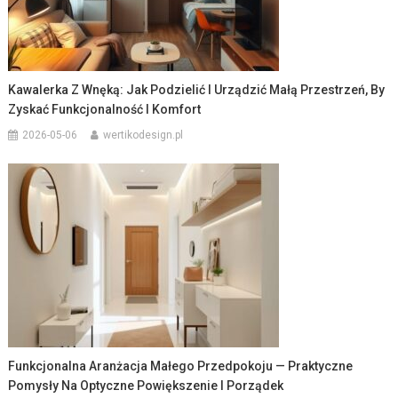
Kawalerka Z Wnęką: Jak Podzielić I Urządzić Małą Przestrzeń, By
Zyskać Funkcjonalność I Komfort
2026-05-06
wertikodesign.pl
Funkcjonalna Aranżacja Małego Przedpokoju — Praktyczne
Pomysły Na Optyczne Powiększenie I Porządek