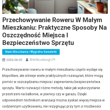
Przechowywanie Roweru W Małym
Mieszkaniu: Praktyczne Sposoby Na
Oszczędność Miejsca I
Bezpieczeństwo Sprzętu
Małe Mieszkania I Wygodne Kawalerki
Wertikodesign.pl
2026-06-05
Przechowywanie roweru w małym mieszkaniu często wydaje się
kłopotliwe, ale istnieje wiele praktycznych rozwiązań, które mogą
pomóc w oszczędzaniu miejsca i zapewnieniu bezpieczeństwa
sprzętu. Warto rozważyć różne metody, takie jak wykorzystanie
przestrzeni na balkonie, w piwnicy czy w garażu. Dzięki
odpowiednim technikom aranżacji można zyskać więcej miejsca w
codziennym użytkowaniu, nie rezygnując przy tym z możliwości