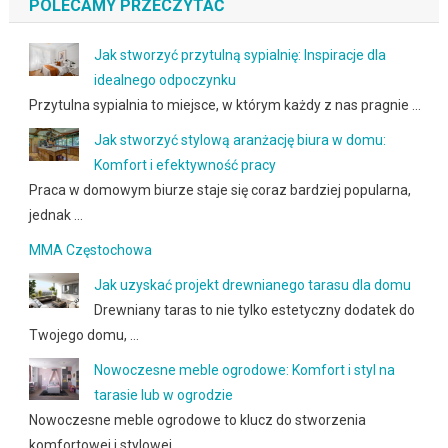
POLECAMY PRZECZYTAĆ
Jak stworzyć przytulną sypialnię: Inspiracje dla
idealnego odpoczynku
Przytulna sypialnia to miejsce, w którym każdy z nas pragnie …
Jak stworzyć stylową aranżację biura w domu:
Komfort i efektywność pracy
Praca w domowym biurze staje się coraz bardziej popularna,
jednak …
MMA Częstochowa
Jak uzyskać projekt drewnianego tarasu dla domu
Drewniany taras to nie tylko estetyczny dodatek do
Twojego domu, …
Nowoczesne meble ogrodowe: Komfort i styl na
tarasie lub w ogrodzie
Nowoczesne meble ogrodowe to klucz do stworzenia
komfortowej i stylowej …