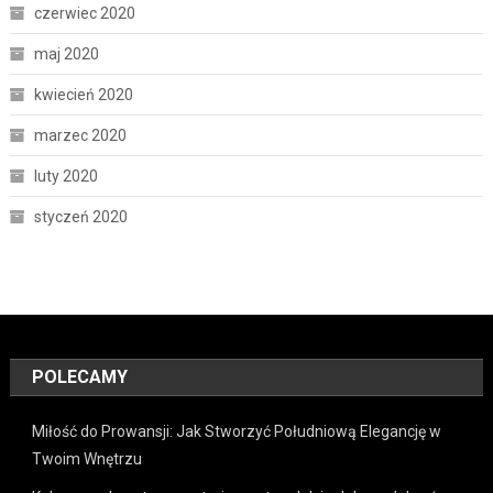
czerwiec 2020
maj 2020
kwiecień 2020
marzec 2020
luty 2020
styczeń 2020
POLECAMY
Miłość do Prowansji: Jak Stworzyć Południową Elegancję w
Twoim Wnętrzu