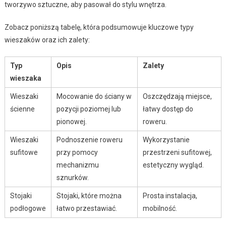
tworzywo sztuczne, aby pasował do stylu wnętrza.
Zobacz poniższą tabelę, która podsumowuje kluczowe typy
wieszaków oraz ich zalety:
Typ
Opis
Zalety
wieszaka
Wieszaki
Mocowanie do ściany w
Oszczędzają miejsce,
ścienne
pozycji poziomej lub
łatwy dostęp do
pionowej.
roweru.
Wieszaki
Podnoszenie roweru
Wykorzystanie
sufitowe
przy pomocy
przestrzeni sufitowej,
mechanizmu
estetyczny wygląd.
sznurków.
Stojaki
Stojaki, które można
Prosta instalacja,
podłogowe
łatwo przestawiać.
mobilność.