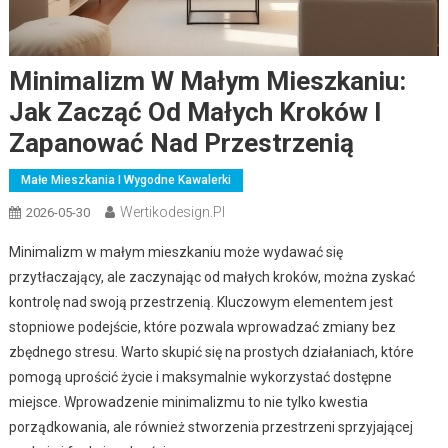
Minimalizm W Małym Mieszkaniu:
Jak Zacząć Od Małych Kroków I
Zapanować Nad Przestrzenią
Małe Mieszkania I Wygodne Kawalerki
Wertikodesign.pl
2026-05-30
Minimalizm w małym mieszkaniu może wydawać się
przytłaczający, ale zaczynając od małych kroków, można zyskać
kontrolę nad swoją przestrzenią. Kluczowym elementem jest
stopniowe podejście, które pozwala wprowadzać zmiany bez
zbędnego stresu. Warto skupić się na prostych działaniach, które
pomogą uprościć życie i maksymalnie wykorzystać dostępne
miejsce. Wprowadzenie minimalizmu to nie tylko kwestia
porządkowania, ale również stworzenia przestrzeni sprzyjającej