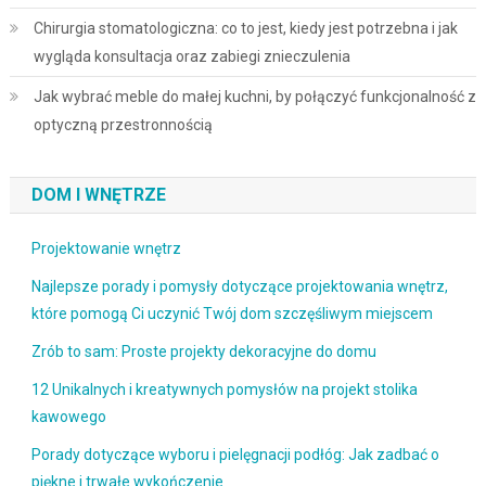
Chirurgia stomatologiczna: co to jest, kiedy jest potrzebna i jak
wygląda konsultacja oraz zabiegi znieczulenia
Jak wybrać meble do małej kuchni, by połączyć funkcjonalność z
optyczną przestronnością
DOM I WNĘTRZE
Projektowanie wnętrz
Najlepsze porady i pomysły dotyczące projektowania wnętrz,
które pomogą Ci uczynić Twój dom szczęśliwym miejscem
Zrób to sam: Proste projekty dekoracyjne do domu
12 Unikalnych i kreatywnych pomysłów na projekt stolika
kawowego
Porady dotyczące wyboru i pielęgnacji podłóg: Jak zadbać o
piękne i trwałe wykończenie