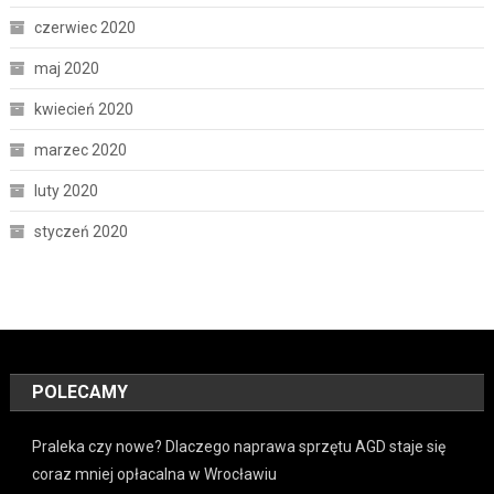
czerwiec 2020
maj 2020
kwiecień 2020
marzec 2020
luty 2020
styczeń 2020
POLECAMY
Praleka czy nowe? Dlaczego naprawa sprzętu AGD staje się
coraz mniej opłacalna w Wrocławiu