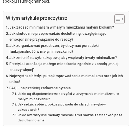
spokoju i funkcjonalności.
W tym artykule przeczytasz
Jak zacząć minimalizm w małym mieszkaniu małymi krokami?
Jak skutecznie przeprowadzić decluttering, uwzględniając
emocjonalne przywiązanie do rzeczy?
Jak zorganizować przestrzeń, by utrzymać porządek i
funkcjonalność w małym mieszkaniu?
Jak zmienić nawyki zakupowe, aby wspierały trwały minimalizm?
Estetyka i aranżacja małego mieszkania zgodnie z zasadą „mniej
znaczy więcej”
Najczęstsze błędy i pułapki wprowadzania minimalizmu oraz jak ich
unikać
FAQ – najczęściej zadawane pytania
Jakie są długoterminowe korzyści z utrzymania minimalizmu w
małym mieszkaniu?
Jak radzić sobie z pokusą powrotu do starych nawyków
zakupowych?
Jakie alternatywne metody minimalizmu można zastosować poza
declutteringiem?