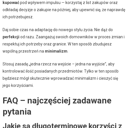
kupować
pod wpływem impulsu — korzystaj z list zakupów oraz
odkładaj decyzje o zakupie na później, aby upewnić się, że naprawdę
ich potrzebujesz.
Daj sobie czas na adaptację do nowego stylu życia. Nie dąż do
perfekcji
od razu. Zaangażuj swoich domowników w proces zmian i
respektuj ich potrzeby oraz granice. W ten sposób zbudujesz
wspólną przestrzeń na
minimalizm
.
Stosuj zasadę „jedna rzecz na wejście – jedna na wyjście”, aby
kontrolować ilość posiadanych przedmiotów. Tylko w ten sposób
będziesz mógł skutecznie wprowadzać minimalizm i cieszyć się
jego korzyściami.
FAQ – najczęściej zadawane
pytania
Jakie są długoterminowe korzyści z