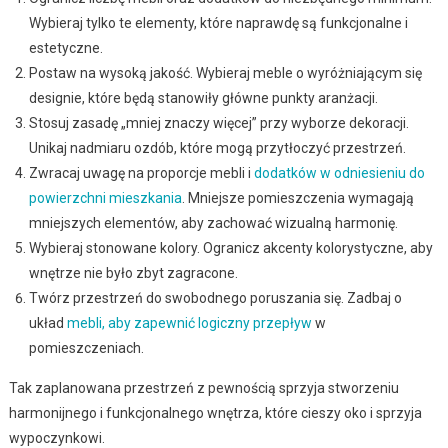
Wybieraj tylko te elementy, które naprawdę są funkcjonalne i
estetyczne.
Postaw na wysoką jakość. Wybieraj meble o wyróżniającym się
designie, które będą stanowiły główne punkty aranżacji.
Stosuj zasadę „mniej znaczy więcej” przy wyborze dekoracji.
Unikaj nadmiaru ozdób, które mogą przytłoczyć przestrzeń.
Zwracaj uwagę na proporcje mebli i
dodatków w odniesieniu do
powierzchni mieszkania
. Mniejsze pomieszczenia wymagają
mniejszych elementów, aby zachować wizualną harmonię.
Wybieraj stonowane kolory. Ogranicz akcenty kolorystyczne, aby
wnętrze nie było zbyt zagracone.
Twórz przestrzeń do swobodnego poruszania się. Zadbaj o
układ
mebli, aby zapewnić logiczny przepływ
w
pomieszczeniach.
Tak zaplanowana przestrzeń z pewnością sprzyja stworzeniu
harmonijnego i funkcjonalnego wnętrza, które cieszy oko i sprzyja
wypoczynkowi.