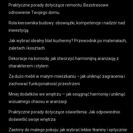
Praktyczne porady dotyczące remontu: Bezstresowe
odnowienie Twojego domu
Rola kierownika budowy: obowiązki, kompetencje i nadzór nad
inwestycją
Jak wybrać idealny blat kuchenny? Przewodnik po materiałach,
zaletach i kosztach
Dekoracje na komodę: jak stworzyć harmonijną aranżację z
charakterem i stylem
Za dużo mebli w małym mieszkaniu – jak uniknąć zagracenia i
zachować funkcjonalność przestrzeni
Mniej dodatków we wnętrzu — jak osiągnąć harmonię i uniknąć
wizualnego chaosu w aranżacji
Praktyczne porady dotyczące oświetlenia: Jak odpowiednio
doświetlić swoje wnętrza
Zasłony do małego pokoju: jak wybrać lekkie tkaniny i optycznie