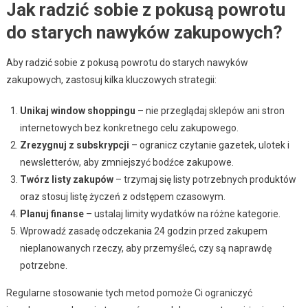
Jak radzić sobie z pokusą powrotu
do starych nawyków zakupowych?
Aby radzić sobie z pokusą powrotu do starych nawyków
zakupowych, zastosuj kilka kluczowych strategii:
Unikaj window shoppingu
– nie przeglądaj sklepów ani stron
internetowych bez konkretnego celu zakupowego.
Zrezygnuj z subskrypcji
– ogranicz czytanie gazetek, ulotek i
newsletterów, aby zmniejszyć bodźce zakupowe.
Twórz listy zakupów
– trzymaj się listy potrzebnych produktów
oraz stosuj listę życzeń z odstępem czasowym.
Planuj finanse
– ustalaj limity wydatków na różne kategorie.
Wprowadź zasadę odczekania 24 godzin przed zakupem
nieplanowanych rzeczy, aby przemyśleć, czy są naprawdę
potrzebne.
Regularne stosowanie tych metod pomoże Ci ograniczyć