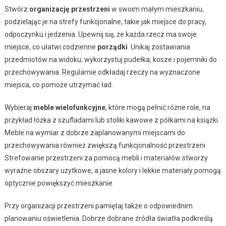
Stwórz
organizację przestrzeni
w swoim małym mieszkaniu,
podzielając je na strefy funkcjonalne, takie jak miejsce do pracy,
odpoczynku i jedzenia. Upewnij się, że każda rzecz ma swoje
miejsce, co ułatwi codzienne
porządki
. Unikaj zostawiania
przedmiotów na widoku; wykorzystuj pudełka, kosze i pojemniki do
przechowywania. Regularnie odkładaj rzeczy na wyznaczone
miejsca, co pomoże utrzymać ład.
Wybieraj
meble wielofunkcyjne
, które mogą pełnić różne role, na
przykład łóżka z szufladami lub stoliki kawowe z półkami na książki.
Meble na wymiar z dobrze zaplanowanymi miejscami do
przechowywania również zwiększą funkcjonalność przestrzeni.
Strefowanie przestrzeni za pomocą mebli i materiałów stworzy
wyraźne obszary użytkowe, a jasne kolory i lekkie materiały pomogą
optycznie powiększyć mieszkanie.
Przy organizacji przestrzeni pamiętaj także o odpowiednim
planowaniu oświetlenia. Dobrze dobrane źródła światła podkreślą