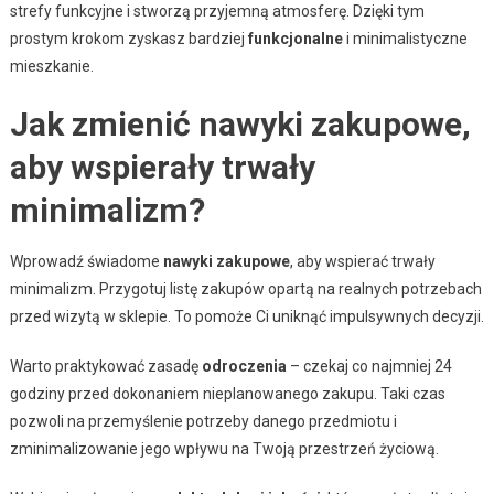
strefy funkcyjne i stworzą przyjemną atmosferę. Dzięki tym
prostym krokom zyskasz bardziej
funkcjonalne
i minimalistyczne
mieszkanie.
Jak zmienić nawyki zakupowe,
aby wspierały trwały
minimalizm?
Wprowadź świadome
nawyki zakupowe
, aby wspierać trwały
minimalizm. Przygotuj listę zakupów opartą na realnych potrzebach
przed wizytą w sklepie. To pomoże Ci uniknąć impulsywnych decyzji.
Warto praktykować zasadę
odroczenia
– czekaj co najmniej 24
godziny przed dokonaniem nieplanowanego zakupu. Taki czas
pozwoli na przemyślenie potrzeby danego przedmiotu i
zminimalizowanie jego wpływu na Twoją przestrzeń życiową.