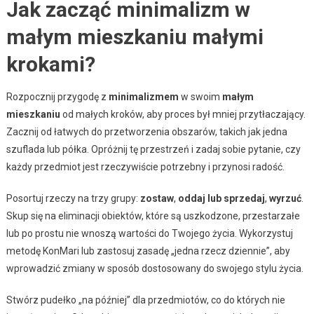
Jak zacząć minimalizm w
małym mieszkaniu małymi
krokami?
Rozpocznij przygodę z
minimalizmem
w swoim
małym
mieszkaniu
od małych kroków, aby proces był mniej przytłaczający.
Zacznij od łatwych do przetworzenia obszarów, takich jak jedna
szuflada lub półka. Opróżnij tę przestrzeń i zadaj sobie pytanie, czy
każdy przedmiot jest rzeczywiście potrzebny i przynosi radość.
Posortuj rzeczy na trzy grupy:
zostaw
,
oddaj lub sprzedaj
,
wyrzuć
.
Skup się na eliminacji obiektów, które są uszkodzone, przestarzałe
lub po prostu nie wnoszą wartości do Twojego życia. Wykorzystuj
metodę KonMari lub zastosuj zasadę „jedna rzecz dziennie”, aby
wprowadzić zmiany w sposób dostosowany do swojego stylu życia.
Stwórz pudełko „na później” dla przedmiotów, co do których nie