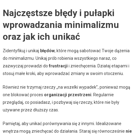
Najczęstsze błędy i pułapki
wprowadzania minimalizmu
oraz jak ich unikać
Zidentyfikuj i unikaj
błędów
, które mogą sabotować Twoje dążenia
do minimalizmu. Unikaj prób robienia wszystkiego naraz, co
zazwyczaj prowadzi do
frustracji
i zniechęcenia. Działaj etapami i
stosuj małe kroki, aby wprowadzać zmiany w swoim otoczeniu.
Również nie trzymaj rzeczy „na wszelki wypadek”, ponieważ mogą
one blokować proces
organizacji przestrzeni
. Regularnie
przeglądaj, co posiadasz, i pozbywaj się rzeczy, które nie były
używane przez dłuższy czas.
Pamiętaj, aby unikać porównywania się z innymi. Idealizowane
wnętrza mogą zniechęcać do działania. Staraj się równocześnie
nie