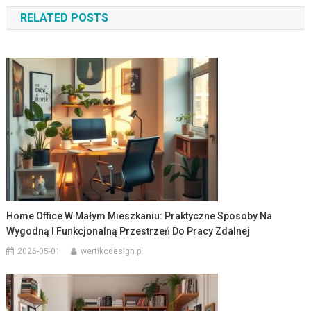
wpisu
RELATED POSTS
Home Office W Małym Mieszkaniu: Praktyczne Sposoby Na
Wygodną I Funkcjonalną Przestrzeń Do Pracy Zdalnej
2026-05-01
wertikodesign.pl