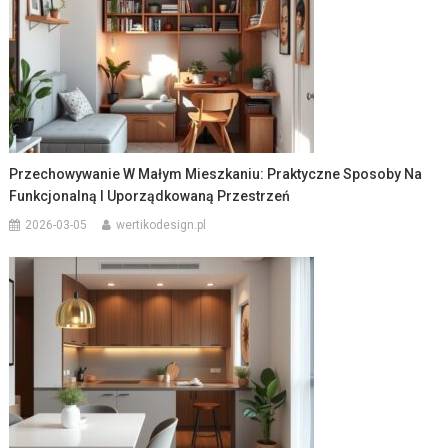
Przechowywanie W Małym Mieszkaniu: Praktyczne Sposoby Na
Funkcjonalną I Uporządkowaną Przestrzeń
2026-03-05
wertikodesign.pl