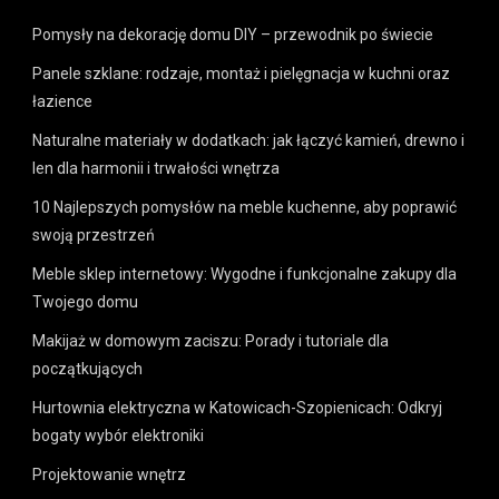
Pomysły na dekorację domu DIY – przewodnik po świecie
Panele szklane: rodzaje, montaż i pielęgnacja w kuchni oraz
łazience
Naturalne materiały w dodatkach: jak łączyć kamień, drewno i
len dla harmonii i trwałości wnętrza
10 Najlepszych pomysłów na meble kuchenne, aby poprawić
swoją przestrzeń
Meble sklep internetowy: Wygodne i funkcjonalne zakupy dla
Twojego domu
Makijaż w domowym zaciszu: Porady i tutoriale dla
początkujących
Hurtownia elektryczna w Katowicach-Szopienicach: Odkryj
bogaty wybór elektroniki
Projektowanie wnętrz