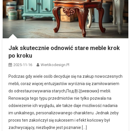
Jak skutecznie odnowić stare meble krok
po kroku
2025-11-16
Wertikodesign.pl
Podczas gdy wiele osób decyduje się na zakup nowoczesnych
mebli, coraz więcej entuzjastów wyróżnia się zamiłowaniem
do odrestaurowywania starych,Под환경иевских} mebli.
Renowacja tego typu przedmiotów nie tylko pozwala na
odświeżenie ich wyglądu, ale także daje możliwość nadania
im unikalnego, personalizowanego charakteru. Jednak żeby
proces ten zakończył się sukcesem i efekt końcowy był
zachwycający, niezbędne jest poznanie […]