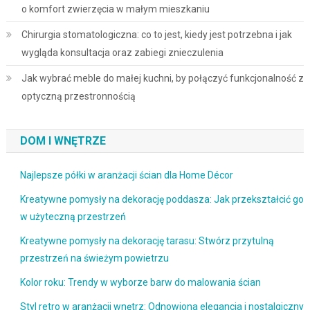
o komfort zwierzęcia w małym mieszkaniu
Chirurgia stomatologiczna: co to jest, kiedy jest potrzebna i jak
wygląda konsultacja oraz zabiegi znieczulenia
Jak wybrać meble do małej kuchni, by połączyć funkcjonalność z
optyczną przestronnością
DOM I WNĘTRZE
Najlepsze półki w aranżacji ścian dla Home Décor
Kreatywne pomysły na dekorację poddasza: Jak przekształcić go
w użyteczną przestrzeń
Kreatywne pomysły na dekorację tarasu: Stwórz przytulną
przestrzeń na świeżym powietrzu
Kolor roku: Trendy w wyborze barw do malowania ścian
Styl retro w aranżacji wnętrz: Odnowiona elegancja i nostalgiczny