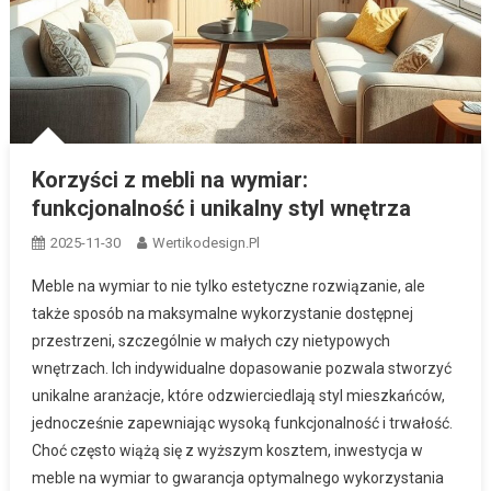
Korzyści z mebli na wymiar:
funkcjonalność i unikalny styl wnętrza
2025-11-30
Wertikodesign.pl
Meble na wymiar to nie tylko estetyczne rozwiązanie, ale
także sposób na maksymalne wykorzystanie dostępnej
przestrzeni, szczególnie w małych czy nietypowych
wnętrzach. Ich indywidualne dopasowanie pozwala stworzyć
unikalne aranżacje, które odzwierciedlają styl mieszkańców,
jednocześnie zapewniając wysoką funkcjonalność i trwałość.
Choć często wiążą się z wyższym kosztem, inwestycja w
meble na wymiar to gwarancja optymalnego wykorzystania