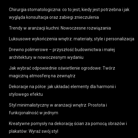
Chirurgia stomatologiczna: co to jest, kiedy jest potrzebna i jak
wygląda konsultacja oraz zabiegi znieczulenia
Trendy w aranżacji kuchni: Nowoczesne rozwiązania
Luksusowe wykończenia wnętrz: materiały, style i personalizacja
Drewno polimerowe – przyszłość budownictwa i małej
architektury w nowoczesnym wydaniu
Jak wybrać odpowiednie oświetlenie ogrodowe: Twórz
magiczną atmosferę na zewnątrz
Dekoracje na półce: jak układać elementy dla harmonii i
stylowego efektu
Styl minimalistyczny w aranżacji wnętrz: Prostota i
funkcjonalność w jednym
Kreatywne pomysły na dekorację ścian za pomocą obrazów i
plakatów: Wyraź swój styl