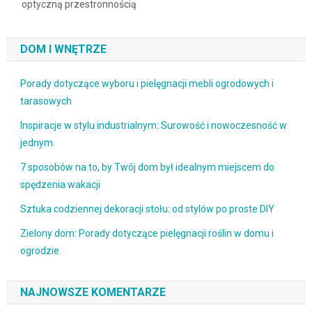
optyczną przestronnością
DOM I WNĘTRZE
Porady dotyczące wyboru i pielęgnacji mebli ogrodowych i
tarasowych
Inspiracje w stylu industrialnym: Surowość i nowoczesność w
jednym
7 sposobów na to, by Twój dom był idealnym miejscem do
spędzenia wakacji
Sztuka codziennej dekoracji stołu: od stylów po proste DIY
Zielony dom: Porady dotyczące pielęgnacji roślin w domu i
ogrodzie
NAJNOWSZE KOMENTARZE