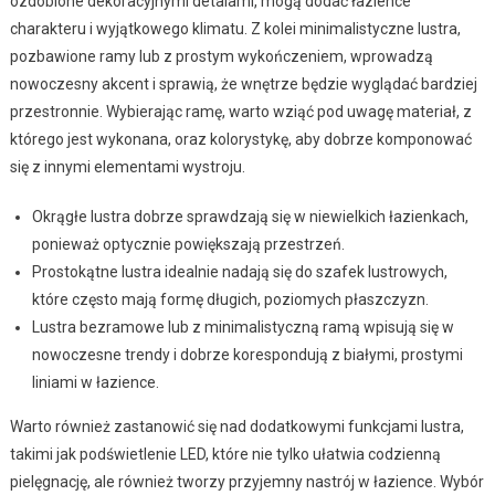
ozdobione dekoracyjnymi detalami, mogą dodać łazience
charakteru i wyjątkowego klimatu. Z kolei minimalistyczne lustra,
pozbawione ramy lub z prostym wykończeniem, wprowadzą
nowoczesny akcent i sprawią, że wnętrze będzie wyglądać bardziej
przestronnie. Wybierając ramę, warto wziąć pod uwagę materiał, z
którego jest wykonana, oraz kolorystykę, aby dobrze komponować
się z innymi elementami wystroju.
Okrągłe lustra dobrze sprawdzają się w niewielkich łazienkach,
ponieważ optycznie powiększają przestrzeń.
Prostokątne lustra idealnie nadają się do szafek lustrowych,
które często mają formę długich, poziomych płaszczyzn.
Lustra bezramowe lub z minimalistyczną ramą wpisują się w
nowoczesne trendy i dobrze korespondują z białymi, prostymi
liniami w łazience.
Warto również zastanowić się nad dodatkowymi funkcjami lustra,
takimi jak podświetlenie LED, które nie tylko ułatwia codzienną
pielęgnację, ale również tworzy przyjemny nastrój w łazience. Wybór