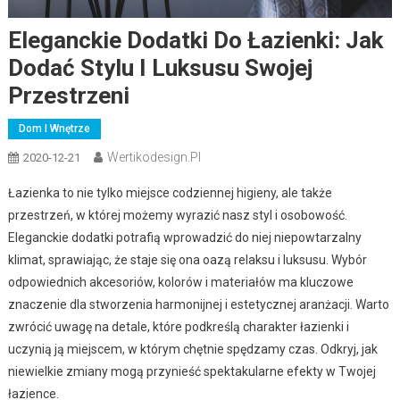
Eleganckie Dodatki Do Łazienki: Jak
Dodać Stylu I Luksusu Swojej
Przestrzeni
Dom I Wnętrze
Wertikodesign.pl
2020-12-21
Łazienka to nie tylko miejsce codziennej higieny, ale także
przestrzeń, w której możemy wyrazić nasz styl i osobowość.
Eleganckie dodatki potrafią wprowadzić do niej niepowtarzalny
klimat, sprawiając, że staje się ona oazą relaksu i luksusu. Wybór
odpowiednich akcesoriów, kolorów i materiałów ma kluczowe
znaczenie dla stworzenia harmonijnej i estetycznej aranżacji. Warto
zwrócić uwagę na detale, które podkreślą charakter łazienki i
uczynią ją miejscem, w którym chętnie spędzamy czas. Odkryj, jak
niewielkie zmiany mogą przynieść spektakularne efekty w Twojej
łazience.