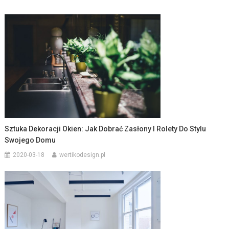
Sztuka Dekoracji Okien: Jak Dobrać Zasłony I Rolety Do Stylu
Swojego Domu
2020-03-18
wertikodesign.pl