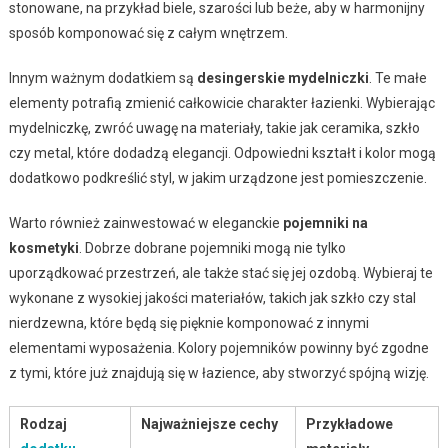
stonowane, na przykład biele, szarości lub beże, aby w harmonijny
sposób komponować się z całym wnętrzem.
Innym ważnym dodatkiem są
desingerskie mydelniczki
. Te małe
elementy potrafią zmienić całkowicie charakter łazienki. Wybierając
mydelniczkę, zwróć uwagę na materiały, takie jak ceramika, szkło
czy metal, które dodadzą elegancji. Odpowiedni kształt i kolor mogą
dodatkowo podkreślić styl, w jakim urządzone jest pomieszczenie.
Warto również zainwestować w eleganckie
pojemniki na
kosmetyki
. Dobrze dobrane pojemniki mogą nie tylko
uporządkować przestrzeń, ale także stać się jej ozdobą. Wybieraj te
wykonane z wysokiej jakości materiałów, takich jak szkło czy stal
nierdzewna, które będą się pięknie komponować z innymi
elementami wyposażenia. Kolory pojemników powinny być zgodne
z tymi, które już znajdują się w łazience, aby stworzyć spójną wizję.
Rodzaj
Najważniejsze cechy
Przykładowe