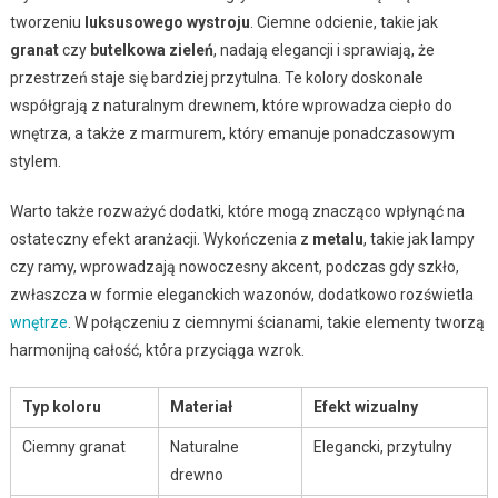
tworzeniu
luksusowego wystroju
. Ciemne odcienie, takie jak
granat
czy
butelkowa zieleń
, nadają elegancji i sprawiają, że
przestrzeń staje się bardziej przytulna. Te kolory doskonale
współgrają z naturalnym drewnem, które wprowadza ciepło do
wnętrza, a także z marmurem, który emanuje ponadczasowym
stylem.
Warto także rozważyć dodatki, które mogą znacząco wpłynąć na
ostateczny efekt aranżacji. Wykończenia z
metalu
, takie jak lampy
czy ramy, wprowadzają nowoczesny akcent, podczas gdy szkło,
zwłaszcza w formie eleganckich wazonów, dodatkowo rozświetla
wnętrze
. W połączeniu z ciemnymi ścianami, takie elementy tworzą
harmonijną całość, która przyciąga wzrok.
Typ koloru
Materiał
Efekt wizualny
Ciemny granat
Naturalne
Elegancki, przytulny
drewno