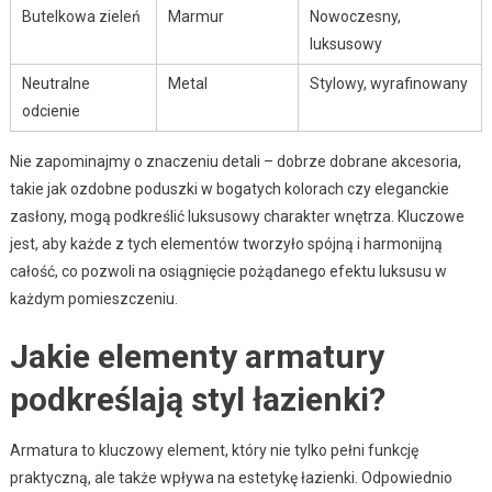
Butelkowa zieleń
Marmur
Nowoczesny,
luksusowy
Neutralne
Metal
Stylowy, wyrafinowany
odcienie
Nie zapominajmy o znaczeniu detali – dobrze dobrane akcesoria,
takie jak ozdobne poduszki w bogatych kolorach czy eleganckie
zasłony, mogą podkreślić luksusowy charakter wnętrza. Kluczowe
jest, aby każde z tych elementów tworzyło spójną i harmonijną
całość, co pozwoli na osiągnięcie pożądanego efektu luksusu w
każdym pomieszczeniu.
Jakie elementy armatury
podkreślają styl łazienki?
Armatura to kluczowy element, który nie tylko pełni funkcję
praktyczną, ale także wpływa na estetykę łazienki. Odpowiednio