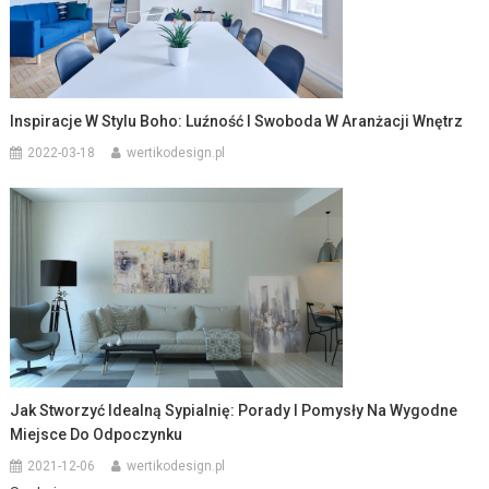
Inspiracje W Stylu Boho: Luźność I Swoboda W Aranżacji Wnętrz
2022-03-18
wertikodesign.pl
Jak Stworzyć Idealną Sypialnię: Porady I Pomysły Na Wygodne
Miejsce Do Odpoczynku
2021-12-06
wertikodesign.pl