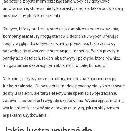
jak baterie z systemem oszczędzania wody czy dotykowe
uruchamianie, które są nie tylko praktyczne, ale także podkreślają
nowoczesny charakter łazienki.
Dla tych, którzy preferują bardziej skomplikowane rozwiązania,
komplety armatury
mogą stanowić doskonały wybór. Oferując
spójny wygląd dla umywalki, wanny i prysznica, takie zestawy
pozwalają na stworzenie harmonijnej aranżacji. Warto przy tym
pamiętać o detalach, takich jak uchwyty i pokrętła, które również
mogą stać się dekoracyjnym akcentem w całej koncepcji.
Na koniec, przy wyborze armatury, nie można zapominać o jej
funkcjonalności
. Odpowiednie modele powinny nie tylko pasować
do stylu łazienki, ale także efektywnie spełniać swoje zadanie,
zapewniając komfort i wygodę użytkowania. Wybierojąc armaturę,
warto zatem kierować się zarówno estetyką, jak i praktycznymi
aspektami użytkowania.
Jakie lustra wybrać do