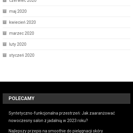
czerwiec 2020
maj 2020
kwiecień 2020
marzec 2020
luty 2020
styczeń 2020
POLECAMY
Syntetyczno-funkcjonalna przestrzeń: Jak zaaranżować
nowoczesny salon z jadalnią w 2023 roku?
Najlepszy przepis na smoothie do pielęgnacji skóry