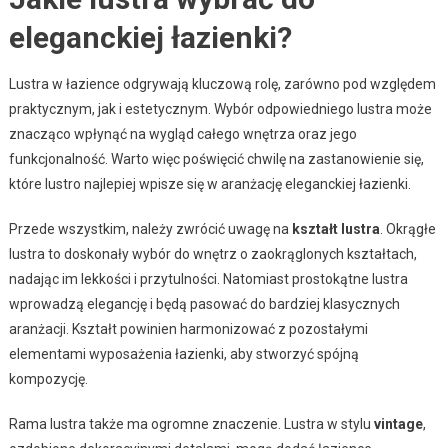
eleganckiej łazienki?
Lustra w łazience odgrywają kluczową rolę, zarówno pod względem
praktycznym, jak i estetycznym. Wybór odpowiedniego lustra może
znacząco wpłynąć na wygląd całego wnętrza oraz jego
funkcjonalność. Warto więc poświęcić chwilę na zastanowienie się,
które lustro najlepiej wpisze się w aranżację eleganckiej łazienki.
Przede wszystkim, należy zwrócić uwagę na
kształt lustra
. Okrągłe
lustra to doskonały wybór do wnętrz o zaokrąglonych kształtach,
nadając im lekkości i przytulności. Natomiast prostokątne lustra
wprowadzą elegancję i będą pasować do bardziej klasycznych
aranżacji. Kształt powinien harmonizować z pozostałymi
elementami wyposażenia łazienki, aby stworzyć spójną
kompozycję.
Rama lustra także ma ogromne znaczenie. Lustra w stylu
vintage
,