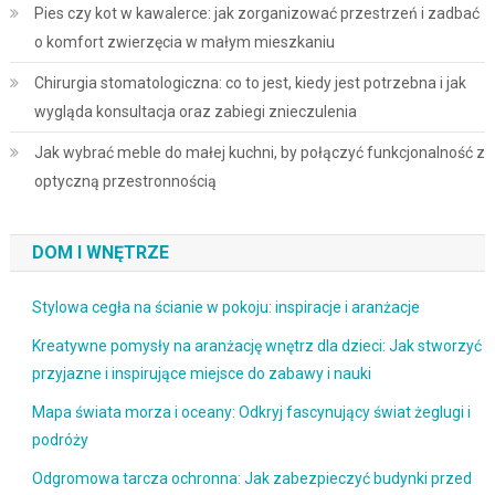
Pies czy kot w kawalerce: jak zorganizować przestrzeń i zadbać
o komfort zwierzęcia w małym mieszkaniu
Chirurgia stomatologiczna: co to jest, kiedy jest potrzebna i jak
wygląda konsultacja oraz zabiegi znieczulenia
Jak wybrać meble do małej kuchni, by połączyć funkcjonalność z
optyczną przestronnością
DOM I WNĘTRZE
Stylowa cegła na ścianie w pokoju: inspiracje i aranżacje
Kreatywne pomysły na aranżację wnętrz dla dzieci: Jak stworzyć
przyjazne i inspirujące miejsce do zabawy i nauki
Mapa świata morza i oceany: Odkryj fascynujący świat żeglugi i
podróży
Odgromowa tarcza ochronna: Jak zabezpieczyć budynki przed