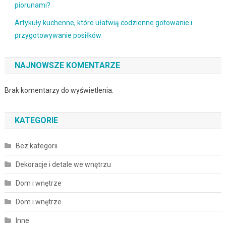
piorunami?
Artykuły kuchenne, które ułatwią codzienne gotowanie i
przygotowywanie posiłków
NAJNOWSZE KOMENTARZE
Brak komentarzy do wyświetlenia.
KATEGORIE
Bez kategorii
Dekoracje i detale we wnętrzu
Dom i wnętrze
Dom i wnętrze
Inne