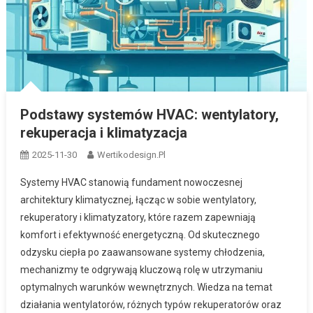
Podstawy systemów HVAC: wentylatory,
rekuperacja i klimatyzacja
2025-11-30
Wertikodesign.pl
Systemy HVAC stanowią fundament nowoczesnej
architektury klimatycznej, łącząc w sobie wentylatory,
rekuperatory i klimatyzatory, które razem zapewniają
komfort i efektywność energetyczną. Od skutecznego
odzysku ciepła po zaawansowane systemy chłodzenia,
mechanizmy te odgrywają kluczową rolę w utrzymaniu
optymalnych warunków wewnętrznych. Wiedza na temat
działania wentylatorów, różnych typów rekuperatorów oraz