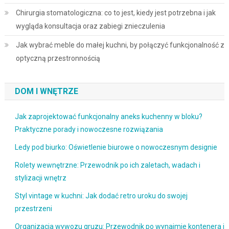
Chirurgia stomatologiczna: co to jest, kiedy jest potrzebna i jak
wygląda konsultacja oraz zabiegi znieczulenia
Jak wybrać meble do małej kuchni, by połączyć funkcjonalność z
optyczną przestronnością
DOM I WNĘTRZE
Jak zaprojektować funkcjonalny aneks kuchenny w bloku?
Praktyczne porady i nowoczesne rozwiązania
Ledy pod biurko: Oświetlenie biurowe o nowoczesnym designie
Rolety wewnętrzne: Przewodnik po ich zaletach, wadach i
stylizacji wnętrz
Styl vintage w kuchni: Jak dodać retro uroku do swojej
przestrzeni
Organizacja wywozu gruzu: Przewodnik po wynajmie kontenera i