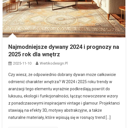
Najmodniejsze dywany 2024 i prognozy na
2025 rok dla wnętrz
2025-11-10
Wertikodesign.pl
Czy wiesz, że odpowiednio dobrany dywan może całkowicie
odmienić charakter wnętrza? W 2024 i 2025 roku trendy w
aranżacji tego elementu wyraźnie podkreślają powrót do
luksusu, ekologii i funkcjonalności, łącząc nowoczesne wzory
z ponadczasowymi inspiracjami vintage i glamour. Projektanci
stawiają na efekty 3D, motywy abstrakcyjne, a także
naturalne materiały, które wpisują się w rosnący trend […]