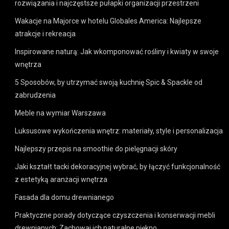
rozwiązania i najczęstsze pułapki organizacji przestrzeni
Wakacje na Majorce w hotelu Globales America: Najlepsze
atrakcje i rekreacja
Inspirowane naturą: Jak wkomponować rośliny i kwiaty w swoje
wnętrza
5 Sposobów, by utrzymać swoją kuchnię Spic & Spackle od
zabrudzenia
Meble na wymiar Warszawa
Luksusowe wykończenia wnętrz: materiały, style i personalizacja
Najlepszy przepis na smoothie do pielęgnacji skóry
Jaki kształt tacki dekoracyjnej wybrać, by łączyć funkcjonalność
z estetyką aranżacji wnętrza
Fasada dla domu drewnianego
Praktyczne porady dotyczące czyszczenia i konserwacji mebli
drewnianych: Zachowaj ich naturalne piękno